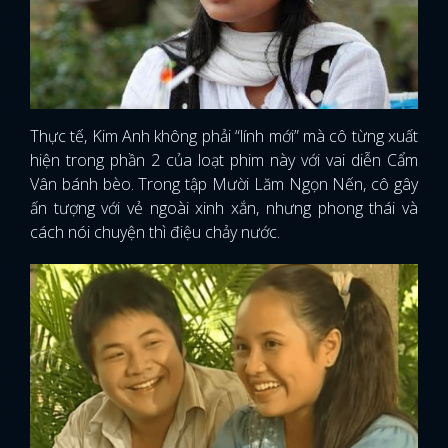
Thực tế, Kim Anh không phải “lính mới” mà cô từng xuất
hiện trong phần 2 của loạt phim này với vai diễn Cẩm
Vân bánh bèo. Trong tập Mười Lăm Ngọn Nến, cô gây
ấn tượng với vẻ ngoài xinh xắn, nhưng phong thái và
cách nói chuyện thì điệu chảy nước.