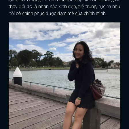
thay đổi đó là nhan sắc xinh đẹp, trẻ trung, rực rỡ như
hồi cô chinh phục được đam mê của chính mình.