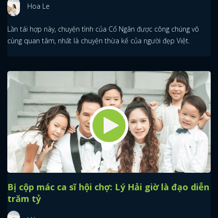
Hoa Le
Lần tái hợp này, chuyện tình của Cổ Ngân được công chúng vô
cùng quan tâm, nhất là chuyện thừa kế của người đẹp Việt.
Bị cộp mác ca sĩ hội chợ: Lý Hải giờ là đạo diễn
trăm tỷ