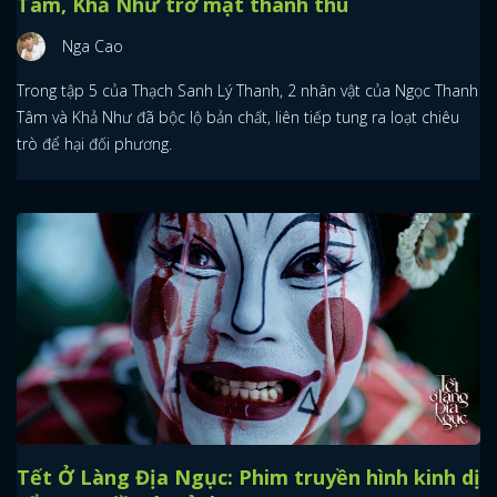
Tâm, Khả Như trở mặt thành thù
Nga Cao
Trong tập 5 của Thạch Sanh Lý Thanh, 2 nhân vật của Ngọc Thanh
Tâm và Khả Như đã bộc lộ bản chất, liên tiếp tung ra loạt chiêu
trò để hại đối phương.
Tết Ở Làng Địa Ngục: Phim truyền hình kinh dị