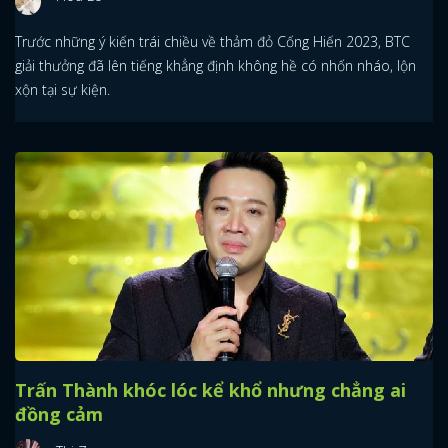
Trước những ý kiến trái chiều về thảm đỏ Cống Hiến 2023, BTC
giải thưởng đã lên tiếng khẳng định không hề có nhốn nháo, lộn
xộn tại sự kiện.
Trấn Thành khóc lóc kể khổ nhưng chẳng ai
đồng cảm