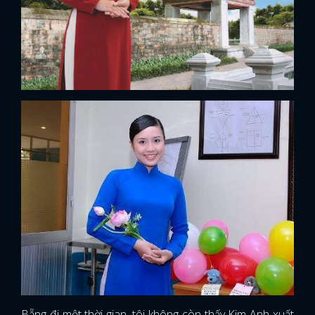
Bẵng đi một thời gian, tôi không còn thấy Kim Anh xuất