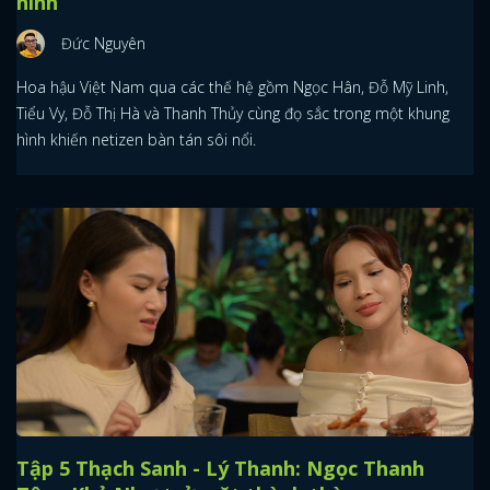
hình
Đức Nguyên
Hoa hậu Việt Nam qua các thế hệ gồm Ngọc Hân, Đỗ Mỹ Linh,
Tiểu Vy, Đỗ Thị Hà và Thanh Thủy cùng đọ sắc trong một khung
hình khiến netizen bàn tán sôi nổi.
Tập 5 Thạch Sanh - Lý Thanh: Ngọc Thanh