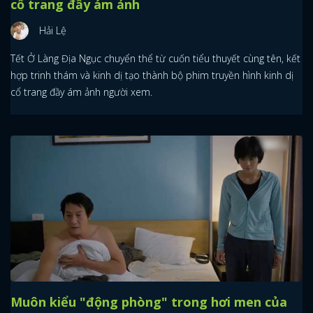
cổ trang đầy ám ảnh
Hải Lệ
Tết Ở Làng Địa Ngục chuyển thể từ cuốn tiểu thuyết cùng tên, kết
hợp trinh thám và kinh dị tạo thành bộ phim truyền hình kinh dị
cổ trang đầy ám ảnh người xem.
Muôn kiểu "động phòng" trong hơi men của