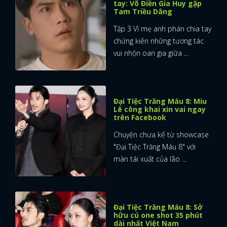
tay: Võ Điền Gia Huy gặp
Tam Triều Dâng
Tập 3 Vì mẹ anh phán chia tay
chứng kiến những tương tác
vui nhộn oan gia giữa ...
Đại Tiệc Trăng Máu 8: Miu
Lê công khai xin vai ngay
trên Facebook
Chuyện chưa kể từ showcase
"Đại Tiệc Trăng Máu 8" với
màn tái xuất của lão ...
Đại Tiệc Trăng Máu 8: Sở
hữu cú one shot 35 phút
dài nhất Việt Nam