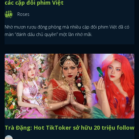
các cặp đôi phim Việt
Roses
Nhờ mượn rượu động phòng mà nhiều cặp đôi phim Việt đã có
màn “đánh dấu chủ quyền” một lần nhớ mãi.
Trà Đặng: Hot TikToker sở hữu 20 triệu follow