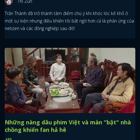
Thi Zun
Trấn Thành đã trở thành tâm điểm chú ý khi khóc lóc kể khổ ở
một sự kiện nhưng điều khiến tôi bất ngờ hơn cả là phản ứng của
netizen và các đồng nghiệp sau đó!
Những nàng dâu phim Việt và màn "bật" nhà
chồng khiến fan hả hê