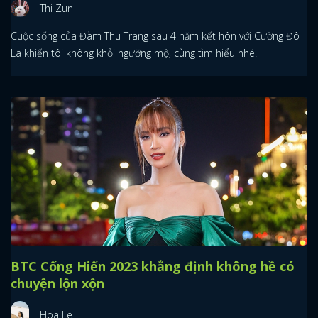
Thi Zun
Cuộc sống của Đàm Thu Trang sau 4 năm kết hôn với Cường Đô
La khiến tôi không khỏi ngưỡng mộ, cùng tìm hiểu nhé!
BTC Cống Hiến 2023 khẳng định không hề có
chuyện lộn xộn
Hoa Le