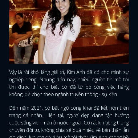
Vậy là rời khỏi làng giải trí, Kim Anh đã có cho mình sự
nghiệp riêng. Nhưng đến nay, nhiều nguồn tin mà tôi
tìm được thì cho biết cô đã từ bỏ công việc hàng
không, để chọn theo ngành truyền thông - sự kiện.
Đến năm 2021, cô bất ngờ công khai đã kết hôn trên
trang cá nhân. Hiện tại, người đẹp đang tận hưởng
cuộc sống viên mãn ở nước ngoài. Cô rất kín tiếng trong
chuyện đời tư, không chia sẻ quá nhiều về bản thân lẫn
gia đình. Nhưng có điều mà tôi thấy Kim Anh không hề