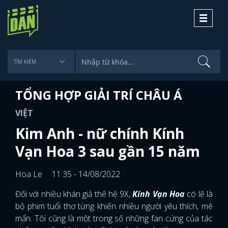
Toggle
navigati
TỔNG HỢP GIẢI TRÍ CHÂU Á
VIỆT
Kim Anh - nữ chính Kính
Vạn Hoa 3 sau gần 15 năm
Hoa Le
11:35 - 14/08/2022
Đối với nhiều khán giả thế hệ 9X,
Kính Vạn Hoa
có lẽ là
bộ phim tuổi thơ từng khiến nhiều người yêu thích, mê
mẩn. Tôi cũng là một trong số những fan cứng của tác