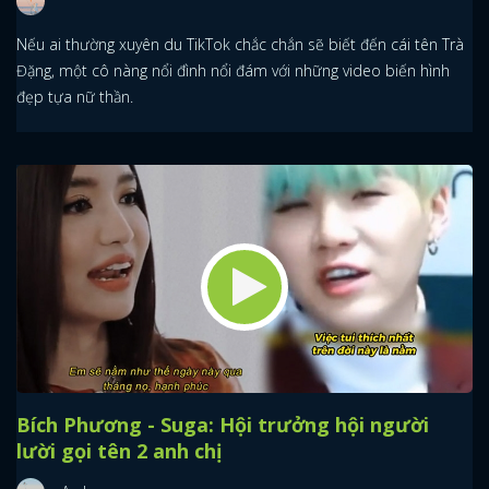
Nếu ai thường xuyên du TikTok chắc chắn sẽ biết đến cái tên Trà
Đặng, một cô nàng nổi đình nổi đám với những video biến hình
đẹp tựa nữ thần.
Bích Phương - Suga: Hội trưởng hội người
lười gọi tên 2 anh chị