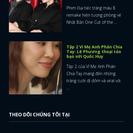
Phim Đại tiệc trăng máu 8
remake hiện tượng phòng vé
Nhật Bản One Cut of the ...
Tập 2 Vì Mẹ Anh Phán Chia
Tay: Lê Phương thoại táo
bạo với Quốc Huy
Tập 2 của Vì Mẹ Anh Phán
Chia Tay mang đến những
tràng cười dí dỏm và viral với
...
THEO DÕI CHÚNG TÔI TẠI