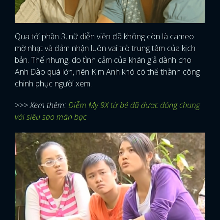
Qua tới phần 3, nữ diễn viên đã không còn là cameo
mờ nhạt và đảm nhận luôn vai trò trung tâm của kịch
bản. Thế nhưng, do tình cảm của khán giả dành cho
Anh Đào quá lớn, nên Kim Anh khó có thể thành công
chinh phục người xem.
>>> Xem thêm:
Diễm My 9X từ bé đã được đóng chung
với siêu sao màn bạc