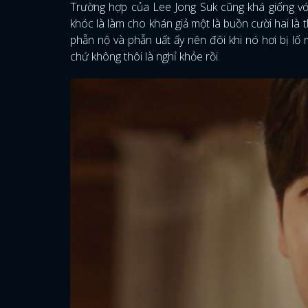
Trường hợp của Lee Jong Suk cũng khá giống với
khóc là làm cho khán giả một là buồn cười hai là 
phẫn nộ và phẫn uất ấy nên đôi khi nó hơi bị lố
chứ không thôi là nghỉ khỏe rồi.