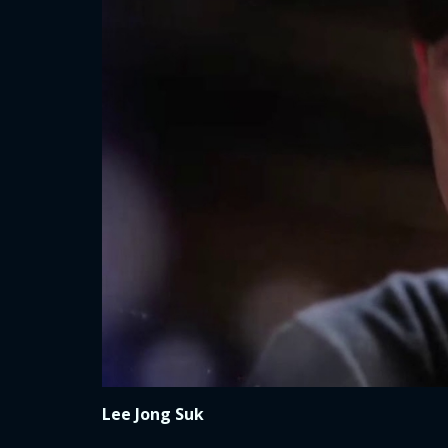
Lee Jong Suk