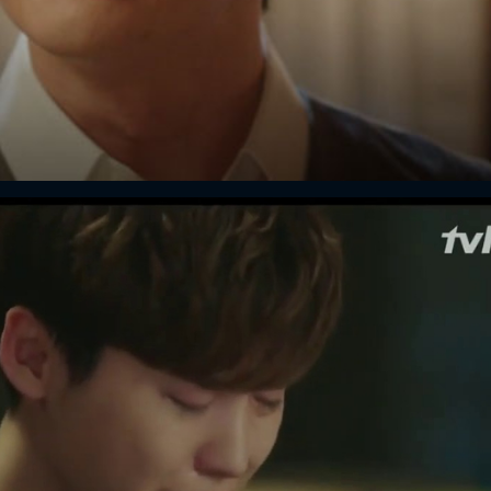
FACEBOOK
GOOGLE