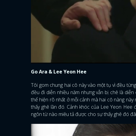
Go Ara & Lee Yeon Hee
Tôi gom chung hai cô này vào một tụ vì đều từn
đều đi diễn nhiều năm nhưng vẫn bị chê là diễn
thể hiện rõ nhất ở mỗi cảnh mà hai cô nàng này
thấy ghê lần đó. Cảnh khóc của Lee Yeon Hee ớ
ngôn từ nào miêu tả được cho sự thấy ghê đó đâ