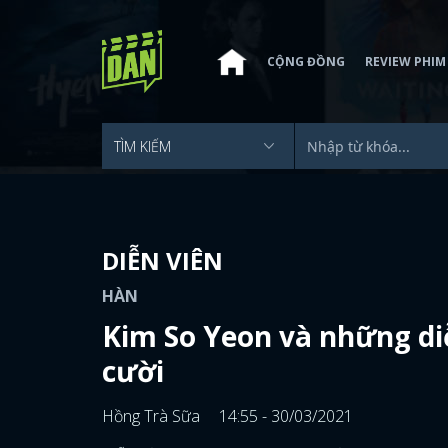
CỘNG ĐỒNG
REVIEW PHIM
DIỄN VIÊN
HÀN
Kim So Yeon và những di
cười
Hồng Trà Sữa
14:55 - 30/03/2021