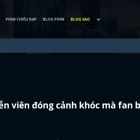
PHIM CHIẾU RẠP
BLOG PHIM
BLOG SAO
ễn viên đóng cảnh khóc mà fan 