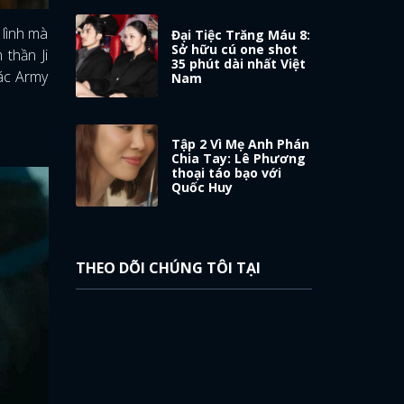
 lình mà
Đại Tiệc Trăng Máu 8:
Sở hữu cú one shot
 thần Ji
35 phút dài nhất Việt
các Army
Nam
Tập 2 Vì Mẹ Anh Phán
Chia Tay: Lê Phương
thoại táo bạo với
Quốc Huy
THEO DÕI CHÚNG TÔI TẠI