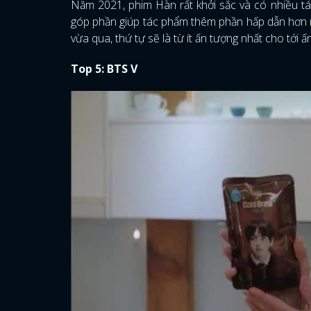
Năm 2021, phim Hàn rất khởi sắc và có nhiều t
góp phần giúp tác phẩm thêm phần hấp dẫn hơn 
vừa qua, thứ tự sẽ là từ ít ấn tượng nhất cho tới
Top 5: BTS V