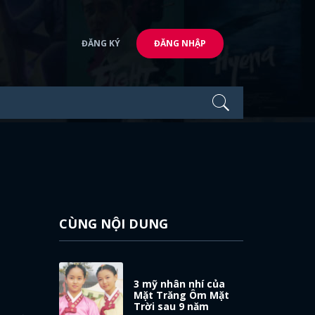
ĐĂNG KÝ
ĐĂNG NHẬP
CÙNG NỘI DUNG
3 mỹ nhân nhí của
Mặt Trăng Ôm Mặt
Trời sau 9 năm