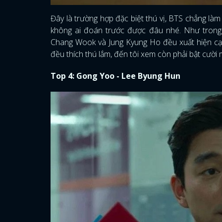
Đây là trường hợp đặc biệt thú vị, BTS chẳng làm
không ai đoán trước được đâu nhé. Như trong Lo
Chang Wook và Jung Kyung Ho đều xuất hiện cạn
đều thích thú lắm, đến tôi xem còn phải bật cười
Top 4: Gong Yoo - Lee Byung Hun