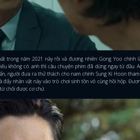
FACEBOOK
GOOGLE
ất trong năm 2021 này rồi và đương nhiên Gong Yoo chính l
vì nếu không có anh thì câu chuyện phim đã dừng ngay từ đầu. 
bí ẩn, người đưa ra thử thách cho nam chính Sung Ki Hoon tham
à đẩy nhân vật này vào trò chơi sinh tồn vô cùng hồi hộp. Đươ
 từ chối được cơ chứ.