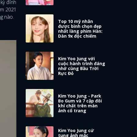
 kỳ đỉnh
năm 2021
ng nào.
Top 10 mỹ nhân
được bình chọn đẹp
nhất làng phim Hàn:
Dàn 9x độc chiếm
Kim Yoo Jung với
cuộc hành trình đáng
nhớ cùng Bầu Trời
Rực Đỏ
Kim Yoo Jung - Park
Bo Gum và 7 cặp đôi
khí chất trên màn
ảnh cổ trang
Kim Yoo Jung cứ
tung ảnh mặc