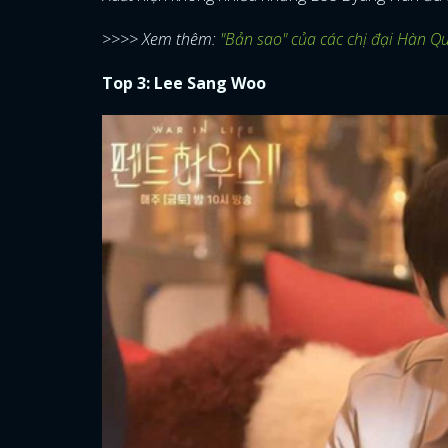
>>>> Xem thêm:
"Bản sao" của các chị đại Hàn 
Top 3: Lee Sang Woo