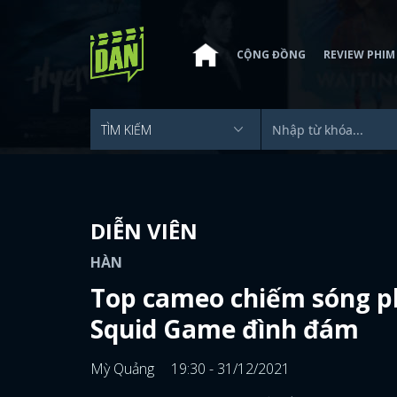
CỘNG ĐỒNG
REVIEW PHIM
DIỄN VIÊN
HÀN
Top cameo chiếm sóng p
Squid Game đình đám
Mỳ Quảng
19:30 - 31/12/2021