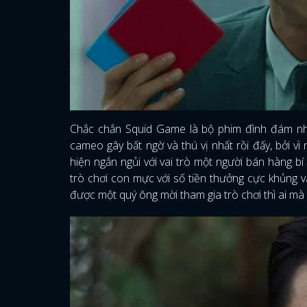
Chắc chắn Squid Game là bộ phim đình đám nh
cameo gây bất ngờ và thú vị nhất rồi đấy, bởi 
hiện ngắn ngủi với vai trò một người bán hàng 
trò chơi con mực với số tiền thưởng cực khủng v
được một quý ông mời tham gia trò chơi thì ai mà