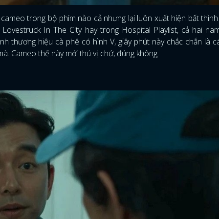
 cameo trong bộ phim nào cả nhưng lại luôn xuất hiện bất thình
vestruck In The City hay trong Hospital Playlist, cả hai nam
h thương hiệu cà phê có hình V, giây phút này chắc chắn là 
 mà. Cameo thế này mới thú vị chứ, đúng không.
ĐĂNG NHẬP