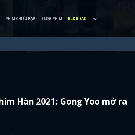
PHIM CHIẾU RẠP
BLOG PHIM
BLOG SAO
him Hàn 2021: Gong Yoo mở ra