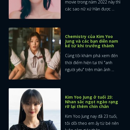
movie trong năm 2022 này thì
các sao nữ xứ Hàn được ...
Chemistry của Kim Yoo
Jung và các bạn diễn nam
kể từ khi trưởng thành
Cùng tôi khám phá xem đến
thời điểm hiện tại thì "anh
người yêu" trên màn ảnh ...
Kim Yoo Jung ở tuổi 23:
Nhan sắc ngọt ngào rạng
rỡ lại thêm chín chắn
Kim Yoo Jung nay đã 23 tuổi,
tôi dõi theo em ấy từ bé nên