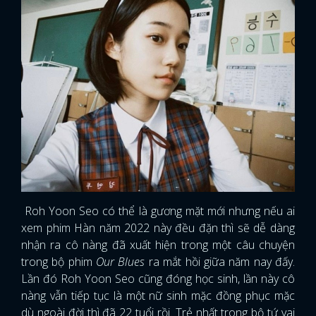
Roh Yoon Seo có thể là gương mặt mới nhưng nếu ai
xem phim Hàn năm 2022 này đều đặn thì sẽ dễ dàng
nhận ra cô nàng đã xuất hiện trong một câu chuyện
trong bộ phim
Our Blues
ra mắt hồi giữa năm nay đấy.
Lần đó Roh Yoon Seo cũng đóng học sinh, lần này cô
x
ĐĂNG NHẬP
nàng vẫn tiếp tục là một nữ sinh mặc đồng phục mặc
dù ngoài đời thì đã 22 tuổi rồi. Trẻ nhất trong bộ tứ vai