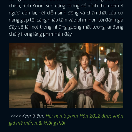
chính, Roh Yoon Seo cũng không để mình thua kém 3
FACEBOOK
GOOGLE
người còn lại, nét diễn sinh động và chân thật của cô
nàng giúp tôi càng nhập tâm vào phim hơn, tôi đánh giá
đây sẽ là một trong những gương mặt tương lai đáng
chú ý trong làng phim Hàn đấy.
>>>> Xem thêm:
Hội nam8 phim Hàn 2022 được khán
giả mê mẩn mãi không thôi