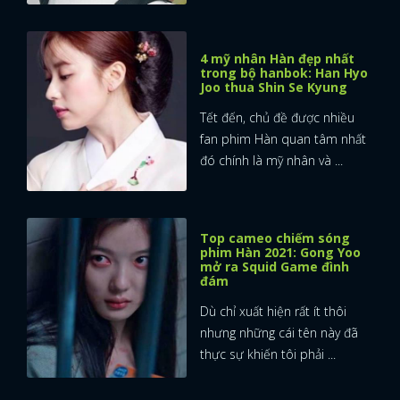
4 mỹ nhân Hàn đẹp nhất
trong bộ hanbok: Han Hyo
Joo thua Shin Se Kyung
Tết đến, chủ đề được nhiều
fan phim Hàn quan tâm nhất
đó chính là mỹ nhân và ...
Top cameo chiếm sóng
phim Hàn 2021: Gong Yoo
mở ra Squid Game đình
đám
Dù chỉ xuất hiện rất ít thôi
nhưng những cái tên này đã
thực sự khiến tôi phải ...