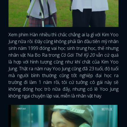
Xem phim Hàn nhiều thì chắc chẳng ai lạ gì với Kim Yoo
Jung nữa rồi. Đây cũng không phải lần đầu tiên mỹ nhân
sinh năm 1999 đóng vai học sinh trung học, thế nhưng
nhân vật Na Bo Ra trong
Cô Gái Thế Kỷ 20
vẫn cứ quá
là hợp với hình tượng cũng như khí chất của Kim Yoo
Jung. Thật ra năm nay Yoo Jung cũng đã 23 tuổi, độ tuổi
mà người bình thường cũng tốt nghiệp đại học ra
trường đi làm 1 năm rồi, tôi cứ tưởng cô gái này sẽ
không đóng học trò nữa đấy, nhưng có lẽ Yoo Jung
không ngại chuyện lặp vai, miễn là nhân vật hay.