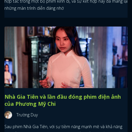
hợp tác trong một bộ phim kinh dị, và sự kết hợp này đã mang lại
những màn trình diễn đáng nhớ
Nhà Gia Tiên và lần đầu đóng phim điện ảnh
của Phương Mỹ Chi
Trường Duy
Sau phim Nhà Gia Tiên, với sự tiềm năng mạnh mẽ và khả năng