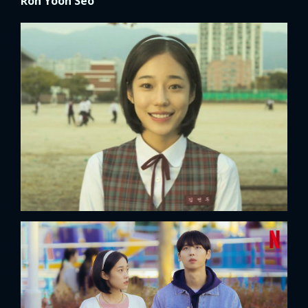
Roh Yoon Seo