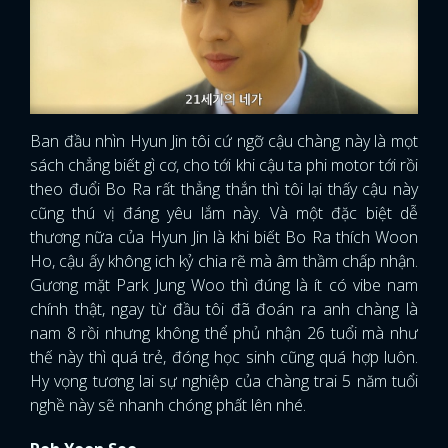
Ban đầu nhìn Hyun Jin tôi cứ ngỡ cậu chàng này là mọt
sách chẳng biết gì cơ, cho tới khi cậu ta phi motor tới rồi
theo đuổi Bo Ra rất thẳng thắn thì tôi lại thấy cậu này
cũng thú vị đáng yêu lắm này. Và một đặc biệt dễ
thương nữa của Hyun Jin là khi biết Bo Ra thích Woon
Ho, cậu ấy không ich kỷ chia rẽ mà âm thầm chấp nhận.
Gương mặt Park Jung Woo thì đúng là ít có vibe nam
chính thật, ngay từ đầu tôi đã đoán ra anh chàng là
nam 8 rồi nhưng không thể phủ nhận 26 tuổi mà như
thế này thì quá trẻ, đóng học sinh cũng quá hợp luôn.
Hy vọng tương lai sự nghiệp của chàng trai 5 năm tuổi
nghề này sẽ nhanh chóng phất lên nhé.