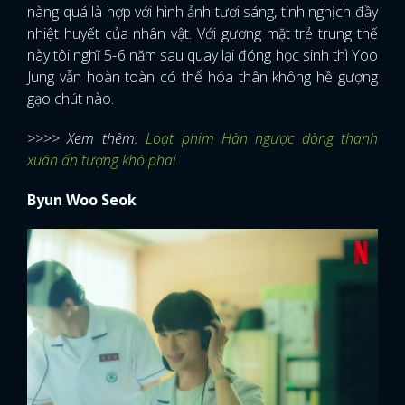
nàng quá là hợp với hình ảnh tươi sáng, tinh nghịch đầy
nhiệt huyết của nhân vật. Với gương mặt trẻ trung thế
này tôi nghĩ 5-6 năm sau quay lại đóng học sinh thì Yoo
Jung vẫn hoàn toàn có thể hóa thân không hề gượng
gạo chút nào.
>>>> Xem thêm:
Loạt phim Hàn ngược dòng thanh
xuân ấn tượng khó phai
Byun Woo Seok