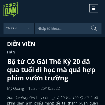
Toggle
navigati
DIỄN VIÊN
HÀN
Bộ tứ Cô Gái Thế Kỷ 20 đã
qua tuổi đi học mà quá hợp
phim vườn trường
Mỳ Quảng
12:20 - 26/10/2022
20th Century Girl
hay còn gọi là
Cô Gái Thế Kỷ 20
là bộ
phim điện ảnh chiếu mạng đề tài thanh xuân quen