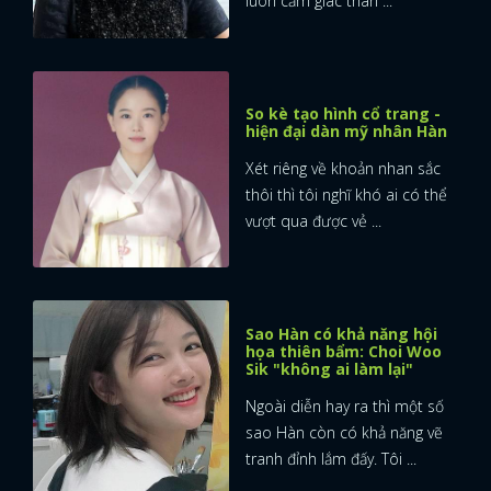
luôn cảm giác thân ...
So kè tạo hình cổ trang -
hiện đại dàn mỹ nhân Hàn
Xét riêng về khoản nhan sắc
thôi thì tôi nghĩ khó ai có thể
vượt qua được vẻ ...
Sao Hàn có khả năng hội
họa thiên bẩm: Choi Woo
Sik "không ai làm lại"
Ngoài diễn hay ra thì một số
sao Hàn còn có khả năng vẽ
tranh đỉnh lắm đấy. Tôi ...