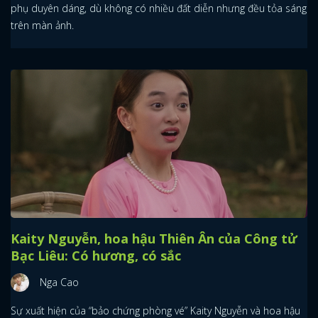
phụ duyên dáng, dù không có nhiều đất diễn nhưng đều tỏa sáng
trên màn ảnh.
Kaity Nguyễn, hoa hậu Thiên Ân của Công tử
Bạc Liêu: Có hương, có sắc
Nga Cao
Sự xuất hiện của “bảo chứng phòng vé” Kaity Nguyễn và hoa hậu