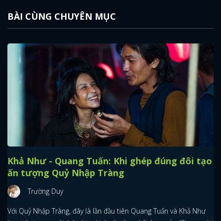
BÀI CÙNG CHUYÊN MỤC
Khả Như - Quang Tuấn: Khi ghép đúng đôi tạo
ấn tượng Quỷ Nhập Tràng
Trường Duy
Với Quỷ Nhập Tràng, đây là lần đầu tiên Quang Tuấn và Khả Như