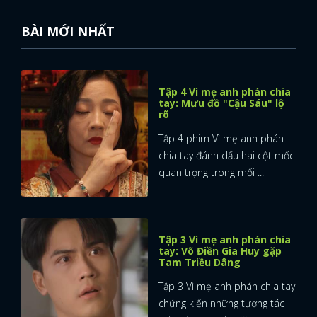
BÀI MỚI NHẤT
Tập 4 Vì mẹ anh phán chia
tay: Mưu đồ "Cậu Sáu" lộ
rõ
Tập 4 phim Vì mẹ anh phán
chia tay đánh dấu hai cột mốc
quan trọng trong mối ...
Tập 3 Vì mẹ anh phán chia
tay: Võ Điền Gia Huy gặp
Tam Triều Dâng
Tập 3 Vì mẹ anh phán chia tay
chứng kiến những tương tác