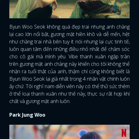
Byun Woo Seok không quá đẹp trai nhưng anh chàng
lại cao lớn nổi bật, gương mặt hiền khô và dễ mến, hệt
như chàng trai nhà bên tuy ít nói nhưng lại cực tinh tế,
luôn quan tâm đến những điều nhỏ nhất để chăm sóc
cho cô gái mà mình yêu. Vibe thanh xuân ngập tràn
trên gương mặt anh chàng này khiến cho tôi không thể
nhận ra tuổi thật của anh, thậm chí cũng không biết là
Byun Woo Seok lại già nhất trong 4 nhân vật chính luôn
ấy chứ. Tôi nghĩ nam diễn viên này có thể thử sức thêm
ở thể loại thanh xuân như thế này, thực sự rất hợp khí
chất và gương mặt anh luôn.
Park Jung Woo