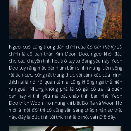
Người cuối cùng trong dàn chính của
Cô Gái Thế Kỷ 20
chính là cô bạn thân Kim Deon Doo, người khởi đầu
cho câu chuyện tình học trò tay tư đáng yêu này. Yeon
Doo tuy rằng mắc bệnh tim bẩm sinh nhưng luôn sống
rất tích cực, cũng rất trung thực với cảm xúc của mình,
thích ai là nói rõ, quan tâm ai cũng không ngại thể hiện
ra ngoài. Nhưng không phải là cô gái có trai là quên
bạn hay vì tình yêu mà bất chấp tình bạn nhé. Yeon
Doo thích Woon Ho nhưng khi biết Bo Ra và Woon Ho
mới là một đôi thì cô cũng sẵn sàng chấp nhận sự thật
này, đây là đức tính tôi thích nhất ở một vai nữ 8 đấy.