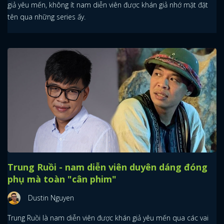
giả yêu mến, không ít nam diễn viên được khán giả nhớ mặt đặt
tên qua những series ấy.
Trung Ruồi - nam diễn viên duyên dáng đóng
phụ mà toàn "cân phim"
Dustin Nguyen
Trung Ruồi là nam diễn viên được khán giả yêu mến qua các vai