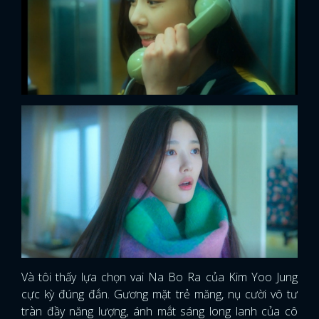
Và tôi thấy lựa chọn vai Na Bo Ra của Kim Yoo Jung
cực kỳ đúng đắn. Gương mặt trẻ măng, nụ cười vô tư
tràn đầy năng lượng, ánh mắt sáng long lanh của cô