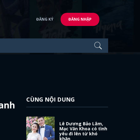
ĐĂNG KÝ
ĐĂNG NHẬP
CÙNG NỘI DUNG
danh
Lê Dương Bảo Lâm,
Mạc Văn Khoa có tình
yêu đi lên từ khó
khăn