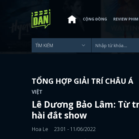
CỘNG ĐỒNG
REVIEW PHIM
TỔNG HỢP GIẢI TRÍ CHÂU Á
VIỆT
Lê Dương Bảo Lâm: Từ tr
hài đắt show
Hoa Le
23:01 - 11/06/2022