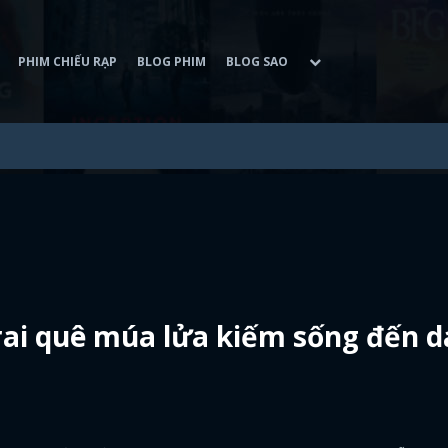
PHIM CHIẾU RẠP
BLOG PHIM
BLOG SAO
ai quê múa lửa kiếm sống đến 