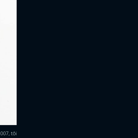
007, tôi