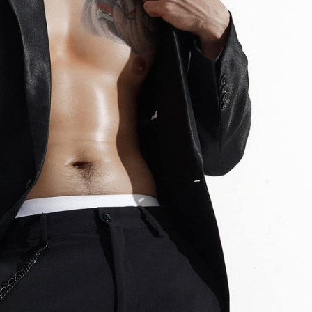
FACEBOOK
GOOGLE