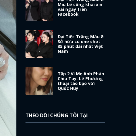
Miu Lê công khai xin
vai ngay trên
Facebook
Đại Tiệc Trăng Máu 8:
Sở hữu cú one shot
35 phút dài nhất Việt
Nam
Tập 2 Vì Mẹ Anh Phán
Chia Tay: Lê Phương
thoại táo bạo với
Quốc Huy
THEO DÕI CHÚNG TÔI TẠI