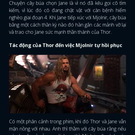
Chuyện cây búa chọn Jane là vì nó đã kêu gọi cô tìm
kiếm, vì lúc đó cô đang chật vật với căn bệnh hiểm
nghèo giai đoạn 4. Khi Jane tiếp xúc với Mjolnir, cây búa
bằng một cách thần kỳ nào đó hàn gắn các mảnh vỡ lại
và trao cho Jane sức mạnh thần thánh của Thor.
Tác động của Thor đến việc Mjolnir tự hồi phục
Có một phân cảnh trong phim, khi đó Thor và Jane vẫn
mặn nồng với nhau. Anh thì thầm với cây búa rằng nếu