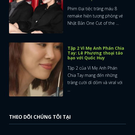
Phim Đại tiệc trăng máu 8
remake hiện tượng phòng vé
Nhật Bản One Cut of the ...
Tập 2 Vì Mẹ Anh Phán Chia
Tay: Lê Phương thoại táo
bạo với Quốc Huy
Tập 2 của Vì Mẹ Anh Phán
Chia Tay mang đến những
tràng cười dí dỏm và viral với
...
THEO DÕI CHÚNG TÔI TẠI