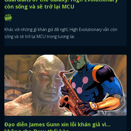
còn sống và sẽ trở lại MCU
Khác với những gì khán giả đã nghĩ, High Evolutionary vẫn còn
sống và sẽ trở lại MCU trong tương lai.
Đạo diễn James Gunn xin lỗi khán giả vì…