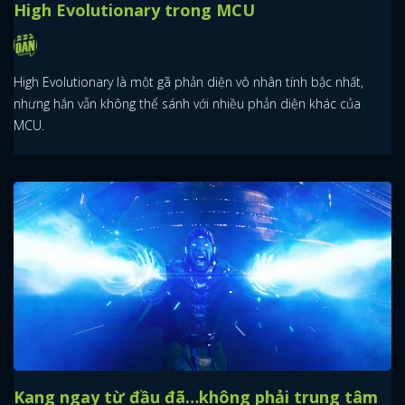
High Evolutionary trong MCU
High Evolutionary là một gã phản diện vô nhân tính bậc nhất,
nhưng hắn vẫn không thể sánh với nhiều phản diện khác của
MCU.
Kang ngay từ đầu đã…không phải trung tâm