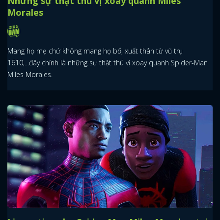
Những sự thật thú vị xoay quanh Miles
Morales
Mang họ mẹ chứ không mang họ bố, xuất thân từ vũ trụ
1610,...đây chính là những sự thật thú vị xoay quanh Spider-Man
Miles Morales.