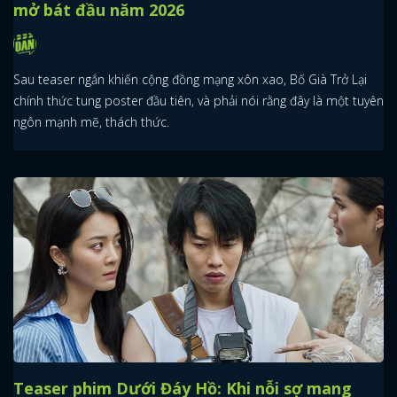
mở bát đầu năm 2026
Sau teaser ngắn khiến cộng đồng mạng xôn xao, Bố Già Trở Lại
chính thức tung poster đầu tiên, và phải nói rằng đây là một tuyên
ngôn mạnh mẽ, thách thức.
Teaser phim Dưới Đáy Hồ: Khi nỗi sợ mang