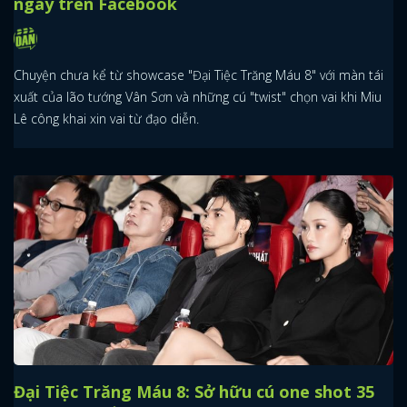
ngay trên Facebook
Chuyện chưa kể từ showcase "Đại Tiệc Trăng Máu 8" với màn tái
xuất của lão tướng Vân Sơn và những cú "twist" chọn vai khi Miu
Lê công khai xin vai từ đạo diễn.
Đại Tiệc Trăng Máu 8: Sở hữu cú one shot 35