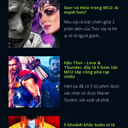
Gorr và Hela trong MCU: Ai
mạnh hơn?
Nếu xảy ra trận chiến giữa 2
phản diện của Thor xảy ra thì
ai sẽ là người giành ...
Hậu Thor - Love &
Thunder, đây là 5 bom tấn
MCU sắp công phá rạp
chiếu
Hiện tại đã có 5 bộ phim được
xác nhận sẽ được Marvel
Studios sản xuất và phát ...
5 khoảnh khắc buồn ơi là