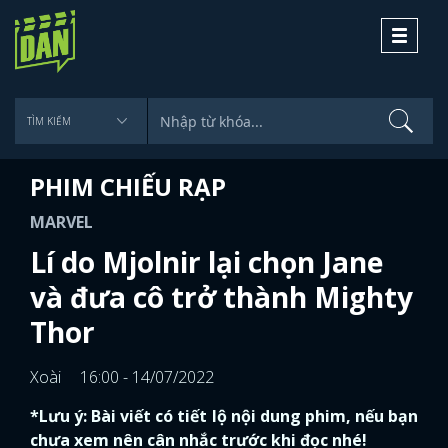
Toggle
navigati
PHIM CHIẾU RẠP
MARVEL
Lí do Mjolnir lại chọn Jane
và đưa cô trở thành Mighty
Thor
Xoài
16:00 - 14/07/2022
*Lưu ý: Bài viết có tiết lộ nội dung phim, nếu bạn
chưa xem nên cân nhắc trước khi đọc nhé!