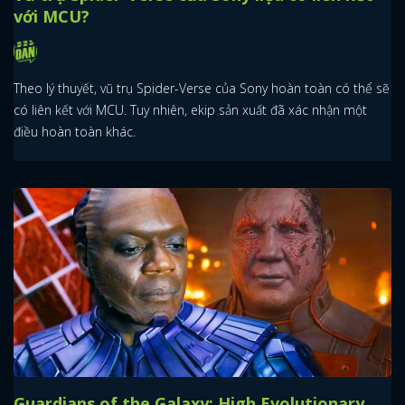
với MCU?
Theo lý thuyết, vũ trụ Spider-Verse của Sony hoàn toàn có thể sẽ
có liên kết với MCU. Tuy nhiên, ekip sản xuất đã xác nhận một
điều hoàn toàn khác.
Guardians of the Galaxy: High Evolutionary