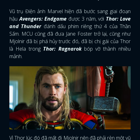
Vũ trụ Điện ảnh Marvel hiện đã bước sang giai đoạn
hậu
Avengers: Endgame
được 3 năm, với
Thor: Love
and Thunder
đánh dấu phim riêng thứ 4 của Thần
Sấm. MCU cũng đã đưa Jane Foster trở lại, cũng như
Mjolnir đã bị phá hủy trước đó, đã bị chị gái của Thor
là Hela trong
Thor: Ragnarok
bóp vỡ thành nhiều
mảnh.
Vì Thor lúc đó đã mất đi Mjolnir nên đã phải rèn một vũ