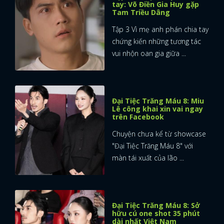
tay: Võ Điền Gia Huy gặp
Tam Triều Dâng
FACEBOOK
GOOGLE
Tập 3 Vì mẹ anh phán chia tay
chứng kiến những tương tác
vui nhộn oan gia giữa ...
Đại Tiệc Trăng Máu 8: Miu
Lê công khai xin vai ngay
trên Facebook
Chuyện chưa kể từ showcase
"Đại Tiệc Trăng Máu 8" với
màn tái xuất của lão ...
Đại Tiệc Trăng Máu 8: Sở
hữu cú one shot 35 phút
dài nhất Việt Nam