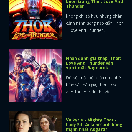
buồn trong Thor: Love And
Thunder
Không chỉ sở hữu những phân
cảnh hành động hấp dẫn, Thor
- Love And Thunder ...
Nhận đánh giá thấp, Thor:
Love And Thunder vẫn
vượt mặt Ragnarok
Đối với một bộ phận nhà phê
bình và khán giả, Thor: Love
and Thunder dù thu về ...
Valkyrie - Mighty Thor -
Lady Sif: Ai là nữ anh hùng
mạnh nhất Asgard?