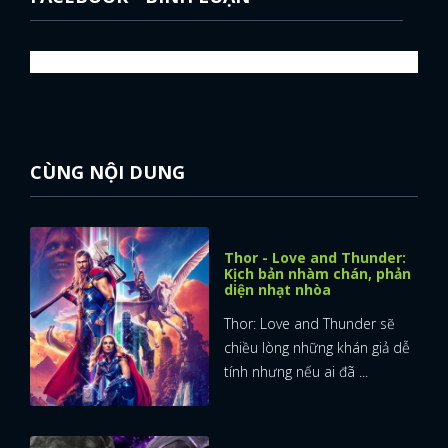
CÙNG NỘI DUNG
Thor - Love and Thunder:
Kịch bản nhàm chán, phản
diện nhạt nhòa
Thor: Love and Thunder sẽ
chiều lòng những khán giả dễ
tính nhưng nếu ai đã ...