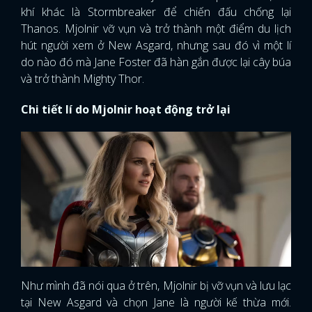
khí khác là Stormbreaker để chiến đấu chống lại
Thanos. Mjolnir vỡ vụn và trở thành một điểm du lịch
hút người xem ở New Asgard, nhưng sau đó vì một lí
do nào đó mà Jane Foster đã hàn gắn được lại cây búa
và trở thành Mighty Thor.
Chi tiết lí do Mjolnir hoạt động trở lại
Như mình đã nói qua ở trên, Mjolnir bị vỡ vụn và lưu lạc
tại New Asgard và chọn Jane là người kế thừa mới.