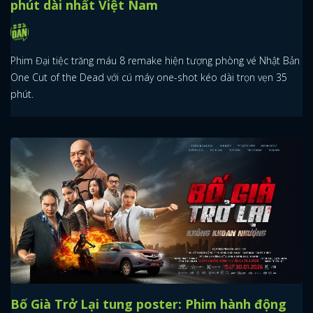
phút dài nhất Việt Nam
Phim Đại tiệc trăng máu 8 remake hiện tượng phòng vé Nhật Bản
One Cut of the Dead với cú máy one-shot kéo dài trọn vẹn 35
phút.
Bố Già Trở Lại tung poster: Phim hành động