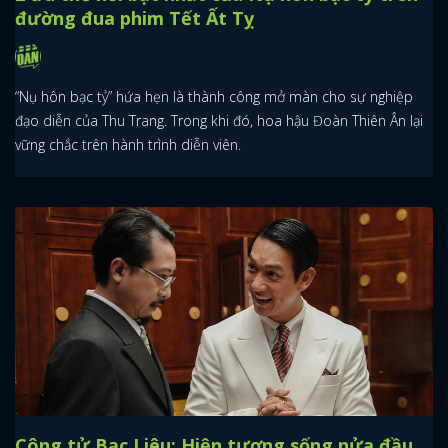
đường đua phim Tết Ất Tỵ
“Nụ hôn bạc tỷ” hứa hẹn là thành công mở màn cho sự nghiệp
đạo diễn của Thu Trang. Trong khi đó, hoa hậu Đoàn Thiên Ân lại
vững chắc trên hành trình diễn viên.
Công tử Bạc Liêu: Hiện tượng sống nửa đầu