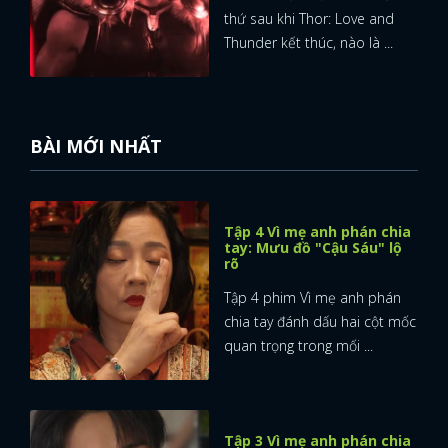
thứ sau khi Thor: Love and
Thunder kết thúc, nào là ...
BÀI MỚI NHẤT
Tập 4 Vì mẹ anh phán chia
tay: Mưu đồ "Cậu Sáu" lộ
rõ
Tập 4 phim Vì mẹ anh phán
chia tay đánh dấu hai cột mốc
quan trọng trong mối ...
x
ĐĂNG NHẬP
Tập 3 Vì mẹ anh phán chia