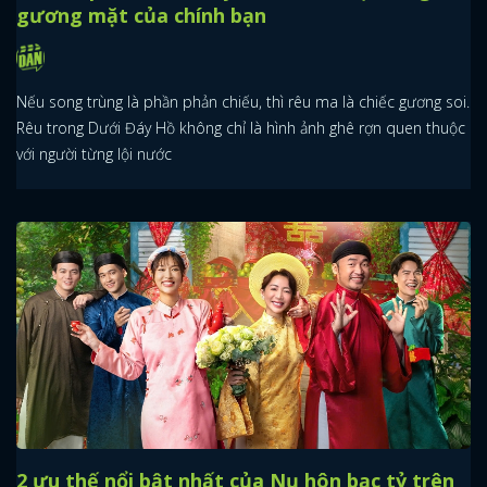
gương mặt của chính bạn
Nếu song trùng là phần phản chiếu, thì rêu ma là chiếc gương soi.
Rêu trong Dưới Đáy Hồ không chỉ là hình ảnh ghê rợn quen thuộc
với người từng lội nước
2 ưu thế nổi bật nhất của Nụ hôn bạc tỷ trên