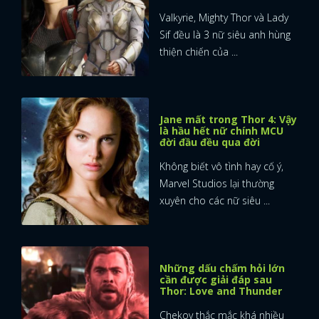
Valkyrie, Mighty Thor và Lady
Sif đều là 3 nữ siêu anh hùng
thiện chiến của ...
Jane mất trong Thor 4: Vậy
là hầu hết nữ chính MCU
đời đầu đều qua đời
Không biết vô tình hay cố ý,
Marvel Studios lại thường
xuyên cho các nữ siêu ...
Những dấu chấm hỏi lớn
cần được giải đáp sau
Thor: Love and Thunder
Chekov thắc mắc khá nhiều