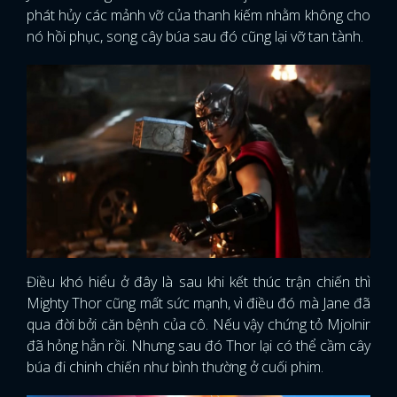
phát hủy các mảnh vỡ của thanh kiếm nhằm không cho
nó hồi phục, song cây búa sau đó cũng lại vỡ tan tành.
Điều khó hiểu ở đây là sau khi kết thúc trận chiến thì
Mighty Thor cũng mất sức mạnh, vì điều đó mà Jane đã
qua đời bởi căn bệnh của cô. Nếu vậy chứng tỏ Mjolnir
đã hỏng hẳn rồi. Nhưng sau đó Thor lại có thể cầm cây
búa đi chinh chiến như bình thường ở cuối phim.