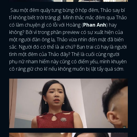
Sau một đêm quậy tưng bừng ở hộp đêm, Thảo say bí
tỉ không biết trời trăng gì. Mình thắc mắc đêm qua Thảo
có làm chuyện gì có lỗi với Hoàng (
Phan Anh
) hay
không? Bởi vì trong phần preview có sự xuất hiện của
một người đàn ông lạ, Thảo vừa nhìn đến mặt đã biến
sắc. Người đó có thể là ai chứ? Bạn trai cũ hay là người
tình một đêm của Thảo đây? Thế là cuối cùng người
phụ nữ nham hiểm này cũng có điểm yếu, mình khuyên
cô ráng giữ cho kĩ nếu không muốn bị lật tẩy quá sớm.