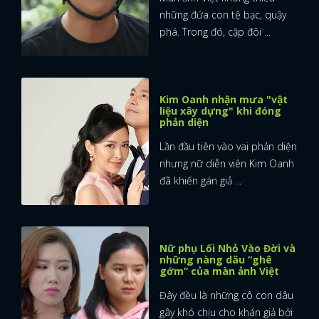
những đứa con tệ bạc, quậy
phá. Trong đó, cặp đôi ...
Kim Oanh nhận mưa "vật
liệu xây dựng" khi đóng
phản diện
Lần đầu tiên vào vai phản diện
nhưng nữ diễn viên Kim Oanh
đã khiến gán giả ...
Nữ phụ Lối Nhỏ Vào Đời và
những nàng dâu “ghê
gớm” của màn ảnh Việt
Đây đều là những cô con dâu
gây khó chịu cho khán giả bởi