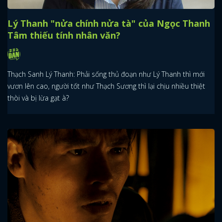
Lý Thanh "nửa chính nửa tà" của Ngọc Thanh
Tâm thiếu tính nhân văn?
Thạch Sanh Lý Thanh: Phải sống thủ đoạn như Lý Thanh thì mới
vươn lên cao, người tốt như Thạch Sương thì lại chịu nhiều thiệt
thòi và bị lừa gạt à?