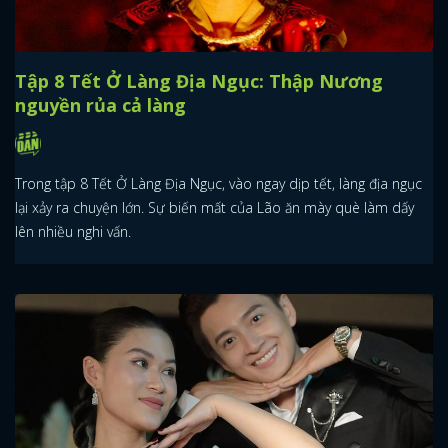
Tập 8 Tết Ở Làng Địa Ngục: Thập Nương
nguyền rủa cả làng
Trong tập 8 Tết Ở Làng Địa Ngục, vào ngay dịp tết, làng địa ngục
lại xảy ra chuyện lớn. Sự biến mất của Lão ăn mày què làm dấy
lên nhiều nghi vấn.