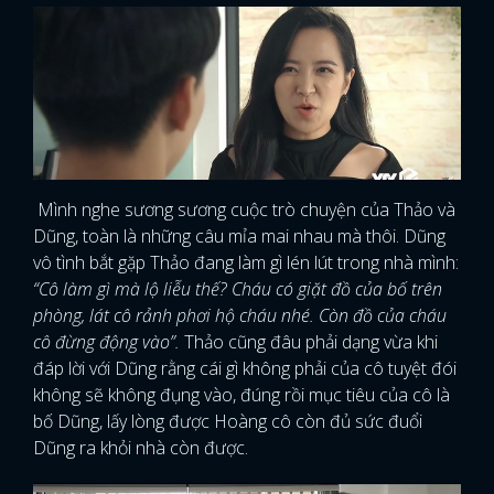
Mình nghe sương sương cuộc trò chuyện của Thảo và
Dũng, toàn là những câu mỉa mai nhau mà thôi. Dũng
vô tình bắt gặp Thảo đang làm gì lén lút trong nhà mình:
“Cô làm gì mà lộ liễu thế? Cháu có giặt đồ của bố trên
phòng, lát cô rảnh phơi hộ cháu nhé. Còn đồ của cháu
cô đừng động vào”.
Thảo cũng đâu phải dạng vừa khi
đáp lời với Dũng rằng cái gì không phải của cô tuyệt đói
không sẽ không đụng vào, đúng rồi mục tiêu của cô là
bố Dũng, lấy lòng được Hoàng cô còn đủ sức đuổi
Dũng ra khỏi nhà còn được.