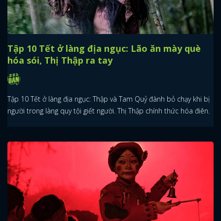
Tập 10 Tết ở làng địa ngục: Lão ăn mày què
hóa sói, Thị Thập ra tay
Tập 10 Tết ở làng địa ngục: Thập và Tam Quỷ đành bỏ chạy khi bị
người trong làng quy tội giết người. Thị Thập chính thức hóa điên.