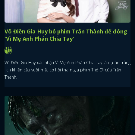
Võ Điền Gia Huy bỏ phim Trấn Thành để đóng
'Vì Mẹ Anh Phán Chia Tay'
Võ Điền Gia Huy xác nhận Vì Mẹ Anh Phán Chia Tay là dự án trùng
lịch khiến cậu vuột mất cơ hội tham gia phim Thỏ Ơi của Trấn
Thành.