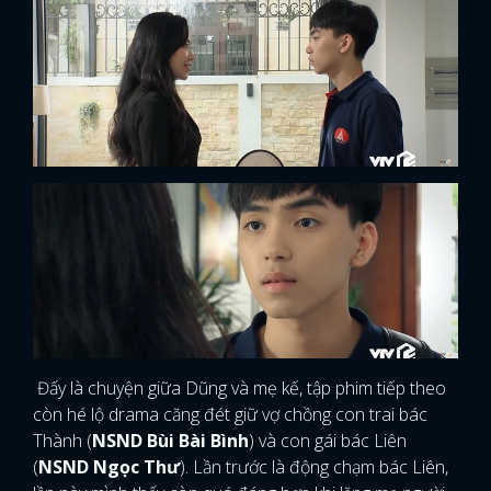
Đấy là chuyện giữa Dũng và mẹ kế, tập phim tiếp theo
còn hé lộ drama căng đét giữ vợ chồng con trai bác
Thành (
NSND Bùi Bài Bình
) và con gái bác Liên
(
NSND Ngọc Thư
). Lần trước là động chạm bác Liên,