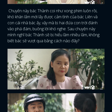
Chuyến này bác Thành coi như xong phim luôn rồi,
khó khăn lắm mới lấy được cảm tình của bác Liên và
con cái nhà bác ấy, vậy mà bị hai đứa con trời đánh
vào phá đám, buông lời khó nghe. Sau chuyện này
mình nghĩ bác Thành sẽ bị hiểu lầm nhiều lắm, không
biết bác sẽ vượt qua bằng cách nào đây?