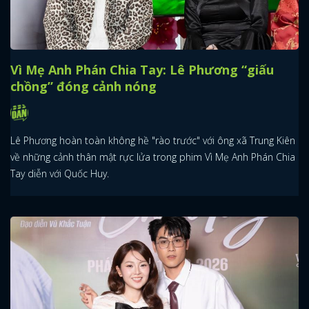
Vì Mẹ Anh Phán Chia Tay: Lê Phương “giấu
chồng” đóng cảnh nóng
Lê Phương hoàn toàn không hề "rào trước" với ông xã Trung Kiên
về những cảnh thân mật rực lửa trong phim Vì Mẹ Anh Phán Chia
Tay diễn với Quốc Huy.