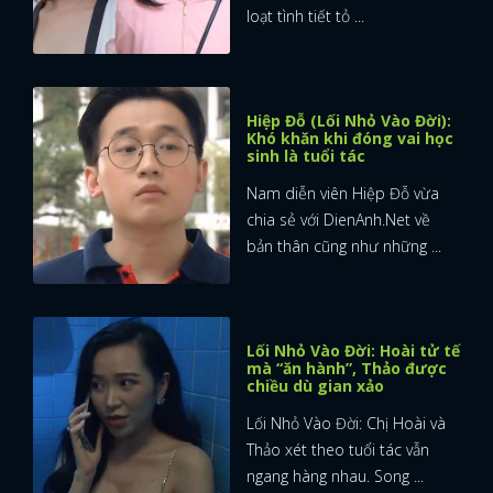
loạt tình tiết tỏ ...
Hiệp Đỗ (Lối Nhỏ Vào Đời):
Khó khăn khi đóng vai học
sinh là tuổi tác
Nam diễn viên Hiệp Đỗ vừa
chia sẻ với DienAnh.Net về
bản thân cũng như những ...
Lối Nhỏ Vào Đời: Hoài tử tế
mà “ăn hành”, Thảo được
chiều dù gian xảo
Lối Nhỏ Vào Đời: Chị Hoài và
Thảo xét theo tuổi tác vẫn
ngang hàng nhau. Song ...