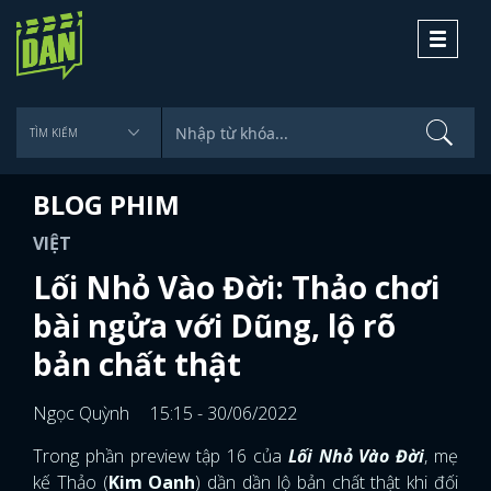
Toggle
navigati
BLOG PHIM
VIỆT
Lối Nhỏ Vào Đời: Thảo chơi
bài ngửa với Dũng, lộ rõ
bản chất thật
Ngọc Quỳnh
15:15 - 30/06/2022
Trong phần preview tập 16 của
Lối Nhỏ Vào Đời
, mẹ
kế Thảo (
Kim Oanh
) dần dần lộ bản chất thật khi đối