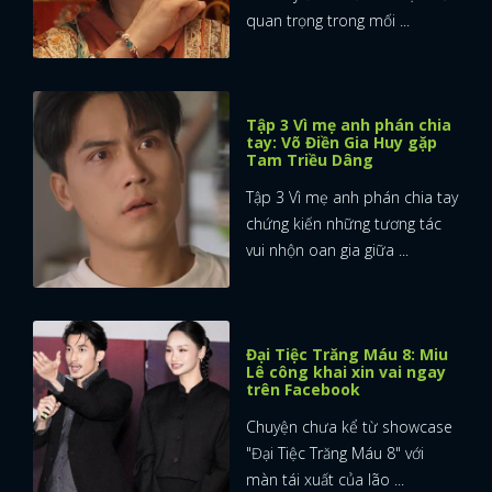
quan trọng trong mối ...
FACEBOOK
GOOGLE
Tập 3 Vì mẹ anh phán chia
tay: Võ Điền Gia Huy gặp
Tam Triều Dâng
Tập 3 Vì mẹ anh phán chia tay
chứng kiến những tương tác
vui nhộn oan gia giữa ...
Đại Tiệc Trăng Máu 8: Miu
Lê công khai xin vai ngay
trên Facebook
Chuyện chưa kể từ showcase
"Đại Tiệc Trăng Máu 8" với
màn tái xuất của lão ...