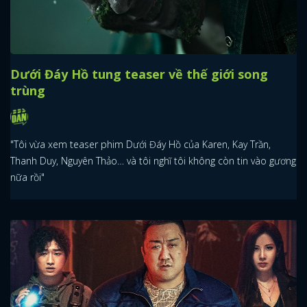
Dưới Đáy Hồ tung teaser về thế giới song
trùng
"Tôi vừa xem teaser phim Dưới Đáy Hồ của Karen, Kay Trần,
Thanh Duy, Nguyên Thảo… và tôi nghĩ tôi không còn tin vào gương
nữa rồi"