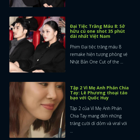
Đại Tiệc Trăng Máu 8: Sở
hữu cú one shot 35 phút
dài nhất Việt Nam
Phim Đại tiệc trăng máu 8
remake hiện tượng phòng vé
Nhật Bản One Cut of the ...
Tập 2 Vì Mẹ Anh Phán Chia
Tay: Lê Phương thoại táo
bạo với Quốc Huy
Tập 2 của Vì Mẹ Anh Phán
Chia Tay mang đến những
tràng cười dí dỏm và viral với
...