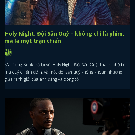
Holy Night: Đội Săn Quỷ – không chỉ là phim,
mà là một trận chiến
Ma Dong-Seok trở lại với Holy Night: Đội Săn Quỷ. Thành phố bị
ma quỷ chiếm đóng và một đội săn quỷ không khoan nhượng
giữa ranh giới của ánh sáng và bóng tối