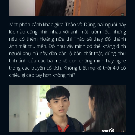
Một phân cảnh khác giữa Thảo và Dũng, hai người này
lúc nào cũng nhìn nhau với ánh mắt lườm liếc, nhưng
nếu có thêm Hoàng nữa thì Thảo sẽ thay đổi thành
ánh mắt trìu mến. Đó như vậy mình có thể khẳng định
người phụ nữ này dần dần lộ bản chất thật, đúng như
tính tình của các bà mẹ kế con chồng mình hay nghe
trong các truyện cổ tích. Không biết mẹ kế thời 4.0 có
chiêu gì cao tay hơn không nhỉ?