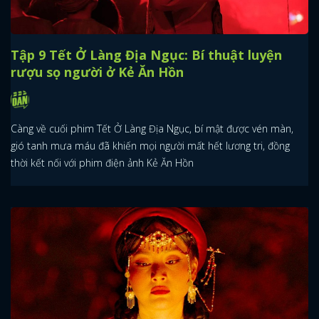
Tập 9 Tết Ở Làng Địa Ngục: Bí thuật luyện
rượu sọ người ở Kẻ Ăn Hồn
Càng về cuối phim Tết Ở Làng Địa Ngục, bí mật được vén màn,
gió tanh mưa máu đã khiến mọi người mất hết lương tri, đồng
thời kết nối với phim điện ảnh Kẻ Ăn Hồn