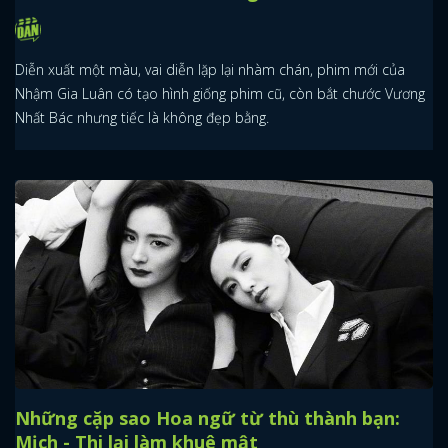
Diễn xuất một màu, vai diễn lặp lại nhàm chán, phim mới của
Nhậm Gia Luân có tạo hình giống phim cũ, còn bắt chước Vương
Nhất Bác nhưng tiếc là không đẹp bằng.
Những cặp sao Hoa ngữ từ thù thành bạn:
Mịch - Thi lại làm khuê mật