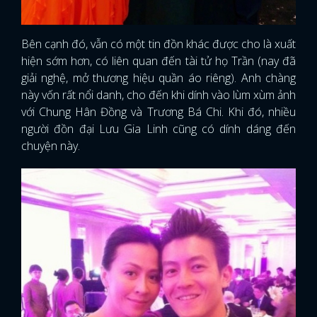
Bên cạnh đó, vẫn có một tin đồn khác được cho là xuất
hiện sớm hơn, có liên quan đến tài tử họ Trần (nay đã
giải nghệ, mở thương hiệu quần áo riêng). Anh chàng
này vốn rất nổi danh, cho đến khi dính vào lùm xùm ảnh
với Chung Hân Đồng và Trương Bá Chi. Khi đó, nhiều
người đồn đại Lưu Gia Linh cũng có dính dáng đến
chuyện này.