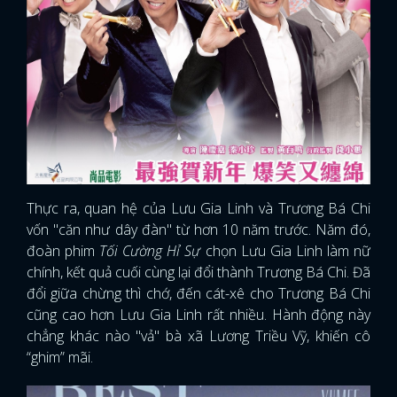
Thực ra, quan hệ của Lưu Gia Linh và Trương Bá Chi
vốn "căn như dây đàn" từ hơn 10 năm trước. Năm đó,
đoàn phim
Tối Cường Hỉ Sự
chọn Lưu Gia Linh làm nữ
chính, kết quả cuối cùng lại đổi thành Trương Bá Chi. Đã
đổi giữa chừng thì chớ, đến cát-xê cho Trương Bá Chi
cũng cao hơn Lưu Gia Linh rất nhiều. Hành động này
chẳng khác nào "vả" bà xã Lương Triều Vỹ, khiến cô
“ghim” mãi.