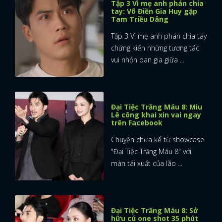
Tập 3 Vì mẹ anh phán chia
tay: Võ Điền Gia Huy gặp
Tam Triều Dâng
Tập 3 Vì mẹ anh phán chia tay
chứng kiến những tương tác
vui nhộn oan gia giữa ...
Đại Tiệc Trăng Máu 8: Miu
Lê công khai xin vai ngay
trên Facebook
Chuyện chưa kể từ showcase
"Đại Tiệc Trăng Máu 8" với
màn tái xuất của lão ...
Đại Tiệc Trăng Máu 8: Sở
hữu cú one shot 35 phút