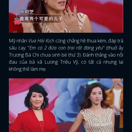
Mỹ nhân
Vua Hài Kịch
cũng chẳng hề thua kém, đáp trả
sâu cay: "
Em có 2 đứa con trai rất đáng yêu
" (thuở ấy
Trương Bá Chi chưa sinh bé thứ 3). Đánh thẳng vào nỗi
đau của bà xã Lương Triều Vỹ, có tất cả nhưng lại
không thể làm mẹ.