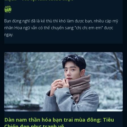
Bạn đừng nghĩ đã là kẻ thù thì khó làm được bạn, nhiều cặp mỹ
nhân Hoa ngữ vẫn có thể chuyển sang "chị chị em em" được
ngay.
Dàn nam thần hóa bạn trai mùa đông: Tiêu
Chiến đẹp như tranh vẽ