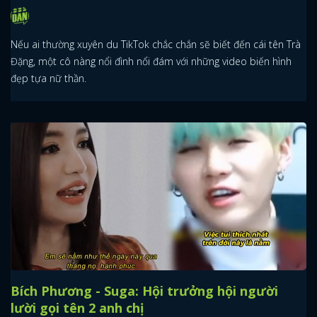
Nếu ai thường xuyên du TikTok chắc chắn sẽ biết đến cái tên Trà
Đặng, một cô nàng nổi đình nổi đám với những video biến hình
đẹp tựa nữ thần.
Bích Phương - Suga: Hội trưởng hội người
lười gọi tên 2 anh chị