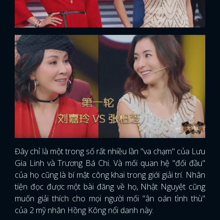
Đây chỉ là một trong số rất nhiều lần "va chạm" của Lưu
Gia Linh và Trương Bá Chi. Và mối quan hệ "đối đầu"
của họ cũng là bí mật công khai trong giới giải trí. Nhân
tiện đọc được một bài đăng về họ, Nhật Nguyệt cũng
muốn giải thích cho mọi người mối "ân oán tình thù"
của 2 mỹ nhân Hồng Kông nổi danh này.