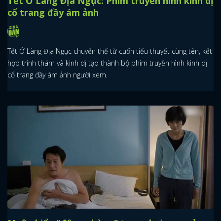
Tết Ở Làng Địa Ngục: Phim truyền hình kinh dị
cổ trang đầy ám ảnh
Tết Ở Làng Địa Ngục chuyển thể từ cuốn tiểu thuyết cùng tên, kết
hợp trinh thám và kinh dị tạo thành bộ phim truyền hình kinh dị
cổ trang đầy ám ảnh người xem.