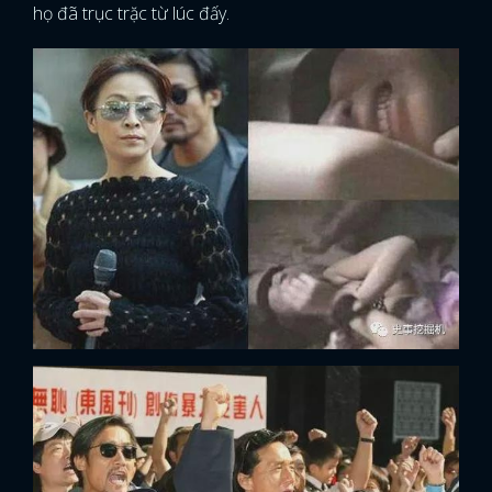
họ đã trục trặc từ lúc đấy.