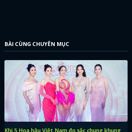
BÀI CÙNG CHUYÊN MỤC
Khi 5 Hoa hậu Việt Nam đọ sắc chung khung