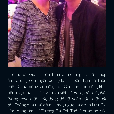
Thế là, Lưu Gia Linh đành tìm anh chàng họ Trần chụp
ảnh chung, còn tuyên bố họ là tiền bối - hậu bối thân
thiết. Chưa dừng lại ở đó, Lưu Gia Linh còn công khai
bênh vực nam diễn viên và viết: "
Làm người thì phải
thông minh một chút, đừng để nữ nhân nắm mũi dắt
đi
". Thông qua thái độ mỉa mai, người ta đoán Lưu Gia
Linh đang ám chỉ Trương Bá Chi. Thế là quan hệ của