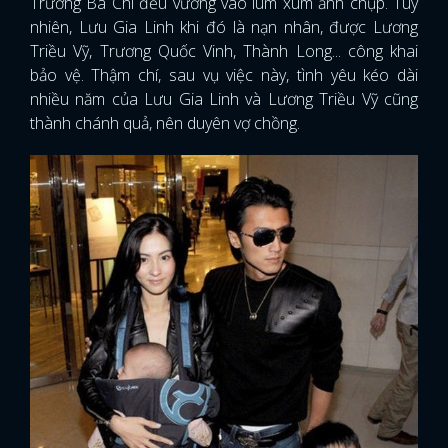
Trương Bá Chi đều vướng vào lùm xùm ảnh chụp. Tuy
nhiên, Lưu Gia Linh khi đó là nạn nhân, được Lương
Triều Vỹ, Trương Quốc Vinh, Thành Long... công khai
bảo vệ. Thậm chí, sau vụ việc này, tình yêu kéo dài
nhiều năm của Lưu Gia Linh và Lương Triều Vỹ cũng
thành chánh quả, nên duyên vợ chồng.