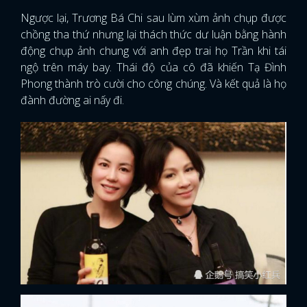
Ngược lại, Trương Bá Chi sau lùm xùm ảnh chụp được
chồng tha thứ nhưng lại thách thức dư luận bằng hành
động chụp ảnh chung với anh đẹp trai họ Trần khi tái
ngộ trên máy bay. Thái độ của cô đã khiến Tạ Đình
Phong thành trò cười cho công chúng. Và kết quả là họ
đành đường ai nấy đi.