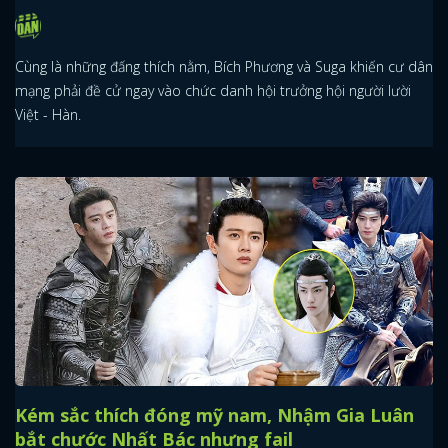
Cùng là những đấng thích nằm, Bích Phương và Suga khiến cư dân
mạng phải đề cử ngay vào chức danh hội trưởng hội người lười
Việt - Hàn.
Kém sắc thích đóng mỹ nam, Nhậm Gia Luân
bắt chước Nhất Bác nhưng fail