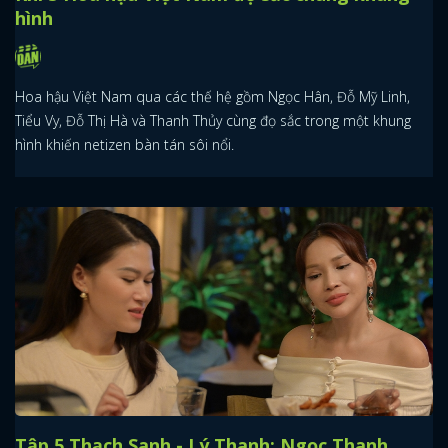
hình
Hoa hậu Việt Nam qua các thế hệ gồm Ngọc Hân, Đỗ Mỹ Linh,
Tiểu Vy, Đỗ Thị Hà và Thanh Thủy cùng đọ sắc trong một khung
hình khiến netizen bàn tán sôi nổi.
Tập 5 Thạch Sanh - Lý Thanh: Ngọc Thanh