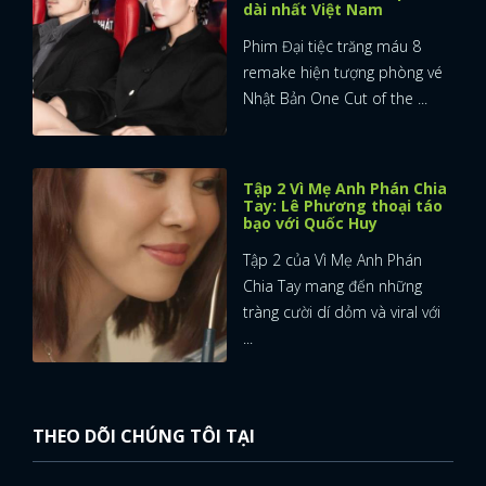
dài nhất Việt Nam
Phim Đại tiệc trăng máu 8
remake hiện tượng phòng vé
Nhật Bản One Cut of the ...
Tập 2 Vì Mẹ Anh Phán Chia
Tay: Lê Phương thoại táo
bạo với Quốc Huy
Tập 2 của Vì Mẹ Anh Phán
Chia Tay mang đến những
tràng cười dí dỏm và viral với
...
THEO DÕI CHÚNG TÔI TẠI