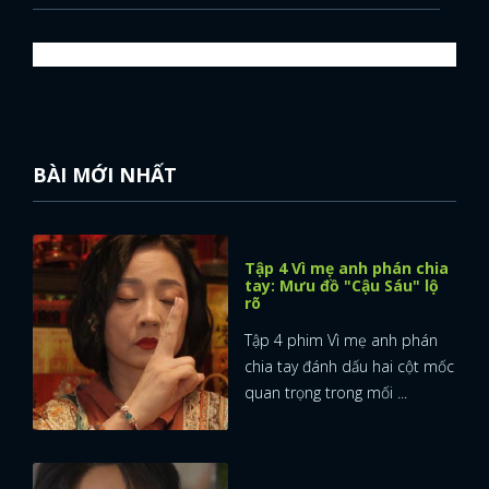
BÀI MỚI NHẤT
Tập 4 Vì mẹ anh phán chia
tay: Mưu đồ "Cậu Sáu" lộ
rõ
Tập 4 phim Vì mẹ anh phán
chia tay đánh dấu hai cột mốc
quan trọng trong mối ...