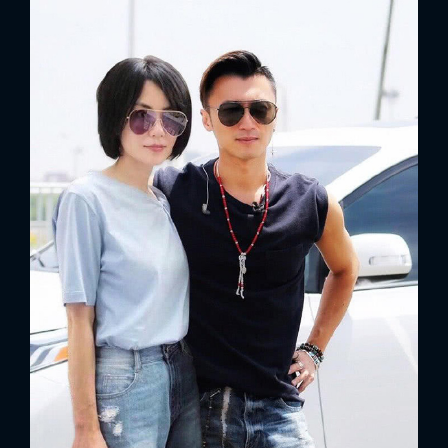
x
ĐĂNG NHẬP