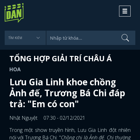
Toggle
navigati
TỔNG HỢP GIẢI TRÍ CHÂU Á
HOA
Lưu Gia Linh khoe chồng
Ảnh đế, Trương Bá Chi đáp
trả: "Em có con"
Nhật Nguyệt
07:30 - 02/12/2021
Trong một show truyền hình, Lưu Gia Linh đột nhiên
nói với Trương Bá Chi: "
Chồng chị là Ảnh đế. Chị thường