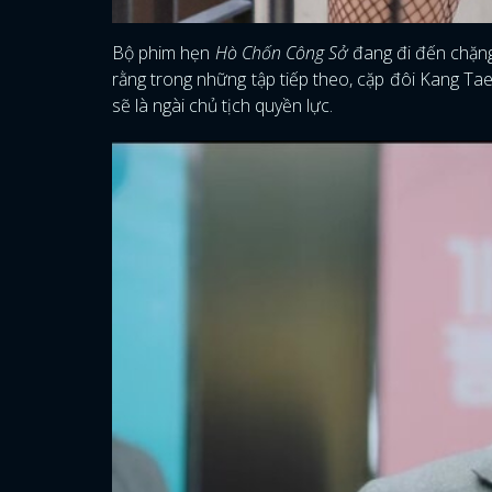
Bộ phim hẹn
Hò Chốn Công Sở
đang đi đến chặng
rằng trong những tập tiếp theo, cặp đôi Kang Tae
sẽ là ngài chủ tịch quyền lực.