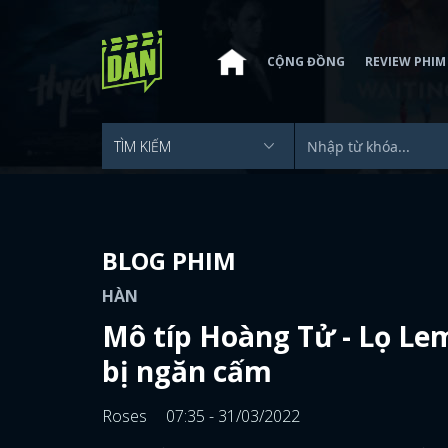
CỘNG ĐỒNG
REVIEW PHIM
BLOG PHIM
HÀN
Mô típ Hoàng Tử - Lọ Le
bị ngăn cấm
Roses
07:35 - 31/03/2022