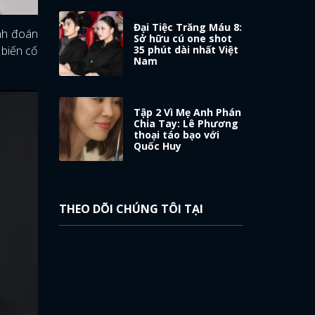
Đại Tiệc Trăng Máu 8:
ình đoán
Sở hữu cú one shot
35 phút dài nhất Việt
 biến cố
Nam
Tập 2 Vì Mẹ Anh Phán
Chia Tay: Lê Phương
thoại táo bạo với
Quốc Huy
THEO DÕI CHÚNG TÔI TẠI