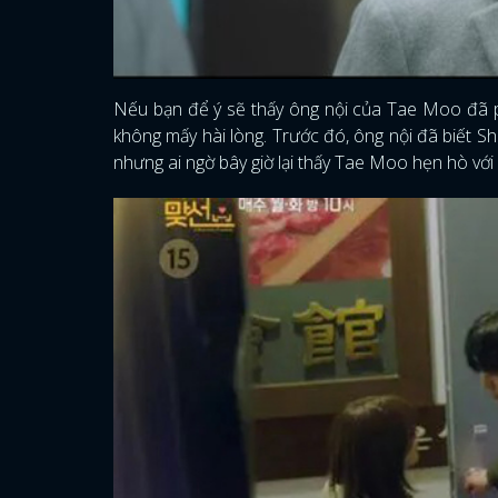
Nếu bạn để ý sẽ thấy ông nội của Tae Moo đã phá
không mấy hài lòng. Trước đó, ông nội đã biết Sh
nhưng ai ngờ bây giờ lại thấy Tae Moo hẹn hò với