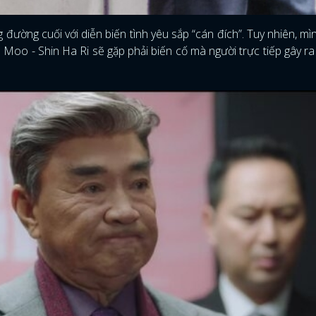
 đường cuối với diễn biến tình yêu sắp “cán đích”. Tuy nhiên, m
 Moo - Shin Ha Ri sẽ gặp phải biến cố mà người trực tiếp gây ra
ĐĂNG NHẬP