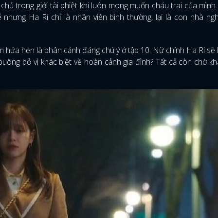
 chủ trong giới tài phiệt khi luôn mong muốn cháu trai của mình
hế nhưng Ha Ri chỉ là nhân viên bình thường, lại là con nhà n
cảm hứa hẹn là phân cảnh đáng chú ý ở tập 10. Nữ chính Ha Ri sẽ 
buông bỏ vì khác biệt về hoàn cảnh gia đình? Tất cả còn chờ kh