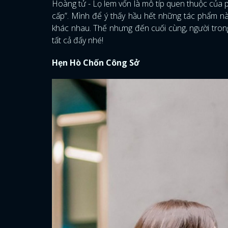
Hoàng tử - Lọ lem vốn là mô típ quen thuộc của 
cấp”. Mình để ý thấy hầu hết những tác phẩm nà
khác nhau. Thế nhưng đến cuối cùng, người tron
tất cả đấy nhé!
Hẹn Hò Chốn Công Sở