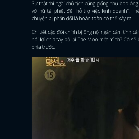
Sự thật thì ngài chủ tịch cũng giống như bao ông
với nữ tài phiệt để "hỗ trợ việc kinh doanh". T
chuyện bị phản đối là hoàn toàn có thể xảy ra.
Chi tiết cặp đôi chính bị ông nội ngăn cấm tình 
nói lời chia tay bỏ lại Tae Moo một mình? Cô sẽ 
phía trước.