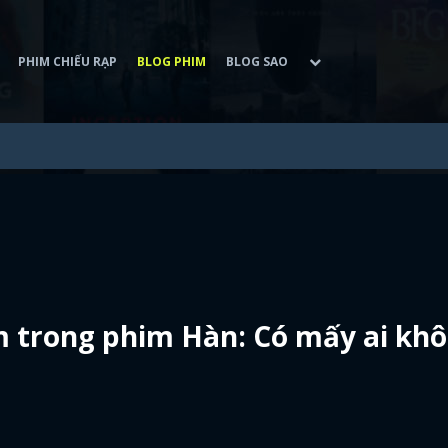
PHIM CHIẾU RẠP
BLOG PHIM
BLOG SAO
m trong phim Hàn: Có mấy ai kh