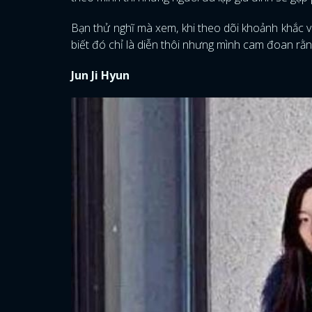
Bạn thử nghĩ mà xem, khi theo dõi khoảnh khắc 
biết đó chỉ là diễn thôi nhưng mình cam đoan rằn
Jun Ji Hyun