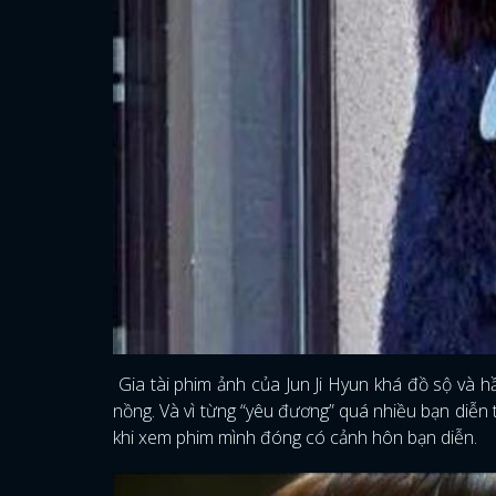
Gia tài phim ảnh của Jun Ji Hyun khá đồ sộ và 
nồng. Và vì từng “yêu đương” quá nhiều bạn diễn
khi xem phim mình đóng có cảnh hôn bạn diễn.