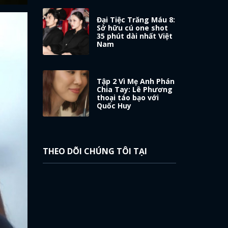
Đại Tiệc Trăng Máu 8:
Sở hữu cú one shot
35 phút dài nhất Việt
Nam
Tập 2 Vì Mẹ Anh Phán
Chia Tay: Lê Phương
thoại táo bạo với
Quốc Huy
THEO DÕI CHÚNG TÔI TẠI