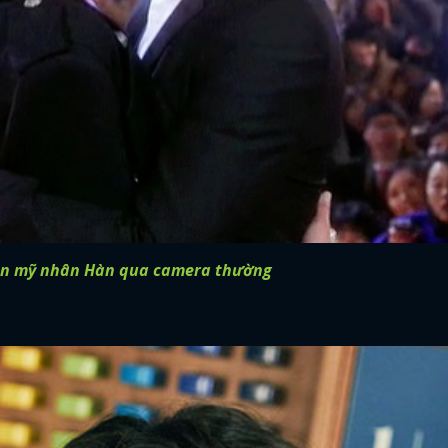
dàn mỹ nhân Hàn qua camera thường