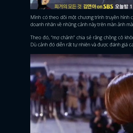
Mình có theo dõi một chương trình truyền hình c
doanh nhân về những cảnh này trên màn ảnh mà 
Theo đó, “mợ chảnh” chia sẻ rằng chồng cô khô
Dù cảnh đó diễn rất tự nhiên và được đánh giá 