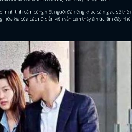
vợ mình tình cảm cùng một người đàn ông khác cảm giác sẽ thế
g, nửa kia của các nữ diễn viên vẫn cảm thấy ấm ức lắm đấy nhé