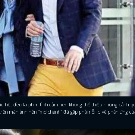
hầu hết đều là phim tình cảm nên không thể thiếu những cảnh 
 trên màn ảnh nên “mợ chảnh” đã gặp phải nỗi lo về phản ứng c