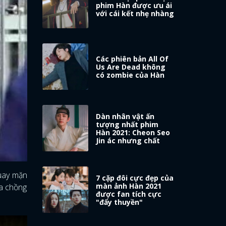
phim Hàn được ưu ái
với cái kết nhẹ nhàng
Các phiên bản All Of
Us Are Dead không
có zombie của Hàn
Dàn nhân vật ấn
tượng nhất phim
Hàn 2021: Cheon Seo
Jin ác nhưng chất
quay mặn
7 cặp đôi cực đẹp của
màn ảnh Hàn 2021
ủa chồng
được fan tích cực
"đẩy thuyền"