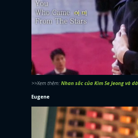
>>Xem thêm:
Nhan sắc của Kim Se Jeong và 
Eugene