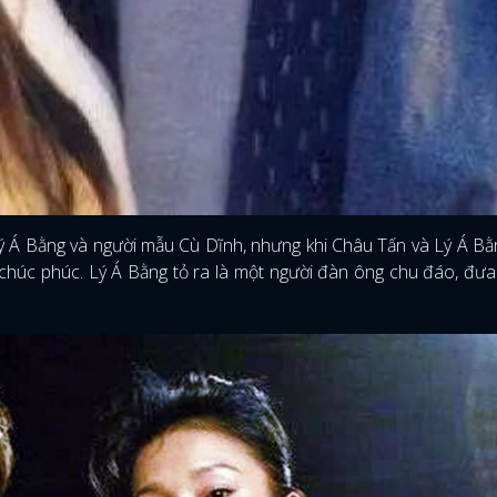
ý Á Bằng và người mẫu Cù Dĩnh, nhưng khi Châu Tấn và Lý Á B
 chúc phúc. Lý Á Bằng tỏ ra là một người đàn ông chu đáo, đư