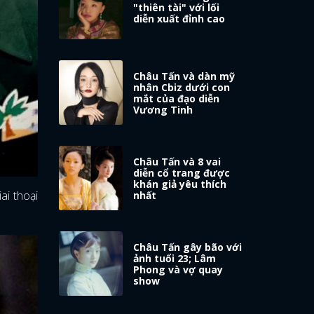
"thiên tài" với lối
diễn xuất đỉnh cao
Châu Tấn và dàn mỹ
nhân Cbiz dưới con
mắt của đạo diễn
Vương Tinh
Châu Tấn và 8 vai
diễn cổ trang được
khán giả yêu thích
ai thoại
nhất
Châu Tấn gây bão với
ảnh tuổi 23; Lâm
Phong và vợ quay
show