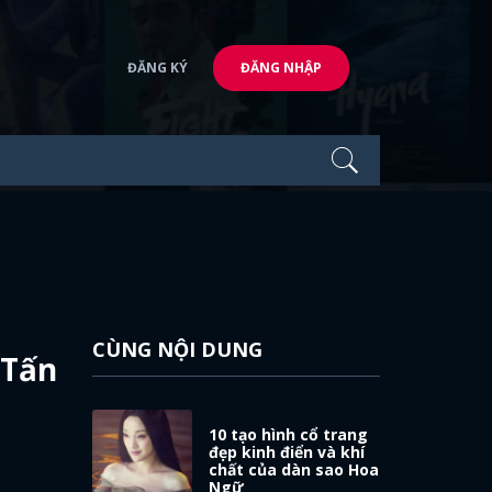
ĐĂNG KÝ
ĐĂNG NHẬP
CÙNG NỘI DUNG
 Tấn
10 tạo hình cổ trang
đẹp kinh điển và khí
chất của dàn sao Hoa
Ngữ