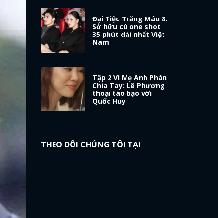
Đại Tiệc Trăng Máu 8:
Sở hữu cú one shot
35 phút dài nhất Việt
Nam
Tập 2 Vì Mẹ Anh Phán
Chia Tay: Lê Phương
thoại táo bạo với
Quốc Huy
THEO DÕI CHÚNG TÔI TẠI