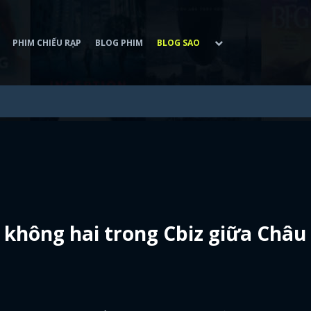
PHIM CHIẾU RẠP
BLOG PHIM
BLOG SAO
 không hai trong Cbiz giữa Châu