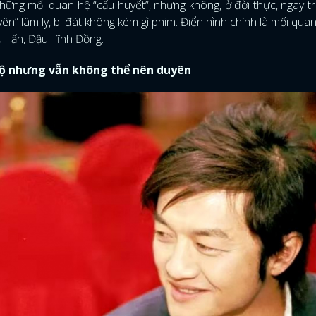
ững mối quan hệ “cẩu huyết”, nhưng không, ở đời thực, ngay tr
” lâm ly, bi đát không kém gì phim. Điển hình chính là mối qua
 Tấn, Đậu Tĩnh Đồng.
 hộ nhưng vẫn không thể nên duyên