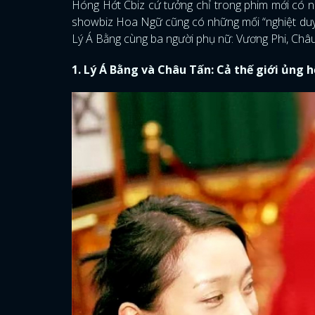
Hóng Hớt Cbiz cứ tưởng chỉ trong phim mới có nh
showbiz Hoa Ngữ cũng có những mối “nghiệt duyên
Lý Á Bằng cùng ba người phụ nữ: Vương Phi, Châu
1. Lý Á Bằng và Châu Tấn: Cả thế giới ủng