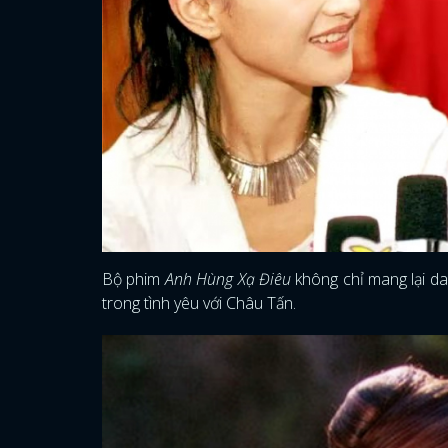
Bộ phim
Anh Hùng Xạ Điêu
không chỉ mang lại d
trong tình yêu với Châu Tấn.