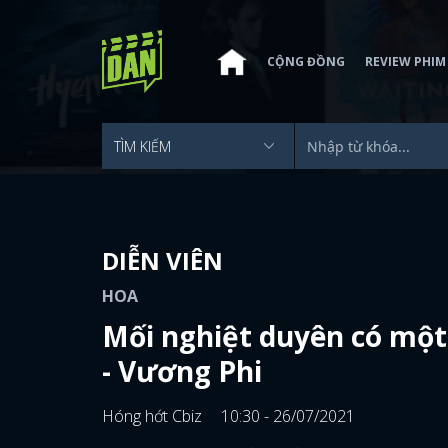
CỘNG ĐỒNG
REVIEW PHIM
DIỄN VIÊN
HOA
Mối nghiệt duyên có một
- Vương Phi
Hóng hớt Cbiz
10:30 - 26/07/2021