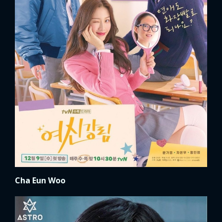
Cha Eun Woo