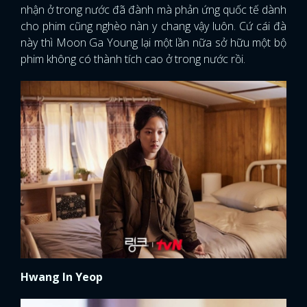
nhận ở trong nước đã đành mà phản ứng quốc tế dành
cho phim cũng nghèo nàn y chang vậy luôn. Cứ cái đà
này thì Moon Ga Young lại một lần nữa sở hữu một bộ
phim không có thành tích cao ở trong nước rồi.
Hwang In Yeop