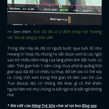
>> Xem thêm:
Kim Da Mi có ý định nhập hội "hướng
nội" khi về công ty mới UAA
Trong dàn này dù đã có người bước qua tuổi 30 như
Hwang In Yeop rồi, nhưng họ vẫn được xem là các ngôi
sao trẻ nhiều tiềm năng của làng phim ảnh đất nước củ
sâm. Thời gian hơn 1 năm cũng chưa phải là quãng thời
gian quá dài để có nhiều sự thay đổi lớn lao có thể xảy
ra. Cùng chờ xem trong thời gian tới dàn sao trẻ của
True Beauty
liệu có những đổi khác gì có thể khiến
người hâm mộ như chúng ta bất ngờ ơi là bất ngờ không
nhé.
* Bài viết của
Hồng Trà Sữa
chia sẻ tại box
Blog sao