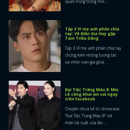
quan trọng trong mối ...
Tập 3 Vì mẹ anh phán chia
tay: Võ Điền Gia Huy gặp
Tam Triều Dâng
Tập 3 Vì mẹ anh phán chia tay
chứng kiến những tương tác
vui nhộn oan gia giữa ...
Đại Tiệc Trăng Máu 8: Miu
Lê công khai xin vai ngay
trên Facebook
Chuyện chưa kể từ showcase
"Đại Tiệc Trăng Máu 8" với
màn tái xuất của lão ...