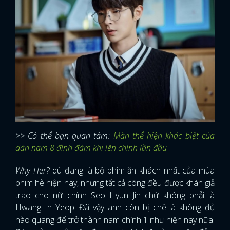
>> Có thể bạn quan tâm:
Màn thể hiện khác biệt của
dàn nam 8 đình đám khi lên chính lần đầu
Why Her?
dù đang là bộ phim ăn khách nhất của mùa
phim hè hiện nay, nhưng tất cả công đều được khán giả
trao cho nữ chính Seo Hyun Jin chứ không phải là
Hwang In Yeop. Đã vậy anh còn bị chê là không đủ
hào quang để trở thành nam chính 1 như hiện nay nữa.