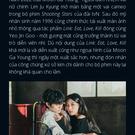
nữ chính Lim Ju Kyung mở màn bằng một vai cameo
trong bộ phim
Shooting Stars
của đài tvN. Sau đó mỹ
nhân sinh năm 1996 cũng chính thức tái xuất màn ảnh
nhỏ thông qua tác phẩm
Link: Eat, Love, Kill
đóng cùng
Yeo Jin Goo - một gương mặt cũng trưởng thành từ vai
trò diễn viên nhí. Dù nội dung của
Link: Eat, Love, Kill
khá mới lạ và diễn xuất cũng như ngoại hình của Moon
Ga Young thì ngày một xuất sắc hơn, nhưng đón nhận
của công chúng xứ sở kim chi dành cho bộ phim này lại
không khả quan cho lắm.