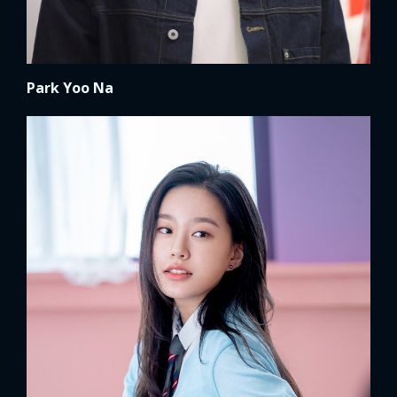
Park Yoo Na
x
ĐĂNG NHẬP