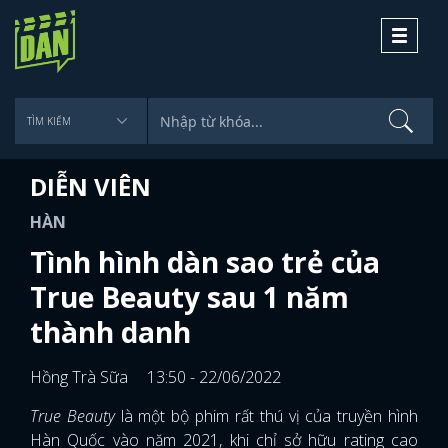
Toggle
navigati
DIỄN VIÊN
HÀN
Tình hình dàn sao trẻ của
True Beauty sau 1 năm
thành danh
Hồng Trà Sữa
13:50 - 22/06/2022
True Beauty
là một bộ phim rất thú vị của truyền hình
Hàn Quốc vào năm 2021, khi chỉ sở hữu rating cao