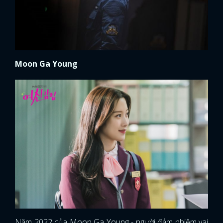
Moon Ga Young
Năm 2022 của Moon Ga Young - người đảm nhiệm vai