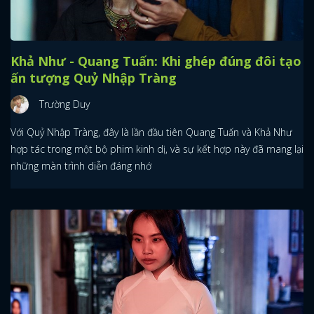
Khả Như - Quang Tuấn: Khi ghép đúng đôi tạo
ấn tượng Quỷ Nhập Tràng
Trường Duy
Với Quỷ Nhập Tràng, đây là lần đầu tiên Quang Tuấn và Khả Như
hợp tác trong một bộ phim kinh dị, và sự kết hợp này đã mang lại
những màn trình diễn đáng nhớ