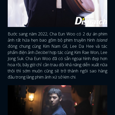
Bước sang năm 2022, Cha Eun Woo có 2 dự án phim
ảnh rất hứa hẹn bao gồm bộ phim truyền hình
Island
đóng chung cùng Kim Nam Gil, Lee Da Hee và tác
phẩm điện ảnh
Decibel
hợp tác cùng Kim Rae Won, Lee
Jong Suk. Cha Eun Woo đã có sẵn ngoại hình đẹp hơn
hoa rồi, bây giờ chỉ cần trau dồi khả năng diễn xuất nữa
thôi thì sớm muộn cũng sẽ trở thành ngôi sao hàng
đầu trong làng phim ảnh xứ sở kim chi.