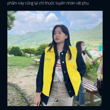
phẩm này cũng lại chỉ thuộc tuyến nhân vật phụ.