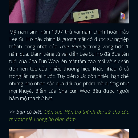
Mỹ nam sinh năm 1997 thủ vai nam chính hoàn hảo
Lee Su Ho này chính là gương mặt có được sự nghiệp
thành công nhất của
True Beauty
trong vòng hơn 1
năm qua. Danh tiếng từ vai diễn Lee Su Ho đã đưa tên
tuổi của Cha Eun Woo lên một tầm cao mới với sự săn
đón liên tục của nhiều thương hiệu khác nhau ở cả
trong lẫn ngoài nước. Tuy diễn xuất còn nhiều hạn chế
nhưng nhờ nhan sắc quá đỗi cực phẩm mà dường như
mọi khuyết điểm của Cha Eun Woo đều được người
hâm mộ tha thứ hết.
>> Bạn có biết:
Dàn sao Hàn trở thành đại sứ cho các
thương hiệu đồng hồ đình đám