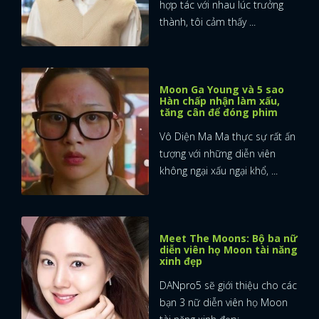
hợp tác với nhau lúc trưởng
thành, tôi cảm thấy ...
Moon Ga Young và 5 sao
Hàn chấp nhận làm xấu,
tăng cân để đóng phim
Vô Diện Ma Ma thực sự rất ấn
tượng với những diễn viên
không ngại xấu ngại khổ, ...
Meet The Moons: Bộ ba nữ
diễn viên họ Moon tài năng
xinh đẹp
DANpro5 sẽ giới thiệu cho các
bạn 3 nữ diễn viên họ Moon