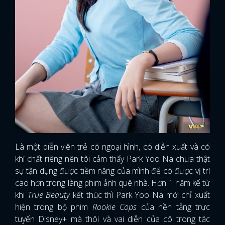
FACEBOOK
GOOGLE
Là một diễn viên trẻ có ngoại hình, có diễn xuất và có
khí chất riêng nên tôi cảm thấy Park Yoo Na chưa thật
sự tận dụng được tiềm năng của mình để có được vị trí
cao hơn trong làng phim ảnh quê nhà. Hơn 1 năm kể từ
khi
True Beauty
kết thúc thì Park Yoo Na mới chỉ xuất
hiện trong bộ phim
Rookie Cops
của nền tảng trực
tuyến Disney+ mà thôi và vai diễn của cô trong tác