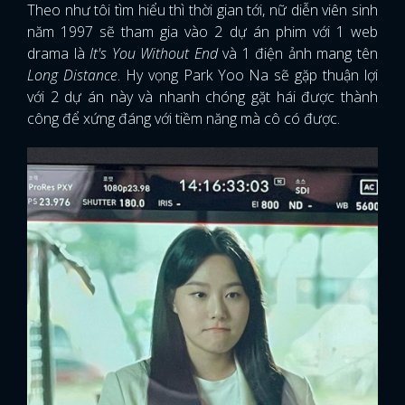
Theo như tôi tìm hiểu thì thời gian tới, nữ diễn viên sinh
năm 1997 sẽ tham gia vào 2 dự án phim với 1 web
drama là
It's You Without End
và 1 điện ảnh mang tên
Long Distance
. Hy vọng Park Yoo Na sẽ gặp thuận lợi
với 2 dự án này và nhanh chóng gặt hái được thành
công để xứng đáng với tiềm năng mà cô có được.