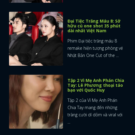
Đại Tiệc Trăng Máu 8: Sở
hữu cú one shot 35 phút
dài nhất Việt Nam
Phim Đại tiệc trăng máu 8
remake hiện tượng phòng vé
Nhật Bản One Cut of the ...
Tập 2 Vì Mẹ Anh Phán Chia
Tay: Lê Phương thoại táo
bạo với Quốc Huy
Tập 2 của Vì Mẹ Anh Phán
Chia Tay mang đến những
tràng cười dí dỏm và viral với
...