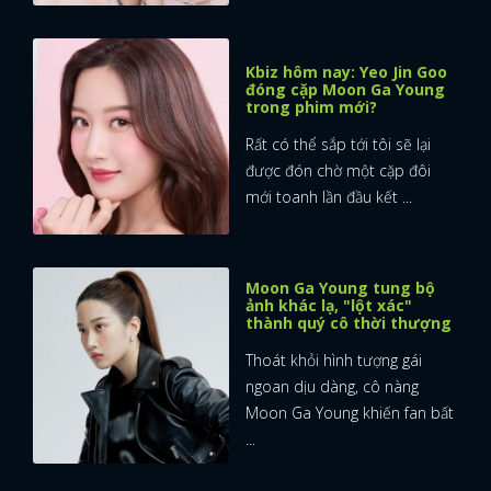
Kbiz hôm nay: Yeo Jin Goo
đóng cặp Moon Ga Young
trong phim mới?
Rất có thể sắp tới tôi sẽ lại
được đón chờ một cặp đôi
mới toanh lần đầu kết ...
Moon Ga Young tung bộ
ảnh khác lạ, "lột xác"
thành quý cô thời thượng
Thoát khỏi hình tượng gái
ngoan dịu dàng, cô nàng
Moon Ga Young khiến fan bất
...