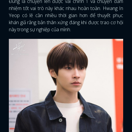
Đúng là chuyện lên được vai chính 1 và chuyện đảm
nhiệm tốt vai trò này khác nhau hoàn toàn. Hwang In
Yeop có lẽ cần nhiều thời gian hơn để thuyết phục
khán giả rằng bản thân xứng đáng khi được trao cơ hội
này trong sự nghiệp của mình.