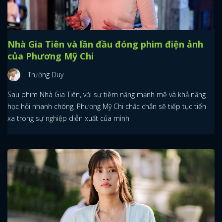
Nhà Gia Tiên và lần đầu đóng phim điện ảnh
của Phương Mỹ Chi
Trường Duy
Sau phim Nhà Gia Tiên, với sự tiềm năng mạnh mẽ và khả năng
học hỏi nhanh chóng, Phương Mỹ Chi chắc chắn sẽ tiếp tục tiến
xa trong sự nghiệp diễn xuất của mình