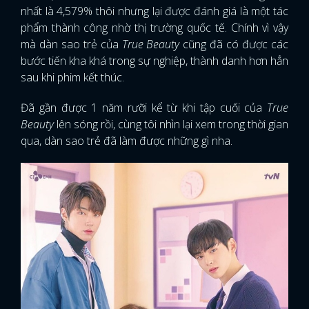
nhất là 4,579% thôi nhưng lại được đánh giá là một tác
phẩm thành công nhờ thị trường quốc tế. Chính vì vậy
mà dàn sao trẻ của
True Beauty
cũng đã có được các
bước tiến kha khá trong sự nghiệp, thành danh hơn hẳn
sau khi phim kết thúc.
Đã gần được 1 năm rưỡi kể từ khi tập cuối của
True
Beauty
lên sóng rồi, cùng tôi nhìn lại xem trong thời gian
qua, dàn sao trẻ đã làm được những gì nha.