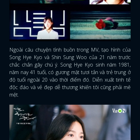
Ngoài câu chuyện tình buồn trong MV, tạo hình của
Song Hye Kyo và Shin Sung Woo của 21 năm trước
chắc chắn gây chú ý. Song Hye Kyo sinh năm 1981,
năm nay 41 tuổi, có gương mặt tươi tắn và trẻ trung ở
độ tuổi ngoài 20 vào thời điểm đó. Diễn xuất tinh tế
độc đáo và vẻ đẹp dễ thương khiến tôi cũng phải mê
mệt.