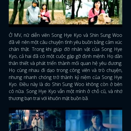
Ở MV, nữ diễn viên Song Hye Kyo và Shin Sung Woo
đã vẽ nên một câu chuyện tình yêu buồn bằng cảm xúc
chân thật. Trong khi giúp đỡ nhân vật của Song Hye
Kyo, cả hai đã có một cuộc gặp gỡ định mệnh. Họ dần
thân thiết và phát triển thành mối quan hệ yêu đương.
Họ cùng nhau đi dạo trong công viên và trò chuyện,
nhưng nhanh chóng trở thành kỷ niệm của Song Hye
Kyo. Điều này là do Shin Sung Woo không còn ở bên
cô nữa. Song Hye Kyo vẫn một mình ở chỗ cũ, và nhớ
thương bạn trai với khuôn mặt buồn bã.