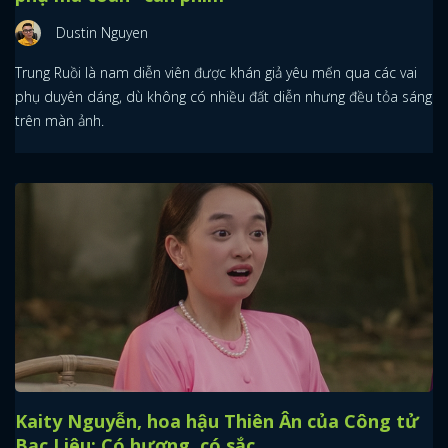
Dustin Nguyen
Trung Ruồi là nam diễn viên được khán giả yêu mến qua các vai
phụ duyên dáng, dù không có nhiều đất diễn nhưng đều tỏa sáng
trên màn ảnh.
Kaity Nguyễn, hoa hậu Thiên Ân của Công tử
Bạc Liêu: Có hương, có sắc