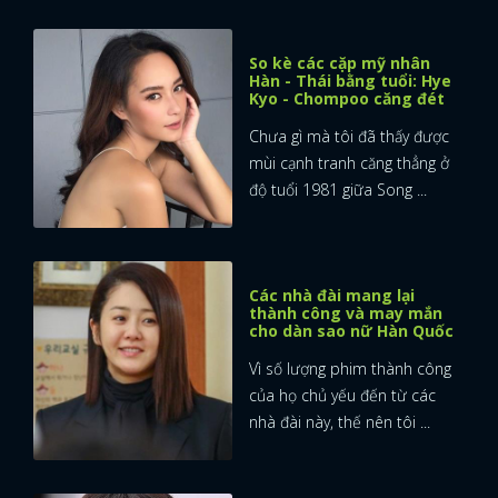
So kè các cặp mỹ nhân
Hàn - Thái bằng tuổi: Hye
Kyo - Chompoo căng đét
Chưa gì mà tôi đã thấy được
mùi cạnh tranh căng thẳng ở
độ tuổi 1981 giữa Song ...
Các nhà đài mang lại
thành công và may mắn
cho dàn sao nữ Hàn Quốc
Vì số lượng phim thành công
của họ chủ yếu đến từ các
nhà đài này, thế nên tôi ...
x
ĐĂNG NHẬP