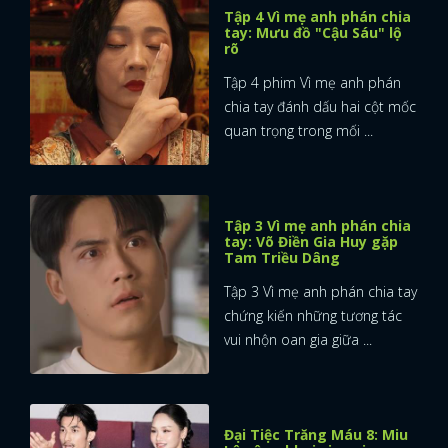
Tập 4 Vì mẹ anh phán chia
tay: Mưu đồ "Cậu Sáu" lộ
rõ
Tập 4 phim Vì mẹ anh phán
chia tay đánh dấu hai cột mốc
quan trọng trong mối ...
Tập 3 Vì mẹ anh phán chia
tay: Võ Điền Gia Huy gặp
Tam Triều Dâng
Tập 3 Vì mẹ anh phán chia tay
chứng kiến những tương tác
vui nhộn oan gia giữa ...
Đại Tiệc Trăng Máu 8: Miu