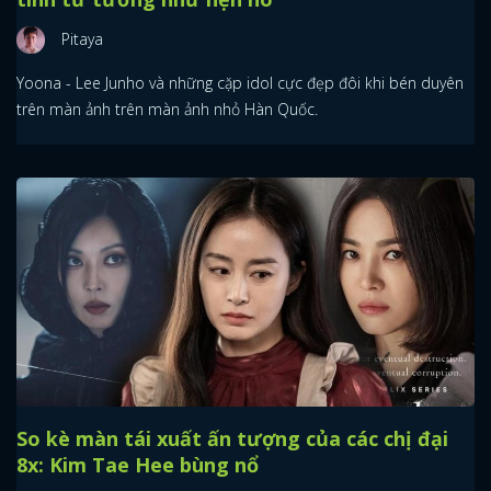
Pitaya
Yoona - Lee Junho và những cặp idol cực đẹp đôi khi bén duyên
trên màn ảnh trên màn ảnh nhỏ Hàn Quốc.
So kè màn tái xuất ấn tượng của các chị đại
8x: Kim Tae Hee bùng nổ