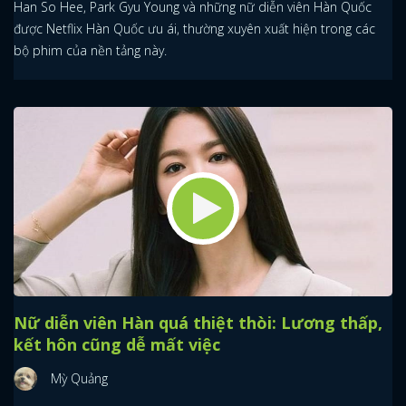
Han So Hee, Park Gyu Young và những nữ diễn viên Hàn Quốc
được Netflix Hàn Quốc ưu ái, thường xuyên xuất hiện trong các
bộ phim của nền tảng này.
Nữ diễn viên Hàn quá thiệt thòi: Lương thấp,
kết hôn cũng dễ mất việc
Mỳ Quảng