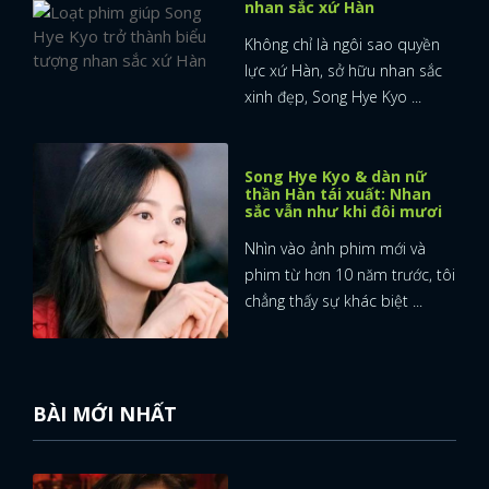
nhan sắc xứ Hàn
Không chỉ là ngôi sao quyền
lực xứ Hàn, sở hữu nhan sắc
xinh đẹp, Song Hye Kyo ...
Song Hye Kyo & dàn nữ
thần Hàn tái xuất: Nhan
sắc vẫn như khi đôi mươi
Nhìn vào ảnh phim mới và
phim từ hơn 10 năm trước, tôi
chẳng thấy sự khác biệt ...
BÀI MỚI NHẤT