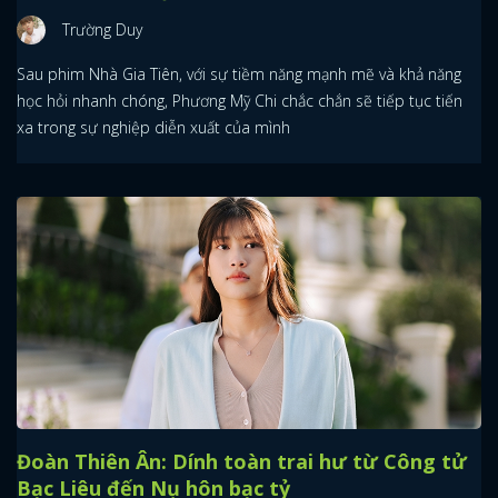
Trường Duy
Sau phim Nhà Gia Tiên, với sự tiềm năng mạnh mẽ và khả năng
học hỏi nhanh chóng, Phương Mỹ Chi chắc chắn sẽ tiếp tục tiến
xa trong sự nghiệp diễn xuất của mình
Đoàn Thiên Ân: Dính toàn trai hư từ Công tử
Bạc Liêu đến Nụ hôn bạc tỷ