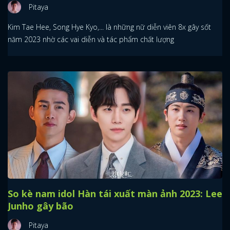
Pitaya
Kim Tae Hee, Song Hye Kyo,... là những nữ diễn viên 8x gây sốt
năm 2023 nhờ các vai diễn và tác phẩm chất lượng
So kè nam idol Hàn tái xuất màn ảnh 2023: Lee
Junho gây bão
Pitaya