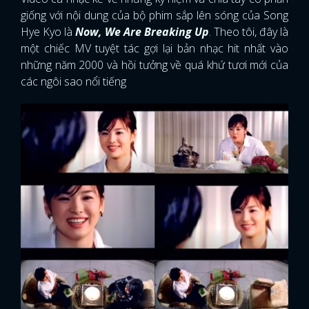
giống với nội dung của bộ phim sắp lên sóng của Song
Hye Kyo là
Now, We Are Breaking Up
. Theo tôi, đây là
một chiếc MV tuyệt tác gợi lại bản nhạc hit nhất vào
những năm 2000 và hồi tưởng về quá khứ tươi mới của
các ngôi sao nổi tiếng