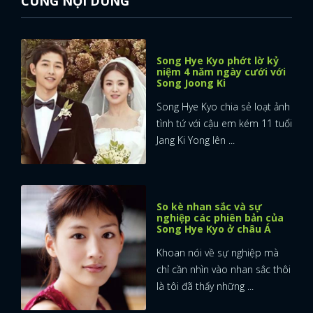
CÙNG NỘI DUNG
Song Hye Kyo phớt lờ kỷ
niệm 4 năm ngày cưới với
Song Joong Ki
Song Hye Kyo chia sẻ loạt ảnh
tình tứ với cậu em kém 11 tuổi
Jang Ki Yong lên ...
So kè nhan sắc và sự
nghiệp các phiên bản của
Song Hye Kyo ở châu Á
Khoan nói về sự nghiệp mà
chỉ cần nhìn vào nhan sắc thôi
là tôi đã thấy những ...