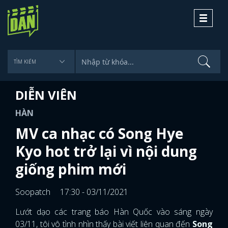
Toggle
navigati
DIỄN VIÊN
HÀN
MV ca nhạc có Song Hye
Kyo hot trở lại vì nội dung
giống phim mới
Soopatch
17:30 - 03/11/2021
Lướt dạo các trang báo Hàn Quốc vào sáng ngày
03/11, tôi vô tình nhìn thấy bài viết liên quan đến
Song