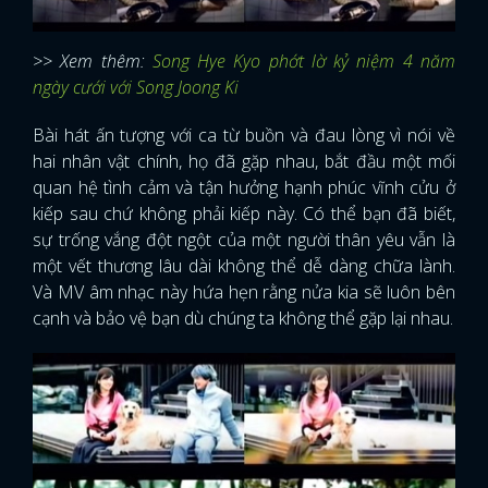
>> Xem thêm:
Song Hye Kyo phớt lờ kỷ niệm 4 năm
ngày cưới với Song Joong Ki
Bài hát ấn tượng với ca từ buồn và đau lòng vì nói về
hai nhân vật chính, họ đã gặp nhau, bắt đầu một mối
quan hệ tình cảm và tận hưởng hạnh phúc vĩnh cửu ở
kiếp sau chứ không phải kiếp này. Có thể bạn đã biết,
sự trống vắng đột ngột của một người thân yêu vẫn là
một vết thương lâu dài không thể dễ dàng chữa lành.
Và MV âm nhạc này hứa hẹn rằng nửa kia sẽ luôn bên
cạnh và bảo vệ bạn dù chúng ta không thể gặp lại nhau.