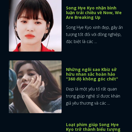
Song Hye Kyo nhận bình
FACEBOOK
GOOGLE
luận trái chiều về Now, We
Are Breaking Up
Song Hye Kyo xinh đẹp, gây ấn
tượng tốt đối với đồng nghiệp,
đặc biệt là các ...
Những ngôi sao Kbiz sở
hữu nhan sắc hoàn hảo
"360 độ không góc chết"
Đẹp là một yếu tố rất quan
trọng giúp nghệ sĩ được khán
giả yêu thương và các ...
Loạt phim giúp Song Hye
Kyo trở thành biểu tượng