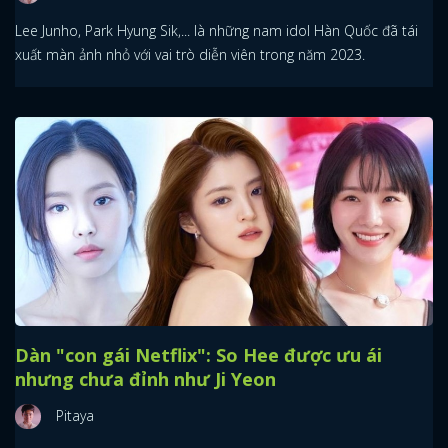
Lee Junho, Park Hyung Sik,... là những nam idol Hàn Quốc đã tái
xuất màn ảnh nhỏ với vai trò diễn viên trong năm 2023.
Dàn "con gái Netflix": So Hee được ưu ái
nhưng chưa đỉnh như Ji Yeon
Pitaya