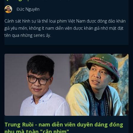
Đức Nguyên
Cảnh sát hình sự là thể loại phim Việt Nam được đông đảo khán
giả yêu mến, không ít nam diễn viên được khán giả nhớ mặt đặt
tên qua những series ấy.
Trung Ruồi - nam diễn viên duyên dáng đóng
phụ mà toàn "cân phim"