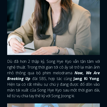
Dù đã hơn 2 thập kỷ, Song Hye Kyo vẫn tận tâm với
nghệ thuật. Trong thời gian tới cô ấy sẽ trở lại màn ảnh
nhỏ thông qua bộ phim melodrama
Now, We Are
Breaking Up
đài SBS, hợp tác cùng
Jang Ki Yong
.
Hiện tại có rất nhiều sự chú ý đang được đổ dồn vào
màn tái xuất của Song Hye Kyo sau một thời gian dài,
kể từ vụ chia tay thế kỷ với Song Joong ki.