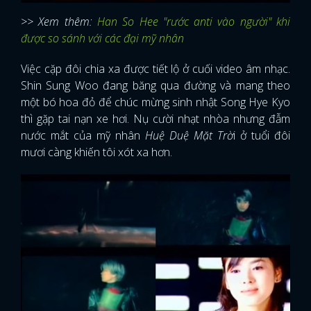
>> Xem thêm:
Han So Hee "rước anti vào người" khi
được so sánh với các đại mỹ nhân
Việc cặp đôi chia xa được tiết lộ ở cuối video âm nhạc.
Shin Sung Woo đang băng qua đường và mang theo
một bó hoa đỏ để chúc mừng sinh nhật Song Hye Kyo
thì gặp tai nạn xe hơi. Nụ cười nhạt nhòa nhưng đẫm
nước mắt của mỹ nhân
Huệ Duệ Mặt Trờ
i ở tuổi đôi
mươi càng khiến tôi xót xa hơn.