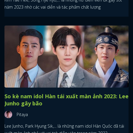
năm 2023 nhờ các vai diễn và tác phẩm chất lượng
So kè nam idol Hàn tái xuất màn ảnh 2023: Lee
Junho gây bão
Pitaya
Lee Junho, Park Hyung Sik,... là những nam idol Hàn Quốc đã tái