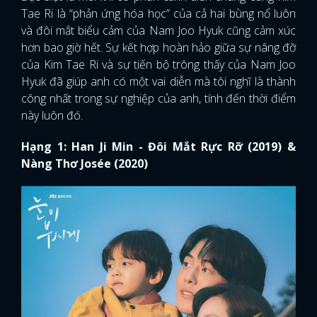
Tae Ri là “phản ứng hóa học” của cả hai bùng nổ luôn
và đôi mắt biểu cảm của Nam Joo Hyuk cũng cảm xúc
hơn bao giờ hết. Sự kết hợp hoàn hảo giữa sự nâng đỡ
của Kim Tae Ri và sự tiến bộ trông thấy của Nam Joo
Hyuk đã giúp anh có một vai diễn mà tôi nghĩ là thành
công nhất trong sự nghiệp của anh, tính đến thời điểm
này luôn đó.
Hạng 1: Han Ji Min - Đôi Mắt Rực Rỡ (2019) &
Nàng Thơ Josée (2020)