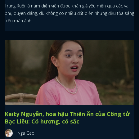
Trung Ruồi là nam diễn viên được khán giả yêu mến qua các vai
phụ duyên dáng, dù không có nhiều đất diễn nhưng đều tỏa sáng
trên màn ảnh.
Kaity Nguyễn, hoa hậu Thiên Ân của Công tử
Bạc Liêu: Có hương, có sắc
Nga Cao