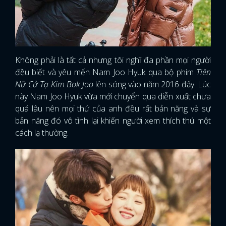
Không phải là tất cả nhưng tôi nghĩ đa phần mọi người
đều biết và yêu mến Nam Joo Hyuk qua bộ phim
Tiên
Nữ Cử Tạ Kim Bok Joo
lên sóng vào năm 2016 đấy. Lúc
này Nam Joo Hyuk vừa mới chuyển qua diễn xuất chưa
quá lâu nên mọi thứ của anh đều rất bản năng và sự
bản năng đó vô tình lại khiến người xem thích thú một
cách lạ thường.