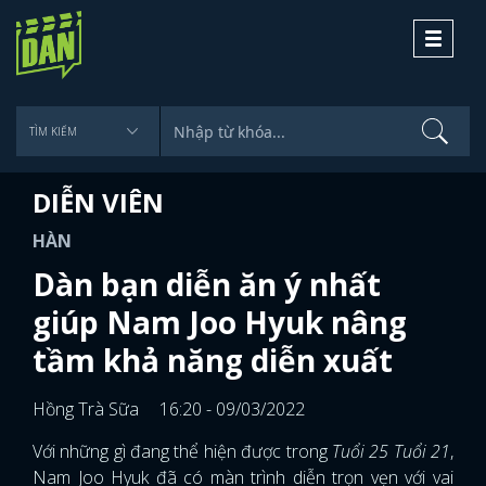
Toggle
navigati
DIỄN VIÊN
HÀN
Dàn bạn diễn ăn ý nhất
giúp Nam Joo Hyuk nâng
tầm khả năng diễn xuất
Hồng Trà Sữa
16:20 - 09/03/2022
Với những gì đang thể hiện được trong
Tuổi 25 Tuổi 21
,
Nam Joo Hyuk đã có màn trình diễn trọn vẹn với vai