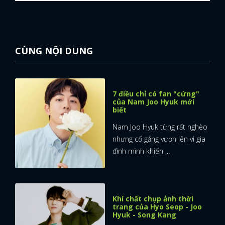
CÙNG NỘI DUNG
7 điều chỉ có fan "cứng"
của Nam Joo Hyuk mới
biết
Nam Joo Hyuk từng rất nghèo
nhưng cố gắng vươn lên vì gia
đình mình khiến ...
Khí chất chụp ảnh thời
trang của Hyo Seop - Joo
Hyuk - Song Kang