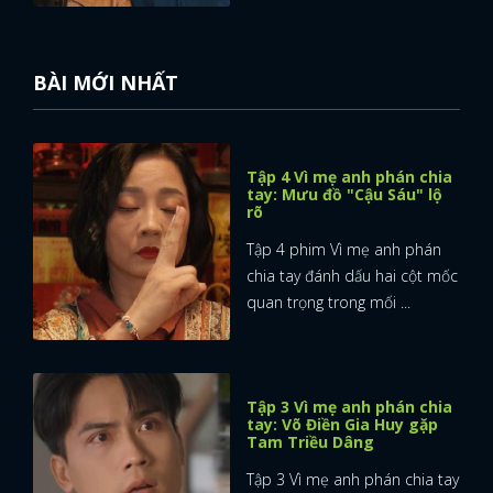
BÀI MỚI NHẤT
Tập 4 Vì mẹ anh phán chia
tay: Mưu đồ "Cậu Sáu" lộ
rõ
Tập 4 phim Vì mẹ anh phán
chia tay đánh dấu hai cột mốc
quan trọng trong mối ...
Tập 3 Vì mẹ anh phán chia
tay: Võ Điền Gia Huy gặp
Tam Triều Dâng
Tập 3 Vì mẹ anh phán chia tay