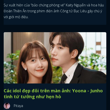
Sự xuất hiện của “bảo chứng phòng vé” Kaity Nguyễn và hoa hậu
Đoàn Thiên Ân trong phim điện ảnh Công tử Bạc Liêu gây chú ý
với giới mộ điệu.
Các idol đẹp đôi trên màn ảnh: Yoona - Junho
tình tứ tưởng như hẹn hò
Pitaya