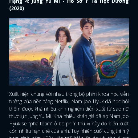
Hạng 4: Jung Yu Mi - Hồ Sơ Y Tá Học Đường
(2020)
Xuất hiện chung với nhau trong bộ phim khoa học viễn
tưởng của nền tảng Netflix, Nam Joo Hyuk đã học hỏi
thêm được khá nhiều kinh nghiệm diễn xuất từ sao nữ
thực lực Jung Yu Mi. Khá nhiều khán giả đã sợ Nam Joo
Hyuk sẽ “phá team” ở bộ phim thú vị này do diễn xuất
còn nhiều hạn chế của anh. Tuy nhiên cuối cùng thì mỹ