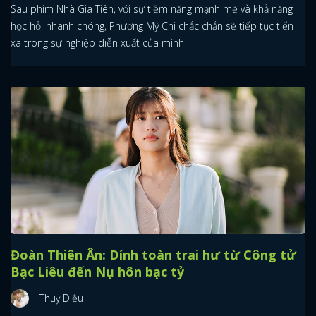
Sau phim Nhà Gia Tiên, với sự tiềm năng mạnh mẽ và khả năng
học hỏi nhanh chóng, Phương Mỹ Chi chắc chắn sẽ tiếp tục tiến
xa trong sự nghiệp diễn xuất của mình
Đoàn Thiên Ân: Dính toàn trai hư từ Công tử
Bạc Liêu đến Nụ hôn bạc tỷ
Thuỵ Diệu