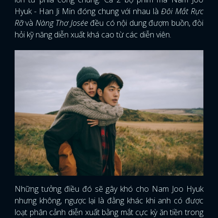
Hyuk - Han Ji Min đóng chung với nhau là
Đôi Mắt Rực
Rỡ
và
Nàng Thơ Josée
đều có nội dung đượm buồn, đòi
hỏi kỹ năng diễn xuất khá cao từ các diễn viên.
Những tưởng điều đó sẽ gây khó cho Nam Joo Hyuk
nhưng không, ngược lại là đằng khác khi anh có được
loạt phân cảnh diễn xuất bằng mắt cực kỳ ăn tiền trong