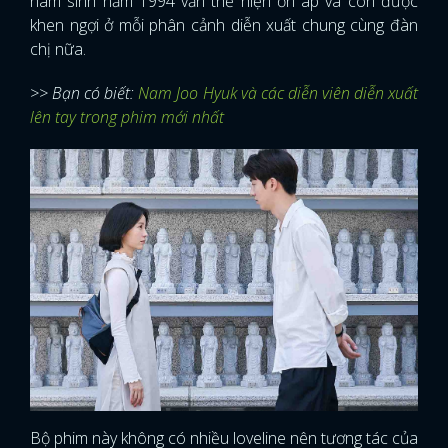
nam sinh năm 1994 vẫn thể hiện ổn áp và còn được
khen ngợi ở mỗi phân cảnh diễn xuất chung cùng đàn
chị nữa.
>> Bạn có biết:
Nam Joo Hyuk và các diễn viên diễn xuất
lên tay trong phim mới nhất
Bộ phim này không có nhiều loveline nên tương tác của