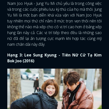
Nam Joo Hyuk - Jung Yu Mi chủ yếu là trong công việc
và trong các cuộc phiêu lưu kỳ thú của họ mà thôi. Jung
Yu Mi là một bạn diễn khá vừa vặn với Nam Joo Hyuk
tuy nhiên mọi thứ chỉ nằm ở mức trọn vẹn thôi nên tôi
không thể nào mà xếp cho cô vị trí cao hơn ở bảng xếp
hạng lần này cả. Các vị trí tiếp theo đều là những sao
nữ đã để lại ấn tượng cực mạnh khi hợp tác cùng mỹ
nam chân dài này đấy.
Hạng 3: Lee Sung Kyung - Tiên Nữ Cử Tạ Kim
Bok Joo (2016)