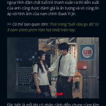
ngoại hình đậm chất tuổi trẻ thanh xuân ra thì diễn xuất
của anh cũng được đánh giá là ấn tượng và vô cùng ổn
áp với hình ảnh của nam chính Baek Yi Jin.
>> Có thể bạn quan tâm:
Thời trang "tuổi nào gu đó" từ
3 nam chính phim Hàn hot nhất hiện nay
Đặc biệt là mỗi khi có phân cảnh diễn chung cùng Kim