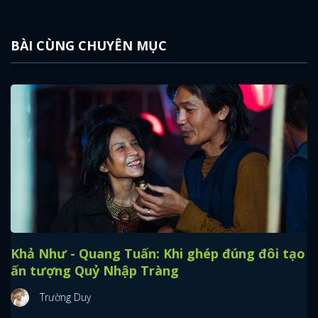
BÀI CÙNG CHUYÊN MỤC
Khả Như - Quang Tuấn: Khi ghép đúng đôi tạo
ấn tượng Quỷ Nhập Tràng
Trường Duy