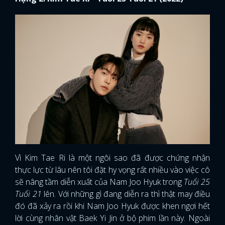
Vì Kim Tae Ri là một ngôi sao đã được chứng nhận
thực lực từ lâu nên tôi đặt hy vọng rất nhiều vào việc cô
sẽ nâng tầm diễn xuất của Nam Joo Hyuk trong
Tuổi 25
Tuổi 21
lên. Với những gì đang diễn ra thì thật may điều
đó đã xảy ra rồi khi Nam Joo Hyuk được khen ngợi hết
lời cùng nhân vật Baek Yi Jin ở bộ phim lần này. Ngoài