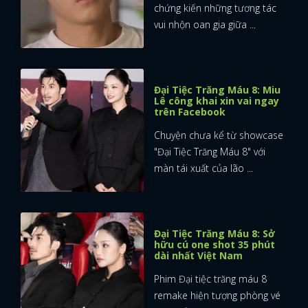
chứng kiến những tương tác
vui nhộn oan gia giữa ...
Đại Tiệc Trăng Máu 8: Miu
Lê công khai xin vai ngay
trên Facebook
Chuyện chưa kể từ showcase
"Đại Tiệc Trăng Máu 8" với
màn tái xuất của lão ...
Đại Tiệc Trăng Máu 8: Sở
hữu cú one shot 35 phút
dài nhất Việt Nam
Phim Đại tiệc trăng máu 8
remake hiện tượng phòng vé