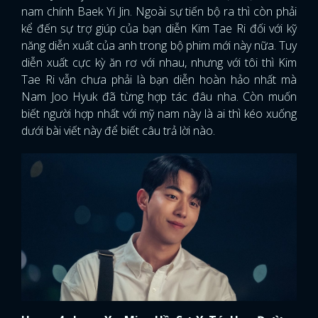
nam chính Baek Yi Jin. Ngoài sự tiến bộ ra thì còn phải
kể đến sự trợ giúp của bạn diễn Kim Tae Ri đối với kỹ
năng diễn xuất của anh trong bộ phim mới này nữa. Tuy
diễn xuất cực kỳ ăn rơ với nhau, nhưng với tôi thì Kim
Tae Ri vẫn chưa phải là bạn diễn hoàn hảo nhất mà
Nam Joo Hyuk đã từng hợp tác đâu nha. Còn muốn
biết người hợp nhất với mỹ nam này là ai thì kéo xuống
dưới bài viết này để biết câu trả lời nào.