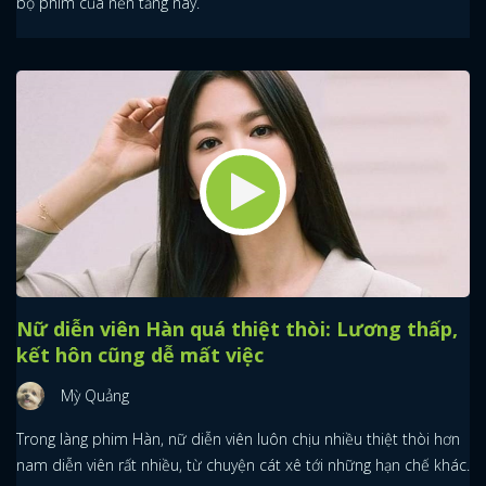
bộ phim của nền tảng này.
Nữ diễn viên Hàn quá thiệt thòi: Lương thấp,
kết hôn cũng dễ mất việc
Mỳ Quảng
Trong làng phim Hàn, nữ diễn viên luôn chịu nhiều thiệt thòi hơn
nam diễn viên rất nhiều, từ chuyện cát xê tới những hạn chế khác.