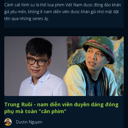
Cảnh sát hình sự là thể loại phim Việt Nam được đông đảo khán
giả yêu mến, không ít nam diễn viên được khán giả nhớ mặt đặt
tên qua những series ấy.
Trung Ruồi - nam diễn viên duyên dáng đóng
phụ mà toàn "cân phim"
Dustin Nguyen