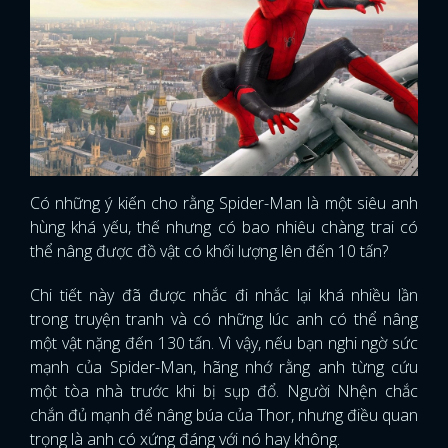
Có những ý kiến cho rằng Spider-Man là một siêu anh
hùng khá yếu, thế nhưng có bao nhiêu chàng trai có
thể nâng được đồ vật có khối lượng lên đến 10 tấn?
Chi tiết này đã được nhắc đi nhắc lại khá nhiều lần
trong truyện tranh và có những lúc anh có thể nâng
một vật nặng đến 130 tấn. Vì vậy, nếu bạn nghi ngờ sức
mạnh của Spider-Man, hãng nhớ rằng anh từng cứu
một tòa nhà trước khi bị sụp đổ. Người Nhện chắc
chắn đủ mạnh để nâng búa của Thor, nhưng điều quan
trọng là anh có xứng đáng với nó hay không.