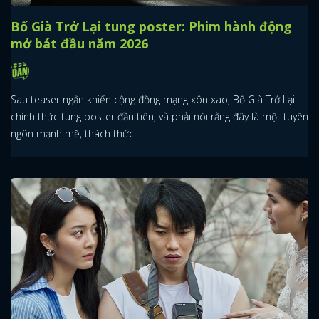
Bố Già Trở Lại tung poster: Phim hành động
mở bát đầu năm 2026
Sau teaser ngắn khiến cộng đồng mạng xôn xao, Bố Già Trở Lại
chính thức tung poster đầu tiên, và phải nói rằng đây là một tuyên
ngôn mạnh mẽ, thách thức.