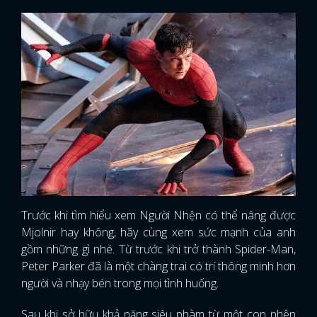
Trước khi tìm hiểu xem Người Nhện có thể nâng được
Mjolnir hay không, hãy cùng xem sức mạnh của anh
gồm những gì nhé. Từ trước khi trở thành Spider-Man,
Peter Parker đã là một chàng trai có trí thông minh hơn
người và nhạy bén trong mọi tình huống.
Sau khi sở hữu khả năng siêu phàm từ một con nhện