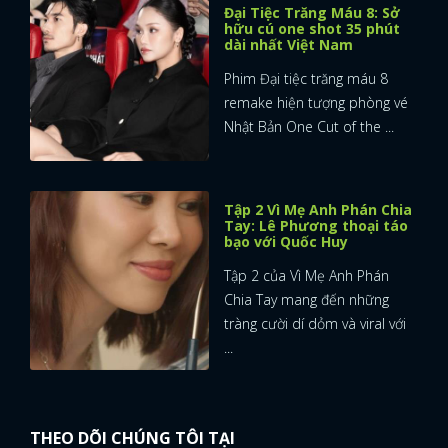
Đại Tiệc Trăng Máu 8: Sở
hữu cú one shot 35 phút
dài nhất Việt Nam
Phim Đại tiệc trăng máu 8
remake hiện tượng phòng vé
Nhật Bản One Cut of the ...
Tập 2 Vì Mẹ Anh Phán Chia
Tay: Lê Phương thoại táo
bạo với Quốc Huy
Tập 2 của Vì Mẹ Anh Phán
Chia Tay mang đến những
tràng cười dí dỏm và viral với
...
THEO DÕI CHÚNG TÔI TẠI