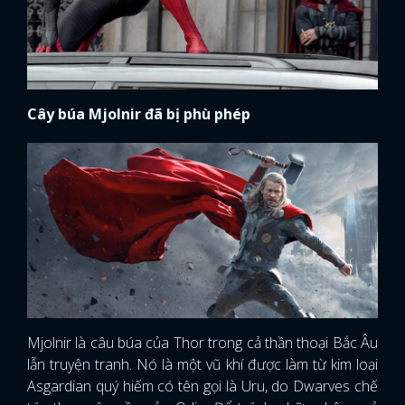
Cây búa Mjolnir đã bị phù phép
Mjolnir là câu búa của Thor trong cả thần thoại Bắc Âu
lẫn truyện tranh. Nó là một vũ khí được làm từ kim loại
Asgardian quý hiếm có tên gọi là Uru, do Dwarves chế