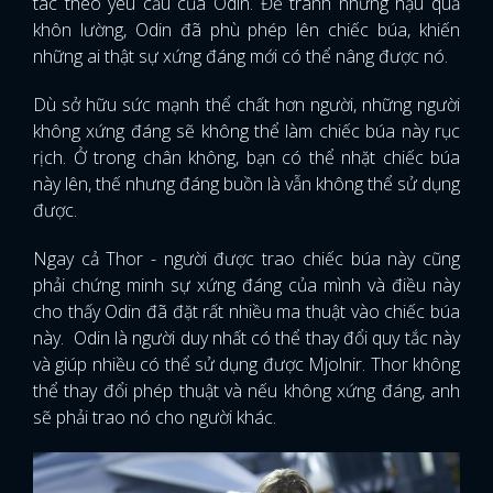
tác theo yêu cầu của Odin. Để tránh những hậu quả
khôn lường, Odin đã phù phép lên chiếc búa, khiến
những ai thật sự xứng đáng mới có thể nâng được nó.
Dù sở hữu sức mạnh thể chất hơn người, những người
không xứng đáng sẽ không thể làm chiếc búa này rục
rịch. Ở trong chân không, bạn có thể nhặt chiếc búa
này lên, thế nhưng đáng buồn là vẫn không thể sử dụng
được.
Ngay cả Thor - người được trao chiếc búa này cũng
phải chứng minh sự xứng đáng của mình và điều này
cho thấy Odin đã đặt rất nhiều ma thuật vào chiếc búa
này. Odin là người duy nhất có thể thay đổi quy tắc này
và giúp nhiều có thể sử dụng được Mjolnir. Thor không
thể thay đổi phép thuật và nếu không xứng đáng, anh
sẽ phải trao nó cho người khác.