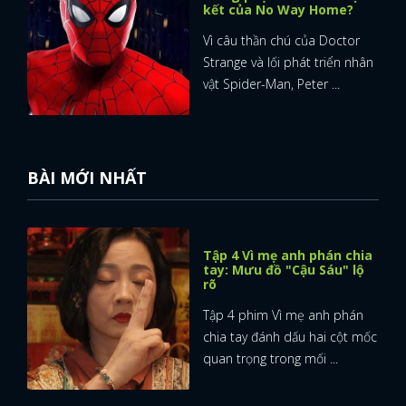
kết của No Way Home?
Vì câu thần chú của Doctor
Strange và lối phát triển nhân
vật Spider-Man, Peter ...
BÀI MỚI NHẤT
Tập 4 Vì mẹ anh phán chia
tay: Mưu đồ "Cậu Sáu" lộ
rõ
Tập 4 phim Vì mẹ anh phán
chia tay đánh dấu hai cột mốc
quan trọng trong mối ...