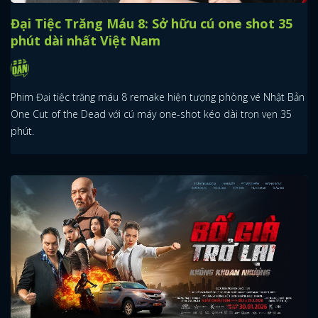
Đại Tiệc Trăng Máu 8: Sở hữu cú one shot 35
phút dài nhất Việt Nam
Phim Đại tiệc trăng máu 8 remake hiện tượng phòng vé Nhật Bản
One Cut of the Dead với cú máy one-shot kéo dài trọn vẹn 35
phút.