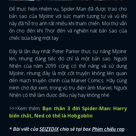
Để thực hiện nhiệm vụ, Spider-Man đã được trao cho
bản sao của Mjolnir với sức mạnh tương tự và vũ khí
này đã hỗ trợ anh rất nhiều khi tham chiến. Mọi thứ vẫn
ổn cho đến khi Thor đến và nghiền nát bản sao của
chiếc búa bằng một tay.
Đây là lần duy nhất Peter Parker thực sự nâng Mjolnir
lên, nhưng đáng tiếc đó chỉ là một bản sao. Người
Nhện của năm 2099 cũng có thể nâng và sử dụng
Mjolnir, nhưng đây là một cốt truyện không liên quan
đến mạch truyện chính của Marvel Comics. Hãy cùng
mình chờ đợi xem, trong vũ trụ điện ảnh Marvel, Người
Nhện có thể làm được điều này hay không nhé.
>>>Xem thêm:
Bạn thân 3 đời Spider-Man: Harry
biến chất, Ned có thể là Hobgoblin
* Bài viết của
SEIZEDIX
chia sẻ tại box
Phim chiếu rạp