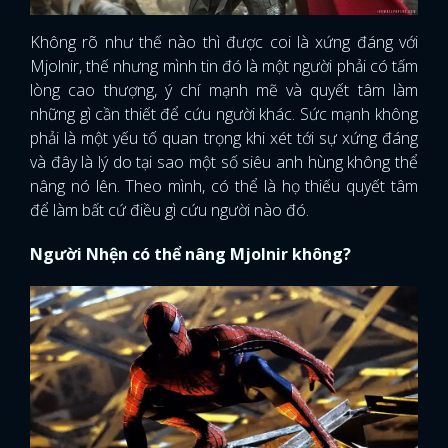
Không rõ như thế nào thì được coi là xứng đáng với
Mjolnir, thế nhưng mình tin đó là một người phải có tấm
lòng cao thượng, ý chí mạnh mẽ và quyết tâm làm
những gì cần thiết để cứu người khác. Sức mạnh không
phải là một yếu tố quan trọng khi xét tới sự xứng đáng
và đây là lý do tại sao một số siêu anh hùng không thể
nâng nó lên. Theo mình, có thể là họ thiếu quyết tâm
để làm bất cứ điều gì cứu người nào đó.
Người Nhện có thể nâng Mjolnir không?