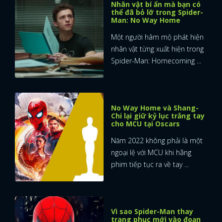
Nhân vật bí ẩn mà bạn có
thể đã bỏ lỡ trong Spider-
Man: No Way Home
Một người hâm mộ phát hiện
nhân vật từng xuất hiện trong
Spider-Man: Homecoming ...
No Way Home và Shang-
Chi lại giữ kỷ lục trắng tay
cho MCU tại Oscars
Năm 2022 không phải là một
ngoại lệ với MCU khi hãng
phim tiếp tục ra về tay ...
Vì sao Spider-Man thay
trang phục mới vào đoạn