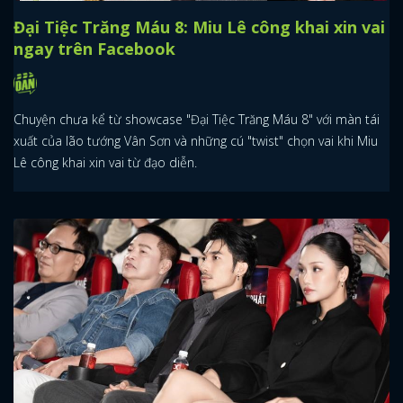
Đại Tiệc Trăng Máu 8: Miu Lê công khai xin vai
ngay trên Facebook
Chuyện chưa kể từ showcase "Đại Tiệc Trăng Máu 8" với màn tái
xuất của lão tướng Vân Sơn và những cú "twist" chọn vai khi Miu
Lê công khai xin vai từ đạo diễn.