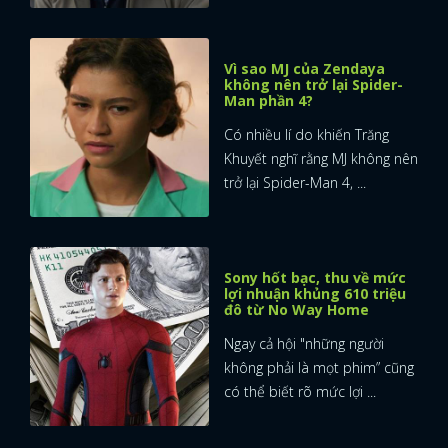
Vì sao MJ của Zendaya
không nên trở lại Spider-
Man phần 4?
Có nhiều lí do khiến Trăng
Khuyết nghĩ rằng MJ không nên
trở lại Spider-Man 4, ...
Sony hốt bạc, thu về mức
lợi nhuận khủng 610 triệu
đô từ No Way Home
Ngay cả hội "những người
không phải là mọt phim” cũng
có thể biết rõ mức lợi ...