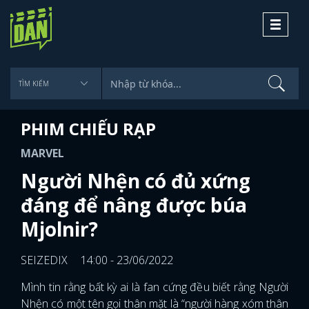
Toggle
navigati
PHIM CHIẾU RẠP
MARVEL
Người Nhện có đủ xứng
đáng để nâng được búa
Mjolnir?
SEIZEDIX
14:00 - 23/06/2022
Mình tin rằng bất kỳ ai là fan cứng đều biết rằng Người
Nhện có một tên gọi thân mặt là “người hàng xóm thân