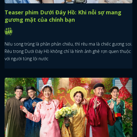
Teaser phim Dưới Đáy Hồ: Khi nỗi sợ mang
gương mặt của chính bạn
Nếu song trùng là phần phản chiếu, thì rêu ma là chiếc gương soi.
Rêu trong Dưới Đáy Hồ không chỉ là hình ảnh ghê rợn quen thuộc
với người từng lội nước