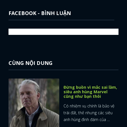
FACEBOOK
GOOGLE
FACEBOOK - BÌNH LUẬN
CÙNG NỘI DUNG
Đừng buồn vì mắc sai lầm,
siêu anh hùng Marvel
cũng như bạn thôi
Có nhiệm vụ chính là bảo vệ
trái đất, thế nhưng các siêu
anh hùng đình đám của ...