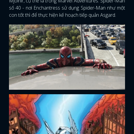
Mjolnir, cụ thể là trong Marvel Adventures: Spider-Man
số 40 - nơi Enchantress sử dụng Spider-Man như một
con tốt thì để thực hiện kế hoạch tiếp quản Asgard.