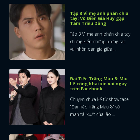
Tập 3 Vì mẹ anh phán chia
tay: Võ Điền Gia Huy gặp
Tam Triều Dâng
Tập 3 Vì mẹ anh phán chia tay
chứng kiến những tương tác
vui nhộn oan gia giữa ...
Đại Tiệc Trăng Máu 8: Miu
Lê công khai xin vai ngay
trên Facebook
Chuyện chưa kể từ showcase
"Đại Tiệc Trăng Máu 8" với
màn tái xuất của lão ...