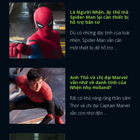
Là Người Nhện, ấy thế mà
Spider-Man lại cần thiết bị
hỗ trợ bắn tơ
Dù có những đặc tính của loài
nhện, Spider-Man vẫn cần
một thiết bị để hỗ trợ ...
Anh Thỏ và chị đại Marvel
vẫn nhớ về danh tính của
Nhện nhọ Holland?
Rất có khả năng rằng thần sấm
Thor và chị đại Captain Marvel
vẫn còn nhớ đến ...