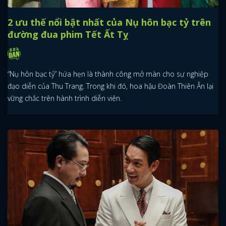
2 ưu thế nổi bật nhất của Nụ hôn bạc tỷ trên
đường đua phim Tết Ất Tỵ
“Nụ hôn bạc tỷ” hứa hẹn là thành công mở màn cho sự nghiệp
đạo diễn của Thu Trang. Trong khi đó, hoa hậu Đoàn Thiên Ân lại
vững chắc trên hành trình diễn viên.