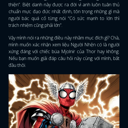
thiện”. Biệt danh này được ra đời vì anh luôn tuân thủ
chuẩn mực đạo đức nhất định, tôn trọng những gì mà
người bác quá cố từng nói “Có sức mạnh to lớn thì
trách nhiệm cũng phải lớn”.
Vậy mình nói ra những điều này nhằm mục đích gì? Chà,
mình muốn xác nhận xem liệu Người Nhện có là người
xứng đáng với chiếc búa Mjolnir của Thor hay không.
Nếu bạn muốn giải đáp câu hỏi này cùng với mình, bắt
đầu thôi.