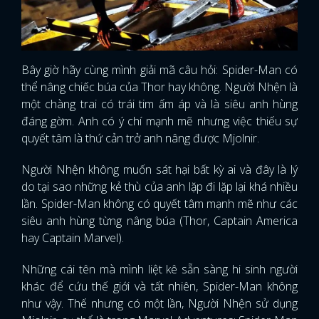
Bây giờ hãy cùng mình giải mã câu hỏi: Spider-Man có
thể nâng chiếc búa của Thor hay không. Người Nhện là
một chàng trai có trái tim ấm áp và là siêu anh hùng
đáng gờm. Anh có ý chí mạnh mẽ nhưng việc thiếu sự
quyết tâm là thứ cản trở anh nâng được Mjolnir.
Người Nhện không muốn sát hại bất kỳ ai và đây là lý
do tại sao những kẻ thù của anh lặp đi lặp lại khá nhiều
lần. Spider-Man không có quyết tâm mạnh mẽ như các
siêu anh hùng từng nâng búa (Thor, Captain America
hay Captain Marvel).
Những cái tên mà mình liệt kê sẵn sàng hi sinh người
khác để cứu thế giới và tất nhiên, Spider-Man không
như vậy. Thế nhưng có một lần, Người Nhện sử dụng