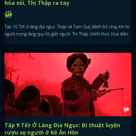
hóa sói, Thị Thập ra tay
Tập 10 Tết ở làng địa ngục: Thập và Tam Quỷ đành bỏ chạy khi bị
người trong làng quy tội giết người. Thị Thập chính thức hóa điên.
Tập 9 Tết Ở Làng Địa Ngục: Bí thuật luyện
rượu sọ người ở Kẻ Ăn Hồn