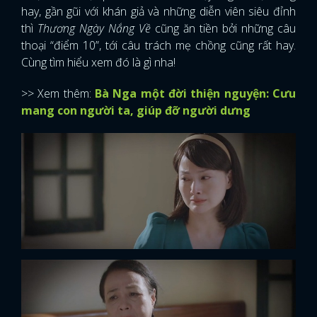
hay, gần gũi với khán giả và những diễn viên siêu đỉnh
thì
Thương Ngày Nắng Về
cũng ăn tiền bởi những câu
thoại “điểm 10”, tới câu trách mẹ chồng cũng rất hay.
Cùng tìm hiểu xem đó là gì nha!
>> Xem thêm:
Bà Nga một đời thiện nguyện: Cưu
mang con người ta, giúp đỡ người dưng