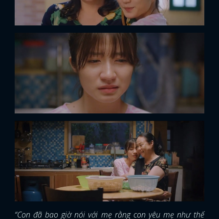
“Con đã bao giờ nói với mẹ rằng con yêu mẹ như thế