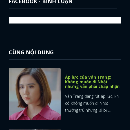
FACEBOOK - BÌNH LUẬN
CÙNG NỘI DUNG
Áp lực của Vân Trang:
Không muốn đi Nhật
nhưng vẫn phải chấp nhận
Vân Trang đang rất áp lực, khi
cô không muốn đi Nhật
thường trú nhưng lại bị ...