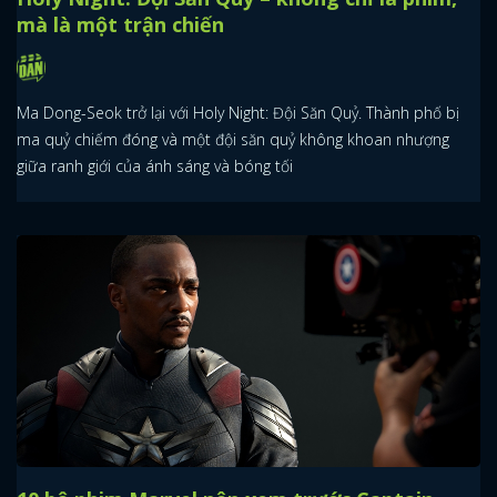
mà là một trận chiến
Ma Dong-Seok trở lại với Holy Night: Đội Săn Quỷ. Thành phố bị
ma quỷ chiếm đóng và một đội săn quỷ không khoan nhượng
giữa ranh giới của ánh sáng và bóng tối