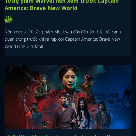
10 bộ phim Marvel nên xem trước Captain
America: Brave New World
Nên xem lại 10 tác phẩm MCU sau đây để nắm bắt bối cảnh
quan trọng trước khi ra rạp coi Captain America: Brave New
World (Thế Giới Mới).