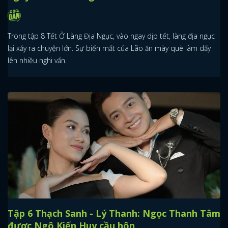
Trong tập 8 Tết Ở Làng Địa Ngục, vào ngay dịp tết, làng địa ngục
lại xảy ra chuyện lớn. Sự biến mất của Lão ăn mày què làm dấy
lên nhiều nghi vấn.
Tập 6 Thạch Sanh - Lý Thanh: Ngọc Thanh Tâm
được Ngô Kiến Huy cầu hôn