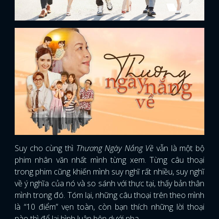
Suy cho cùng thì
Thương Ngày Nắng Về
vẫn là một bộ
phim nhân văn nhất mình từng xem. Từng câu thoại
trong phim cũng khiến mình suy nghĩ rất nhiều, suy nghĩ
về ý nghĩa của nó và so sánh với thực tại, thấy bản thân
mình trong đó. Tóm lại, những câu thoại trên theo mình
là “10 điểm” vẹn toàn, còn bạn thích những lời thoại
nào thì để lại bình luận bên dưới nha.