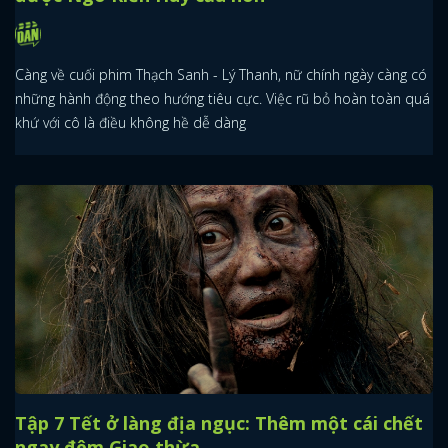
Càng về cuối phim Thạch Sanh - Lý Thanh, nữ chính ngày càng có
những hành động theo hướng tiêu cực. Việc rũ bỏ hoàn toàn quá
khứ với cô là điều không hề dễ dàng
Tập 7 Tết ở làng địa ngục: Thêm một cái chết
ngay đêm Giao thừa