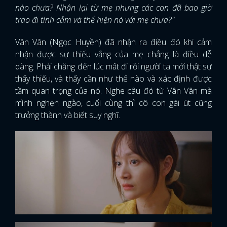
nào chưa? Nhận lại từ mẹ nhưng các con đã bao giờ
trao đi tình cảm và thể hiện nó với mẹ chưa?"
Vân Vân (Ngọc Huyền) đã nhận ra điều đó khi cảm
nhận được sự thiếu vắng của mẹ chẳng là điều dễ
dàng. Phải chăng đến lúc mất đi rồi người ta mới thật sự
thấy thiếu, và thấy cần như thế nào và xác định được
tầm quan trọng của nó. Nghe câu đó từ Vân Vân mà
mình nghẹn ngào, cuối cùng thì cô con gái út cũng
trưởng thành và biết suy nghĩ.