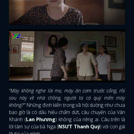
“Mày không nghe lời mẹ, mày ăn cơm trước cổng, rồi
sau này về nhà chồng, người ta có quý mến mày
không?”
Những định kiến trong xã hội dường như chưa
bao giờ là có dấu hiệu chấm dứt, câu chuyện của Vân
Khánh (
Lan Phương
) không của riêng ai. Câu trên là
lời tâm sự của bà Nga (
NSƯT Thanh Quý
) với con gái
lỡ dại của mình.