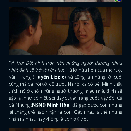
“Vì Trái Đất hình tròn nên những người thương nhau
nhất định sẽ trở về với nhau”
là lời hứa hẹn của mẹ ruột
Vân Trang (
Huyền Lizzie
) và cũng là những lời cuối
cùng mà bà nói với cô trước khi rời xa cô bé. Mình thấy
thích nó ở chỗ, những người thương nhau nhất định sẽ
gặp lại, như có một sợi dây duyên ràng buộc vậy đó. Cả
bà Nhung (
NSND Minh Hòa
) đã gặp được con nhưng
lại chẳng thể nào nhận ra con. Gặp nhau là thế nhưng
nhận ra nhau hay không là còn ở ý trời.