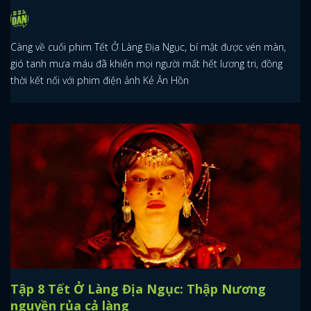
Càng về cuối phim Tết Ở Làng Địa Ngục, bí mật được vén màn,
gió tanh mưa máu đã khiến mọi người mất hết lương tri, đồng
thời kết nối với phim điện ảnh Kẻ Ăn Hồn
Tập 8 Tết Ở Làng Địa Ngục: Thập Nương
nguyền rủa cả làng