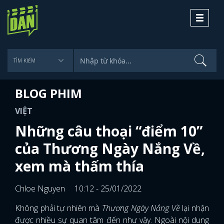
Toggle
navigati
BLOG PHIM
VIỆT
Những câu thoại “điểm 10”
của Thương Ngày Nắng Về,
xem mà thấm thía
Chloe Nguyen
10:12 - 25/01/2022
Không phải tự nhiên mà
Thương Ngày Nắng Về
lại nhận
được nhiều sự quan tâm đến như vậy. Ngoài nội dung