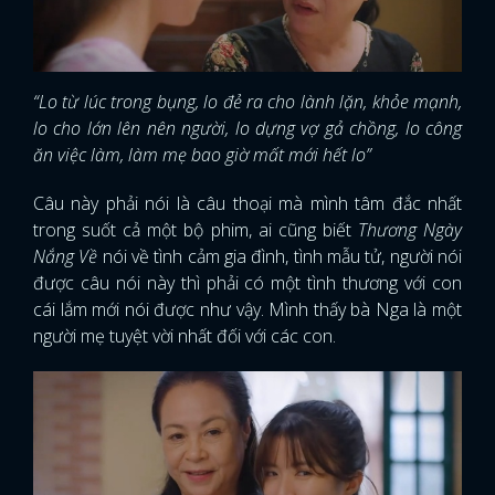
“Lo từ lúc trong bụng, lo đẻ ra cho lành lặn, khỏe mạnh,
lo cho lớn lên nên người, lo dựng vợ gả chồng, lo công
ăn việc làm, làm mẹ bao giờ mất mới hết lo”
Câu này phải nói là câu thoại mà mình tâm đắc nhất
trong suốt cả một bộ phim, ai cũng biết
Thương Ngày
Nắng Về
nói về tình cảm gia đình, tình mẫu tử, người nói
được câu nói này thì phải có một tình thương với con
cái lắm mới nói được như vậy. Mình thấy bà Nga là một
người mẹ tuyệt vời nhất đối với các con.