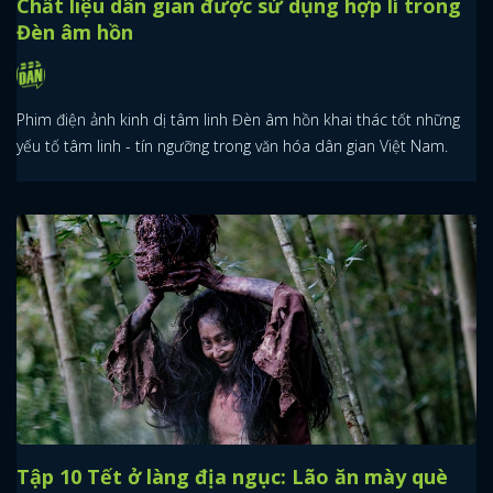
Chất liệu dân gian được sử dụng hợp lí trong
Đèn âm hồn
Phim điện ảnh kinh dị tâm linh Đèn âm hồn khai thác tốt những
yếu tố tâm linh - tín ngưỡng trong văn hóa dân gian Việt Nam.
Tập 10 Tết ở làng địa ngục: Lão ăn mày què