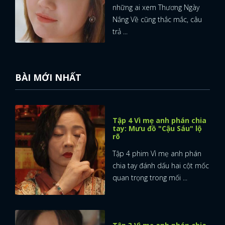
những ai xem Thương Ngày
Nắng Về cũng thắc mắc, câu
trả ...
BÀI MỚI NHẤT
Tập 4 Vì mẹ anh phán chia
tay: Mưu đồ "Cậu Sáu" lộ
rõ
Tập 4 phim Vì mẹ anh phán
chia tay đánh dấu hai cột mốc
quan trọng trong mối ...