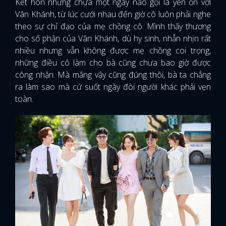
Kết hôn nhưng chưa một ngày nào gọi là yên ổn với
Vân Khánh, từ lúc cưới nhau đến giờ cô luôn phải nghe
theo sự chỉ đạo của mẹ chồng cô. Mình thấy thương
cho số phận của Vân Khánh, dù hy sinh, nhẫn nhịn rất
nhiều nhưng vẫn không được mẹ chồng coi trọng,
những điều cô làm cho bà cũng chưa bao giờ được
công nhận. Mà mắng vậy cũng đúng thôi, bà ta chẳng
ra làm sao mà cứ suốt ngày đòi người khác phải vẹn
toàn.