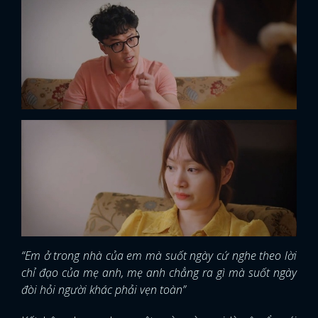
“Em ở trong nhà của em mà suốt ngày cứ nghe theo lời
chỉ đạo của mẹ anh, mẹ anh chẳng ra gì mà suốt ngày
đòi hỏi người khác phải vẹn toàn”