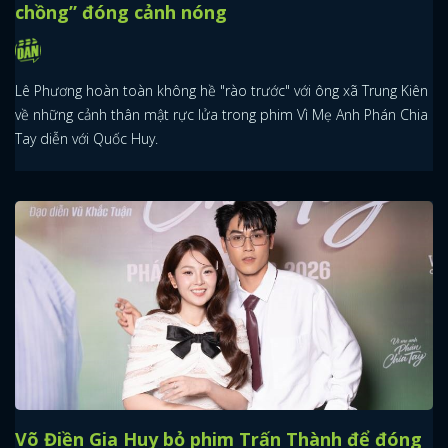
chồng” đóng cảnh nóng
Lê Phương hoàn toàn không hề "rào trước" với ông xã Trung Kiên
về những cảnh thân mật rực lửa trong phim Vì Mẹ Anh Phán Chia
Tay diễn với Quốc Huy.
Võ Điền Gia Huy bỏ phim Trấn Thành để đóng