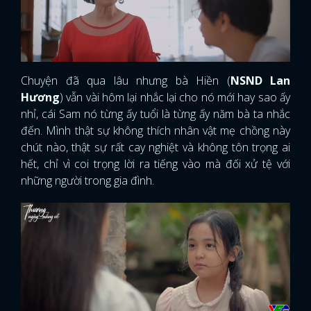
Chuyện đã qua lâu nhưng bà Hiền (
NSND Lan
Hương
) vẫn vài hôm lại nhắc lại cho nó mới hay sao ấy
nhỉ, cái Sam nó từng ấy tuổi là từng ấy năm bà ta nhắc
đến. Mình thật sự không thích nhân vật mẹ chồng này
chút nào, thật sự rất cay nghiệt và không tôn trọng ai
hết, chỉ vì coi trọng lời ra tiếng vào mà đối xử tệ với
những người trong gia đình.