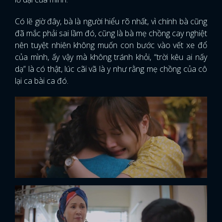
Có lẽ giờ đây, bà là người hiểu rõ nhất, vì chính bà cũng
đã mắc phải sai lầm đó, cũng là bà mẹ chồng cay nghiệt
nên tuyệt nhiên không muốn con bước vào vết xe đổ
của mình, ấy vậy mà không tránh khỏi, “trời kêu ai nấy
dạ” là có thật, lúc cãi vã là y như rằng mẹ chồng của cô
lại ca bài ca đó.