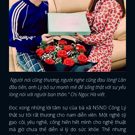
Người nói cũng thương, người nghe cũng đau lòng! Lần
đầu tiên, anh Lý bỏ sự mạnh mẽ để sống thật với sự yếu
lòng nói với người bạn thân." Chị Ngọc Hà viết.
Đọc xong những lời tâm sự của bà xã NSND Công Lý
thật sự tôi rất thương cho nam diễn viên. Một nghệ sỹ
gạo cội, yêu nghề, cống hiến hết mình cho nghệ thuật
mà giờ chưa thể diễn vì lý do sức khỏe. Thế nhưng