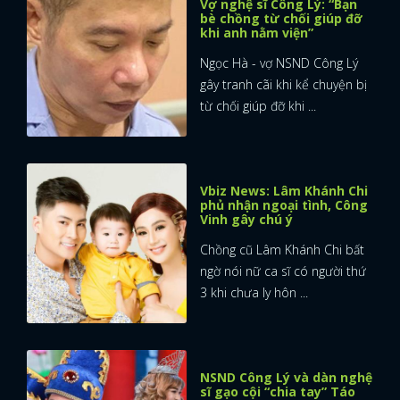
Vợ nghệ sĩ Công Lý: “Bạn
bè chồng từ chối giúp đỡ
khi anh nằm viện”
FACEBOOK
GOOGLE
Ngọc Hà - vợ NSND Công Lý
gây tranh cãi khi kể chuyện bị
từ chối giúp đỡ khi ...
Vbiz News: Lâm Khánh Chi
phủ nhận ngoại tình, Công
Vinh gây chú ý
Chồng cũ Lâm Khánh Chi bất
ngờ nói nữ ca sĩ có người thứ
3 khi chưa ly hôn ...
NSND Công Lý và dàn nghệ
sĩ gạo cội “chia tay” Táo