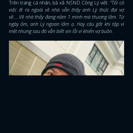
Trên trang cá nhân, bà xã NSND Công Lý viết:
"Tối có
việc đi ra ngoài về nhà vẫn thấy anh Lý thức đợi vợ
về…..Về nhà thấy đang nằm 1 mình mà thương lắm. Từ
ngày ốm, anh Lý ngoan lắm ạ. Hay cáu gắt khi tập vì
mệt nhưng sau đó vẫn biết xin lỗi vì khiến vợ buồn.