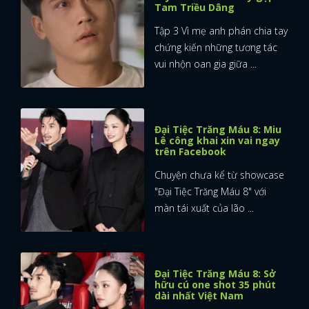
Tam Triều Dâng
Tập 3 Vì mẹ anh phán chia tay
chứng kiến những tương tác
vui nhộn oan gia giữa ...
Đại Tiệc Trăng Máu 8: Miu
Lê công khai xin vai ngay
trên Facebook
Chuyện chưa kể từ showcase
"Đại Tiệc Trăng Máu 8" với
màn tái xuất của lão ...
Đại Tiệc Trăng Máu 8: Sở
hữu cú one shot 35 phút
dài nhất Việt Nam