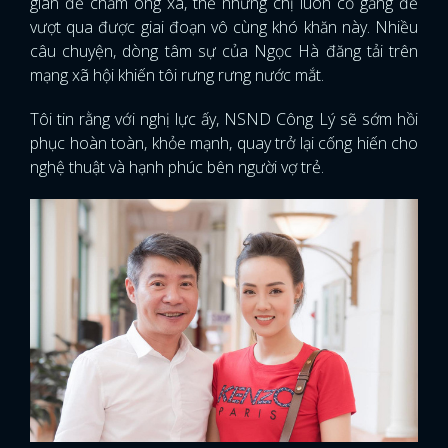
gian để chăm ông xã, thế nhưng chị luôn cố gắng để
vượt qua được giai đoạn vô cùng khó khăn này. Nhiều
câu chuyện, dòng tâm sự của Ngọc Hà đăng tải trên
mạng xã hội khiến tôi rưng rưng nước mắt.
Tôi tin rằng với nghị lực ấy, NSND Công Lý sẽ sớm hồi
phục hoàn toàn, khỏe mạnh, quay trở lại cống hiến cho
nghệ thuật và hạnh phúc bên người vợ trẻ.