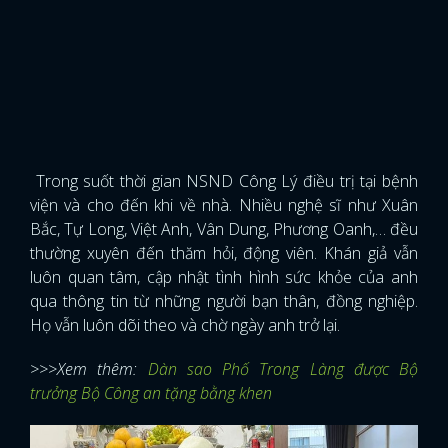
Trong suốt thời gian NSND Công Lý điều trị tại bệnh
viện và cho đến khi về nhà. Nhiều nghệ sĩ như Xuân
Bắc, Tự Long, Việt Anh, Vân Dung, Phương Oanh,… đều
thường xuyên đến thăm hỏi, động viên. Khán giả vẫn
luôn quan tâm, cập nhật tình hình sức khỏe của anh
qua thông tin từ những người bạn thân, đồng nghiệp.
Họ vẫn luôn dõi theo và chờ ngày anh trở lại.
>>>Xem thêm:
Dàn sao Phố Trong Làng được Bộ
trưởng Bộ Công an tặng bằng khen