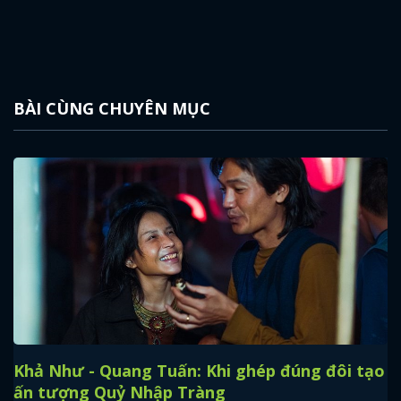
BÀI CÙNG CHUYÊN MỤC
Khả Như - Quang Tuấn: Khi ghép đúng đôi tạo
ấn tượng Quỷ Nhập Tràng