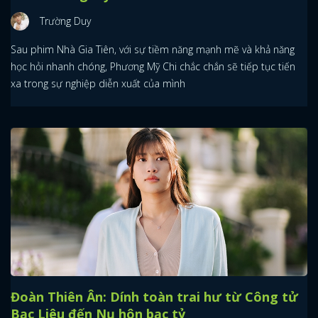
Trường Duy
Sau phim Nhà Gia Tiên, với sự tiềm năng mạnh mẽ và khả năng
học hỏi nhanh chóng, Phương Mỹ Chi chắc chắn sẽ tiếp tục tiến
xa trong sự nghiệp diễn xuất của mình
Đoàn Thiên Ân: Dính toàn trai hư từ Công tử
Bạc Liêu đến Nụ hôn bạc tỷ