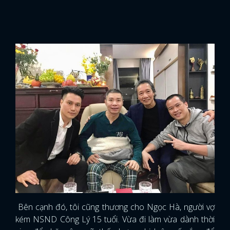
Bên cạnh đó, tôi cũng thương cho Ngọc Hà, người vợ
kém NSND Công Lý 15 tuổi. Vừa đi làm vừa dành thời