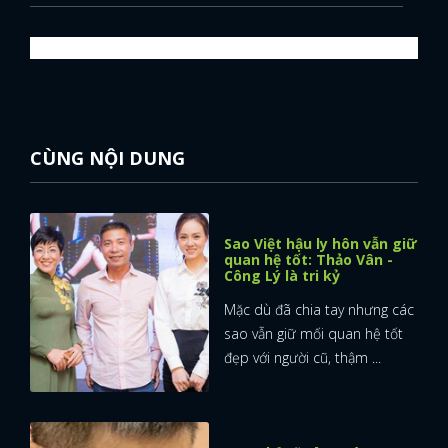
CÙNG NỘI DUNG
Sao Việt hậu ly hôn vẫn giữ
quan hệ tốt: Thảo Vân -
Công Lý là tri kỷ
Mặc dù đã chia tay nhưng các
sao vẫn giữ mối quan hệ tốt
đẹp với người cũ, thậm ...
x
ĐĂNG NHẬP