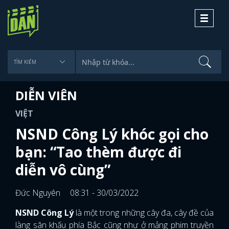
Toggle
navigati
DIỄN VIÊN
VIỆT
NSND Công Lý khóc gọi cho
bạn: “Tao thèm được đi
diễn vô cùng”
Đức Nguyên
08:31 - 30/03/2022
NSND Công Lý
là một trong những cây đa, cây đề của
làng sân khấu phía Bắc cũng như ở mảng phim truyền