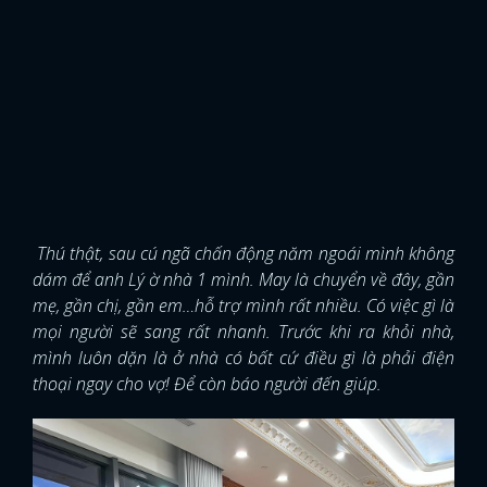
Thú thật, sau cú ngã chấn động năm ngoái mình không
dám để anh Lý ờ nhà 1 mình. May là chuyển về đây, gần
mẹ, gần chị, gần em…hỗ trợ mình rất nhiều. Có việc gì là
mọi người sẽ sang rất nhanh. Trước khi ra khỏi nhà,
mình luôn dặn là ở nhà có bất cứ điều gì là phải điện
thoại ngay cho vợ! Để còn báo người đến giúp.