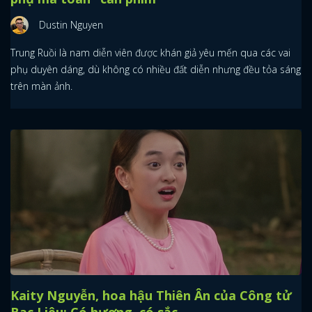
Dustin Nguyen
Trung Ruồi là nam diễn viên được khán giả yêu mến qua các vai
phụ duyên dáng, dù không có nhiều đất diễn nhưng đều tỏa sáng
trên màn ảnh.
Kaity Nguyễn, hoa hậu Thiên Ân của Công tử
Bạc Liêu: Có hương, có sắc