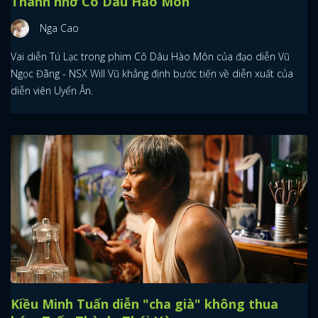
Thành nhờ Cô Dâu Hào Môn
Nga Cao
Vai diễn Tú Lạc trong phim Cô Dâu Hào Môn của đạo diễn Vũ
Ngọc Đãng - NSX Will Vũ khẳng định bước tiến về diễn xuất của
diễn viên Uyển Ân.
Kiều Minh Tuấn diễn "cha già" không thua