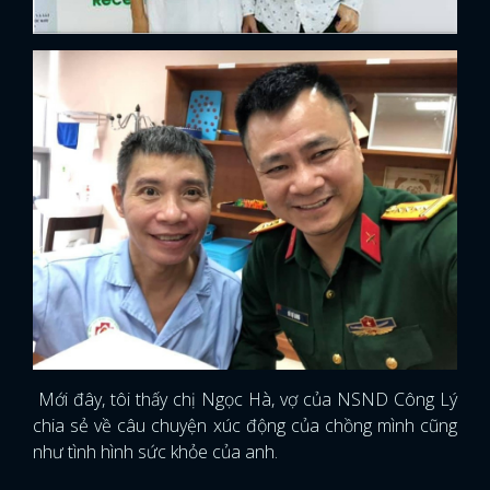
Mới đây, tôi thấy chị Ngọc Hà, vợ của NSND Công Lý
chia sẻ về câu chuyện xúc động của chồng mình cũng
như tình hình sức khỏe của anh.