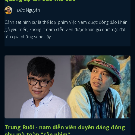
Đức Nguyên
Cảnh sát hình sự là thể loại phim Việt Nam được đông đảo khán
giả yêu mến, không ít nam diễn viên được khán giả nhớ mặt đặt
tên qua những series ấy.
Trung Ruồi - nam diễn viên duyên dáng đóng
phụ mà toàn "cân phim"