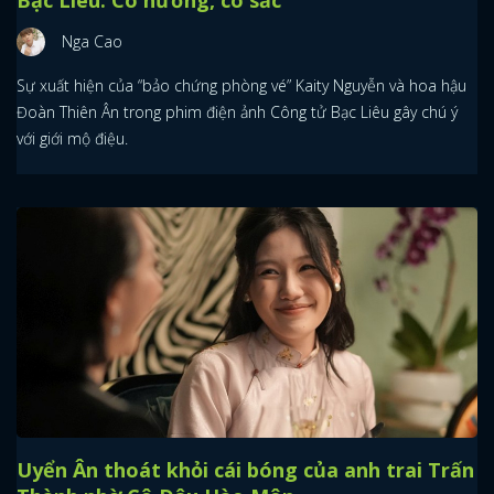
Nga Cao
Sự xuất hiện của “bảo chứng phòng vé” Kaity Nguyễn và hoa hậu
Đoàn Thiên Ân trong phim điện ảnh Công tử Bạc Liêu gây chú ý
với giới mộ điệu.
Uyển Ân thoát khỏi cái bóng của anh trai Trấn