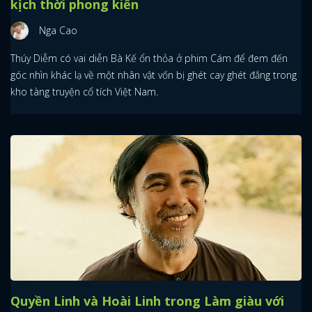
kịch thời phong kiến
Nga Cao
Thúy Diễm có vai diễn Bà Kế ổn thỏa ở phim Cám để đem đến
góc nhìn khác lạ về một nhân vật vốn bị ghét cay ghét đắng trong
kho tàng truyện cổ tích Việt Nam.
Quyền Linh và Hoài Linh trong Làm giàu với