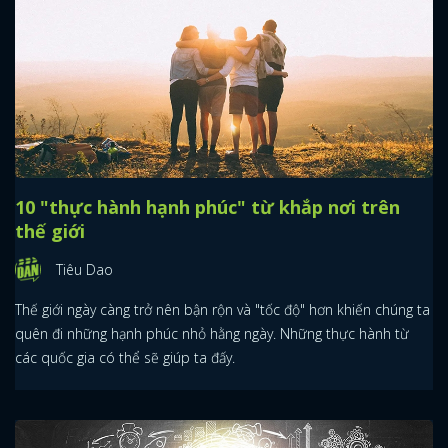
10 "thực hành hạnh phúc" từ khắp nơi trên
thế giới
Tiêu Dao
Thế giới ngày càng trở nên bận rộn và "tốc độ" hơn khiến chúng ta
quên đi những hạnh phúc nhỏ hằng ngày. Những thực hành từ
các quốc gia có thể sẽ giúp ta đấy.