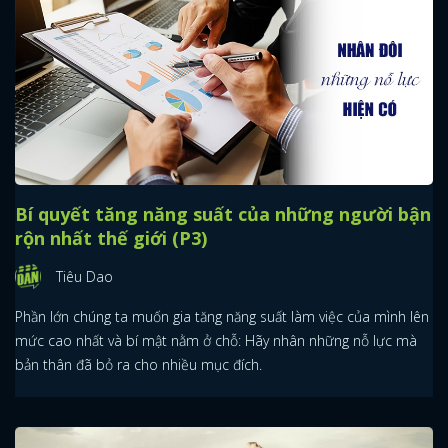
Bí quyết tăng năng suất của những người bận
rộn nhất thế giới (P3)
Tiêu Dao
Phần lớn chúng ta muốn gia tăng năng suất làm việc của mình lên
mức cao nhất và bí mật nằm ở chỗ: Hãy nhân những nỗ lực mà
bản thân đã bỏ ra cho nhiều mục đích.