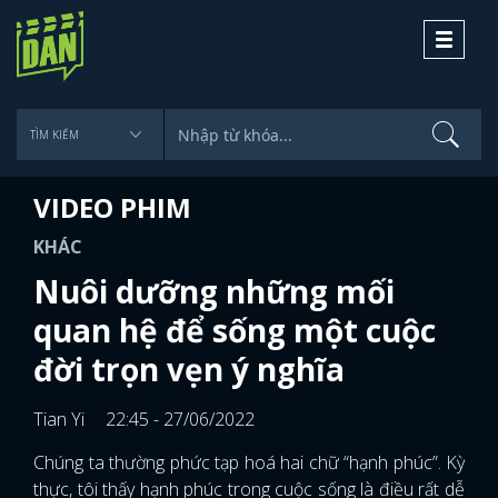
Toggle
navigati
VIDEO PHIM
KHÁC
Nuôi dưỡng những mối
quan hệ để sống một cuộc
đời trọn vẹn ý nghĩa
Tian Yi
22:45 - 27/06/2022
Chúng ta thường phức tạp hoá hai chữ “hạnh phúc”. Kỳ
thực, tôi thấy hạnh phúc trong cuộc sống là điều rất dễ