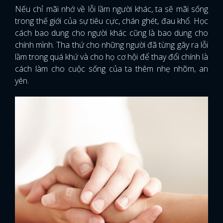
Nếu chỉ mãi nhớ về lỗi lầm người khác, ta sẽ mãi sống
trong thế giới của sự tiêu cực, chán ghét, đau khổ. Học
cách bao dung cho người khác cũng là bao dung cho
chính mình. Tha thứ cho những người đã từng gây ra lỗi
lầm trong quá khứ và cho họ cơ hội để thay đổi chính là
cách làm cho cuộc sống của ta thêm nhẹ nhõm, an
yên.