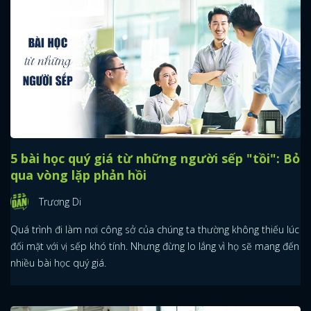
5 bài học quý giá từ những người sếp "tồi": Bỏ
qua vòng lặp phản hồi
Trương Di
Quá trình đi làm nơi công sở của chúng ta thường không thiếu lúc
đối mặt với vị sếp khó tính. Nhưng đừng lo lắng vì họ sẽ mang đến
nhiều bài học quý giá.