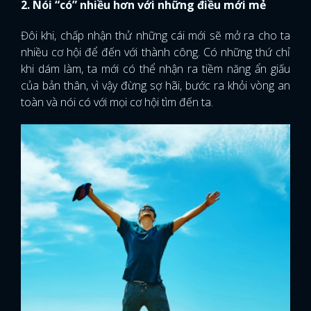
2. Nói “có” nhiều hơn với những điều mới mẻ
Đôi khi, chấp nhận thử những cái mới sẽ mở ra cho ta
nhiều cơ hội để đến với thành công. Có những thứ chỉ
khi dám làm, ta mới có thể nhận ra tiềm năng ẩn giấu
của bản thân, vì vậy đừng sợ hãi, bước ra khỏi vòng an
toàn và nói có với mọi cơ hội tìm đến ta.