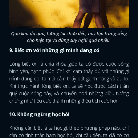
Quá khứ đã qua, tương lai chưa đến, hãy tập trung sống
cho hiện tại và đừng suy nghĩ quá nhiều
9. Biết ơn với những gì mình đang có
Lòng biết ơn là chìa khóa giúp ta có được cuộc sống
bình yên, hạnh phúc. Chỉ khi cảm thấy đủ với những gì
mình đang có, ta mới cảm thấy bớt gánh nặng và âu lo.
Khi thực hành lòng biết ơn, ta sẽ học được cách trân
quý cuộc sống này, và chuyển hoá những điều tưởng
chừng như tiêu cực thành những điều tích cực hơn.
10. Không ngừng học hỏi
Không cần biết là ta học gì, theo phương pháp nào, chỉ
cần có tinh thần ham học hỏi, chí cầu tiến, ta đã có cơ