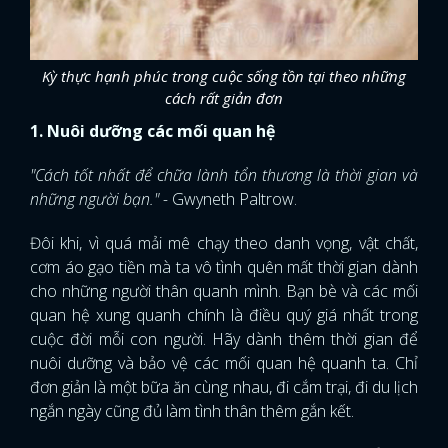
Kỳ thực hạnh phúc trong cuộc sống tồn tại theo những
cách rất giản đơn
1. Nuôi dưỡng các mối quan hệ
"Cách tốt nhất để chữa lành tổn thương là thời gian và
những người bạn." -
Gwyneth Paltrow.
Đôi khi, vì quá mải mê chạy theo danh vọng, vật chất,
cơm áo gạo tiền mà ta vô tình quên mất thời gian dành
cho những người thân quanh mình. Bạn bè và các mối
quan hệ xung quanh chính là điều quý giá nhất trong
cuộc đời mỗi con người. Hãy dành thêm thời gian để
nuôi dưỡng và bảo vệ các mối quan hệ quanh ta. Chỉ
đơn giản là một bữa ăn cùng nhau, đi cắm trại, đi du lịch
ngắn ngày cũng đủ làm tình thân thêm gắn kết.