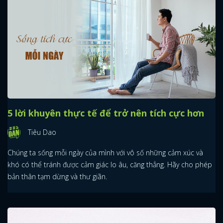
5 lời khuyên thực tế để trở nên tích cực hơn
Tiêu Dao
Chúng ta sống mỗi ngày của mình với vô số những cảm xúc và
khó có thể tránh được cảm giác lo âu, căng thẳng. Hãy cho phép
bản thân tạm dừng và thư giãn.