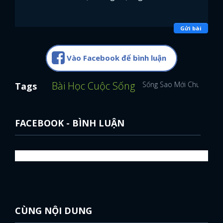
Gửi bài
Vào Facebook để bình luận
Bài Học Cuộc Sống
Sống Sao Mới Chuẩn
Tags
FACEBOOK - BÌNH LUẬN
CÙNG NỘI DUNG