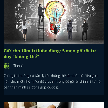
Giữ cho tâm trí luôn đúng: 5 mẹo gỡ rối tư
duy "không thể"
Tian Yi
Chúng ta thường có tâm lý tôi không thể làm bất cứ điều gì ra
hồn cho một nhóm. Và điều quan trọng để gỡ rối chính là tự hỏi
bản thân mình sẽ đóng góp được gì.