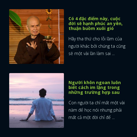
Có 4 đặc điểm này, cuộc
đời sẽ hạnh phúc an yên,
thuận buồm xuôi gió
Hãy tha thứ cho lỗi lầm của
người khác bởi chúng ta cũng
sẽ một vài lần làm sai ...
Người khôn ngoan luôn
biết cách im lặng trong
những trường hợp sau
Con người ta chỉ mất một vài
năm để học nói nhưng phải
mất cả một đời chỉ để ...