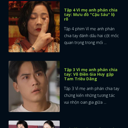
Tập 4 Vì mẹ anh phán chia
tay: Mưu đồ "Cậu Sáu" lộ
rõ
Tập 4 phim Vì mẹ anh phán
chia tay đánh dấu hai cột mốc
quan trọng trong mối ...
Tập 3 Vì mẹ anh phán chia
tay: Võ Điền Gia Huy gặp
Tam Triều Dâng
Tập 3 Vì mẹ anh phán chia tay
chứng kiến những tương tác
vui nhộn oan gia giữa ...