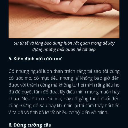
Sự tử tế và lòng bao dung luôn rất quan trọng để xây
dựng những mối quan hệ tốt đẹp
5. Kiên định với ước mơ
Có những người luôn than trách rằng tại sao tôi cũng
có ước mơ, có mục tiêu nhưng lại không bao giờ đến
được với thành công mà không tự hỏi mình rằng liệu họ
đã đủ quyết tâm để đoạt lấy điều mình mong muốn hay
chưa. Nếu đã có ước mơ, hãy cố gắng theo đuổi đến
cùng. Đừng để sau này khi nhìn lại thì cảm thấy hối tiếc
vì ta đã vô tình bỏ lỡ rất nhiều cơ hội đến với mình.
6. Đừng cưỡng cầu