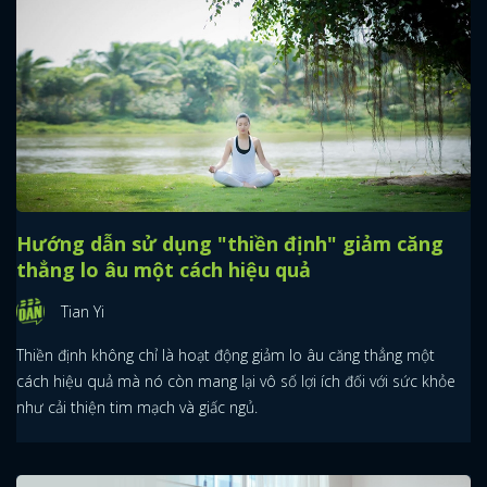
Hướng dẫn sử dụng "thiền định" giảm căng
thẳng lo âu một cách hiệu quả
Tian Yi
Thiền định không chỉ là hoạt động giảm lo âu căng thẳng một
cách hiệu quả mà nó còn mang lại vô số lợi ích đối với sức khỏe
như cải thiện tim mạch và giấc ngủ.