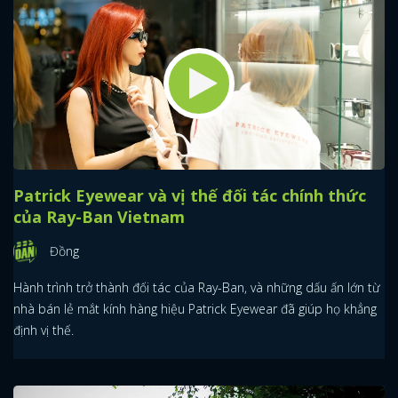
Patrick Eyewear và vị thế đối tác chính thức
của Ray-Ban Vietnam
Đồng
Hành trình trở thành đối tác của Ray-Ban, và những dấu ấn lớn từ
nhà bán lẻ mắt kính hàng hiệu Patrick Eyewear đã giúp họ khẳng
định vị thế.