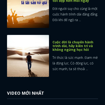
tốt đẹp hơn mỗi ngày
Đời người suy cho cùng là một
cuộc hành trình dài đằng đẵng.
Đôi khi để ngộ ra ...
Cuộc đời là chuyến hành
trình dài, hãy kiên trì và
không ngừng học hỏi
Tri thức là sức mạnh. Đam mê
là động lực. Có động lực, có
sức mạnh, ta sẽ thoải ...
VIDEO MỚI NHẤT