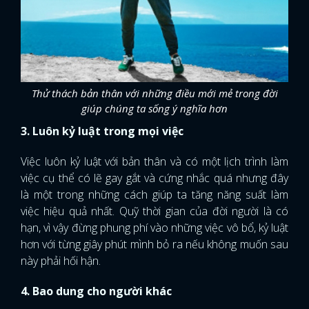
Thử thách bản thân với những điều mới mẻ trong đời
giúp chúng ta sống ý nghĩa hơn
3. Luôn kỷ luật trong mọi việc
Việc luôn kỷ luật với bản thân và có một lịch trình làm
việc cụ thể có lẽ gay gắt và cứng nhắc quá nhưng đây
là một trong những cách giúp ta tăng năng suất làm
việc hiệu quả nhất. Quỹ thời gian của đời người là có
hạn, vì vậy đừng phung phí vào những việc vô bổ, kỷ luật
hơn với từng giây phút mình bỏ ra nếu không muốn sau
này phải hối hận.
4. Bao dung cho người khác