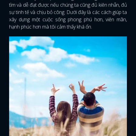
tìm và dễ đạt được nếu chúng ta cũng đủ kiên nhẫn, đủ
sự tinh tế và chịu bỏ công. Dưới đây là các cách giúp ta
xây dựng một cuộc sống phong phú hơn, viên mãn,
hạnh phúc hơn mà tôi cảm thấy khá ổn.