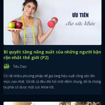
Bí quyết tăng năng suất của những người bận
rộn nhất thế giới (P2)
Tiêu Dao
Có rất nhiều phương pháp để gia tăng hiệu suất công việc lên
mức cao nhất. Và tất cả đều đòi hỏi một điểm chung, đó là chúng
ta phải có được một sức khỏe tốt.