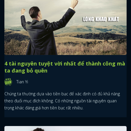
4 tài nguyên tuyệt vời nhất để thành công mà
ta đang bỏ quên
Tian Yi
Chúng ta thường dựa vào tiền bạc để xác định có đủ khả năng
theo đuổi mục đích không. Có những nguồn tài nguyên quan
trọng khác đáng giá hơn tiền bạc rất nhiều.