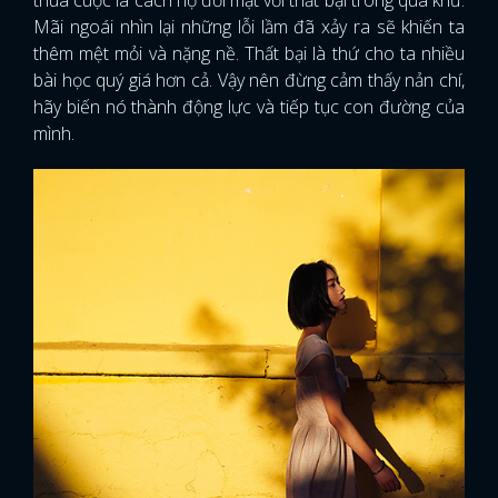
thua cuộc là cách họ đối mặt với thất bại trong quá khứ.
Mãi ngoái nhìn lại những lỗi lầm đã xảy ra sẽ khiến ta
thêm mệt mỏi và nặng nề. Thất bại là thứ cho ta nhiều
bài học quý giá hơn cả. Vậy nên đừng cảm thấy nản chí,
hãy biến nó thành động lực và tiếp tục con đường của
mình.