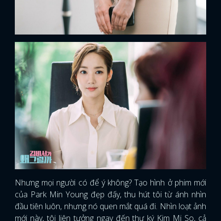
Nhưng mọi người có để ý không? Tạo hình ở phim mới
của Park Min Young đẹp đấy, thu hút tôi từ ánh nhìn
đầu tiên luôn, nhưng nó quen mắt quá đi. Nhìn loạt ảnh
mới này, tôi liên tưởng ngay đến thư ký Kim Mi So, cả