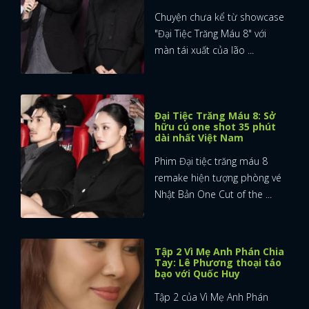
Chuyện chưa kể từ showcase
"Đại Tiệc Trăng Máu 8" với
màn tái xuất của lão ...
Đại Tiệc Trăng Máu 8: Sở
hữu cú one shot 35 phút
dài nhất Việt Nam
Phim Đại tiệc trăng máu 8
remake hiện tượng phòng vé
Nhật Bản One Cut of the ...
Tập 2 Vì Mẹ Anh Phán Chia
Tay: Lê Phương thoại táo
bạo với Quốc Huy
Tập 2 của Vì Mẹ Anh Phán