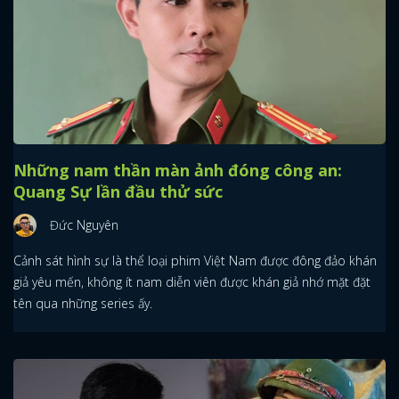
Những nam thần màn ảnh đóng công an:
Quang Sự lần đầu thử sức
Đức Nguyên
Cảnh sát hình sự là thể loại phim Việt Nam được đông đảo khán
giả yêu mến, không ít nam diễn viên được khán giả nhớ mặt đặt
tên qua những series ấy.