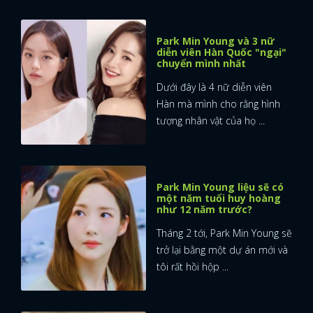
Park Min Young và 3 nữ
diễn viên Hàn Quốc "ngại"
chuyển mình nhất
Dưới đây là 4 nữ diễn viên
Hàn mà mình cho rằng hình
tượng nhân vật của họ ...
Park Min Young liệu sẽ có
một năm tuổi huy hoàng
như 12 năm trước?
Tháng 2 tới, Park Min Young sẽ
trở lại bằng một dự án mới và
tôi rất hồi hộp ...