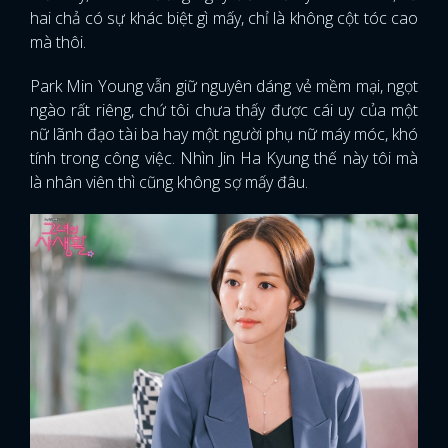
hai chả có sự khác biệt gì mấy, chỉ là không cột tóc cao
mà thôi.
Park Min Young vẫn giữ nguyên dáng vẻ mềm mại, ngọt
ngào rất riêng, chứ tôi chưa thấy được cái uy của một
nữ lãnh đạo tài ba hay một người phụ nữ máy móc, khó
tính trong công việc. Nhìn Jin Ha Kyung thế này tôi mà
là nhân viên thì cũng không sợ mấy đâu.