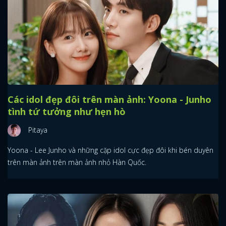
Các idol đẹp đôi trên màn ảnh: Yoona - Junho
tình tứ tưởng như hẹn hò
Pitaya
Yoona - Lee Junho và những cặp idol cực đẹp đôi khi bén duyên
trên màn ảnh trên màn ảnh nhỏ Hàn Quốc.