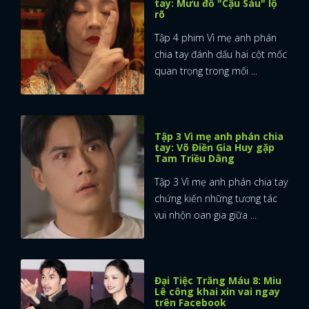
tay: Mưu đồ "Cậu Sáu" lộ
rõ
Tập 4 phim Vì mẹ anh phán
chia tay đánh dấu hai cột mốc
quan trọng trong mối ...
Tập 3 Vì mẹ anh phán chia
tay: Võ Điền Gia Huy gặp
Tam Triều Dâng
Tập 3 Vì mẹ anh phán chia tay
chứng kiến những tương tác
vui nhộn oan gia giữa ...
Đại Tiệc Trăng Máu 8: Miu
Lê công khai xin vai ngay
trên Facebook