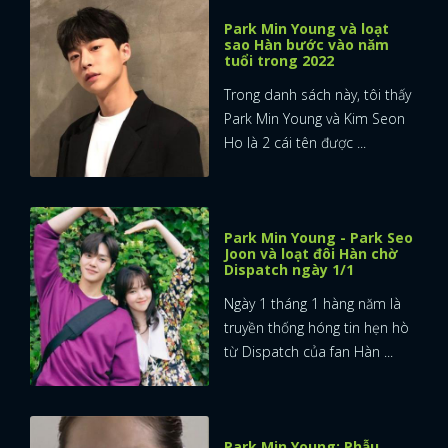
Park Min Young và loạt
sao Hàn bước vào năm
tuổi trong 2022
Trong danh sách này, tôi thấy
Park Min Young và Kim Seon
Ho là 2 cái tên được ...
Park Min Young - Park Seo
Joon và loạt đôi Hàn chờ
Dispatch ngày 1/1
Ngày 1 tháng 1 hàng năm là
truyền thống hóng tin hẹn hò
từ Dispatch của fan Hàn ...
Park Min Young: Phẫu