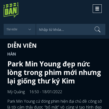
Toggle
navigati
DIỄN VIÊN
HÀN
Park Min Young đẹp nức
lòng trong phim mới nhưng
lại giống thư ký Kim
Mỳ Quảng
16:50 - 18/01/2022
Park Min Young cứ đóng phim hiện đại chủ đề công sở
là tôi cảm thấy được “bổ mắt” vô cùng vì tạo hình đẹp