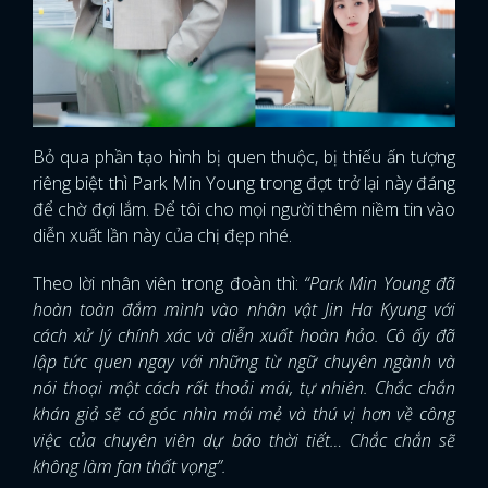
Bỏ qua phần tạo hình bị quen thuộc, bị thiếu ấn tượng
riêng biệt thì Park Min Young trong đợt trở lại này đáng
để chờ đợi lắm. Để tôi cho mọi người thêm niềm tin vào
diễn xuất lần này của chị đẹp nhé.
Theo lời nhân viên trong đoàn thì:
“Park Min Young đã
hoàn toàn đắm mình vào nhân vật Jin Ha Kyung với
cách xử lý chính xác và diễn xuất hoàn hảo. Cô ấy đã
lập tức quen ngay với những từ ngữ chuyên ngành và
nói thoại một cách rất thoải mái, tự nhiên. Chắc chắn
khán giả sẽ có góc nhìn mới mẻ và thú vị hơn về công
việc của chuyên viên dự báo thời tiết… Chắc chắn sẽ
không làm fan thất vọng”.