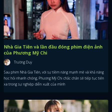
Nhà Gia Tiên và lần đầu đóng phim điện ảnh
của Phương Mỹ Chi
Trường Duy
Sau phim Nhà Gia Tiên, với sự tiềm năng mạnh mẽ và khả năng
học hỏi nhanh chóng, Phương Mỹ Chi chắc chắn sẽ tiếp tục tiến
xa trong sự nghiệp diễn xuất của mình