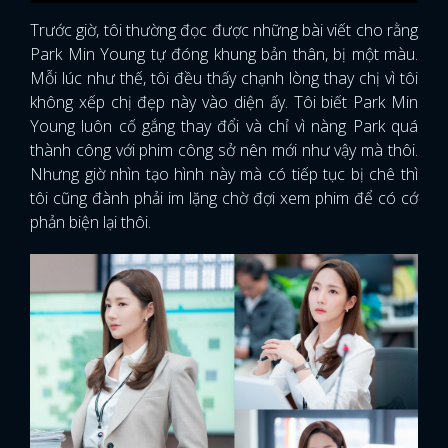
Trước giờ, tôi thường đọc được những bài viết cho rằng
Park Min Young tự đóng khung bản thân, bị một màu.
Mỗi lúc như thế, tôi đều thấy chạnh lòng thay chị vì tôi
không xếp chị đẹp này vào diện ấy. Tôi biết Park Min
Young luôn cố gắng thay đổi và chỉ vì nàng Park quá
thành công với phim công sở nên mới như vậy mà thôi.
Nhưng giờ nhìn tạo hình này mà có tiếp tục bị chê thì
tôi cũng đành phải im lặng chờ đợi xem phim để có cớ
phản biện lại thôi.