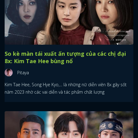
So kè màn tái xuất ấn tượng của các chị đại
8x: Kim Tae Hee bùng nổ
Pitaya
Kim Tae Hee, Song Hye Kyo,... là những nữ diễn viên 8x gây sốt
năm 2023 nhờ các vai diễn và tác phẩm chất lượng