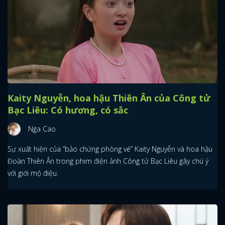
Kaity Nguyễn, hoa hậu Thiên Ân của Công tử
Bạc Liêu: Có hương, có sắc
Nga Cao
Sự xuất hiện của “bảo chứng phòng vé” Kaity Nguyễn và hoa hậu
Đoàn Thiên Ân trong phim điện ảnh Công tử Bạc Liêu gây chú ý
với giới mộ điệu.