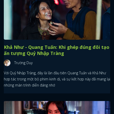
Khả Như - Quang Tuấn: Khi ghép đúng đôi tạo
ấn tượng Quỷ Nhập Tràng
Trường Duy
Với Quỷ Nhập Tràng, đây là lần đầu tiên Quang Tuấn và Khả Như
hợp tác trong một bộ phim kinh dị, và sự kết hợp này đã mang lại
những màn trình diễn đáng nhớ