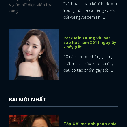
“Nữ hoàng dao kéo” Park Min
Young luôn là cái tên gây sốt
đối với người xem khi ...
Park Min Young và loạt
sao hot năm 2011 ngày ấy
- bây giờ
10 năm trước, những gương
mặt mà tôi sắp kể dưới đây
đều có tác phẩm gây sốt, ...
BÀI MỚI NHẤT
Tập 4 Vì mẹ anh phán chia