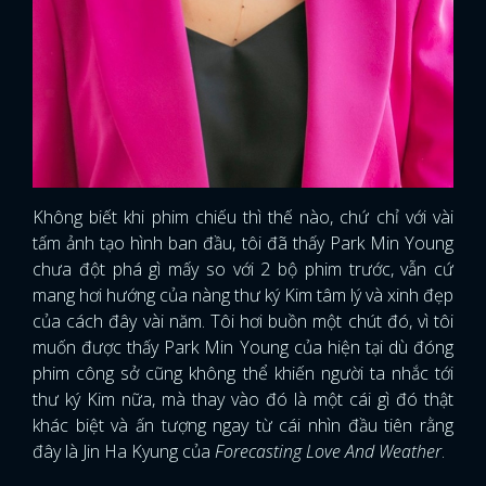
Không biết khi phim chiếu thì thế nào, chứ chỉ với vài
tấm ảnh tạo hình ban đầu, tôi đã thấy Park Min Young
chưa đột phá gì mấy so với 2 bộ phim trước, vẫn cứ
mang hơi hướng của nàng thư ký Kim tâm lý và xinh đẹp
của cách đây vài năm. Tôi hơi buồn một chút đó, vì tôi
muốn được thấy Park Min Young của hiện tại dù đóng
phim công sở cũng không thể khiến người ta nhắc tới
thư ký Kim nữa, mà thay vào đó là một cái gì đó thật
khác biệt và ấn tượng ngay từ cái nhìn đầu tiên rằng
đây là Jin Ha Kyung của
Forecasting Love And Weather
.