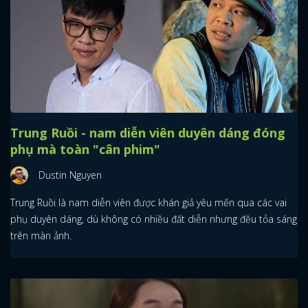
Trung Ruồi - nam diễn viên duyên dáng đóng
phụ mà toàn "cân phim"
Dustin Nguyen
Trung Ruồi là nam diễn viên được khán giả yêu mến qua các vai
phụ duyên dáng, dù không có nhiều đất diễn nhưng đều tỏa sáng
trên màn ảnh.