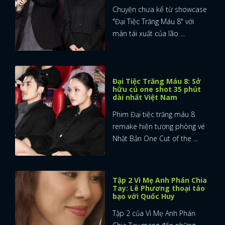
Chuyện chưa kể từ showcase
"Đại Tiệc Trăng Máu 8" với
màn tái xuất của lão ...
Đại Tiệc Trăng Máu 8: Sở
hữu cú one shot 35 phút
dài nhất Việt Nam
Phim Đại tiệc trăng máu 8
remake hiện tượng phòng vé
Nhật Bản One Cut of the ...
Tập 2 Vì Mẹ Anh Phán Chia
Tay: Lê Phương thoại táo
bạo với Quốc Huy
Tập 2 của Vì Mẹ Anh Phán