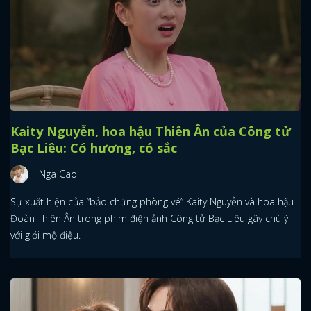
Kaity Nguyễn, hoa hậu Thiên Ân của Công tử
Bạc Liêu: Có hương, có sắc
Nga Cao
Sự xuất hiện của “bảo chứng phòng vé” Kaity Nguyễn và hoa hậu
Đoàn Thiên Ân trong phim điện ảnh Công tử Bạc Liêu gây chú ý
với giới mộ điệu.