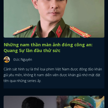
Những nam thần màn ảnh đóng công an:
Quang Sự lần đầu thử sức
Đức Nguyên
Cảnh sát hình sự là thể loại phim Việt Nam được đông đảo khán
giả yêu mến, không ít nam diễn viên được khán giả nhớ mặt đặt
tên qua những series ấy.