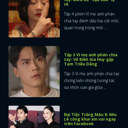
rõ
Tập 4 phim Vì mẹ anh phán
chia tay đánh dấu hai cột mốc
quan trọng trong mối ...
Tập 3 Vì mẹ anh phán chia
tay: Võ Điền Gia Huy gặp
Tam Triều Dâng
Tập 3 Vì mẹ anh phán chia tay
chứng kiến những tương tác
vui nhộn oan gia giữa ...
Đại Tiệc Trăng Máu 8: Miu
Lê công khai xin vai ngay
trên Facebook