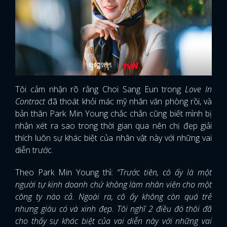
Tôi cảm nhận rõ rằng Choi Sang Eun trong
Love In
Contract
đã thoát khỏi mác mỹ nhân văn phòng rồi, và
bản thân Park Min Young chắc chắn cũng biết mình bị
nhận xét ra sao trong thời gian qua nên chị đẹp giải
thích luôn sự khác biệt của nhân vật này với những vai
diễn trước.
Theo Park Min Young thì:
“Trước tiên, cô ấy là một
người tự kinh doanh chứ không làm nhân viên cho một
công ty nào cả. Ngoài ra, cô ấy không còn quá trẻ
nhưng giàu có và xinh đẹp. Tôi nghĩ 2 điều đó thôi đã
cho thấy sự khác biệt của vai diễn này với những vai