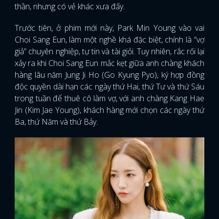
thần, nhưng có vẻ khác xưa đấy.
Trước tiên, ở phim mới này, Park Min Young vào vai
Choi Sang Eun, làm một nghề khá đặc biệt, chính là “vợ
giả” chuyên nghiệp, tự tin và tài giỏi. Tuy nhiên, rắc rối lại
xảy ra khi Choi Sang Eun mắc kẹt giữa anh chàng khách
hàng lâu năm Jung Ji Ho (Go Kyung Pyo), ký hợp đồng
độc quyền dài hạn các ngày thứ Hai, thứ Tư và thứ Sáu
trong tuần để thuê cô làm vợ, với anh chàng Kang Hae
Jin (Kim Jae Young), khách hàng mới chọn các ngày thứ
Ba, thứ Năm và thứ Bảy.