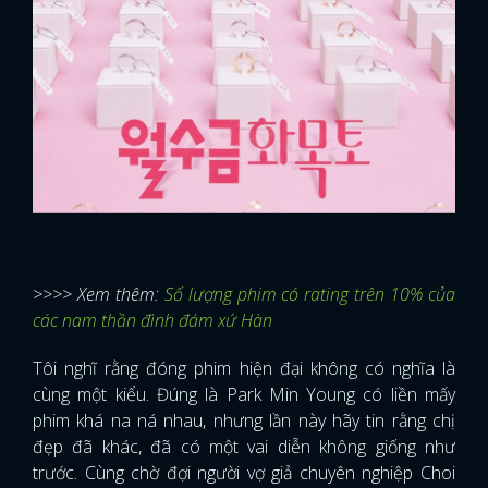
>>>> Xem thêm:
Số lượng phim có rating trên 10% của
các nam thần đình đám xứ Hàn
Tôi nghĩ rằng đóng phim hiện đại không có nghĩa là
cùng một kiểu. Đúng là Park Min Young có liền mấy
phim khá na ná nhau, nhưng lần này hãy tin rằng chị
đẹp đã khác, đã có một vai diễn không giống như
trước. Cùng chờ đợi người vợ giả chuyên nghiệp Choi