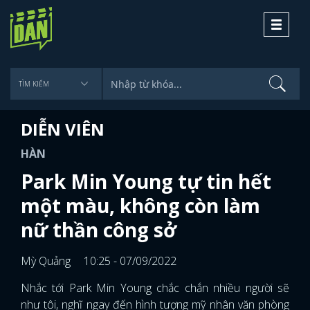
Toggle
navigati
DIỄN VIÊN
HÀN
Park Min Young tự tin hết
một màu, không còn làm
nữ thần công sở
Mỳ Quảng
10:25 - 07/09/2022
Nhắc tới Park Min Young chắc chắn nhiều người sẽ
như tôi, nghĩ ngay đến hình tượng mỹ nhân văn phòng