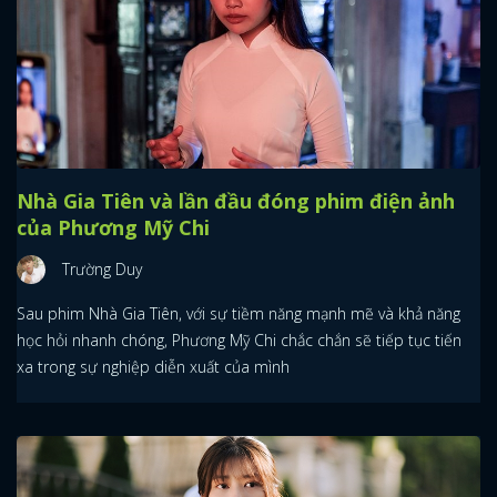
Nhà Gia Tiên và lần đầu đóng phim điện ảnh
của Phương Mỹ Chi
Trường Duy
Sau phim Nhà Gia Tiên, với sự tiềm năng mạnh mẽ và khả năng
học hỏi nhanh chóng, Phương Mỹ Chi chắc chắn sẽ tiếp tục tiến
xa trong sự nghiệp diễn xuất của mình