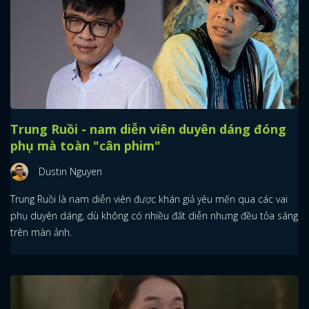
Trung Ruồi - nam diễn viên duyên dáng đóng
phụ mà toàn "cân phim"
Dustin Nguyen
Trung Ruồi là nam diễn viên được khán giả yêu mến qua các vai
phụ duyên dáng, dù không có nhiều đất diễn nhưng đều tỏa sáng
trên màn ảnh.