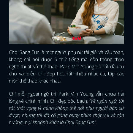
Choi Sang Eun là một người phụ nữ tài giỏi và cầu toàn,
không chỉ nói được 5 thứ tiếng mà còn thông thạo
nghệ thuật và thể thao. Park Min Young đã rất đầu tư
cho vai diễn, chị đẹp học rất nhiều nhạc cụ, tập các
môn thể thao khác nhau.
Chỉ mỗi ngoại ngữ thì Park Min Young vẫn chưa hài
lòng về chính mình. Chị đẹp bộc bạch:
“Về ngôn ngữ, tôi
rất thất vọng vì mình không thể nói như người bản xứ
được, nhưng tôi đã cố gắng quay phim thật vui và tận
hưởng mọi khoảnh khắc là Choi Sang Eun”
.