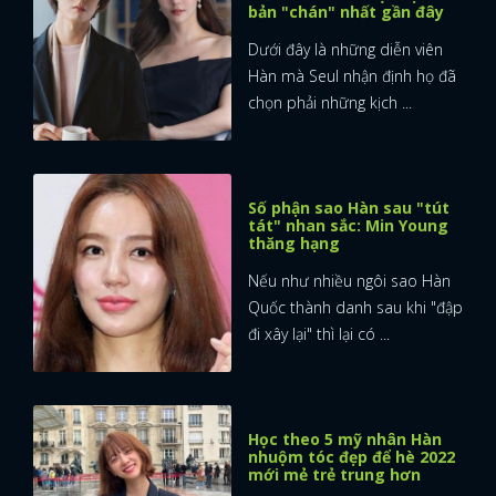
bản "chán" nhất gần đây
Dưới đây là những diễn viên
Hàn mà Seul nhận định họ đã
chọn phải những kịch ...
Số phận sao Hàn sau "tút
tát" nhan sắc: Min Young
thăng hạng
Nếu như nhiều ngôi sao Hàn
Quốc thành danh sau khi "đập
đi xây lại" thì lại có ...
Học theo 5 mỹ nhân Hàn
nhuộm tóc đẹp để hè 2022
mới mẻ trẻ trung hơn