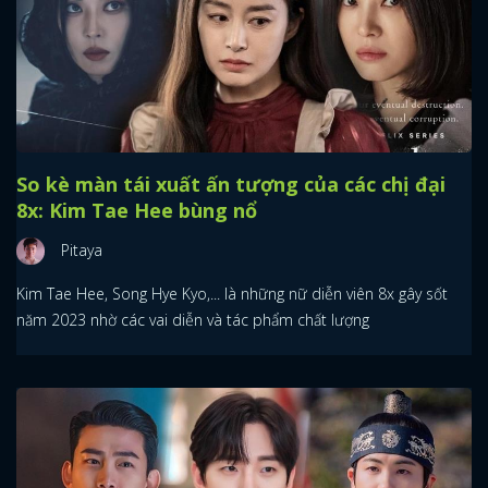
So kè màn tái xuất ấn tượng của các chị đại
8x: Kim Tae Hee bùng nổ
Pitaya
Kim Tae Hee, Song Hye Kyo,... là những nữ diễn viên 8x gây sốt
năm 2023 nhờ các vai diễn và tác phẩm chất lượng