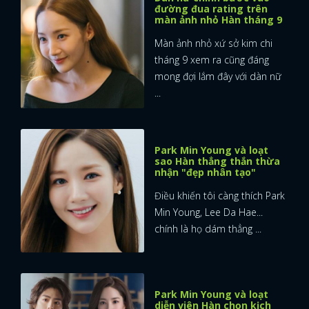
đường đua rating trên
màn ảnh nhỏ Hàn tháng 9
Màn ảnh nhỏ xứ sở kim chi
tháng 9 xem ra cũng đáng
mong đợi lắm đây với dàn nữ
...
Park Min Young và loạt
sao Hàn thẳng thắn thừa
nhận "đẹp nhân tạo"
Điều khiến tôi càng thích Park
Min Young, Lee Da Hae...
chính là họ dám thẳng ...
Park Min Young và loạt
diễn viên Hàn chọn kịch