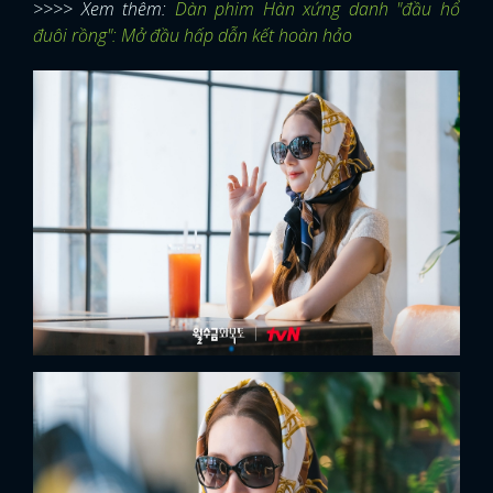
>>>> Xem thêm:
Dàn phim Hàn xứng danh "đầu hổ
đuôi rồng": Mở đầu hấp dẫn kết hoàn hảo