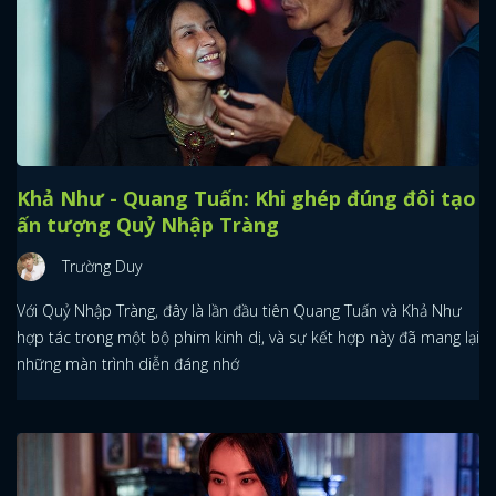
Khả Như - Quang Tuấn: Khi ghép đúng đôi tạo
ấn tượng Quỷ Nhập Tràng
Trường Duy
Với Quỷ Nhập Tràng, đây là lần đầu tiên Quang Tuấn và Khả Như
hợp tác trong một bộ phim kinh dị, và sự kết hợp này đã mang lại
những màn trình diễn đáng nhớ