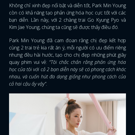
Không chỉ xinh đẹp nổi bật và diễn tốt, Park Min Young
còn có khả năng tạo phản ứng hóa học cực tốt với các
bạn diễn. Lần này, với 2 chàng trai Go Kyung Pyo và
Kim Jae Young, chúng ta cũng sẽ được thấy điều đó.
Park Min Young đã cam đoan rằng chị đẹp kết hợp
cùng 2 trai trẻ kia rất ăn ý, mỗi người có ưu điểm riêng
nhưng đều hài hước, tạo cho chị đẹp những phút giây
quay phim vui vẻ:
“Tôi chắc chắn rằng phản ứng hóa
học của tôi với cả 2 bạn diễn này sẽ có phong cách khác
nhau, và cuốn hút đa dạng giống như phong cách của
cả hai cậu ấy vậy”.