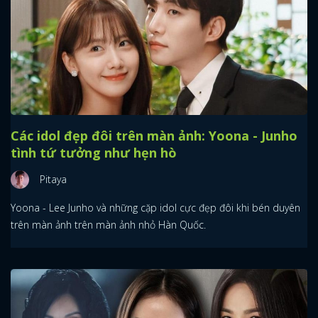
Các idol đẹp đôi trên màn ảnh: Yoona - Junho
tình tứ tưởng như hẹn hò
Pitaya
Yoona - Lee Junho và những cặp idol cực đẹp đôi khi bén duyên
trên màn ảnh trên màn ảnh nhỏ Hàn Quốc.