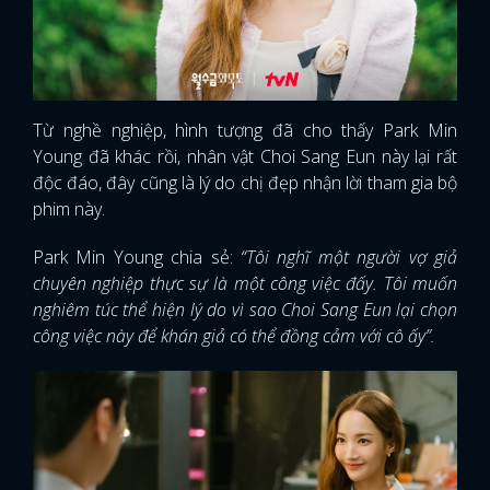
Từ nghề nghiệp, hình tượng đã cho thấy Park Min
Young đã khác rồi, nhân vật Choi Sang Eun này lại rất
độc đáo, đây cũng là lý do chị đẹp nhận lời tham gia bộ
phim này.
Park Min Young chia sẻ:
“Tôi nghĩ một người vợ giả
chuyên nghiệp thực sự là một công việc đấy. Tôi muốn
nghiêm túc thể hiện lý do vì sao Choi Sang Eun lại chọn
công việc này để khán giả có thể đồng cảm với cô ấy”.