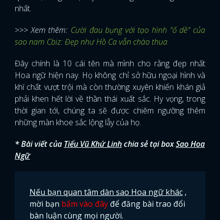
nhất.
>>> Xem thêm:
Cười đau bụng với tạo hình "ố dề" của
sao nam Cbiz: Đẹp như Hồ Ca vẫn chào thua
Đây chính là 10 cái tên mà mình cho rằng đẹp nhất
Hoa ngữ hiện nay. Họ không chỉ sở hữu ngoại hình và
khí chất vượt trội mà còn thường xuyên khiến khán giả
phải khen hết lời về thần thái xuất sắc. Hy vọng, trong
thời gian tới, chúng ta sẽ được chiêm ngưỡng thêm
những màn khoe sắc lộng lẫy của họ.
* Bài viết của
Tiểu Vũ Khứ Linh
chia sẻ tại box
Sao Hoa
Ngữ
Nếu bạn quan tâm dàn sao Hoa ngữ khác
,
mời bạn
bấm vào đây
để đăng bài trao đổi
bàn luận cùng mọi người.