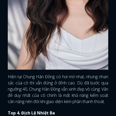
Hiện tại Chung Hân Đồng có hơi mờ nhạt, nhưng nhan
sắc của cô thì vẫn đứng ở đỉnh cao. Dù đã bước qua
ngưỡng 40, Chung Hân Đồng vẫn xinh đẹp vô cùng. Vấn
đề duy nhất của cô chính là mất khả năng kiểm soát
cân nặng nên đôi khi giao diện kém phần thanh thoát.
Top 4. Địch Lệ Nhiệt Ba