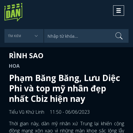
Toggle
navigati
RÌNH SAO
HOA
Phạm Băng Băng, Lưu Diệc
Phi và top mỹ nhân đẹp
nhất Cbiz hiện nay
Tiểu Vũ Khứ Linh
11:50 - 06/06/2023
Thời gian này, dàn mỹ nhân xứ Trung lại khiến cộng
đồng mạng xôn xao vì những màn khoe sắc lộng lẫy