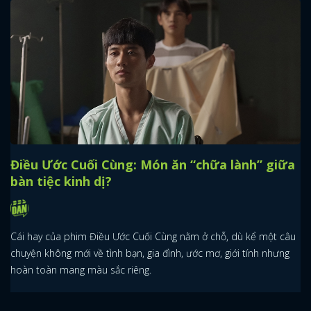
Điều Ước Cuối Cùng: Món ăn “chữa lành” giữa
bàn tiệc kinh dị?
Cái hay của phim Điều Ước Cuối Cùng nằm ở chỗ, dù kể một câu
chuyện không mới về tình bạn, gia đình, ước mơ, giới tính nhưng
hoàn toàn mang màu sắc riêng.