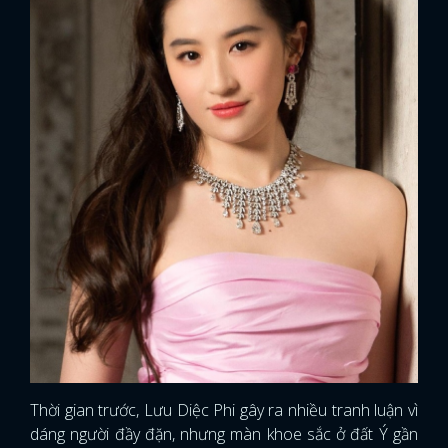
x
Thời gian trước, Lưu Diệc Phi gây ra nhiều tranh luận vì
ĐĂNG NHẬP
dáng người đầy đặn, nhưng màn khoe sắc ở đất Ý gần