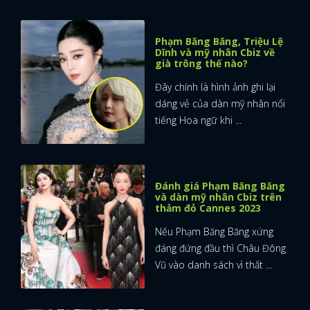
Phạm Băng Băng, Triệu Lệ
Dĩnh và mỹ nhân Cbiz về
già trông thế nào?
Đây chính là hình ảnh ghi lại
dáng vẻ của dàn mỹ nhân nổi
tiếng Hoa ngữ khi ...
Đánh giá Phạm Băng Băng
và dàn mỹ nhân Cbiz trên
thảm đỏ Cannes 2023
Nếu Phạm Băng Băng xứng
đáng đứng đầu thì Châu Đông
Vũ vào danh sách vì thất ...