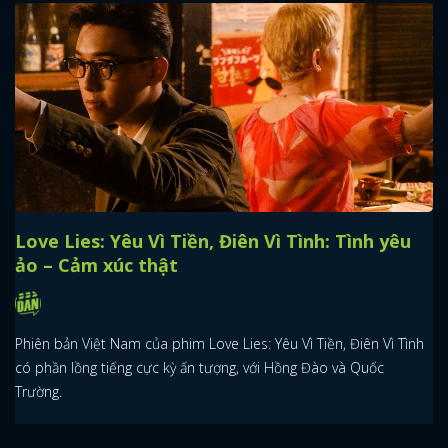
Love Lies: Yêu Vì Tiền, Điên Vì Tình: Tình yêu
ảo – Cảm xúc thật
Phiên bản Việt Nam của phim Love Lies: Yêu Vì Tiền, Điên Vì Tình
có phần lồng tiếng cực kỳ ấn tượng, với Hồng Đào và Quốc
Trường.