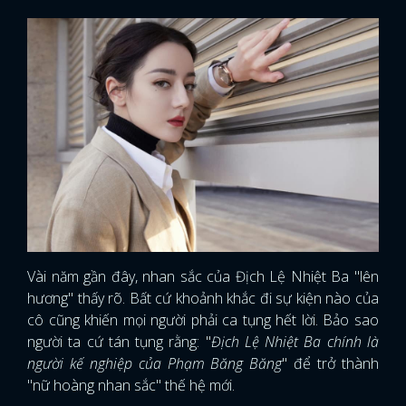
Vài năm gần đây, nhan sắc của Địch Lệ Nhiệt Ba "lên
hương" thấy rõ. Bất cứ khoảnh khắc đi sự kiện nào của
cô cũng khiến mọi người phải ca tụng hết lời. Bảo sao
người ta cứ tán tụng rằng: "
Địch Lệ Nhiệt Ba chính là
người kế nghiệp của Phạm Băng Băng
" để trở thành
"nữ hoàng nhan sắc" thế hệ mới.