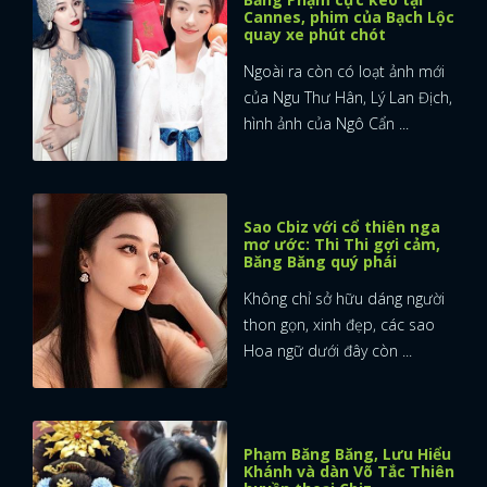
Cannes, phim của Bạch Lộc
quay xe phút chót
Ngoài ra còn có loạt ảnh mới
của Ngu Thư Hân, Lý Lan Địch,
hình ảnh của Ngô Cẩn ...
Sao Cbiz với cổ thiên nga
mơ ước: Thi Thi gợi cảm,
Băng Băng quý phái
Không chỉ sở hữu dáng người
thon gọn, xinh đẹp, các sao
Hoa ngữ dưới đây còn ...
Phạm Băng Băng, Lưu Hiểu
Khánh và dàn Võ Tắc Thiên