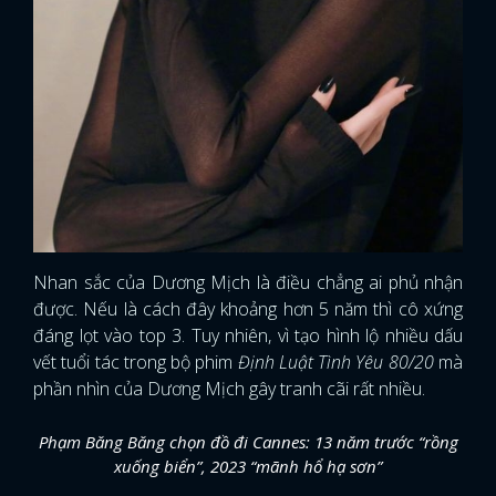
Nhan sắc của Dương Mịch là điều chẳng ai phủ nhận
được. Nếu là cách đây khoảng hơn 5 năm thì cô xứng
đáng lọt vào top 3. Tuy nhiên, vì tạo hình lộ nhiều dấu
vết tuổi tác trong bộ phim
Định Luật Tình Yêu 80/20
mà
phần nhìn của Dương Mịch gây tranh cãi rất nhiều.
Phạm Băng Băng chọn đồ đi Cannes: 13 năm trước “rồng
xuống biển”, 2023 “mãnh hổ hạ sơn”