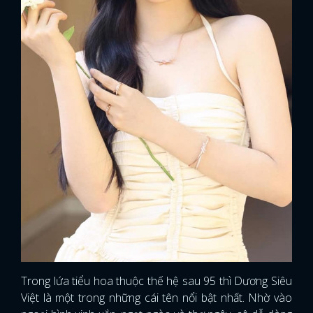
Trong lứa tiểu hoa thuộc thế hệ sau 95 thì Dương Siêu
Việt là một trong những cái tên nổi bật nhất. Nhờ vào