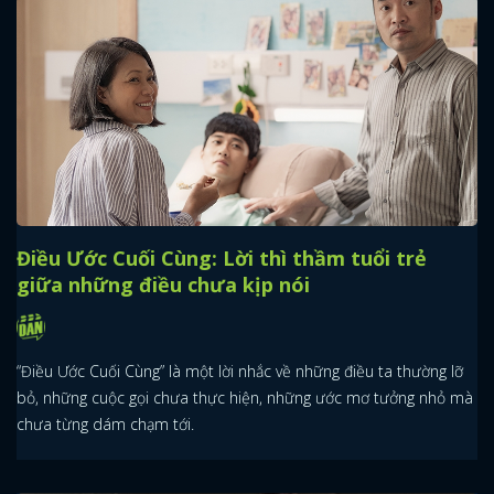
Điều Ước Cuối Cùng: Lời thì thầm tuổi trẻ
giữa những điều chưa kịp nói
“Điều Ước Cuối Cùng” là một lời nhắc về những điều ta thường lỡ
bỏ, những cuộc gọi chưa thực hiện, những ước mơ tưởng nhỏ mà
chưa từng dám chạm tới.