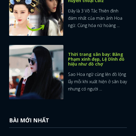
huyền thoại Cbiz
Đây là 3 Võ Tắc Thiên đình
đám nhất của màn ảnh Hoa
ngữ. Cùng hóa nữ hoàng ...
Thời trang sân bay: Băng
Phạm xinh đẹp, Lệ Dĩnh đồ
hiệu như đồ chợ
Sao Hoa ngữ cùng lên đồ lộng
lẫy mỗi khi xuất hiện ở sân bay
nhưng có người ...
BÀI MỚI NHẤT