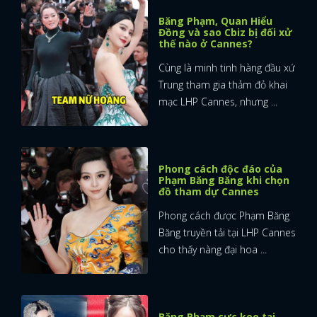
Băng Phạm, Quan Hiểu
Đồng và sao Cbiz bị đối xử
thế nào ở Cannes?
Cùng là minh tinh hàng đầu xứ
Trung tham gia thảm đỏ khai
mạc LHP Cannes, nhưng ...
Phong cách độc đáo của
Phạm Băng Băng khi chọn
đồ tham dự Cannes
Phong cách được Phạm Băng
Băng truyền tải tại LHP Cannes
cho thấy nàng đại hoa ...
Băng Phạm cực keo tại