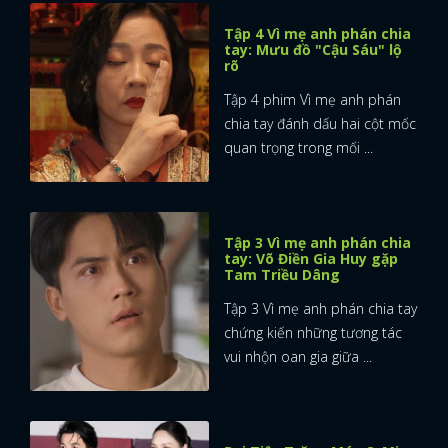
Tập 4 Vì mẹ anh phán chia
tay: Mưu đồ "Cậu Sáu" lộ
rõ
Tập 4 phim Vì mẹ anh phán
chia tay đánh dấu hai cột mốc
quan trọng trong mối ...
Tập 3 Vì mẹ anh phán chia
tay: Võ Điền Gia Huy gặp
Tam Triều Dâng
Tập 3 Vì mẹ anh phán chia tay
chứng kiến những tương tác
vui nhộn oan gia giữa ...