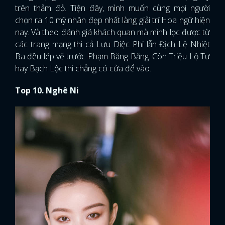
trên thảm đỏ. Tiện đây, mình muốn cùng mọi người
chọn ra 10 mỹ nhân đẹp nhất làng giải trí Hoa ngữ hiện
nay. Và theo đánh giá khách quan mà mình lọc được từ
các trang mạng thì cả Lưu Diệc Phi lẫn Địch Lệ Nhiệt
Ba đều lép vế trước Phạm Băng Băng. Còn Triệu Lộ Tư
hay Bạch Lộc thì chẳng có cửa để vào.
Top 10. Nghê Ni