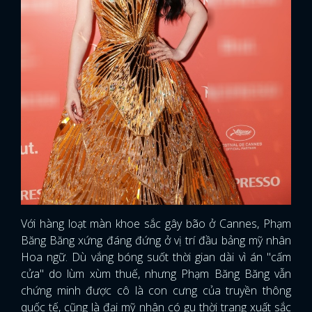
Với hàng loạt màn khoe sắc gây bão ở Cannes, Phạm
Băng Băng xứng đáng đứng ở vị trí đầu bảng mỹ nhân
Hoa ngữ. Dù vắng bóng suốt thời gian dài vì án "cấm
cửa" do lùm xùm thuế, nhưng Phạm Băng Băng vẫn
chứng minh được cô là con cưng của truyền thông
quốc tế, cũng là đại mỹ nhân có gu thời trang xuất sắc