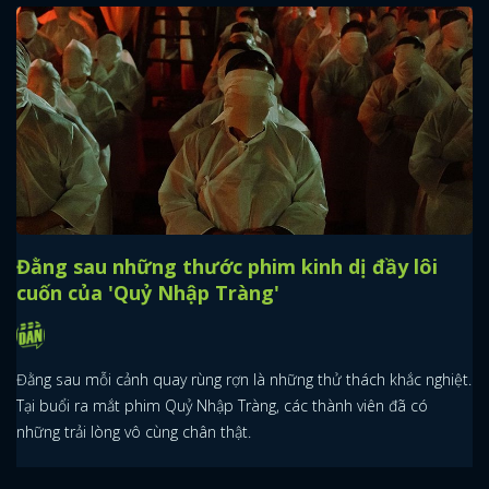
Đằng sau những thước phim kinh dị đầy lôi
cuốn của 'Quỷ Nhập Tràng'
Đằng sau mỗi cảnh quay rùng rợn là những thử thách khắc nghiệt.
Tại buổi ra mắt phim Quỷ Nhập Tràng, các thành viên đã có
những trải lòng vô cùng chân thật.