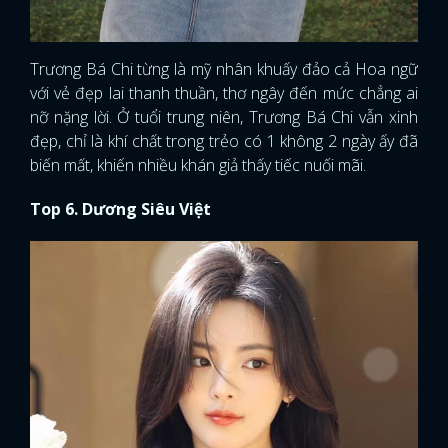
Trương Bá Chi từng là mỹ nhân khuấy đảo cả Hoa ngữ
với vẻ đẹp lai thanh thuần, thơ ngây đến mức chẳng ai
nỡ nặng lời. Ở tuổi trung niên, Trương Bá Chi vẫn xinh
đẹp, chỉ là khí chất trong trẻo có 1 không 2 ngày ấy đã
biến mất, khiến nhiều khán giả thấy tiếc nuối mãi.
Top 6. Dương Siêu Việt