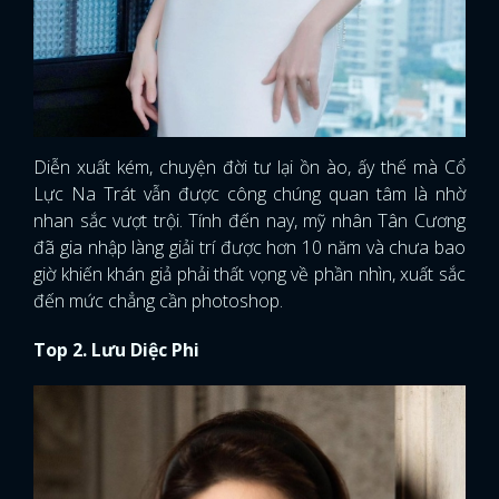
Diễn xuất kém, chuyện đời tư lại ồn ào, ấy thế mà Cổ
Lực Na Trát vẫn được công chúng quan tâm là nhờ
nhan sắc vượt trội. Tính đến nay, mỹ nhân Tân Cương
đã gia nhập làng giải trí được hơn 10 năm và chưa bao
giờ khiến khán giả phải thất vọng về phần nhìn, xuất sắc
đến mức chẳng cần photoshop.
Top 2. Lưu Diệc Phi