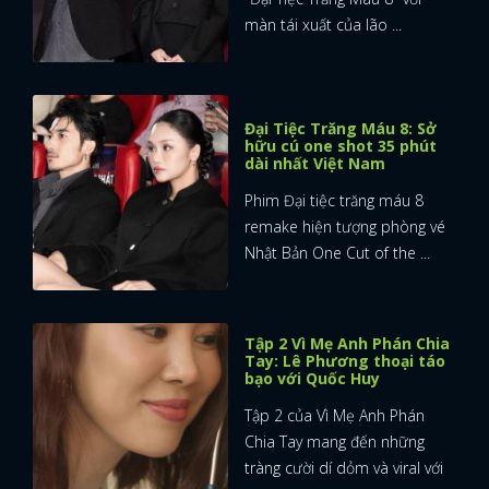
màn tái xuất của lão ...
Đại Tiệc Trăng Máu 8: Sở
hữu cú one shot 35 phút
dài nhất Việt Nam
Phim Đại tiệc trăng máu 8
remake hiện tượng phòng vé
Nhật Bản One Cut of the ...
Tập 2 Vì Mẹ Anh Phán Chia
Tay: Lê Phương thoại táo
bạo với Quốc Huy
Tập 2 của Vì Mẹ Anh Phán
Chia Tay mang đến những
tràng cười dí dỏm và viral với