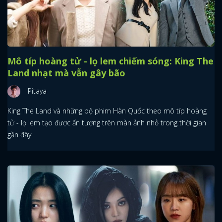
Mô típ hoàng tử - lọ lem chiếm sóng: King The
Land nhạt mà vẫn gây bão
Pitaya
King The Land và những bộ phim Hàn Quốc theo mô típ hoàng
tử - lọ lem tạo được ấn tượng trên màn ảnh nhỏ trong thời gian
gần đây.