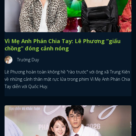
Vì Mẹ Anh Phán Chia Tay: Lê Phương “giấu
chồng” đóng cảnh nóng
Trường Duy
Lê Phương hoàn toàn không hề "rào trước" với ông xã Trung Kiên
về những cảnh thân mật rực lửa trong phim Vì Mẹ Anh Phán Chia
Tay diễn với Quốc Huy.