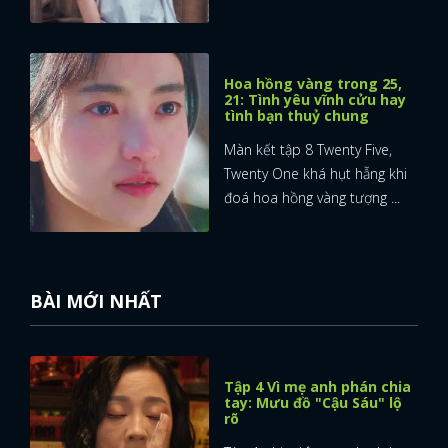
Hoa hồng vàng trong 25,
21: Tình yêu vĩnh cửu hay
tình bạn thuỷ chung
Màn kết tập 8 Twenty Five,
Twenty One khá hụt hẫng khi
đoá hoa hồng vàng tượng ...
BÀI MỚI NHẤT
Tập 4 Vì mẹ anh phán chia
tay: Mưu đồ "Cậu Sáu" lộ
rõ