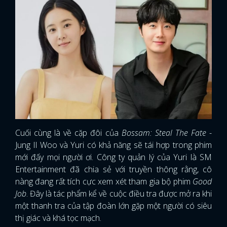
Cuối cùng là về cặp đôi của
Bossam: Steal The Fate
-
Jung Il Woo và Yuri có khả năng sẽ tái hợp trong phim
mới đấy mọi người ơi. Công ty quản lý của Yuri là SM
Entertainment đã chia sẻ với truyền thông rằng, cô
nàng đang rất tích cực xem xét tham gia bộ phim
Good
Job
. Đây là tác phẩm kể về cuộc điều tra được mở ra khi
một thanh tra của tập đoàn lớn gặp một người có siêu
thị giác và khá tọc mạch.