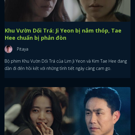
Khu Vườn Dối Trá: Ji Yeon bị nắm thóp, Tae
Hee chuẩn bị phản đòn
Pitaya
Bộ phim Khu Vườn Dối Trá của Lim Ji Yeon và Kim Tae Hee đang
dần đi đến hồi kết với những tình tiết ngày càng cam go.