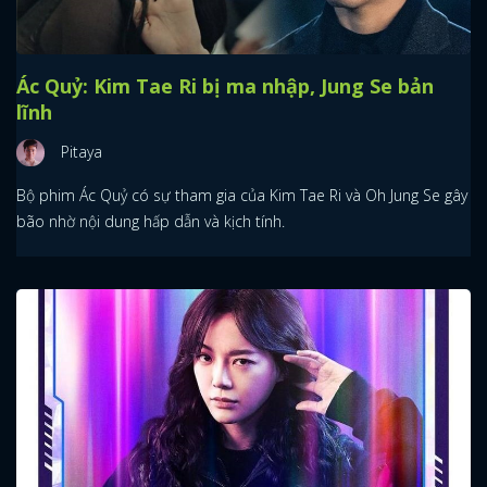
Ác Quỷ: Kim Tae Ri bị ma nhập, Jung Se bản
lĩnh
Pitaya
Bộ phim Ác Quỷ có sự tham gia của Kim Tae Ri và Oh Jung Se gây
bão nhờ nội dung hấp dẫn và kịch tính.