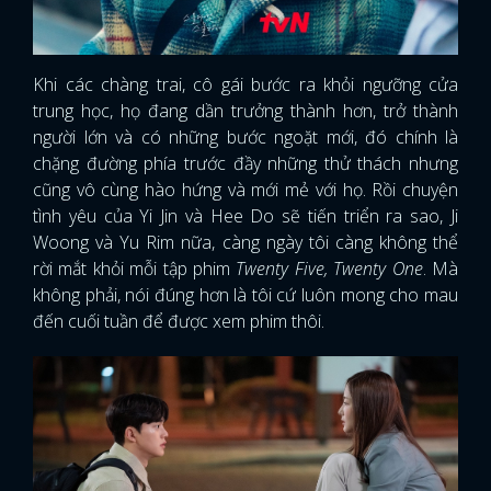
Khi các chàng trai, cô gái bước ra khỏi ngưỡng cửa
trung học, họ đang dần trưởng thành hơn, trở thành
người lớn và có những bước ngoặt mới, đó chính là
chặng đường phía trước đầy những thử thách nhưng
cũng vô cùng hào hứng và mới mẻ với họ. Rồi chuyện
tình yêu của Yi Jin và Hee Do sẽ tiến triển ra sao, Ji
Woong và Yu Rim nữa, càng ngày tôi càng không thể
rời mắt khỏi mỗi tập phim
Twenty Five, Twenty One
. Mà
không phải, nói đúng hơn là tôi cứ luôn mong cho mau
đến cuối tuần để được xem phim thôi.