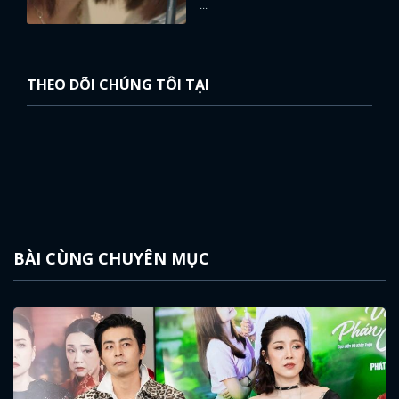
...
THEO DÕI CHÚNG TÔI TẠI
BÀI CÙNG CHUYÊN MỤC