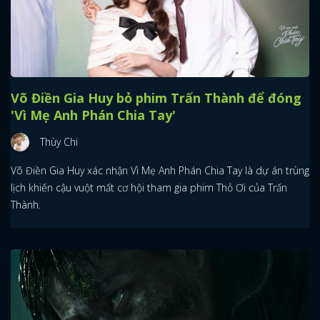
Võ Điền Gia Huy bỏ phim Trấn Thành để đóng
'Vì Mẹ Anh Phán Chia Tay'
Thùy Chi
Võ Điền Gia Huy xác nhận Vì Mẹ Anh Phán Chia Tay là dự án trùng
lịch khiến cậu vuột mất cơ hội tham gia phim Thỏ Ơi của Trấn
Thành.