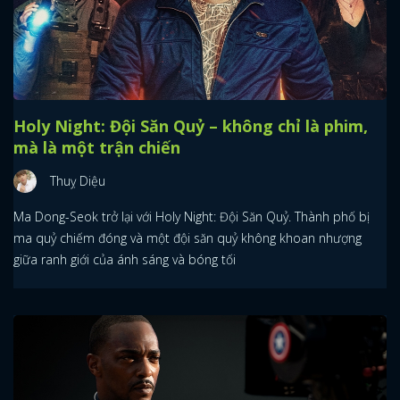
Holy Night: Đội Săn Quỷ – không chỉ là phim,
mà là một trận chiến
Thuỵ Diệu
Ma Dong-Seok trở lại với Holy Night: Đội Săn Quỷ. Thành phố bị
ma quỷ chiếm đóng và một đội săn quỷ không khoan nhượng
giữa ranh giới của ánh sáng và bóng tối