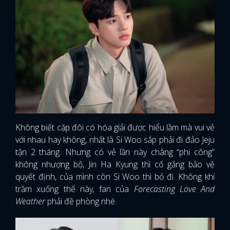
Không biết cặp đôi có hóa giải được hiểu lầm mà vui vẻ
với nhau hay không, nhất là Si Woo sắp phải đi đảo Jeju
tận 2 tháng. Nhưng có vẻ lần này chàng “phi công”
không nhượng bộ, Jin Ha Kyung thì cố gắng bảo vệ
quyết định, của mình còn Si Woo thì bỏ đi. Không khí
trầm xuống thế này, fan của
Forecasting Love And
Weather
phải đề phòng nhé.