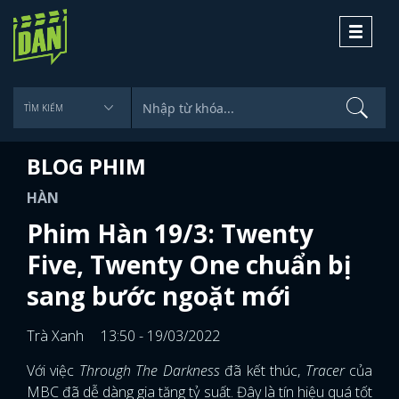
Toggle
navigati
BLOG PHIM
HÀN
Phim Hàn 19/3: Twenty
Five, Twenty One chuẩn bị
sang bước ngoặt mới
Trà Xanh
13:50 - 19/03/2022
Với việc
Through The Darkness
đã kết thúc,
Tracer
của
MBC đã dễ dàng gia tăng tỷ suất. Đây là tín hiệu quá tốt