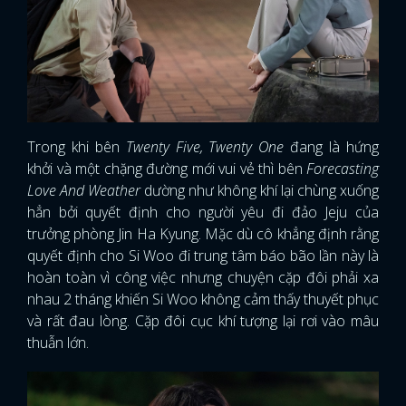
Trong khi bên
Twenty Five, Twenty One
đang là hứng
khởi và một chặng đường mới vui vẻ thì bên
Forecasting
Love And Weather
dường như không khí lại chùng xuống
hẳn bởi quyết định cho người yêu đi đảo Jeju của
trưởng phòng Jin Ha Kyung. Mặc dù cô khẳng định rằng
quyết định cho Si Woo đi trung tâm báo bão lần này là
hoàn toàn vì công việc nhưng chuyện cặp đôi phải xa
nhau 2 tháng khiến Si Woo không cảm thấy thuyết phục
và rất đau lòng. Cặp đôi cục khí tượng lại rơi vào mâu
thuẫn lớn.