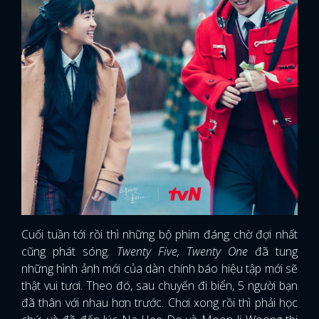
Cuối tuần tới rồi thì những bộ phim đáng chờ đợi nhất
cũng phát sóng.
Twenty Five, Twenty One
đã tung
những hình ảnh mới của dàn chính báo hiệu tập mới sẽ
thật vui tươi. Theo đó, sau chuyến đi biển, 5 người bạn
đã thân với nhau hơn trước. Chơi xong rồi thì phải học