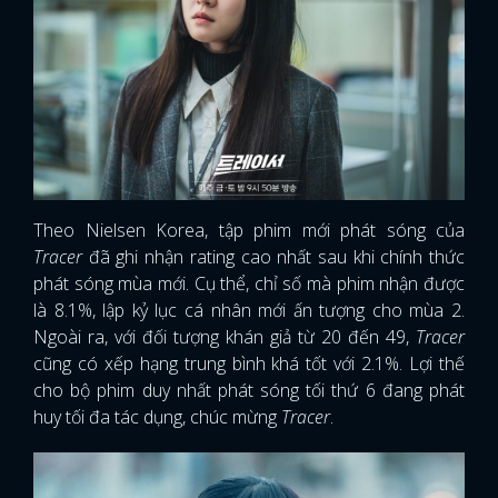
Theo Nielsen Korea, tập phim mới phát sóng của
Tracer
đã ghi nhận rating cao nhất sau khi chính thức
phát sóng mùa mới. Cụ thể, chỉ số mà phim nhận được
là 8.1%, lập kỷ lục cá nhân mới ấn tượng cho mùa 2.
Ngoài ra, với đối tượng khán giả từ 20 đến 49,
Tracer
cũng có xếp hạng trung bình khá tốt với 2.1%. Lợi thế
cho bộ phim duy nhất phát sóng tối thứ 6 đang phát
huy tối đa tác dụng, chúc mừng
Tracer
.