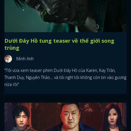
Dưới Đáy Hồ tung teaser về thế giới song
trùng
Minh Anh
"Tôi vừa xem teaser phim Dưới Đáy Hồ của Karen, Kay Trần,
Thanh Duy, Nguyên Thảo… và tôi nghĩ tôi không còn tin vào gương
nữa rồi"