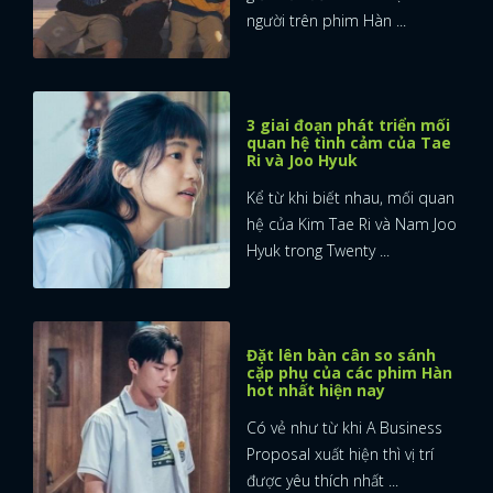
người trên phim Hàn ...
3 giai đoạn phát triển mối
quan hệ tình cảm của Tae
Ri và Joo Hyuk
Kể từ khi biết nhau, mối quan
hệ của Kim Tae Ri và Nam Joo
Hyuk trong Twenty ...
Đặt lên bàn cân so sánh
cặp phụ của các phim Hàn
hot nhất hiện nay
Có vẻ như từ khi A Business
Proposal xuất hiện thì vị trí
được yêu thích nhất ...