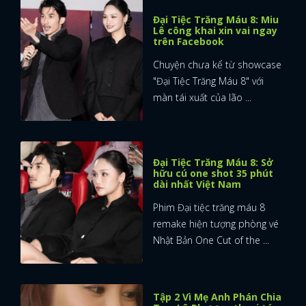
Đại Tiệc Trăng Máu 8: Miu
Lê công khai xin vai ngay
trên Facebook
Chuyện chưa kể từ showcase
"Đại Tiệc Trăng Máu 8" với
màn tái xuất của lão ...
Đại Tiệc Trăng Máu 8: Sở
hữu cú one shot 35 phút
dài nhất Việt Nam
Phim Đại tiệc trăng máu 8
remake hiện tượng phòng vé
Nhật Bản One Cut of the ...
Tập 2 Vì Mẹ Anh Phán Chia