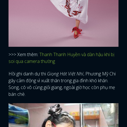
>>> Xem thêm:
Thanh Thanh Huyền và dàn hậu khi bị
soi qua camera thường
Hồi ghi danh dự thi
Giọng Hát Việt Nhí
, Phương Mỹ Chi
gây cảm động vì xuất thân trong gia đình khó khăn.
Song, cô vô cùng giỏi giang, ngoài giờ học còn phụ mẹ
bán chè.