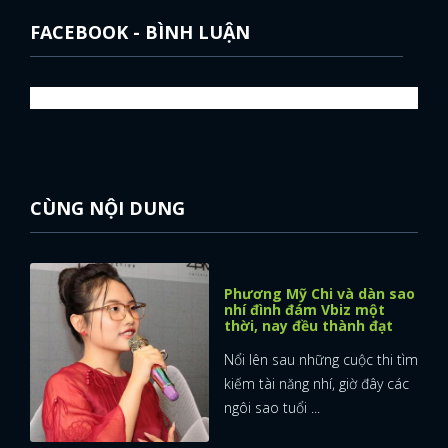
FACEBOOK - BÌNH LUẬN
CÙNG NỘI DUNG
Phương Mỹ Chi và dàn sao
nhí đình đám Vbiz một
thời, nay đều thành đạt
Nổi lên sau những cuộc thi tìm
kiếm tài năng nhí, giờ đây các
ngôi sao tuổi ...