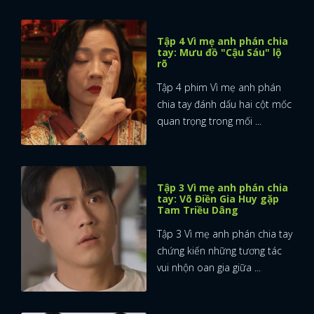
Tập 4 Vì mẹ anh phán chia
tay: Mưu đồ "Cậu Sáu" lộ
rõ
Tập 4 phim Vì mẹ anh phán
chia tay đánh dấu hai cột mốc
quan trọng trong mối ...
Tập 3 Vì mẹ anh phán chia
tay: Võ Điền Gia Huy gặp
Tam Triều Dâng
Tập 3 Vì mẹ anh phán chia tay
chứng kiến những tương tác
vui nhộn oan gia giữa ...