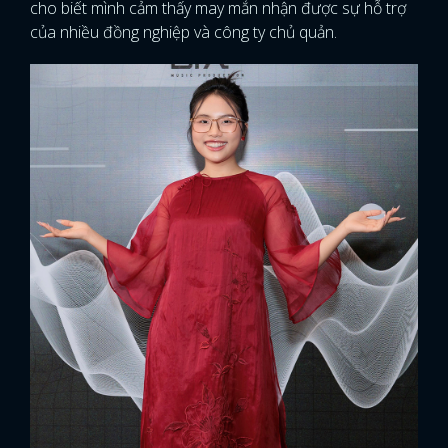
cho biết mình cảm thấy may mắn nhận được sự hỗ trợ
của nhiều đồng nghiệp và công ty chủ quản.