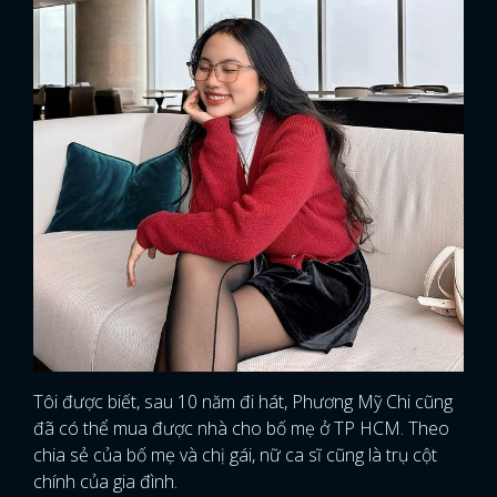
FACEBOOK
GOOGLE
Tôi được biết, sau 10 năm đi hát, Phương Mỹ Chi cũng
đã có thể mua được nhà cho bố mẹ ở TP HCM. Theo
chia sẻ của bố mẹ và chị gái, nữ ca sĩ cũng là trụ cột
chính của gia đình.