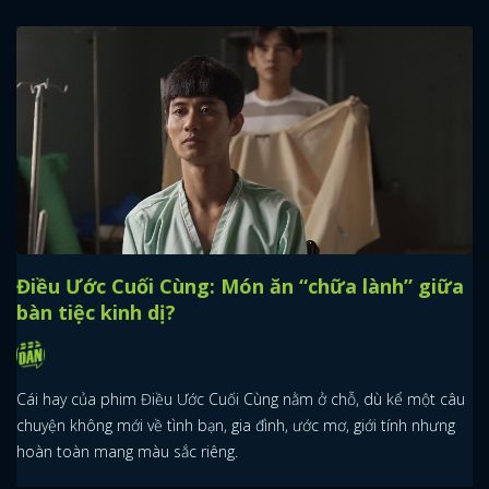
Điều Ước Cuối Cùng: Món ăn “chữa lành” giữa
bàn tiệc kinh dị?
Cái hay của phim Điều Ước Cuối Cùng nằm ở chỗ, dù kể một câu
chuyện không mới về tình bạn, gia đình, ước mơ, giới tính nhưng
hoàn toàn mang màu sắc riêng.