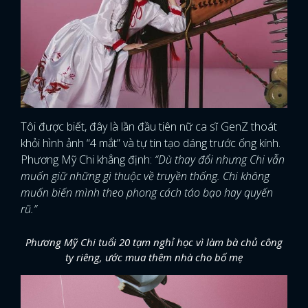
Tôi được biết, đây là lần đầu tiên nữ ca sĩ GenZ thoát
khỏi hình ảnh “4 mắt” và tự tin tạo dáng trước ống kính.
Phương Mỹ Chi khẳng định:
“Dù thay đổi nhưng Chi vẫn
muốn giữ những gì thuộc về truyền thống. Chi không
muốn biến mình theo phong cách táo bạo hay quyến
rũ.”
Phương Mỹ Chi tuổi 20 tạm nghỉ học vì làm bà chủ công
ty riêng, ước mua thêm nhà cho bố mẹ