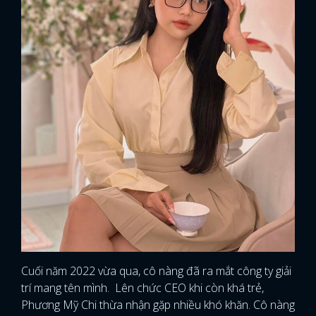
Cuối năm 2022 vừa qua, cô nàng đã ra mắt công ty giải
trí mang tên mình. Lên chức CEO khi còn khá trẻ,
Phương Mỹ Chi thừa nhận gặp nhiều khó khăn. Cô nàng