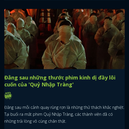
Đằng sau những thước phim kinh dị đầy lôi
cuốn của 'Quỷ Nhập Tràng'
Đằng sau mỗi cảnh quay rùng rợn là những thử thách khắc nghiệt.
Tại buổi ra mắt phim Quỷ Nhập Tràng, các thành viên đã có
những trải lòng vô cùng chân thật.