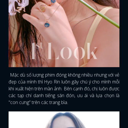
Mặc dù số lượng phim đóng không nhiều nhưng với vẻ
đẹp của mình thì Hyo Rin luôn gây chú ý cho mình mỗi
khi xuất hiện trên màn ảnh. Bên cạnh đó, chị luôn được
các tạp chí danh tiếng săn đón, ưu ái và lựa chọn là
"con cưng” trên các trang bìa.