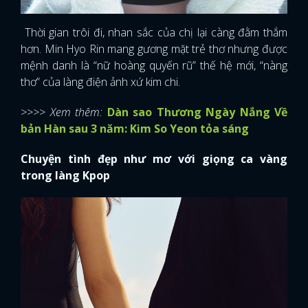
Thời gian trôi đi, nhan sắc của chị lại càng đằm thắm
hơn. Min Hyo Rin mang gương mặt trẻ thơ nhưng được
mệnh danh là “nữ hoàng quyến rũ” thế hệ mới, “nàng
thơ” của làng điện ảnh xứ kim chi.
>>>> Xem thêm:
Dàn sao Thương Ngày Nắng Về
bản Hàn sau 3 năm: Kim So Yeon tỏa sáng
Chuyện tình đẹp như mơ với giọng ca vàng
trong làng Kpop