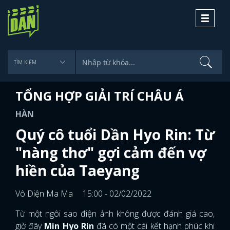
Toggle
navigati
TỔNG HỢP GIẢI TRÍ CHÂU Á
HÀN
Quý cô tuổi Dần Hyo Rin: Từ
"nàng thơ" gợi cảm đến vợ
hiền của Taeyang
Vô Diện Ma Ma
15:00 - 02/02/2022
Từ một ngôi sao điện ảnh không được đánh giá cao,
giờ đây
Min Hyo Rin
đã có một cái kết hạnh phúc khi