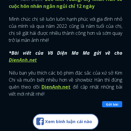
cuộc hôn nhân ngắn ngủi chỉ 12 ngày
Mình chúc chị sẽ luôn luôn hạnh phúc với gia đình nhỏ
của mình và qua năm 2022 cũng là năm tuổi của chị,
chị sẽ gặt hái được nhiều thành công hơn và sớm quay
trở lại màn ảnh nhé!
*Bài viết của Vô Diện Ma Ma gửi về cho
DienAnh.net
Nếu bạn yêu thích các bộ phim đặc sắc của xứ sở Kim
Chi và muốn biết nhiều hơn về showbiz Hàn thì đừng
quên theo dõi
DienAnh.net
để cập nhật những bài
viết mới nhất nhé!
Gửi bài
Xem bình luận cái nào