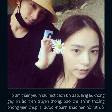
FACEBOOK
GOOGLE
Họ âm thầm yêu nhau một cách kín đáo, lặng lẽ, không
gây ồn ào trên truyền thông, báo chí. Thỉnh thoảng
phóng viên chụp lại được khoảnh khắc hẹn hò rất đỗi