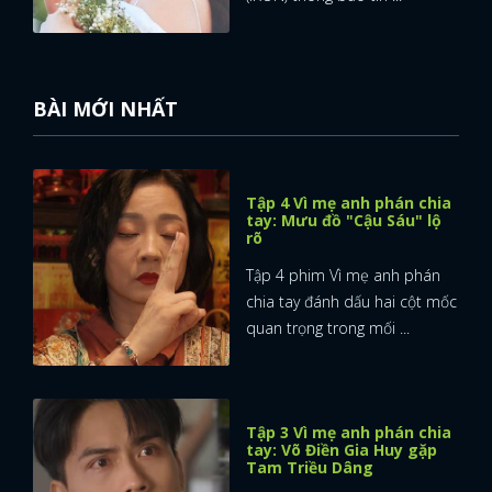
BÀI MỚI NHẤT
Tập 4 Vì mẹ anh phán chia
tay: Mưu đồ "Cậu Sáu" lộ
rõ
Tập 4 phim Vì mẹ anh phán
chia tay đánh dấu hai cột mốc
quan trọng trong mối ...
Tập 3 Vì mẹ anh phán chia
tay: Võ Điền Gia Huy gặp
Tam Triều Dâng