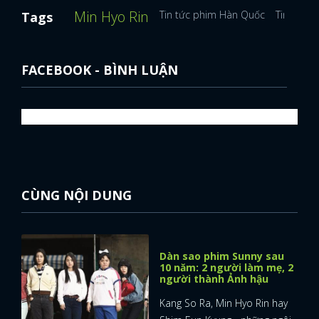
Min Hyo Rin
Tin tức phim Hàn Quốc
Tin tổng 
Tags
FACEBOOK - BÌNH LUẬN
CÙNG NỘI DUNG
Dàn sao phim Sunny sau
10 năm: 2 người làm mẹ, 2
người thành Ảnh hậu
Kang So Ra, Min Hyo Rin hay