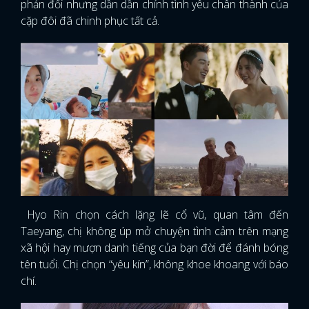
phản đối nhưng dần dần chính tình yêu chân thành của
cặp đôi đã chinh phục tất cả.
Hyo Rin chọn cách lặng lẽ cổ vũ, quan tâm đến
Taeyang, chị không úp mở chuyện tình cảm trên mạng
xã hội hay mượn danh tiếng của bạn đời để đánh bóng
tên tuổi. Chị chọn “yêu kín”, không khoe khoang với báo
chí.