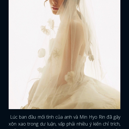
Lúc ban đầu mối tình của anh và Min Hyo Rin đã gây
xôn xao trong dư luận, vấp phải nhiều ý kiến chỉ trích,