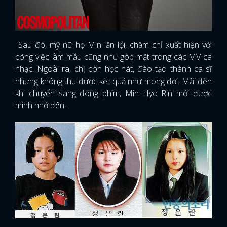
Sau đó, mỹ nữ họ Min lăn lội, chăm chỉ xuất hiện với
công việc làm mẫu cũng như góp mặt trong các MV ca
nhạc. Ngoài ra, chị còn học hát, đào tạo thành ca sĩ
nhưng không thu được kết quả như mong đợi. Mãi đến
khi chuyển sang đóng phim, Min Hyo Rin mới được
mình nhớ đến.