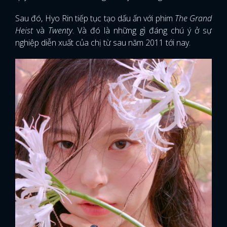
Sau đó, Hyo Rin tiếp tục tạo dấu ấn với phim
The Grand
Heist
và
Twenty
. Và đó là những gì đáng chú ý ở sự
nghiệp diễn xuất của chị từ sau năm 2011 tới nay.