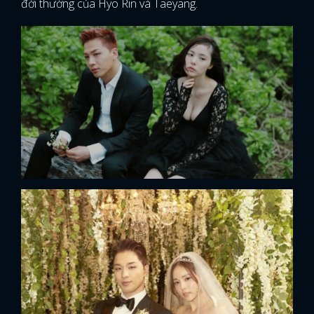
đời thường của Hyo Rin và Taeyang.