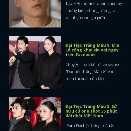
Tập 3 Vì mẹ anh phán chia tay
chứng kiến những tương tác
vui nhộn oan gia giữa ...
Đại Tiệc Trăng Máu 8: Miu
Lê công khai xin vai ngay
trên Facebook
Chuyện chưa kể từ showcase
"Đại Tiệc Trăng Máu 8" với
màn tái xuất của lão ...
Đại Tiệc Trăng Máu 8: Sở
hữu cú one shot 35 phút
dài nhất Việt Nam
Phim Đại tiệc trăng máu 8