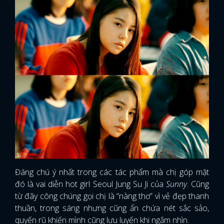
Đáng chú ý nhất trong các tác phẩm mà chị góp mặt
đó là vai diễn hot girl Seoul Jung Su Ji của
Sunny
. Cũng
từ đây công chúng gọi chị là “nàng thơ” vì vẻ đẹp thanh
thuần, trong sáng nhưng cũng ẩn chứa nét sắc sảo,
quyến rũ khiến mình cũng lưu luyến khi ngắm nhìn.