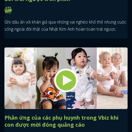
Ghi dấu ấn với khán giả qua những vai nghèo khổ thế nhưng cuộc
sống ngoài đời thật của Nhật Kim Anh hoàn toàn trái ngược.
Phản ứng của các phụ huynh trong Vbiz khi
con được mời đóng quảng cáo