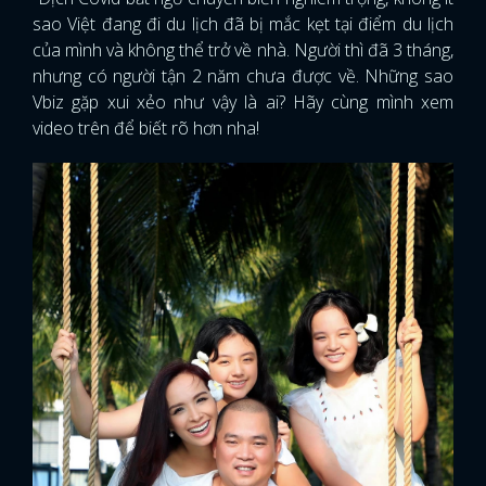
sao Việt đang đi du lịch đã bị mắc kẹt tại điểm du lịch
của mình và không thể trở về nhà. Người thì đã 3 tháng,
nhưng có người tận 2 năm chưa được về. Những sao
Vbiz gặp xui xẻo như vậy là ai? Hãy cùng mình xem
video trên để biết rõ hơn nha!