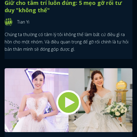
Giữ cho tâm trí luôn đúng: 5 mẹo gỡ rối tư
duy "không thể"
Tian Yi
Chúng ta thường có tâm lý tôi không thể làm bất cứ điều gì ra
hồn cho một nhóm. Và điều quan trọng để gỡ rối chính là tự hỏi
bản thân mình sẽ đóng góp được gì.