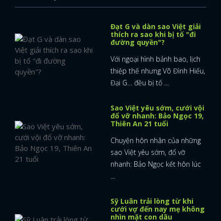
Đạt G và dàn sao Việt giải
thích ra sao khi bị tố "đi
đường quyền"?
Với ngoại hình bảnh bao, lịch
thiệp thế nhưng Võ Đình Hiếu,
Đại G… đều bị tố ...
Sao Việt yêu sớm, cưới vội
đổ vỡ nhanh: Bảo Ngọc 19,
Thiên An 21 tuổi
Chuyện hôn nhân của những
sao Việt yêu sớm, đổ vỡ
nhanh: Bảo Ngọc kết hôn lúc
...
Sỹ Luân trải lòng từ khi
cưới vợ đến nay mẹ không
nhìn mặt con dâu