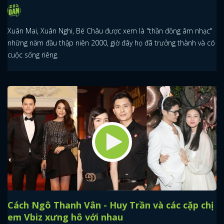
Xuân Mai, Xuân Nghi, Bé Châu được xem là "thần đồng âm nhạc"
những năm đầu thập niên 2000, giờ đây họ đã trưởng thành và có
cuộc sống riêng.
Cách Ngô Thanh Vân - Huy Trần và các cặp chị
em Vbiz xưng hô với nhau