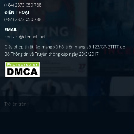
(+84) 2873 050 788
ĐIỆN THOẠI
(+84) 2873 050 788
EMAIL
contact@dienanh.net
Giấy phép thiết lập mạng xã hội trên mạng số 123/GP-BTTTT do
Bộ Thông tin và Truyền thông cấp ngày 23/3/2017
Trở lên trên