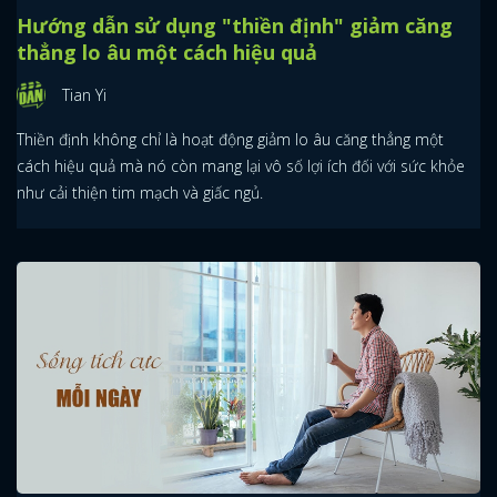
Hướng dẫn sử dụng "thiền định" giảm căng
thẳng lo âu một cách hiệu quả
Tian Yi
Thiền định không chỉ là hoạt động giảm lo âu căng thẳng một
cách hiệu quả mà nó còn mang lại vô số lợi ích đối với sức khỏe
như cải thiện tim mạch và giấc ngủ.