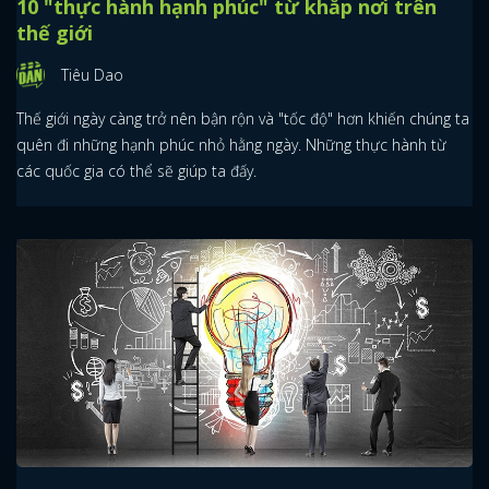
10 "thực hành hạnh phúc" từ khắp nơi trên
thế giới
Tiêu Dao
Thế giới ngày càng trở nên bận rộn và "tốc độ" hơn khiến chúng ta
quên đi những hạnh phúc nhỏ hằng ngày. Những thực hành từ
các quốc gia có thể sẽ giúp ta đấy.
x
ĐĂNG NHẬP
FACEBOOK
GOOGLE