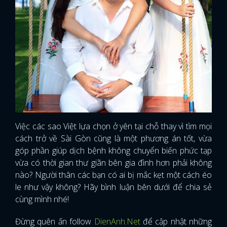
Việc các sao Việt lựa chọn ở yên tại chỗ thay vì tìm mọi
cách trở về Sài Gòn cũng là một phương án tốt, vừa
góp phần giúp dịch bệnh không chuyển biến phức tạp
vừa có thời gian thư giãn bên gia đình hơn phải không
nào? Người thân các bạn có ai bị mắc kẹt một cách éo
le như vậy không? Hãy bình luận bên dưới để chia sẻ
cùng mình nhé!
Đừng quên ấn follow
DienAnh.Net
để cập nhật những