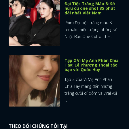
Đại Tiệc Trăng Máu 8: Sở
hữu cú one shot 35 phút
dài nhất Việt Nam
Phim Đại tiệc trăng máu 8
remake hiện tượng phòng vé
Nhật Bản One Cut of the ...
Tập 2 Vì Mẹ Anh Phán Chia
Tay: Lê Phương thoại táo
bạo với Quốc Huy
Tập 2 của Vì Mẹ Anh Phán
Chia Tay mang đến những
tràng cười dí dỏm và viral với
...
THEO DÕI CHÚNG TÔI TẠI