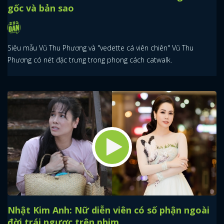
gốc và bản sao
Siêu mẫu Vũ Thu Phương và "vedette cá viên chiên" Vũ Thu
Phương có nét đặc trưng trong phong cách catwalk.
Nhật Kim Anh: Nữ diễn viên có số phận ngoài
đời trái ngược trên phim