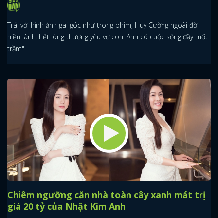
Trái với hình ảnh gai góc như trong phim, Huy Cường ngoài đời
hiền lành, hết lòng thương yêu vợ con. Anh có cuộc sống đầy "nốt
trầm".
Chiêm ngưỡng căn nhà toàn cây xanh mát trị
giá 20 tỷ của Nhật Kim Anh