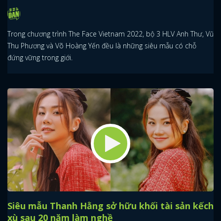
Trong chương trình The Face Vietnam 2022, bộ 3 HLV Anh Thư, Vũ
Thu Phương và Võ Hoàng Yến đều là những siêu mẫu có chỗ
đứng vững trong giới.
Siêu mẫu Thanh Hằng sở hữu khối tài sản kếch
xù sau 20 năm làm nghề