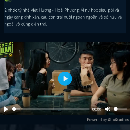
2 nhóc tỳ nhà Việt Hương - Hoài Phương: Ái nữ học siêu giỏi và
ngày càng xinh xắn, cậu con trai nuôi ngoan ngoãn và sở hữu vẻ
ngoài vô cùng điển trai.
Play
00:00
Play
Mute
Powered by 
GliaStudios