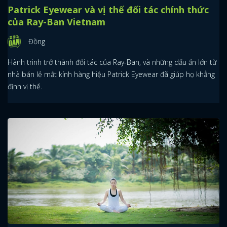
Patrick Eyewear và vị thế đối tác chính thức
của Ray-Ban Vietnam
Đồng
Hành trình trở thành đối tác của Ray-Ban, và những dấu ấn lớn từ
nhà bán lẻ mắt kính hàng hiệu Patrick Eyewear đã giúp họ khẳng
định vị thế.