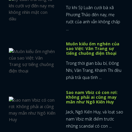
Từ khi Sỹ Luân cưới bà xã
Phương Thảo đến nay, mẹ
ruột của anh vẫn không chấp
...
Muôn kiểu ốm nghén của
sao Việt: Vân Trang sợ
tiếng chuông điện thoại
Trong thời gian bầu bí, Đông
Nhi, Vân Trang, Khánh Thi đều
phải trải qua tình ...
Sao nam Vbiz có con rơi:
Không phải ai cũng may
mắn như Ngô Kiến Huy
Jack, Ngô Kiến Huy, và loạt sao
nam Vbiz mất điểm trước
những scandal có con ...