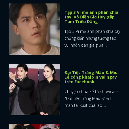
Tập 3 Vì mẹ anh phán chia
tay: Võ Điền Gia Huy gặp
Tam Triều Dâng
Tập 3 Vì mẹ anh phán chia tay
chứng kiến những tương tác
vui nhộn oan gia giữa ...
Đại Tiệc Trăng Máu 8: Miu
Lê công khai xin vai ngay
trên Facebook
Chuyện chưa kể từ showcase
"Đại Tiệc Trăng Máu 8" với
màn tái xuất của lão ...