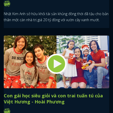
Nhật Kim Anh sở hữu khối tài sản khủng đồng thời đã tậu cho bản
thân một căn nhà trị giá 20 tỷ đồng với vườn cây xanh mướt.
Con gái học siêu giỏi và con trai tuấn tú của
Việt Hương - Hoài Phương