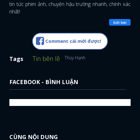
tin tức phim ảnh, chuyện hậu trường nhanh, chính xác
nhất!
Gửi bài
Comment cái mới được!
Tin bên lề
Thúy Hạnh
Tags
FACEBOOK - BÌNH LUẬN
CÙNG NỘI DUNG