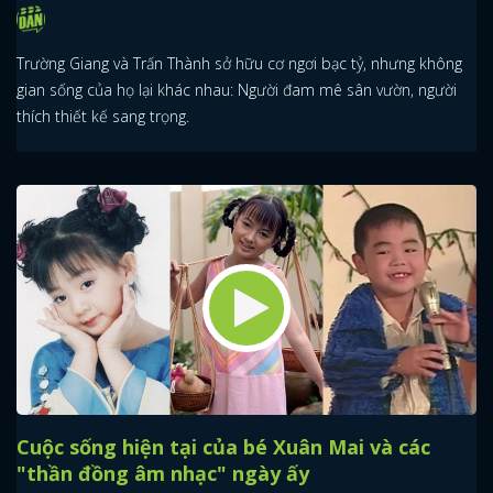
Trường Giang và Trấn Thành sở hữu cơ ngơi bạc tỷ, nhưng không
gian sống của họ lại khác nhau: Người đam mê sân vườn, người
thích thiết kế sang trọng.
Cuộc sống hiện tại của bé Xuân Mai và các
"thần đồng âm nhạc" ngày ấy