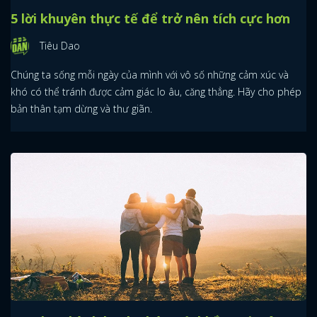
5 lời khuyên thực tế để trở nên tích cực hơn
Tiêu Dao
Chúng ta sống mỗi ngày của mình với vô số những cảm xúc và
khó có thể tránh được cảm giác lo âu, căng thẳng. Hãy cho phép
bản thân tạm dừng và thư giãn.