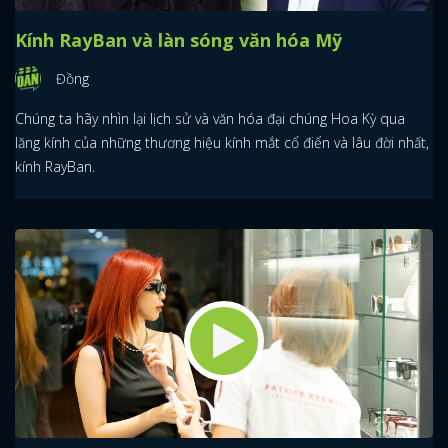
Kính RayBan và làn sóng văn hóa Mỹ
Đồng
Chúng ta hãy nhìn lại lịch sử và văn hóa đại chúng Hoa Kỳ qua
lăng kính của những thương hiệu kính mắt cổ điển và lâu đời nhất,
kính RayBan.