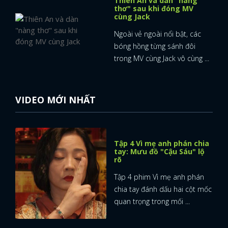
Thiên An và dàn "nàng
thơ" sau khi đóng MV
cùng Jack
Ngoài vẻ ngoài nổi bật, các
bóng hồng từng sánh đôi
trong MV cùng Jack vô cùng ...
VIDEO MỚI NHẤT
Tập 4 Vì mẹ anh phán chia
tay: Mưu đồ "Cậu Sáu" lộ
rõ
Tập 4 phim Vì mẹ anh phán
chia tay đánh dấu hai cột mốc
quan trọng trong mối ...