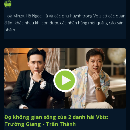
Hoà Minzy, Hồ Ngọc Hà và các phụ huynh trong Vbiz có các quan
điểm khác nhau khi con được các nhãn hàng mời quảng cáo sản
phẩm.
Đọ không gian sống của 2 danh hài Vbiz:
Trường Giang - Trấn Thành