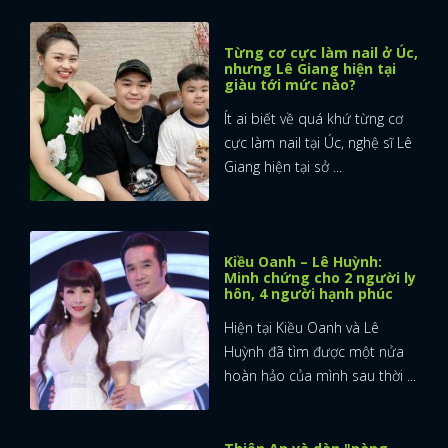
Từng cơ cực làm nail ở Úc,
nhưng Lê Giang hiện tại
giàu tới mức nào?
Ít ai biết về quá khứ từng cơ
cực làm nail tại Úc, nghệ sĩ Lê
Giang hiện tại sở ...
Kiều Oanh – Lê Huỳnh:
Minh chứng cho 2 người ly
hôn, 4 người hạnh phúc
Hiện tại Kiều Oanh và Lê
Huỳnh đã tìm được một nửa
hoàn hảo của mình sau thời ...