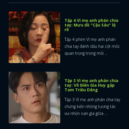
Tập 4 Vì mẹ anh phán chia
tay: Mưu đồ "Cậu Sáu" lộ
rõ
Tập 4 phim Vì mẹ anh phán
chia tay đánh dấu hai cột mốc
quan trọng trong mối ...
Tập 3 Vì mẹ anh phán chia
tay: Võ Điền Gia Huy gặp
Tam Triều Dâng
Tập 3 Vì mẹ anh phán chia tay
chứng kiến những tương tác
vui nhộn oan gia giữa ...