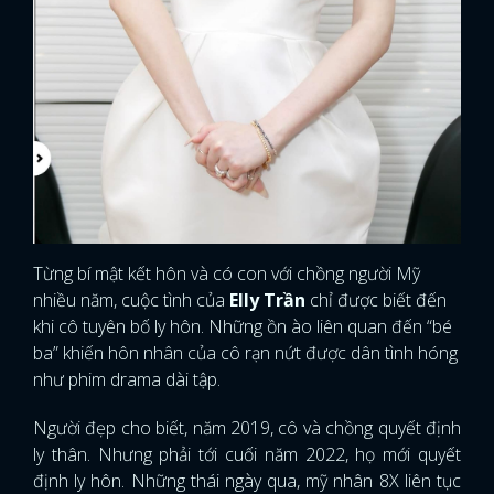
Từng bí mật kết hôn và có con với chồng người Mỹ
nhiều năm, cuộc tình của
Elly Trần
chỉ được biết đến
khi cô tuyên bố ly hôn. Những ồn ào liên quan đến “bé
ba” khiến hôn nhân của cô rạn nứt được dân tình hóng
như phim drama dài tập.
Người đẹp cho biết, năm 2019, cô và chồng quyết định
ly thân. Nhưng phải tới cuối năm 2022, họ mới quyết
định ly hôn. Những thái ngày qua, mỹ nhân 8X liên tục