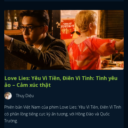
Love Lies: Yêu Vì Tiền, Điên Vì Tình: Tình yêu
ảo – Cảm xúc thật
Thuỵ Diệu
Phiên bản Việt Nam của phim Love Lies: Yêu Vì Tiền, Điên Vì Tình
có phần lồng tiếng cực kỳ ấn tượng, với Hồng Đào và Quốc
Trường.