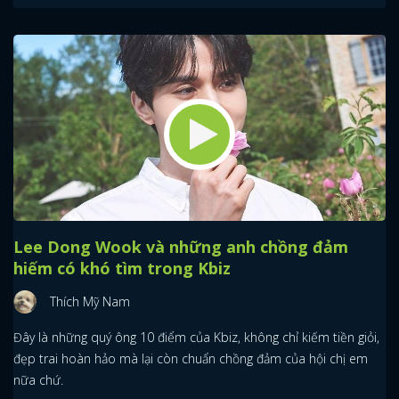
Lee Dong Wook và những anh chồng đảm
hiếm có khó tìm trong Kbiz
Thích Mỹ Nam
Đây là những quý ông 10 điểm của Kbiz, không chỉ kiếm tiền giỏi,
đẹp trai hoàn hảo mà lại còn chuẩn chồng đảm của hội chị em
nữa chứ.