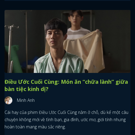
Điều Ước Cuối Cùng: Món ăn “chữa lành” giữa
bàn tiệc kinh dị?
Minh Anh
Cái hay của phim Điều Ước Cuối Cùng nằm ở chỗ, dù kể một câu
chuyện không mới về tình bạn, gia đình, ước mơ, giới tính nhưng
hoàn toàn mang màu sắc riêng.