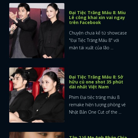
Đại Tiệc Trăng Máu 8: Miu
Lê công khai xin vai ngay
trên Facebook
Chuyện chưa kể từ showcase
"Đại Tiệc Trăng Máu 8" với
màn tái xuất của lão ...
Đại Tiệc Trăng Máu 8: Sở
hữu cú one shot 35 phút
dài nhất Việt Nam
Phim Đại tiệc trăng máu 8
remake hiện tượng phòng vé
Nhật Bản One Cut of the ...
Tập 2 Vì Mẹ Anh Phán Chia