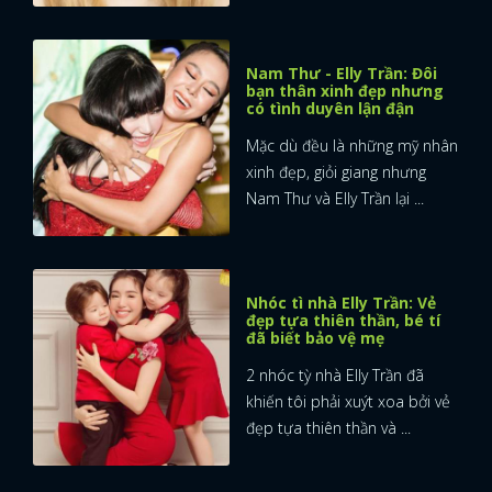
Nam Thư - Elly Trần: Đôi
bạn thân xinh đẹp nhưng
có tình duyên lận đận
Mặc dù đều là những mỹ nhân
xinh đẹp, giỏi giang nhưng
Nam Thư và Elly Trần lại ...
Nhóc tì nhà Elly Trần: Vẻ
đẹp tựa thiên thần, bé tí
đã biết bảo vệ mẹ
2 nhóc tỳ nhà Elly Trần đã
khiến tôi phải xuýt xoa bởi vẻ
đẹp tựa thiên thần và ...