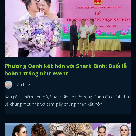
Phương Oanh kết hôn với Shark Bình: Buổi lễ
hoành tráng như event
An Lee
Sau gần 1 năm hẹn hò, Shark Bình và Phương Oanh đã chính thức
về chung một nhà với tấm giấy chứng nhận kết hôn.