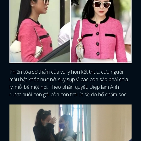
Phiên tòa sơ thẩm của vụ ly hôn kết thúc, cựu người
mẫu bật khóc nức nở, suy sụp vì các con sắp phải chia
ly, mỗi bé một nơi. Theo phán quyết, Diệp lâm Anh
được nuôi con gái còn con trai út sẽ do bố chăm sóc.