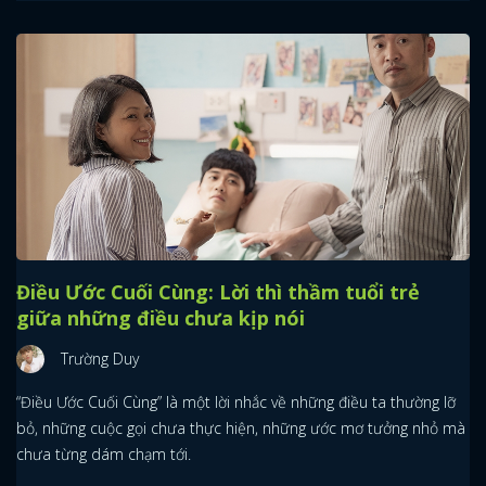
Điều Ước Cuối Cùng: Lời thì thầm tuổi trẻ
giữa những điều chưa kịp nói
Trường Duy
“Điều Ước Cuối Cùng” là một lời nhắc về những điều ta thường lỡ
bỏ, những cuộc gọi chưa thực hiện, những ước mơ tưởng nhỏ mà
chưa từng dám chạm tới.