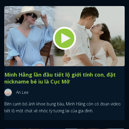
Minh Hằng lần đầu tiết lộ giới tính con, đặt
nickname bé iu là Cục Mỡ
An Lee
Bên cạnh bộ ảnh khoe bụng bầu, Minh Hằng còn có đoạn video
tiết lộ một chút về nhóc tỳ tương lai của gia đình.