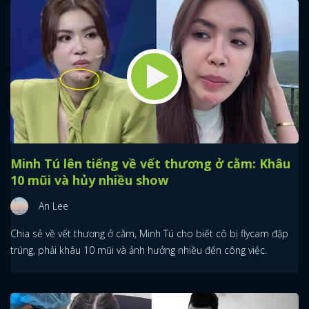
Minh Tú lên tiếng về vết thương ở cằm: Khâu
10 mũi và hủy nhiều show
An Lee
Chia sẻ về vết thương ở cằm, Minh Tú cho biết cô bị flycam đập
trúng, phải khâu 10 mũi và ảnh hưởng nhiều đến công việc.