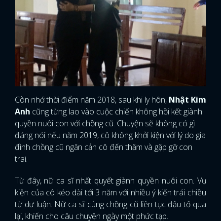
Còn nhớ thời điểm năm 2018, sau khi ly hôn,
Nhật Kim
Anh
cũng từng lao vào cuộc chiến không hồi kết giành
quyền nuôi con với chồng cũ. Chuyện sẽ không có gì
đáng nói nếu năm 2019, cô không khởi kiện với lý do gia
đình chồng cũ ngăn cản cô đến thăm và gặp gỡ con
trai.
Từ đây, nữ ca sĩ nhất quyết giành quyền nuôi con. Vụ
kiện của cô kéo dài tới 3 năm với nhiều ý kiến trái chiều
từ dư luận. Nữ ca sĩ cùng chồng cũ liên tục đấu tố qua
lại, khiến cho câu chuyện ngày một phức tạp.