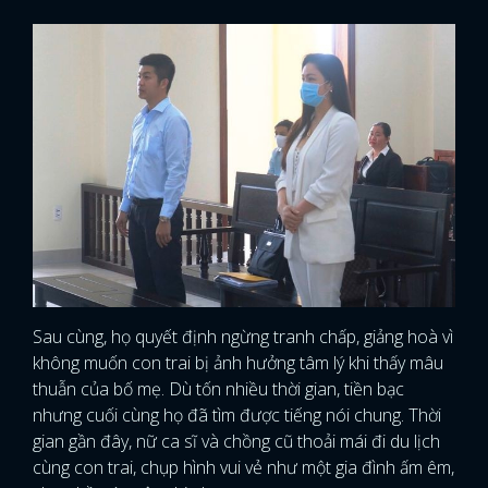
Sau cùng, họ quyết định ngừng tranh chấp, giảng hoà vì
không muốn con trai bị ảnh hưởng tâm lý khi thấy mâu
thuẫn của bố mẹ. Dù tốn nhiều thời gian, tiền bạc
nhưng cuối cùng họ đã tìm được tiếng nói chung. Thời
gian gần đây, nữ ca sĩ và chồng cũ thoải mái đi du lịch
cùng con trai, chụp hình vui vẻ như một gia đình ấm êm,