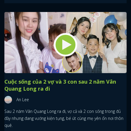
Cuộc sống của 2 vợ và 3 con sau 2 năm Vân
Quang Long ra đi
An Lee
Sau 2 năm Vân Quang Long ra đi, vợ cả và 2 con sống trong đủ
đầy nhưng đang vướng kiện tụng, bé út cùng mẹ yên ổn nơi thôn
quê.