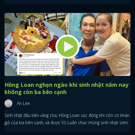
Hồng Loan nghẹn ngào khi sinh nhật năm nay
không còn ba bên cạnh
An Lee
Sinh nhật đầu tiên vắng cha, Hồng Loan xúc động khi còn có khán
giả của ba bên cạnh, và được Vũ Luân chúc mừng sinh nhật sớm.