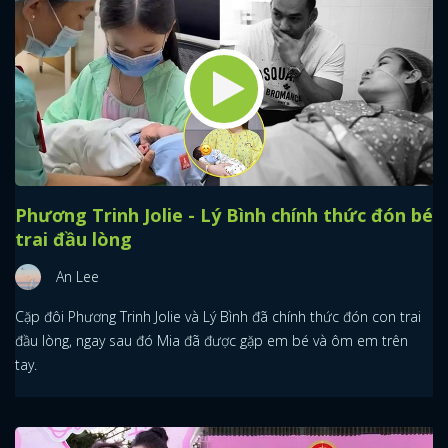
Phương Trinh Jolie - Lý Bình chính thức đón bé
trai đầu lòng
An Lee
Cặp đôi Phương Trinh Jolie và Lý Bình đã chính thức đón con trai
đầu lòng, ngay sau đó Mia đã được gặp em bé và ôm em trên
tay.