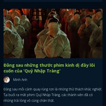
Đằng sau những thước phim kinh dị đầy lôi
cuốn của 'Quỷ Nhập Tràng'
Minh Anh
Đằng sau mỗi cảnh quay rùng rợn là những thử thách khắc nghiệt.
Tại buổi ra mắt phim Quỷ Nhập Tràng, các thành viên đã có
những trải lòng vô cùng chân thật.