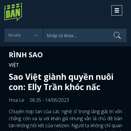
Toggle
navigati
RÌNH SAO
VIỆT
Sao Việt giành quyền nuôi
con: Elly Trần khóc nấc
Hoa Le
06:35 - 14/06/2023
Chuyện hợp tan của các nghệ sĩ trong làng giải trí vốn
chẳng còn xa lạ với khán giả nhưng vẫn là chủ đề bàn
tán không hồi kết của netizen. Người ta không chỉ quan