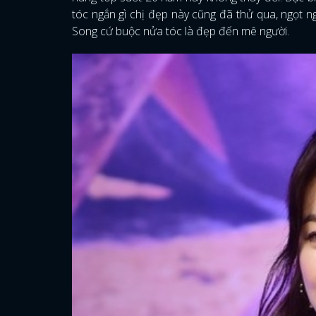
tóc ngắn gì chị đẹp này cũng đã thử qua, ngọt n
Song cứ buộc nửa tóc là đẹp đến mê người.