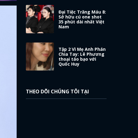
Đại Tiệc Trăng Máu 8:
Sở hữu cú one shot
35 phút dài nhất Việt
Nam
Tập 2 Vì Mẹ Anh Phán
Chia Tay: Lê Phương
thoại táo bạo với
Quốc Huy
THEO DÕI CHÚNG TÔI TẠI