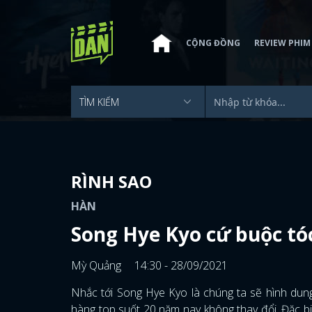
CỘNG ĐỒNG
REVIEW PHIM
RÌNH SAO
HÀN
Song Hye Kyo cứ buộc tó
Mỳ Quảng
14:30 - 28/09/2021
Nhắc tới Song Hye Kyo là chúng ta sẽ hình dung
hàng top suốt 20 năm nay không thay đổi. Đặc biệ