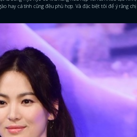
gào hay cá tính cũng đều phù hợp. Và đặc biệt tôi để ý rằng ch