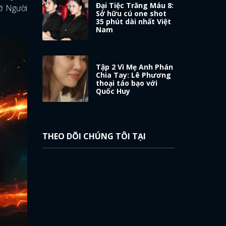
Đại Tiệc Trăng Máu 8:
đỡ Người
Sở hữu cú one shot
35 phút dài nhất Việt
Nam
Tập 2 Vì Mẹ Anh Phán
Chia Tay: Lê Phương
thoại táo bạo với
Quốc Huy
THEO DÕI CHÚNG TÔI TẠI