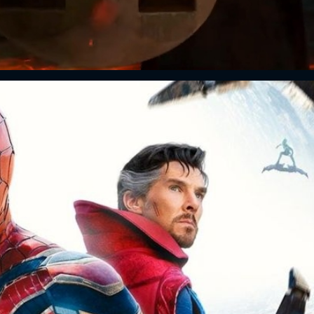
FACEBOOK
GOOGLE