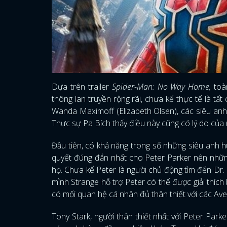
Dựa trên trailer
Spider-Man: No Way Home,
toàn
thông lan truyền rộng rãi, chưa kể thực tế là tấ
Wanda Maximoff (Elizabeth Olsen), các siêu anh 
Thực sự Pa Bích thấy điều này cũng có lý do của 
Đầu tiên, có khả năng trong số những siêu anh hù
quyết đúng đắn nhất cho Peter Parker nên những 
họ. Chưa kể Peter là người chủ động tìm đến Dr. 
mình Strange hỗ trợ Peter có thể được giải thích
có mối quan hệ cá nhân đủ thân thiết với các Av
Tony Stark, người thân thiết nhất với Peter Park