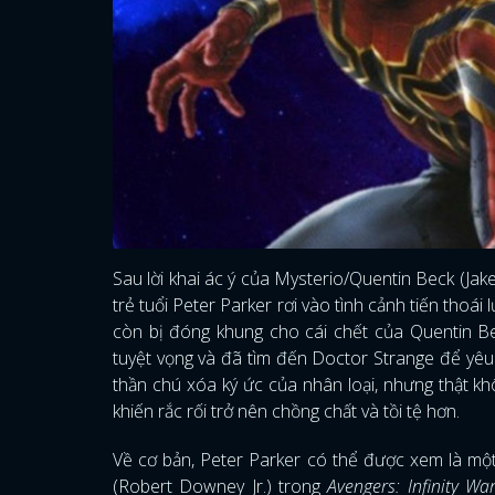
Sau lời khai ác ý của Mysterio/Quentin Beck (Jake
trẻ tuổi Peter Parker rơi vào tình cảnh tiến thoái 
còn bị đóng khung cho cái chết của Quentin Be
tuyệt vọng và đã tìm đến Doctor Strange để yêu
thần chú xóa ký ức của nhân loại, nhưng thật kh
khiến rắc rối trở nên chồng chất và tồi tệ hơn.
Về cơ bản, Peter Parker có thể được xem là mộ
(Robert Downey Jr.) trong
Avengers: Infinity Wa