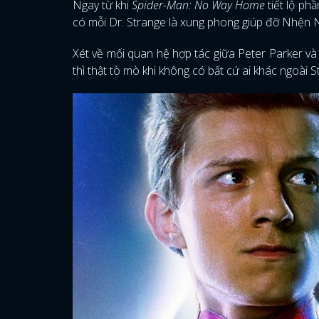
Ngay từ khi
Spider-Man: No Way Home
tiết lộ ph
có mỗi Dr. Strange là xung phong giúp đỡ Nhện 
Xét về mối quan hệ hợp tác giữa Peter Parker v
thì thật tò mò khi không có bất cứ ai khác ngoài 