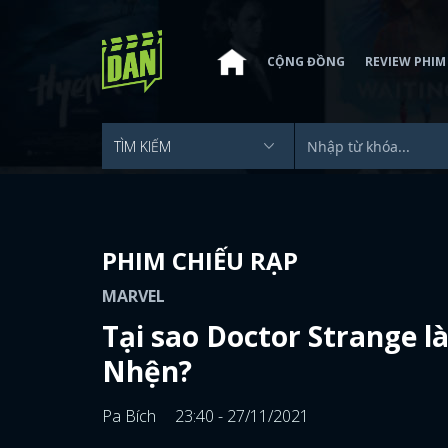
CỘNG ĐỒNG
REVIEW PHIM
PHIM CHIẾU RẠP
MARVEL
Tại sao Doctor Strange l
Nhện?
Pa Bích
23:40 - 27/11/2021