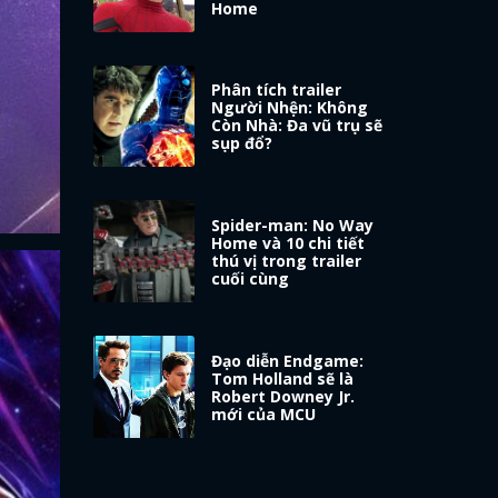
Home
Phân tích trailer
Người Nhện: Không
Còn Nhà: Đa vũ trụ sẽ
sụp đổ?
Spider-man: No Way
Home và 10 chi tiết
thú vị trong trailer
cuối cùng
Đạo diễn Endgame:
Tom Holland sẽ là
Robert Downey Jr.
mới của MCU