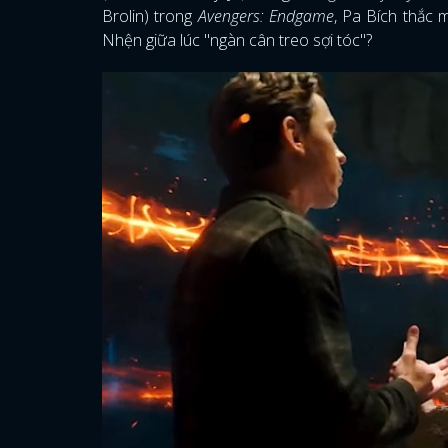
Brolin) trong
Avengers: Endgame
, Pa Bích thắc 
Nhện giữa lúc "ngàn cân treo sợi tóc"?