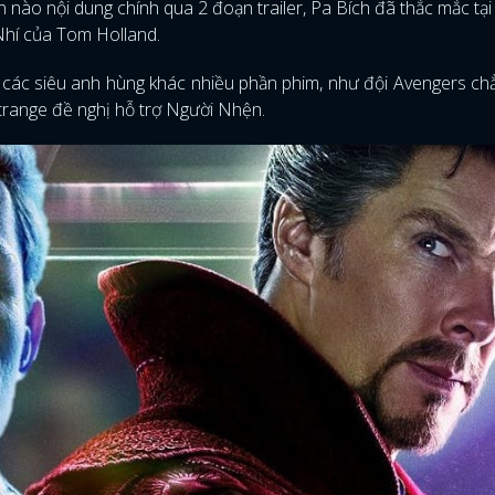
ần nào nội dung chính qua 2 đoạn trailer, Pa Bích đã thắc mắc tại
Nhí của Tom Holland.
à các siêu anh hùng khác nhiều phần phim, như đội Avengers ch
Strange đề nghị hỗ trợ Người Nhện.