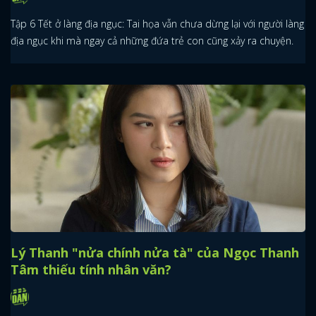
Tập 6 Tết ở làng địa ngục: Tai họa vẫn chưa dừng lại với người làng
địa ngục khi mà ngay cả những đứa trẻ con cũng xảy ra chuyện.
Lý Thanh "nửa chính nửa tà" của Ngọc Thanh
Tâm thiếu tính nhân văn?