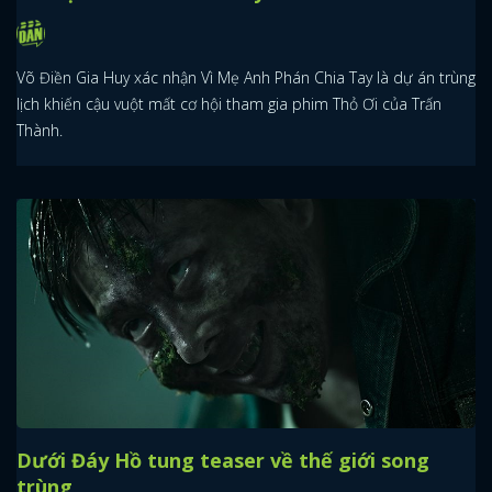
Võ Điền Gia Huy xác nhận Vì Mẹ Anh Phán Chia Tay là dự án trùng
lịch khiến cậu vuột mất cơ hội tham gia phim Thỏ Ơi của Trấn
Thành.
Dưới Đáy Hồ tung teaser về thế giới song
trùng