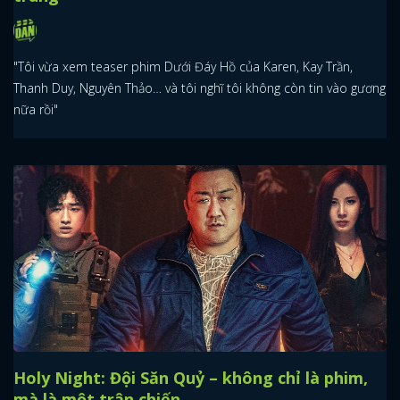
"Tôi vừa xem teaser phim Dưới Đáy Hồ của Karen, Kay Trần,
Thanh Duy, Nguyên Thảo… và tôi nghĩ tôi không còn tin vào gương
nữa rồi"
Holy Night: Đội Săn Quỷ – không chỉ là phim,
mà là một trận chiến