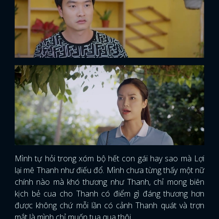
Mình tự hỏi trong xóm bộ hết con gái hay sao mà Lợi
lại mê Thanh như điếu đổ. Mình chưa từng thấy một nữ
chính nào mà khó thương như Thanh, chỉ mong biên
kịch bẻ cua cho Thanh có điểm gì đáng thương hơn
được không chứ mỗi lần có cảnh Thanh quát và trợn
mắt là mình chỉ muốn tua qua thôi.