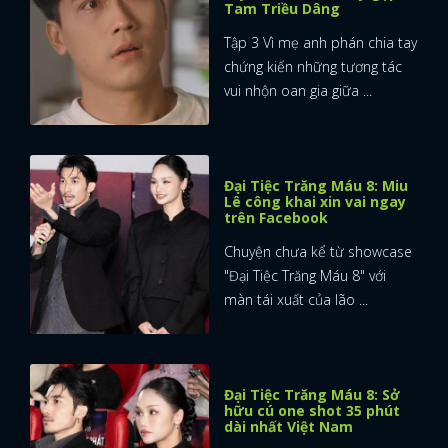
Tam Triều Dâng
FACEBOOK
GOOGLE
Tập 3 Vì mẹ anh phán chia tay
chứng kiến những tương tác
vui nhộn oan gia giữa ...
Đại Tiệc Trăng Máu 8: Miu
Lê công khai xin vai ngay
trên Facebook
Chuyện chưa kể từ showcase
"Đại Tiệc Trăng Máu 8" với
màn tái xuất của lão ...
Đại Tiệc Trăng Máu 8: Sở
hữu cú one shot 35 phút
dài nhất Việt Nam