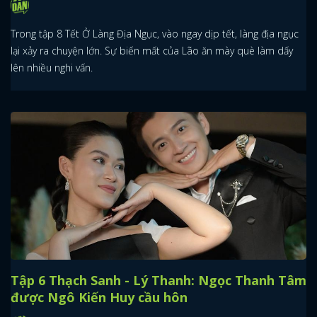
Trong tập 8 Tết Ở Làng Địa Ngục, vào ngay dịp tết, làng địa ngục
lại xảy ra chuyện lớn. Sự biến mất của Lão ăn mày què làm dấy
lên nhiều nghi vấn.
Tập 6 Thạch Sanh - Lý Thanh: Ngọc Thanh Tâm
được Ngô Kiến Huy cầu hôn