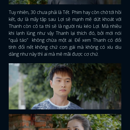
Tuy nhiên, 30 chưa phải là Tết. Phim hay còn chờ tới hồi
kết, dự là mấy tập sau Lợi sẽ mạnh mẽ dứt khoát với
Thanh còn cô ta thì sẽ là người níu kéo Lợi. Mà nhiều
khi lạnh lùng như vậy Thanh lại thích đó, bởi mới nói
“quả táo” không chừa một ai. Để xem Thanh có đổi
tính đổi nết không chứ con gái mà không có xíu dịu
dàng như này thì ai mà mê mãi được cơ chứ.