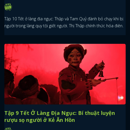
Tập 10 Tết ở làng địa ngục: Thập và Tam Quỷ đành bỏ chạy khi bị
người trong làng quy tội giết người. Thị Thập chính thức hóa điên.
Tập 9 Tết Ở Làng Địa Ngục: Bí thuật luyện
rượu sọ người ở Kẻ Ăn Hồn