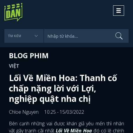
Toggle
navigati
BLOG PHIM
VIỆT
Lối Về Miền Hoa: Thanh cố
chấp nặng lời với Lợi,
nghiệp quật nha chị
Chloe Nguyen
10:25 - 15/03/2022
Bên cạnh những vai được khán giả yêu mến thì nhân
vật gây tranh cãi nhất
Lối Về Miền Hoa
đó có lẽ chính