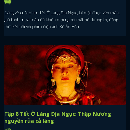
Càng về cuối phim Tết Ở Làng Địa Ngục, bí mật được vén màn,
gió tanh mưa máu đã khiến mọi người mất hết lương tri, đồng
thời kết nối với phim điện ảnh Kẻ Ăn Hồn
Tập 8 Tết Ở Làng Địa Ngục: Thập Nương
nguyền rủa cả làng