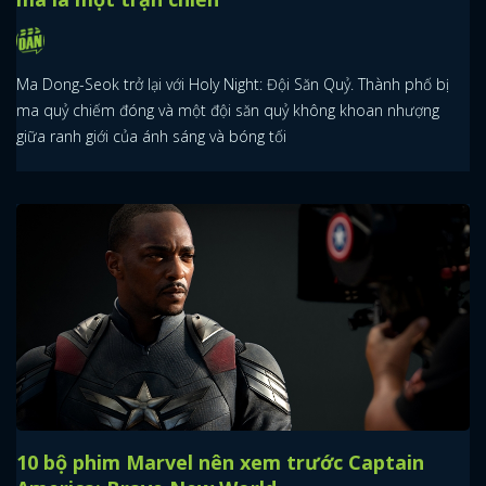
Ma Dong-Seok trở lại với Holy Night: Đội Săn Quỷ. Thành phố bị
ma quỷ chiếm đóng và một đội săn quỷ không khoan nhượng
giữa ranh giới của ánh sáng và bóng tối
10 bộ phim Marvel nên xem trước Captain