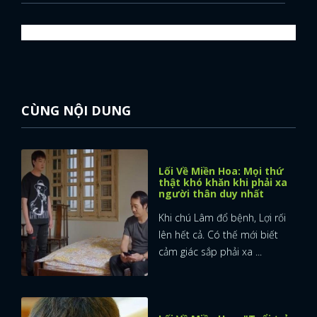
CÙNG NỘI DUNG
Lối Về Miền Hoa: Mọi thứ
thật khó khăn khi phải xa
người thân duy nhất
Khi chú Lâm đổ bệnh, Lợi rối
lên hết cả. Có thế mới biết
cảm giác sắp phải xa ...