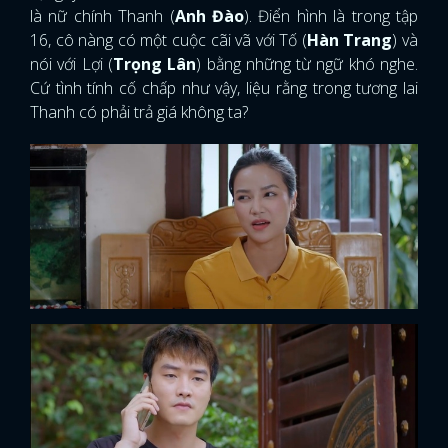
là nữ chính Thanh (
Anh Đào
). Điển hình là trong tập
16, cô nàng có một cuộc cãi vã với Tố (
Hàn Trang
) và
nói với Lợi (
Trọng Lân
) bằng những từ ngữ khó nghe.
Cứ tình tính cố chấp như vậy, liệu rằng trong tương lai
Thanh có phải trả giá không ta?