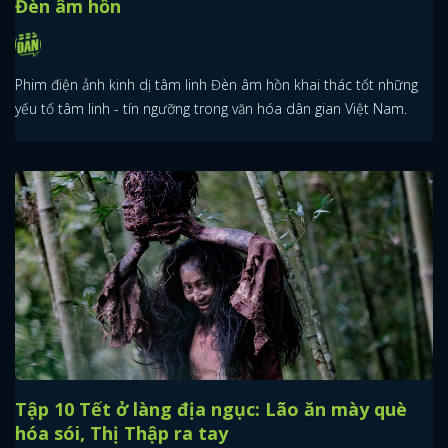
Đèn âm hồn
Phim điện ảnh kinh dị tâm linh Đèn âm hồn khai thác tốt những
yếu tố tâm linh - tín ngưỡng trong văn hóa dân gian Việt Nam.
Tập 10 Tết ở làng địa ngục: Lão ăn mày què
hóa sói, Thị Thập ra tay