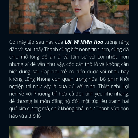
Có mấy tập sau này của
Lối Về Miền Hoa
tưởng rằng
dần về sau thấy Thanh cũng bớt nóng tính hơn, cũng đã
chịu mở lòng để an ủi và tâm sự với Lợi nhiều hơn
nhưng ai dè vẫn như vậy, cộc cằn thô lỗ và không cần
biết đúng sai. Cặp đôi trẻ có đến được với nhau hay
không cũng không còn quan trọng nữa, bộ phim khởi
nghiệp thì như vậy là quá đủ với mình. Thiết nghĩ Lợi
nên về với Phương thì hợp cả đôi, tình yêu nhẹ nhàng,
dễ thương lại môn đăng hộ đối, một túp lều tranh hai
quả kim cương mà, chứ không phải như Thanh vừa hỗn
hào vừa thô lỗ.