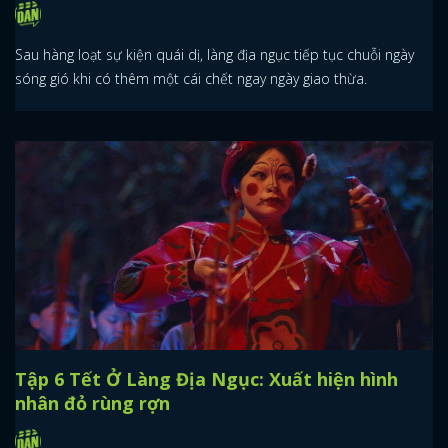
Sau hàng loạt sự kiện quái dị, làng địa ngục tiếp tục chuỗi ngày
sóng gió khi có thêm một cái chết ngay ngày giao thừa.
Tập 6 Tết Ở Làng Địa Ngục: Xuất hiện hình
nhân đỏ rùng rợn