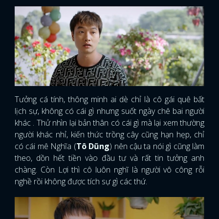
Tưởng cá tính, thông minh ai dè chỉ là cô gái quê bất
lịch sự, không có cái gì nhưng suốt ngày chê bai người
khác . Thử nhìn lại bản thân có cái gì mà lại xem thường
người khác nhỉ, kiến thức trồng cây cũng hạn hẹp, chỉ
có cái mê Nghĩa (
Tô Dũng
) nên cậu ta nói gì cũng làm
theo, dồn hết tiền vào đầu tư và rất tin tưởng anh
chàng. Còn Lợi thì cô luôn nghĩ là người vô công rỗi
nghề rồi không được tích sự gì các thứ.