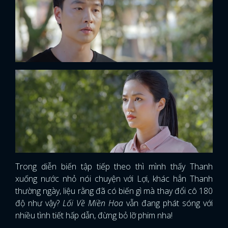
Trong diễn biến tập tiếp theo thì mình thấy Thanh
xuống nước nhỏ nói chuyện với Lợi, khác hẳn Thanh
thường ngày, liệu rằng đã có biến gì mà thay đổi cô 180
độ như vậy?
Lối Về Miền Hoa
vẫn đang phát sóng với
nhiều tình tiết hấp dẫn, đừng bỏ lỡ phim nha!