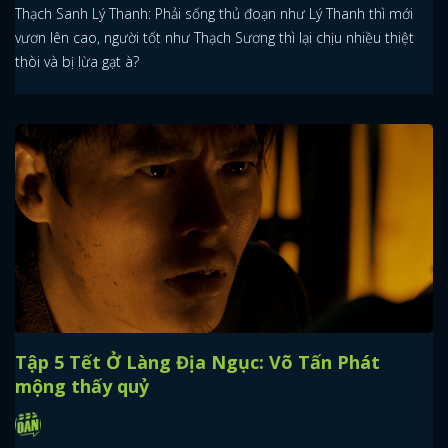
Thạch Sanh Lý Thanh: Phải sống thủ đoạn như Lý Thanh thì mới
vươn lên cao, người tốt như Thạch Sương thì lại chịu nhiều thiệt
thòi và bị lừa gạt à?
Tập 5 Tết Ở Làng Địa Ngục: Võ Tấn Phát
mộng thấy quỷ