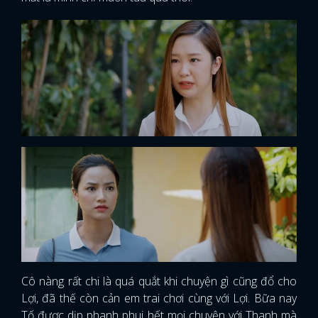
Cô nàng rất chi là quá quắt khi chuyện gì cũng đổ cho
Lợi, đã thế còn cản em trai chơi cùng với Lợi. Bữa nay
Tố được dịp phanh phui hết mọi chuyện với Thanh mà