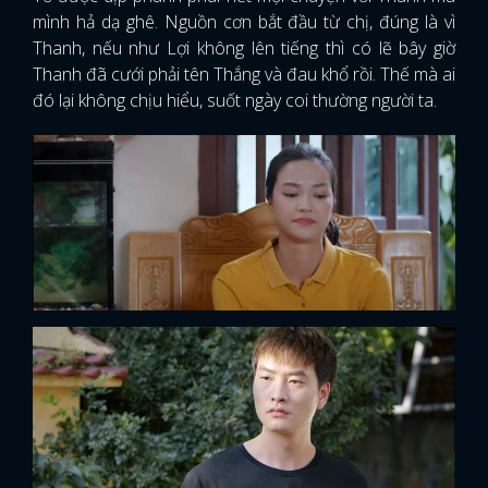
mình hả dạ ghê. Nguồn cơn bắt đầu từ chị, đúng là vì
Thanh, nếu như Lợi không lên tiếng thì có lẽ bây giờ
Thanh đã cưới phải tên Thắng và đau khổ rồi. Thế mà ai
đó lại không chịu hiểu, suốt ngày coi thường người ta.