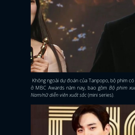
Không ngoài dự đoán của Tanpopo, bộ phim có
ở MBC Awards năm nay, bao gồm
Bộ phim xuấ
Nam/nữ diễn viên xuất sắc
(mini series).