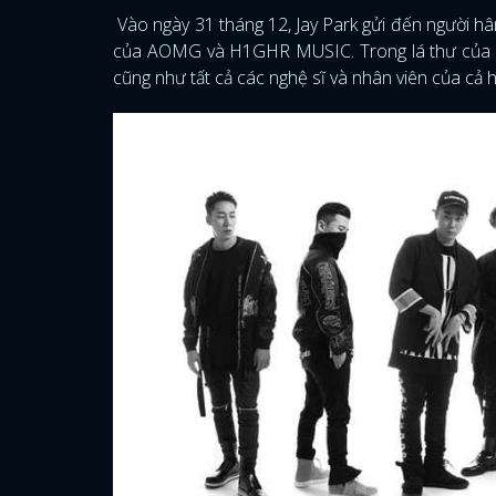
Vào ngày 31 tháng 12, Jay Park gửi đến người h
của AOMG và H1GHR MUSIC. Trong lá thư của mìn
cũng như tất cả các nghệ sĩ và nhân viên của cả h