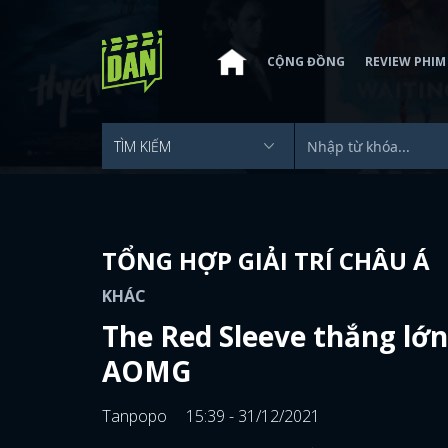
CỘNG ĐỒNG
REVIEW PHIM
TỔNG HỢP GIẢI TRÍ CHÂU Á
KHÁC
The Red Sleeve thắng lớn
AOMG
Tanpopo
15:39 - 31/12/2021