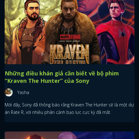
Những điều khán giả cần biết về bộ phim
“Kraven The Hunter” của Sony
Yasha
Mới đây, Sony đã thông báo rằng Kraven The Hunter sẽ là một dự
án Rate R, với nhiều phân cảnh bạo lực cực kỳ đã mắt.