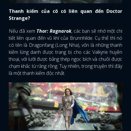
Thanh kiếm của cô có liên quan đến Doctor
Strange?
Nếu đã xem
Thor: Ragnarok
, các bạn sẽ nhớ một chi
tiết liên quan đến vũ khí của Brunnhilde. Cụ thể thì nó
có tên là Dragonfang (Long Nha), vốn là những thanh
kiếm lừng danh được trang bị cho các Valkyrie huyền
thoại, với lưỡi được bằng thép ngọc bích và chuôi được
chạm khắc từ răng rồng. Tuy nhiên, trong truyện thì đây
là một thanh kiếm độc nhất.