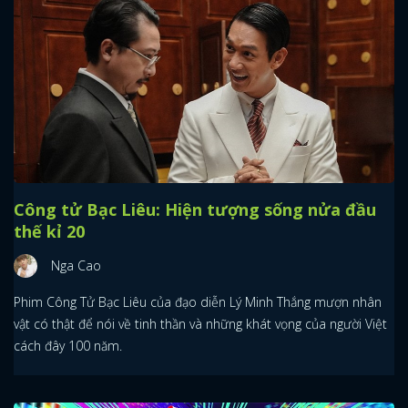
Công tử Bạc Liêu: Hiện tượng sống nửa đầu
thế kỉ 20
Nga Cao
Phim Công Tử Bạc Liêu của đạo diễn Lý Minh Thắng mượn nhân
vật có thật để nói về tinh thần và những khát vọng của người Việt
cách đây 100 năm.