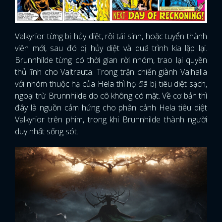
Valkyrior từng bị hủy diệt, rồi tái sinh, hoặc tuyển thành
viên mới, sau đó bị hủy diệt và quá trình kia lặp lại.
Brunnhilde từng có thời gian rời nhóm, trao lại quyền
thủ lĩnh cho Valtrauta. Trong trận chiến giành Valhalla
với nhóm thuộc hạ của Hela thì họ đã bị tiêu diệt sạch,
ngoại trừ Brunnhilde do cô không có mặt. Về cơ bản thì
đây là nguồn cảm hứng cho phân cảnh Hela tiêu diệt
Valkyrior trên phim, trong khi Brunnhilde thành người
duy nhất sống sót.