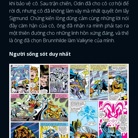
khi bảo vệ cô. Sau trận chiến, Odin đã cho cô cơ hội để
rời đi, nhưng cô đã không làm vậy mà nhất quyết ôm lấy
Sigmund. Chứng kiến lòng dũng cảm cùng những lời nói
đầy căm hận của cô, ông đã nhận ra mình phải tạo ra
một thiên đường cho những linh hồn xứng đáng, và thế
là ông đã chọn Brunnhilde làm Valkyrie của mình.
Người sống sót duy nhất