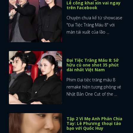
Lê công khai xin vai ngay
trên Facebook
Chuyện chưa kể từ showcase
"Đại Tiệc Trăng Máu 8" với
màn tái xuất của lão ...
Đại Tiệc Trăng Máu 8: Sở
hữu cú one shot 35 phút
dài nhất Việt Nam
Phim Đại tiệc trăng máu 8
remake hiện tượng phòng vé
Nhật Bản One Cut of the ...
Tập 2 Vì Mẹ Anh Phán Chia
Tay: Lê Phương thoại táo
bạo với Quốc Huy