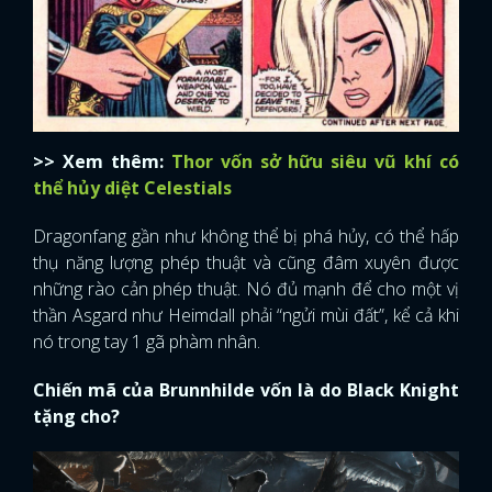
>> Xem thêm:
Thor vốn sở hữu siêu vũ khí có
thể hủy diệt Celestials
Dragonfang gần như không thể bị phá hủy, có thể hấp
thụ năng lượng phép thuật và cũng đâm xuyên được
những rào cản phép thuật. Nó đủ mạnh để cho một vị
thần Asgard như Heimdall phải “ngửi mùi đất”, kể cả khi
nó trong tay 1 gã phàm nhân.
Chiến mã của Brunnhilde vốn là do Black Knight
tặng cho?