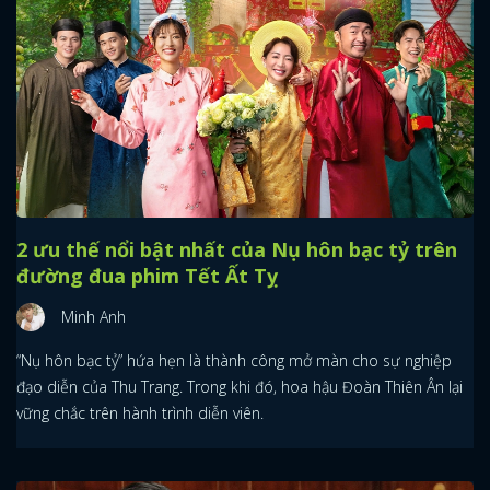
2 ưu thế nổi bật nhất của Nụ hôn bạc tỷ trên
đường đua phim Tết Ất Tỵ
Minh Anh
“Nụ hôn bạc tỷ” hứa hẹn là thành công mở màn cho sự nghiệp
đạo diễn của Thu Trang. Trong khi đó, hoa hậu Đoàn Thiên Ân lại
vững chắc trên hành trình diễn viên.