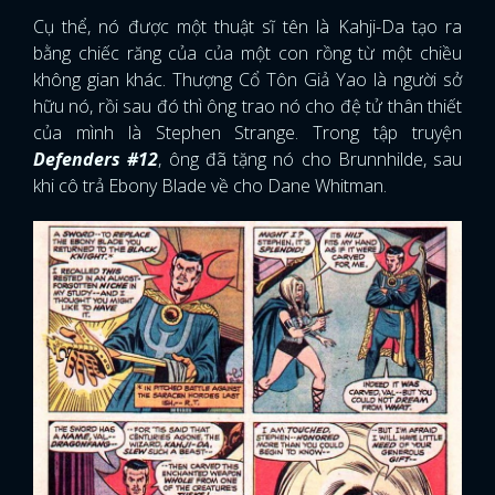
Cụ thể, nó được một thuật sĩ tên là Kahji-Da tạo ra
bằng chiếc răng của của một con rồng từ một chiều
không gian khác. Thượng Cổ Tôn Giả Yao là người sở
hữu nó, rồi sau đó thì ông trao nó cho đệ tử thân thiết
của mình là Stephen Strange. Trong tập truyện
Defenders #12
, ông đã tặng nó cho Brunnhilde, sau
khi cô trả Ebony Blade về cho Dane Whitman.