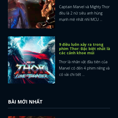
Captain Marvel và Mighty Thor
đều là 2 nữ siêu anh hùng
mạnh mẽ nhất nhì MCU ...
9 điều luôn xảy ra trong
phim Thor: Đặc biệt nhất là
các cảnh khoe múi
Thor là nhân vật đầu tiên của
Marvel có đến 4 phim riêng và
có vài chi tiết ...
BÀI MỚI NHẤT