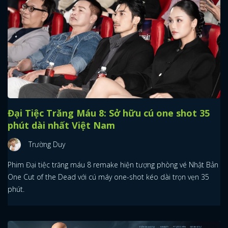
Đại Tiệc Trăng Máu 8: Sở hữu cú one shot 35
phút dài nhất Việt Nam
Trường Duy
Phim Đại tiệc trăng máu 8 remake hiện tượng phòng vé Nhật Bản
One Cut of the Dead với cú máy one-shot kéo dài trọn vẹn 35
phút.