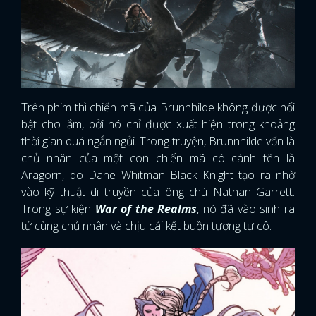
Trên phim thì chiến mã của Brunnhilde không được nổi
bật cho lắm, bởi nó chỉ được xuất hiện trong khoảng
thời gian quá ngắn ngủi. Trong truyện, Brunnhilde vốn là
chủ nhân của một con chiến mã có cánh tên là
Aragorn, do Dane Whitman Black Knight tạo ra nhờ
vào kỹ thuật di truyền của ông chú Nathan Garrett.
Trong sự kiện
War of the Realms
, nó đã vào sinh ra
tử cùng chủ nhân và chịu cái kết buồn tương tự cô.