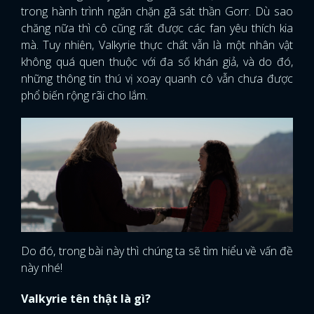
trong hành trình ngăn chặn gã sát thần Gorr. Dù sao
chăng nữa thì cô cũng rất được các fan yêu thích kia
mà. Tuy nhiên, Valkyrie thực chất vẫn là một nhân vật
không quá quen thuộc với đa số khán giả, và do đó,
những thông tin thú vị xoay quanh cô vẫn chưa được
phổ biến rộng rãi cho lắm.
Do đó, trong bài này thì chúng ta sẽ tìm hiểu về vấn đề
này nhé!
Valkyrie tên thật là gì?