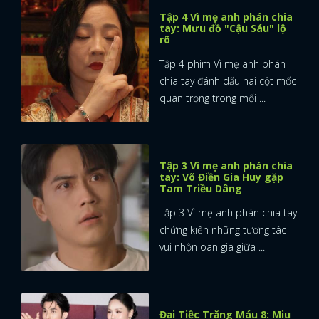
Tập 4 Vì mẹ anh phán chia
tay: Mưu đồ "Cậu Sáu" lộ
rõ
Tập 4 phim Vì mẹ anh phán
chia tay đánh dấu hai cột mốc
quan trọng trong mối ...
Tập 3 Vì mẹ anh phán chia
tay: Võ Điền Gia Huy gặp
Tam Triều Dâng
Tập 3 Vì mẹ anh phán chia tay
chứng kiến những tương tác
vui nhộn oan gia giữa ...
Đại Tiệc Trăng Máu 8: Miu