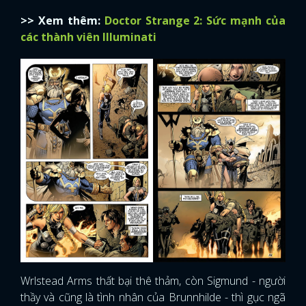
>> Xem thêm:
Doctor Strange 2: Sức mạnh của
các thành viên Illuminati
Wrlstead Arms thất bại thê thảm, còn Sigmund - người
thầy và cũng là tình nhân của Brunnhilde - thì gục ngã