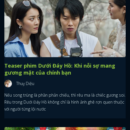
Teaser phim Dưới Đáy Hồ: Khi nỗi sợ mang
gương mặt của chính bạn
Thuỵ Diệu
Nếu song trùng là phần phản chiếu, thì rêu ma là chiếc gương soi.
Rêu trong Dưới Đáy Hồ không chỉ là hình ảnh ghê rợn quen thuộc
với người từng lội nước