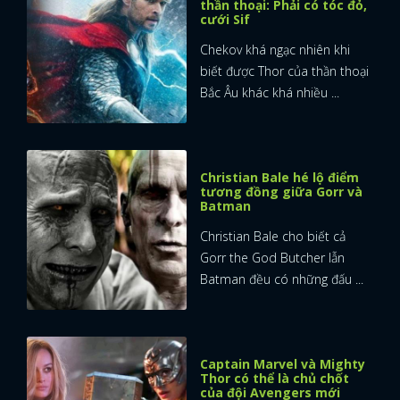
thần thoại: Phải có tóc đỏ,
cưới Sif
Chekov khá ngạc nhiên khi
biết được Thor của thần thoại
Bắc Âu khác khá nhiều ...
Christian Bale hé lộ điểm
tương đồng giữa Gorr và
Batman
Christian Bale cho biết cả
Gorr the God Butcher lẫn
Batman đều có những đấu ...
Captain Marvel và Mighty
Thor có thể là chủ chốt
của đội Avengers mới