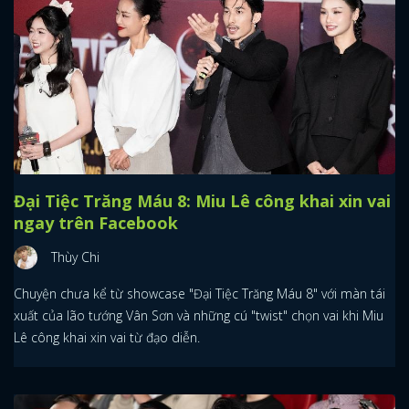
Đại Tiệc Trăng Máu 8: Miu Lê công khai xin vai
ngay trên Facebook
Thùy Chi
Chuyện chưa kể từ showcase "Đại Tiệc Trăng Máu 8" với màn tái
xuất của lão tướng Vân Sơn và những cú "twist" chọn vai khi Miu
Lê công khai xin vai từ đạo diễn.