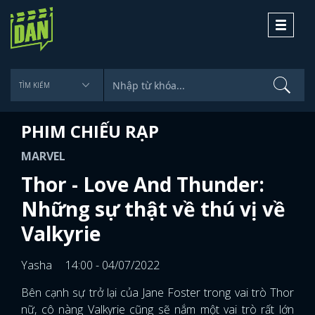
Toggle
navigati
PHIM CHIẾU RẠP
MARVEL
Thor - Love And Thunder:
Những sự thật về thú vị về
Valkyrie
Yasha
14:00 - 04/07/2022
Bên cạnh sự trở lại của Jane Foster trong vai trò Thor
nữ, cô nàng Valkyrie cũng sẽ nắm một vai trò rất lớn