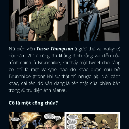
Nữ diễn viên
Tessa Thompson
(người thủ vai Valkyrie)
hồi năm 2017 cũng đã khẳng định rằng vai diễn của
mình chính là Brunnhilde, khi thấy một tweet cho rằng
cô chỉ là một Valkyrie nào đó khác được cứu bởi
Brunnhilde (trong khi sự thật thì ngược lại). Nói cách
khác, cái tên đó vẫn đang là tên thật của phiên bản
trong vũ trụ điện ảnh Marvel.
Cô là một công chúa?