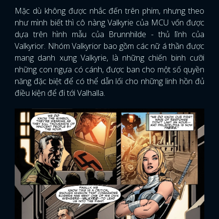
Mặc dù không được nhắc đến trên phim, nhưng theo
như mình biết thì cô nàng Valkyrie của MCU vốn được
dựa trên hình mẫu của Brunnhilde - thủ lĩnh của
Valkyrior. Nhóm Valkyrior bao gồm các nữ á thần được
mang danh xưng Valkyrie, là những chiến binh cưỡi
những con ngựa có cánh, được ban cho một số quyền
năng đặc biệt để có thể dẫn lối cho những linh hồn đủ
điều kiện để đi tới Valhalla.