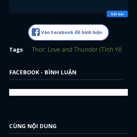
Gửi bài
Vào Facebook để bình luận
Thor: Love and Thunder (Tình Yêu Và 
Tags
FACEBOOK - BÌNH LUẬN
CÙNG NỘI DUNG