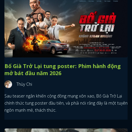
Bố Già Trở Lại tung poster: Phim hành động
mở bát đầu năm 2026
Thùy Chi
Sau teaser ngắn khiến cộng đồng mạng xôn xao, Bố Già Trở Lại
chính thức tung poster đầu tiên, và phải nói rằng đây là một tuyên
ngôn mạnh mẽ, thách thức.