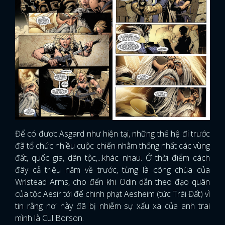
Để có được Asgard như hiện tại, những thế hệ đi trước
đã tổ chức nhiều cuộc chiến nhằm thống nhất các vùng
đất, quốc gia, dân tộc,...khác nhau. Ở thời điểm cách
đây cả triệu năm về trước, từng là công chúa của
Wrlstead Arms, cho đến khi Odin dẫn theo đạo quân
của tộc Aesir tới để chinh phạt Aesheim (tức Trái Đất) vì
tin rằng nơi này đã bị nhiễm sự xấu xa của anh trai
mình là Cul Borson.