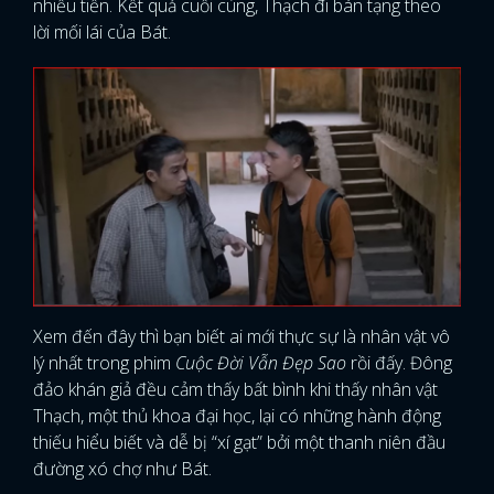
nhiều tiền. Kết quả cuối cùng, Thạch đi bán tạng theo
lời mối lái của Bát.
Xem đến đây thì bạn biết ai mới thực sự là nhân vật vô
lý nhất trong phim
Cuộc Đời Vẫn Đẹp Sao
rồi đấy. Đông
đảo khán giả đều cảm thấy bất bình khi thấy nhân vật
Thạch, một thủ khoa đại học, lại có những hành động
thiếu hiểu biết và dễ bị “xí gạt” bởi một thanh niên đầu
đường xó chợ như Bát.