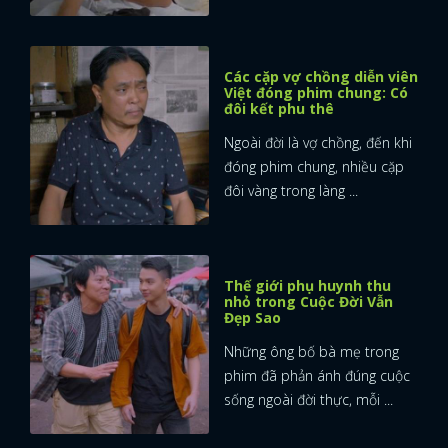
Các cặp vợ chồng diễn viên
Việt đóng phim chung: Có
đôi kết phu thê
Ngoài đời là vợ chồng, đến khi
đóng phim chung, nhiều cặp
đôi vàng trong làng ...
Thế giới phụ huynh thu
nhỏ trong Cuộc Đời Vẫn
Đẹp Sao
Những ông bố bà mẹ trong
phim đã phản ánh đúng cuộc
sống ngoài đời thực, mỗi ...