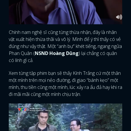
Chính nam nghệ sĩ cũng từng thừa nhận, đây là nhân
vật xuất hiện thừa thãi và vô lý. Mình để ý thì thấy có vẻ
đúng như vậy thật. Một “anh bự” khét tiếng, ngang ngửa
Phan Quân (
NSND Hoàng Dũng
) lại chẳng có quân
có lính gì cả.
Xem từng tập phim bạn sẽ thấy Kính Trắng cứ một thân
một mình trên mọi nẻo đường, đi giao “bánh kẹo” một
mình, thu tiền cũng một mình, lúc xảy ra ẩu đả hay khi ra
đi mãi mãi cũng một mình chịu trận.