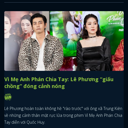
Vì Mẹ Anh Phán Chia Tay: Lê Phương “giấu
chồng” đóng cảnh nóng
Lê Phương hoàn toàn không hề "rào trước" với ông xã Trung Kiên
về những cảnh thân mật rực lửa trong phim Vì Mẹ Anh Phán Chia
Tay diễn với Quốc Huy.