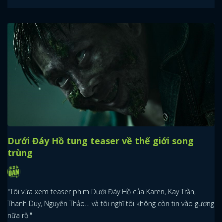
Dưới Đáy Hồ tung teaser về thế giới song
trùng
"Tôi vừa xem teaser phim Dưới Đáy Hồ của Karen, Kay Trần,
Thanh Duy, Nguyên Thảo… và tôi nghĩ tôi không còn tin vào gương
nữa rồi"