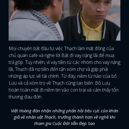
Mọi chuyện bắt đầu từ việc Thạch làm mất đồng của
chủ quán cafe và nghe lời Bát đi vay nặng lãi để mua
trả góp. Tuy nhiên, vì vay tiền từ các nhóm cho vay nặng
lãi, Thạch đã nợ tiền đến tận xóm chợ và gặp phải
những áp lực về tài chính. Từ đây, niềm từ hào của bố
Lưu và cả xóm trọ về Thạch cũng tan biến. Bố Lưu
hoàn toàn mất đi niềm tin vào con trai và cảm thấy tổn
thương đau đớn.
Việt Hoàng đón nhận những phản hồi tiêu cực của khán
giả về nhân vật Thạch, trưởng thành hơn về nghề khi
tham gia Cuộc Đời Vẫn Đẹp Sao