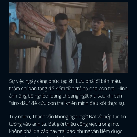
Sự việc ngày càng phức tạp khi Lưu phải đi bán máu,
thậm chí bán tạng để kiếm tiền trả nợ cho con trai. Hình
ảnh ông bố nghèo loạng choạng ngất xỉu sau khi bán
“siro dâu” để cứu con trai khiến mình đau xót thực sự.
Tuy nhiên, Thạch vẫn không nghi ngờ Bát và tiếp tục tin
tưởng vào anh ta. Bát giới thiệu công việc trong mơ,
không phải đa cấp hay trai bao nhưng vẫn kiếm được