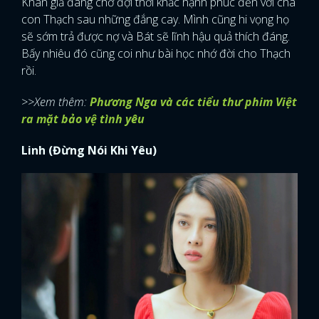
Khán giả đang chờ đợi thời khắc hạnh phúc đến với cha
con Thạch sau những đắng cay. Mình cũng hi vọng họ
sẽ sớm trả được nợ và Bát sẽ lĩnh hậu quả thích đáng.
Bấy nhiêu đó cũng coi như bài học nhớ đời cho Thạch
rồi.
>>Xem thêm:
Phương Nga và các tiểu thư phim Việt
ra mặt bảo vệ tình yêu
Linh (Đừng Nói Khi Yêu)