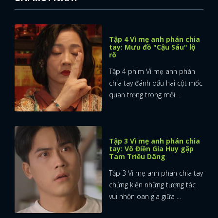
Tập 4 Vì mẹ anh phán chia
tay: Mưu đồ "Cậu Sáu" lộ
rõ
Tập 4 phim Vì mẹ anh phán
chia tay đánh dấu hai cột mốc
quan trọng trong mối ...
Tập 3 Vì mẹ anh phán chia
tay: Võ Điền Gia Huy gặp
Tam Triều Dâng
Tập 3 Vì mẹ anh phán chia tay
chứng kiến những tương tác
vui nhộn oan gia giữa ...