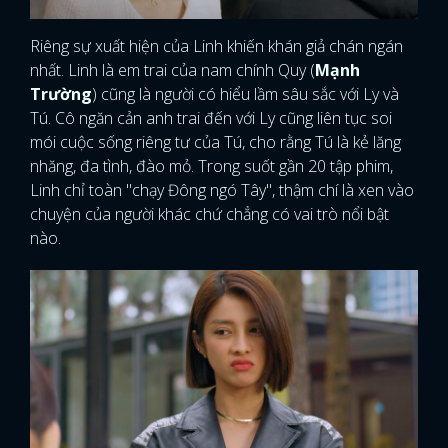
Riêng sự xuất hiện của Linh khiến khán giả chán ngán
nhất. Linh là em trai của nam chính Quy (
Mạnh
Trường
) cũng là người có hiểu lầm sâu sắc với Ly và
Tú. Cô ngăn cản anh trai đến với Ly cũng liên tục soi
mói cuộc sống riêng tư của Tú, cho rằng Tú là kẻ lăng
nhăng, đa tình, đào mỏ. Trong suốt gần 20 tập phim,
Linh chỉ toàn "chạy Đông ngó Tây", thậm chí là xen vào
chuyện của người khác chứ chẳng có vai trò nổi bật
nào.