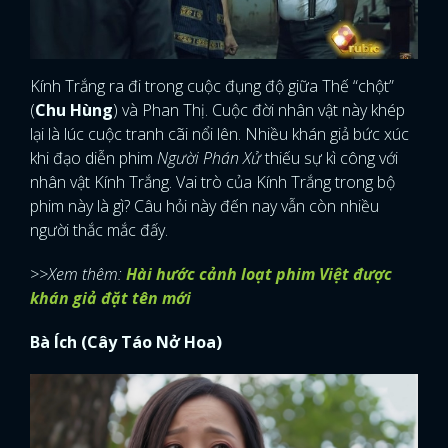
Kính Trắng ra đi trong cuộc đụng độ giữa Thế “chột”
(
Chu Hùng
) và Phan Thị. Cuộc đời nhân vật này khép
lại là lúc cuộc tranh cãi nổi lên. Nhiều khán giả bức xúc
khi đạo diễn phim
Người Phán Xử
thiếu sự kì công với
nhân vật Kính Trắng. Vai trò của Kính Trắng trong bộ
phim này là gì? Câu hỏi này đến nay vẫn còn nhiều
người thắc mắc đấy.
>>Xem thêm:
Hài hước cảnh loạt phim Việt được
khán giả đặt tên mới
Bà Ích (Cây Táo Nở Hoa)