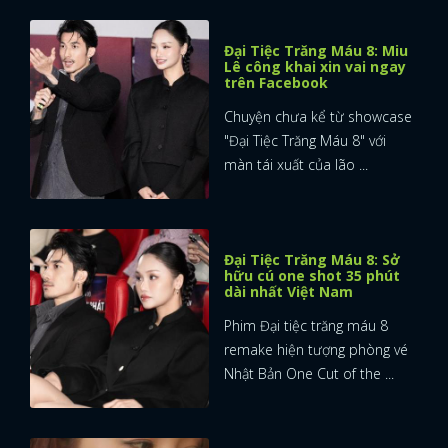
Đại Tiệc Trăng Máu 8: Miu
Lê công khai xin vai ngay
trên Facebook
Chuyện chưa kể từ showcase
"Đại Tiệc Trăng Máu 8" với
màn tái xuất của lão ...
Đại Tiệc Trăng Máu 8: Sở
hữu cú one shot 35 phút
dài nhất Việt Nam
Phim Đại tiệc trăng máu 8
remake hiện tượng phòng vé
Nhật Bản One Cut of the ...