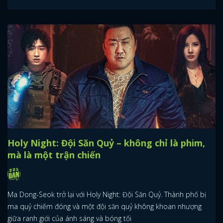
Holy Night: Đội Săn Quỷ – không chỉ là phim,
mà là một trận chiến
Ma Dong-Seok trở lại với Holy Night: Đội Săn Quỷ. Thành phố bị
ma quỷ chiếm đóng và một đội săn quỷ không khoan nhượng
giữa ranh giới của ánh sáng và bóng tối