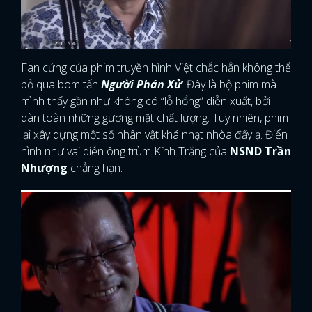
Fan cứng của phim truyền hình Việt chắc hẳn không thể
bỏ qua bom tấn
Người Phán Xử
. Đây là bộ phim mà
mình thấy gần như không có “lỗ hổng” diễn xuất, bởi
dàn toàn những gương mặt chất lượng. Tuy nhiên, phim
lại xây dựng một số nhân vật khá nhạt nhòa đấy ạ. Điển
hình như vai diễn ông trùm Kính Trắng của
NSND Trần
Nhượng
chẳng hạn.