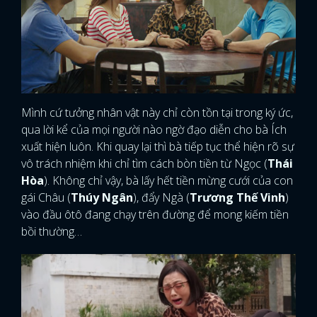
FACEBOOK
GOOGLE
Mình cứ tưởng nhân vật này chỉ còn tồn tại trong ký ức,
qua lời kể của mọi người nào ngờ đạo diễn cho bà Ích
xuất hiện luôn. Khi quay lại thì bà tiếp tục thể hiện rõ sự
vô trách nhiệm khi chỉ tìm cách bòn tiền từ Ngọc (
Thái
Hòa
). Không chỉ vậy, bà lấy hết tiền mừng cưới của con
gái Châu (
Thúy Ngân
), đẩy Ngà (
Trương Thế Vinh
)
vào đầu ôtô đang chạy trên đường để mong kiếm tiền
bồi thường…