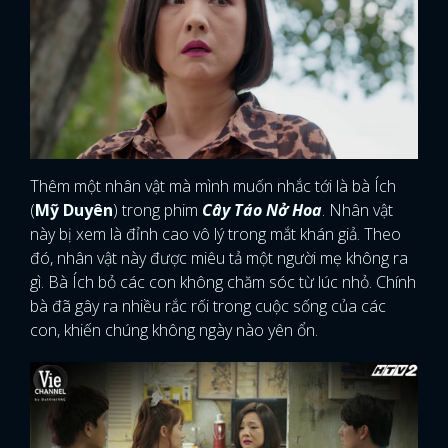
Thêm một nhân vật mà mình muốn nhắc tới là bà Ích
(
Mỹ Duyên
) trong phim
Cây Táo Nở Hoa
. Nhân vật
này bị xem là đỉnh cao vô lý trong mắt khán giả. Theo
đó, nhân vật này được miêu tả một người mẹ không ra
gì. Bà Ích bỏ các con không chăm sóc từ lúc nhỏ. Chính
bà đã gây ra nhiều rắc rối trong cuộc sống của các
con, khiến chúng không ngày nào yên ổn.
x
ĐĂNG NHẬP