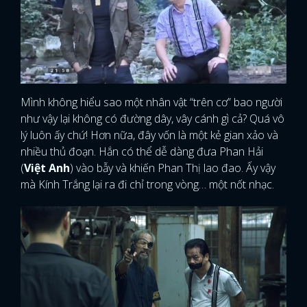
Mình không hiểu sao một nhân vật “trên cơ” bao người
như vậy lại không có đường dây, vây cánh gì cả? Quá vô
lý luôn ấy chứ! Hơn nữa, đây vốn là một kẻ gian xảo và
nhiều thủ đoạn. Hắn có thể dễ dàng đưa Phan Hải
(
Việt Anh
) vào bẫy và khiến Phan Thị lao đao. Ấy vậy
mà Kính Trắng lại ra đi chỉ trong vòng… một nốt nhạc.