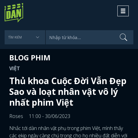
Toggle
navigati
BLOG PHIM
VIỆT
Thủ khoa Cuộc Đời Vẫn Đẹp
Sao và loạt nhân vật vô lý
nhất phim Việt
Roses
11:00 - 30/06/2023
Nhắc tới dàn nhân vật phụ trong phim Việt, mình thấy
các ekip ngày càng chú trọng cho họ nhiều đất diễn với