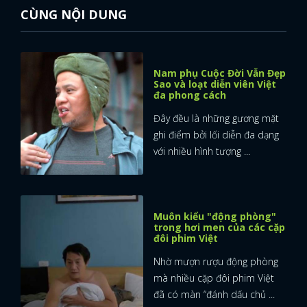
CÙNG NỘI DUNG
Nam phụ Cuộc Đời Vẫn Đẹp
Sao và loạt diễn viên Việt
đa phong cách
Đây đều là những gương mặt
ghi điểm bởi lối diễn đa dạng
với nhiều hình tượng ...
Muôn kiểu "động phòng"
trong hơi men của các cặp
đôi phim Việt
Nhờ mượn rượu động phòng
mà nhiều cặp đôi phim Việt
đã có màn “đánh dấu chủ ...