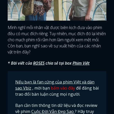
Mình nghĩ mỗi nhân vật được biên kịch đưa vào phim
đều có mục đích riêng. Tuy nhiên, mục đích đó lại khiến
cho mạch phim rối rắm hơn làm người xem mệt mỏi.
Còn bạn, bạn nghĩ sao về sự xuất hiện của các nhân
vật trên đây?
* Bài viết của
ROSES
chia sẻ tại box
Phim Việt
Nếu bạn là fan cứng của phim Việt và dàn
sao Vbiz
, mời bạn
bấm vào đây
để đăng bài
trao đổi bàn luận cùng mọi người.
Bạn cần tìm thông tin dữ liệu và đọc review
về phim
Cuộc Đời Vẫn Đẹp Sao
? Hãy truy