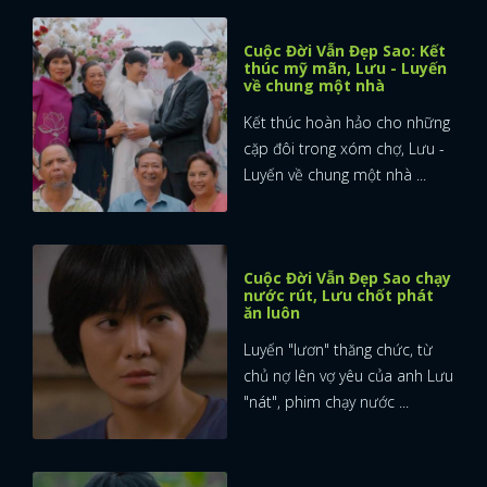
Cuộc Đời Vẫn Đẹp Sao: Kết
thúc mỹ mãn, Lưu - Luyến
về chung một nhà
Kết thúc hoàn hảo cho những
cặp đôi trong xóm chợ, Lưu -
Luyến về chung một nhà ...
Cuộc Đời Vẫn Đẹp Sao chạy
nước rút, Lưu chốt phát
ăn luôn
Luyến "lươn" thăng chức, từ
chủ nợ lên vợ yêu của anh Lưu
"nát", phim chạy nước ...