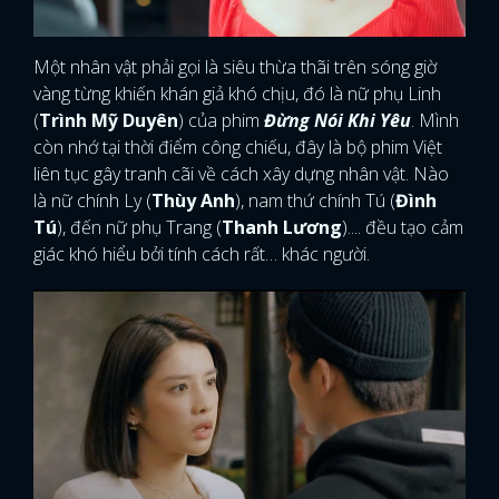
Một nhân vật phải gọi là siêu thừa thãi trên sóng giờ
vàng từng khiến khán giả khó chịu, đó là nữ phụ Linh
(
Trình Mỹ Duyên
) của phim
Đừng Nói Khi Yêu
. Mình
còn nhớ tại thời điểm công chiếu, đây là bộ phim Việt
liên tục gây tranh cãi về cách xây dựng nhân vật. Nào
là nữ chính Ly (
Thùy Anh
), nam thứ chính Tú (
Đình
Tú
), đến nữ phụ Trang (
Thanh Lương
).... đều tạo cảm
giác khó hiểu bởi tính cách rất… khác người.