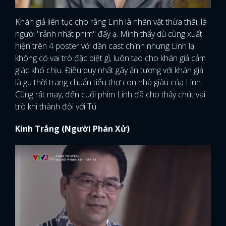
Khán giả liên tục cho rằng Linh là nhân vật thừa thãi, là
người "rảnh nhất phim" đấy ạ. Mình thấy dù cùng xuất
hiện trên 4 poster với dàn cast chính nhưng Linh lại
không có vai trò đặc biệt gì, luôn tạo cho khán giả cảm
giác khó chịu. Điều duy nhất gây ấn tượng với khán giả
là gu thời trang chuẩn tiểu thư con nhà giàu của Linh.
Cũng rất may, đến cuối phim Linh đã cho thấy chút vai
trò khi thành đôi với Tú.
Kính Trắng (Người Phán Xử)