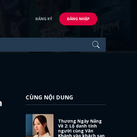
ĐĂNG KÝ
ĐĂNG NHẬP
CÙNG NỘI DUNG
h
Thương Ngày Nắng
Về 2: Lộ danh tính
người cùng Vân
Khánh vào khách sạn