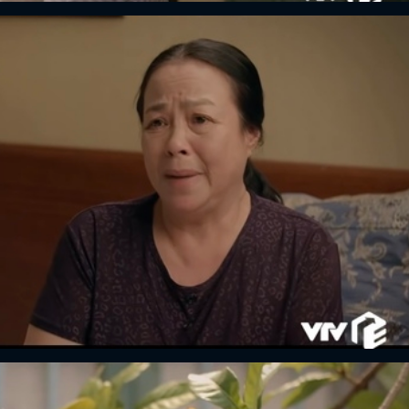
FACEBOOK
GOOGLE