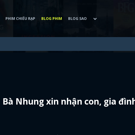
PHIM CHIẾU RẠP
BLOG PHIM
BLOG SAO
Bà Nhung xin nhận con, gia đìn