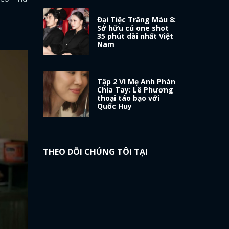
Đại Tiệc Trăng Máu 8:
Sở hữu cú one shot
35 phút dài nhất Việt
Nam
Tập 2 Vì Mẹ Anh Phán
Chia Tay: Lê Phương
thoại táo bạo với
Quốc Huy
THEO DÕI CHÚNG TÔI TẠI