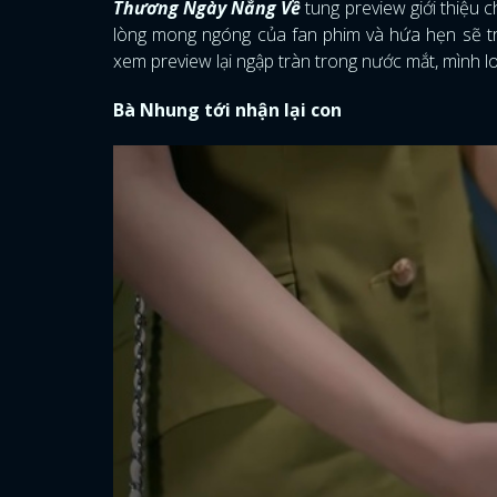
Thương Ngày Nắng Về
tung preview giới thiệu c
lòng mong ngóng của fan phim và hứa hẹn sẽ trở
xem preview lại ngập tràn trong nước mắt, mình l
Bà Nhung tới nhận lại con