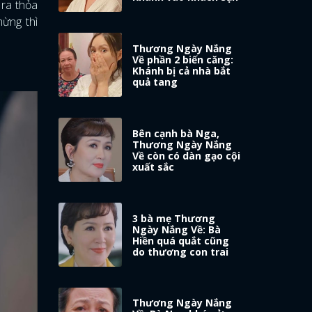
 ra thỏa
mừng thì
Thương Ngày Nắng
Về phần 2 biến căng:
Khánh bị cả nhà bắt
quả tang
Bên cạnh bà Nga,
Thương Ngày Nắng
Về còn có dàn gạo cội
xuất sắc
3 bà mẹ Thương
Ngày Nắng Về: Bà
Hiền quá quắt cũng
do thương con trai
Thương Ngày Nắng