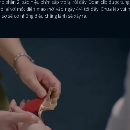
ho phần 2, báo hiệu phim sắp trở lại rồi đây. Đoạn clip được tung
 lại với một diện mạo mới vào ngày 4/4 tới đây. Chưa kịp vui 
o sợ sẽ có những điều chẳng lành sẽ xảy ra.