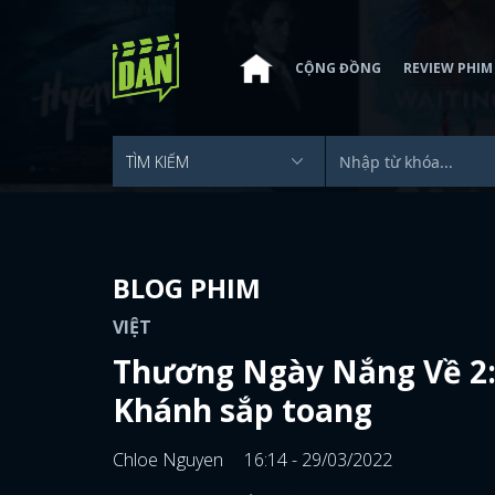
CỘNG ĐỒNG
REVIEW PHIM
BLOG PHIM
VIỆT
Thương Ngày Nắng Về 2: 
Khánh sắp toang
Chloe Nguyen
16:14 - 29/03/2022