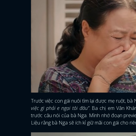
Trước việc con gái nuôi tìm lại được mẹ ruột, bà
việc gì phải e ngại tôi đâu”
. Ba chị em Vân Khá
trước câu nói của bà Nga. Mình nhớ đoạn previe
Liệu rằng bà Nga sẽ ích kỉ giữ mãi con gái cho r