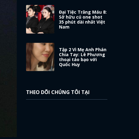
Đại Tiệc Trăng Máu 8:
Sở hữu cú one shot
35 phút dài nhất Việt
Nam
Tập 2 Vì Mẹ Anh Phán
Chia Tay: Lê Phương
thoại táo bạo với
Quốc Huy
THEO DÕI CHÚNG TÔI TẠI