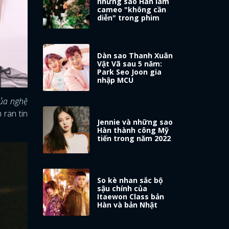
những sao Hàn làm
cameo "không cần
diễn" trong phim
Dàn sao Thanh Xuân
Vật Vã sau 5 năm:
Park Seo Joon gia
nhập MCU
của nghệ
 ran tin
Jennie và những sao
Hàn thành công Mỹ
tiến trong năm 2022
So kè nhan sắc bộ
sậu chính của
Itaewon Class bản
Hàn và bản Nhật