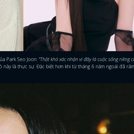
 của Park Seo Joon:
"Thật khó xác nhận vì đây là cuộc sống riêng 
hò này là thực sự. Đặc biệt hơn khi từ tháng 6 năm ngoái đã râm