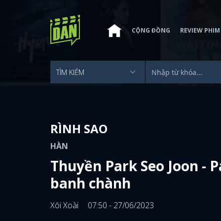
CỘNG ĐỒNG
REVIEW PHIM
RÌNH SAO
HÀN
Thuyền Park Seo Joon - 
banh chành
Xôi Xoài
07:50 - 27/06/2023