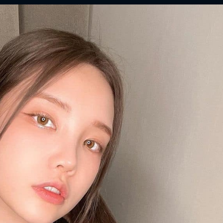
FACEBOOK
GOOGLE