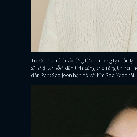
Trước câu trả lời lấp lửng từ phía công ty quản lý
sĩ. Thật xin lỗi"
, dân tình càng cho rằng tin hẹn 
đồn Park Seo Joon hẹn hò với Kim Soo Yeon rồi.