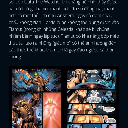
sợ, còn Uatu The Watcher thì chẳng hề nhìn thấy được
bất cứ thứ gì. Tiamut mạnh hơn đa số đồng loại, mạnh
hơn cả một thủ lĩnh như Arishem, ngay cả đám châu
chấu không gian Horde cũng không thể đụng được vào
Tiamut (trong khi những Celestial khác sẽ bị chúng
nhiễm bệnh ngay lập tức). Tiamut có khả năng bóp méo
thực tại, tạo ra những “giấc mơ” có thể ảnh hưởng đến
các thực thể khác, thậm chí là gây đảo ngược cả thời-
không.