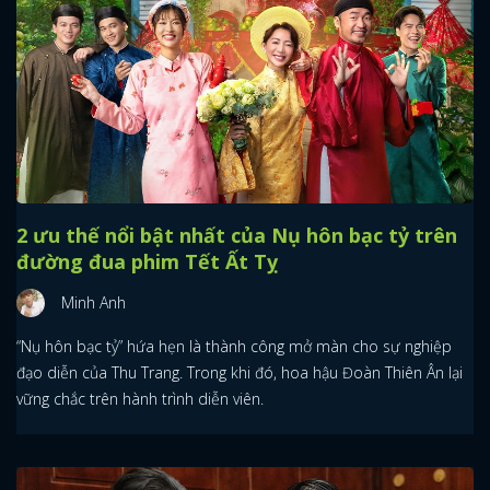
2 ưu thế nổi bật nhất của Nụ hôn bạc tỷ trên
đường đua phim Tết Ất Tỵ
Minh Anh
“Nụ hôn bạc tỷ” hứa hẹn là thành công mở màn cho sự nghiệp
đạo diễn của Thu Trang. Trong khi đó, hoa hậu Đoàn Thiên Ân lại
vững chắc trên hành trình diễn viên.