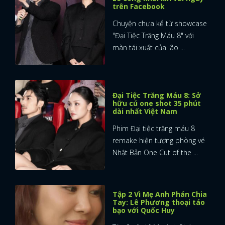
trên Facebook
Chuyện chưa kể từ showcase
"Đại Tiệc Trăng Máu 8" với
màn tái xuất của lão ...
Đại Tiệc Trăng Máu 8: Sở
hữu cú one shot 35 phút
dài nhất Việt Nam
Phim Đại tiệc trăng máu 8
remake hiện tượng phòng vé
Nhật Bản One Cut of the ...
Tập 2 Vì Mẹ Anh Phán Chia
Tay: Lê Phương thoại táo
bạo với Quốc Huy