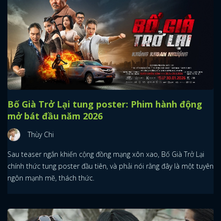
Bố Già Trở Lại tung poster: Phim hành động
mở bát đầu năm 2026
Thùy Chi
Sau teaser ngắn khiến cộng đồng mạng xôn xao, Bố Già Trở Lại
chính thức tung poster đầu tiên, và phải nói rằng đây là một tuyên
ngôn mạnh mẽ, thách thức.