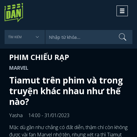
Toggle
navigati
PHIM CHIẾU RẠP
MARVEL
Tiamut trên phim và trong
truyện khác nhau như thế
nào?
Yasha
14:00 - 31/01/2023
Mặc dù gần như chẳng có đất diễn, thậm chí còn không
được vài fan Marvel nhớ tên, nhưng xét ra thì Tiamut