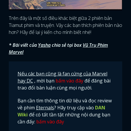
Trên đây là một số điều khác biệt giữa 2 phiên bản
Tiamut phim và truyện. Vậy các bạn thích phiên bản nào
hơn? Hãy để lại ý kiến cho mình biết nhé!
* Bài viết của
Yasha
chia sẻ tại box
Vũ Trụ Phim
Marvel
Nếu các bạn cũng là fan cứng của Marvel
hay DC
, mời bạn
bấm vào đây
để đăng bài
trao đổi bàn luận cùng mọi người.
Bạn cần tìm thông tin dữ liệu và đọc review
về phim
Eternals
? Hãy truy cập vào
DAN
Wiki
để có tất tần tật những nội dung bạn
cần đấy:
bấm vào đây