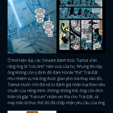
Ở thời hiện đại, các Deviant đánh thức Tiamut vì tin
rằng ông là “cứu tinh” năm xưa của họ. Nhưng khi này,
ông không còn ý định để đám Horde “thịt” Trái Đất
như nhiệm vụ mà ông được giao phó mà thay vào đó,
Tiamut muốn chờ đợi và tự đánh giá nhân loại theo tiêu
chuẩn của riêng mình. Không những thế, ông còn đích
thân tới gặp “Fulcrum” nhằm xin tha cho Trái Đất, và
may mắn là thực thể đó đã chấp nhận yêu cầu của ông.