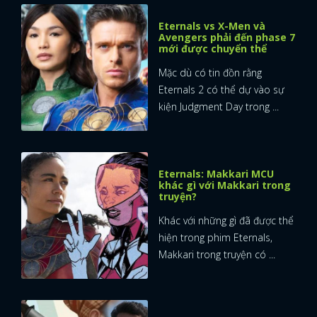
Eternals vs X-Men và
FACEBOOK
GOOGLE
Avengers phải đến phase 7
mới được chuyển thể
Mặc dù có tin đồn rằng
Eternals 2 có thể dự vào sự
kiện Judgment Day trong ...
Eternals: Makkari MCU
khác gì với Makkari trong
truyện?
Khác với những gì đã được thể
hiện trong phim Eternals,
Makkari trong truyện có ...