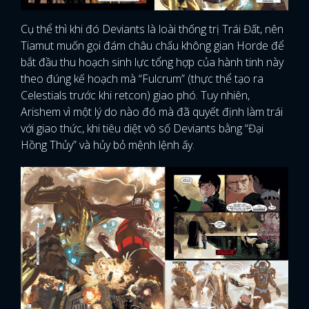
Cụ thể thì khi đó Deviants là loài thống trị Trái Đất, nên
Tiamut muốn gọi đám châu chấu không gian Horde để
bắt đầu thu hoạch sinh lực tổng hợp của hành tinh này
theo đúng kế hoạch mà “Fulcrum” (thực thể tạo ra
Celestials trước khi retcon) giao phó. Tuy nhiên,
Arishem vì một lý do nào đó mà đã quyết định làm trái
với giao thức, khi tiêu diệt vô số Deviants bằng “Đại
Hồng Thủy” và hủy bỏ mệnh lệnh ấy.