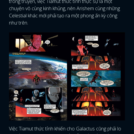
trong truyện, việc Tiamut thức tỉnh thực sự là một
chuyện vô cùng kinh khủng, nên Arishem cùng những
Celestial khác mới phải tạo ra một phong ấn kỳ công
như trên.
Việc Tiamut thức tỉnh khiến cho Galactus cũng phải lo