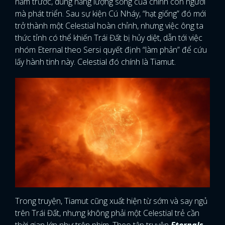
năm trước, dùng năng lượng sống của chính con người
mà phát triển. Sau sự kiện Cú Nháy, “hạt giống” đó mới
trở thành một Celestial hoàn chỉnh, nhưng việc ông ta
thức tỉnh có thể khiến Trái Đất bị hủy diệt, dẫn tới việc
nhóm Eternal theo Sersi quyết định “làm phản” để cứu
lấy hành tinh này. Celestial đó chính là Tiamut.
Trong truyện, Tiamut cũng xuất hiện từ sớm và say ngủ
trên Trái Đất, nhưng không phải một Celestial trẻ cần