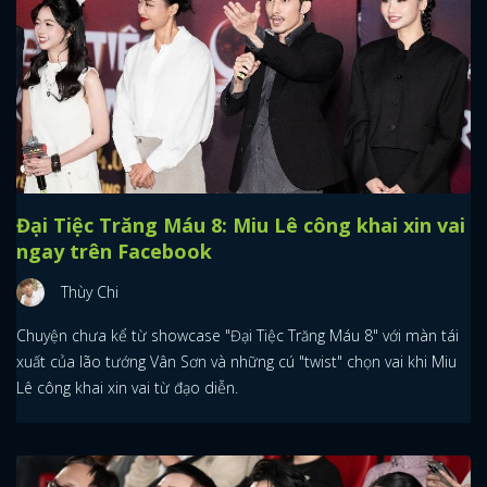
Đại Tiệc Trăng Máu 8: Miu Lê công khai xin vai
ngay trên Facebook
Thùy Chi
Chuyện chưa kể từ showcase "Đại Tiệc Trăng Máu 8" với màn tái
xuất của lão tướng Vân Sơn và những cú "twist" chọn vai khi Miu
Lê công khai xin vai từ đạo diễn.