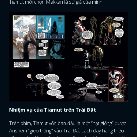
Tiamut mới chọn Makkari là sứ giả của mình.
Nhiệm vụ của Tiamut trên Trái Đất
Trên phim, Tiamut vốn ban đầu là một “hạt giống” được
Arishem “gieo trồng” vào Trái Đất cách đây hàng triệu