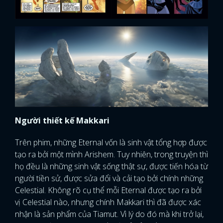
Người thiết kế Makkari
Trên phim, những Eternal vốn là sinh vật tổng hợp được
tạo ra bởi một mình Arishem. Tuy nhiên, trong truyện thì
họ đều là những sinh vật sống thật sự, được tiến hóa từ
người tiền sử, được sửa đổi và cải tạo bởi chính những
Celestial. Không rõ cụ thể mỗi Eternal được tạo ra bởi
vị Celestial nào, nhưng chính Makkari thì đã được xác
nhận là sản phẩm của Tiamut. Vì lý do đó mà khi trở lại,