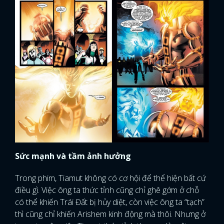
Sức mạnh và tầm ảnh hưởng
Trong phim, Tiamut không có cơ hội để thể hiện bất cứ
điều gì. Việc ông ta thức tỉnh cũng chỉ ghê gớm ở chỗ
có thể khiến Trái Đất bị hủy diệt, còn việc ông ta “tạch”
thì cũng chỉ khiến Arishem kinh động mà thôi. Nhưng ở