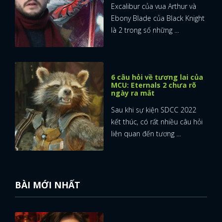
Excalibur của vua Arthur và
Ebony Blade của Black Knight
là 2 trong số những ...
6 câu hỏi về tương lai của
MCU: Eternals 2 chưa rõ
ngày ra mắt
Sau khi sự kiện SDCC 2022
kết thúc, có rất nhiều câu hỏi
liên quan đến tương ...
BÀI MỚI NHẤT