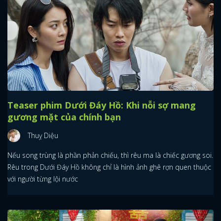
Teaser phim Dưới Đáy Hồ: Khi nỗi sợ mang
gương mặt của chính bạn
Thuỵ Diệu
Nếu song trùng là phần phản chiếu, thì rêu ma là chiếc gương soi.
Rêu trong Dưới Đáy Hồ không chỉ là hình ảnh ghê rợn quen thuộc
với người từng lội nước