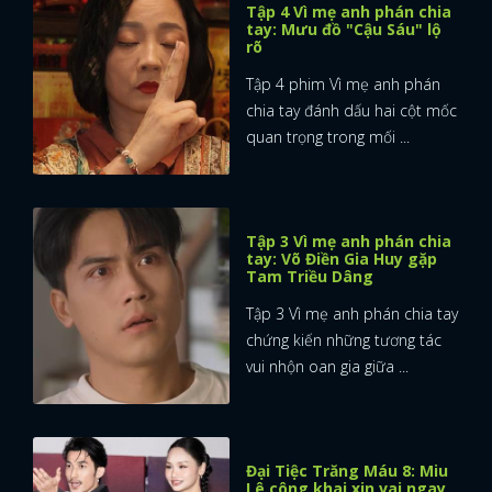
Tập 4 Vì mẹ anh phán chia
tay: Mưu đồ "Cậu Sáu" lộ
rõ
Tập 4 phim Vì mẹ anh phán
chia tay đánh dấu hai cột mốc
quan trọng trong mối ...
Tập 3 Vì mẹ anh phán chia
tay: Võ Điền Gia Huy gặp
Tam Triều Dâng
Tập 3 Vì mẹ anh phán chia tay
chứng kiến những tương tác
vui nhộn oan gia giữa ...
Đại Tiệc Trăng Máu 8: Miu
Lê công khai xin vai ngay