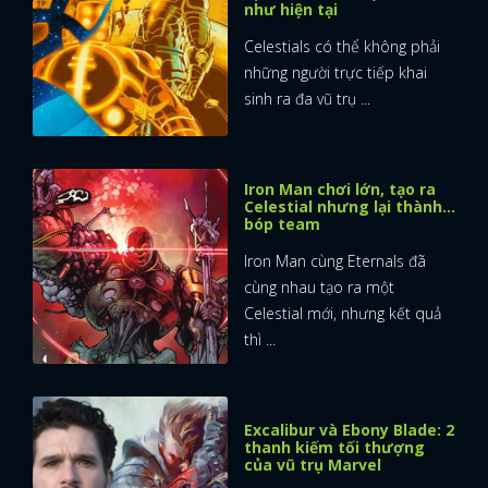
như hiện tại
Celestials có thể không phải
những người trực tiếp khai
sinh ra đa vũ trụ ...
Iron Man chơi lớn, tạo ra
Celestial nhưng lại thành...
bóp team
Iron Man cùng Eternals đã
cùng nhau tạo ra một
Celestial mới, nhưng kết quả
thì ...
Excalibur và Ebony Blade: 2
thanh kiếm tối thượng
của vũ trụ Marvel