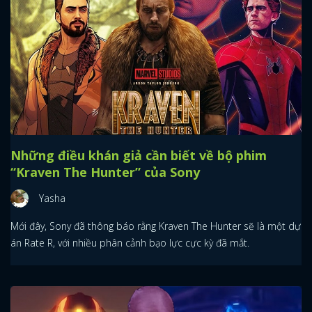
Những điều khán giả cần biết về bộ phim
“Kraven The Hunter” của Sony
Yasha
Mới đây, Sony đã thông báo rằng Kraven The Hunter sẽ là một dự
án Rate R, với nhiều phân cảnh bạo lực cực kỳ đã mắt.