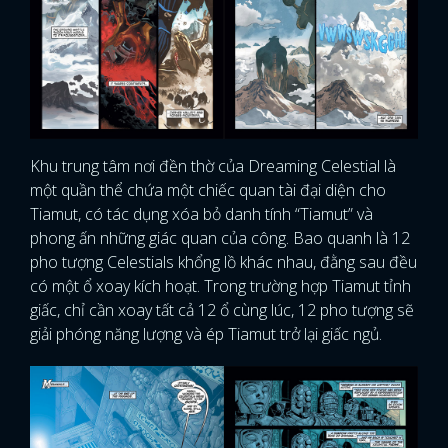
Khu trung tâm nơi đền thờ của Dreaming Celestial là
một quần thể chứa một chiếc quan tài đại diện cho
Tiamut, có tác dụng xóa bỏ danh tính “Tiamut” và
phong ấn những giác quan của công. Bao quanh là 12
pho tượng Celestials khổng lồ khác nhau, đằng sau đều
có một ổ xoay kích hoạt. Trong trường hợp Tiamut tỉnh
giấc, chỉ cần xoay tất cả 12 ổ cùng lúc, 12 pho tượng sẽ
giải phóng năng lượng và ép Tiamut trở lại giấc ngủ.