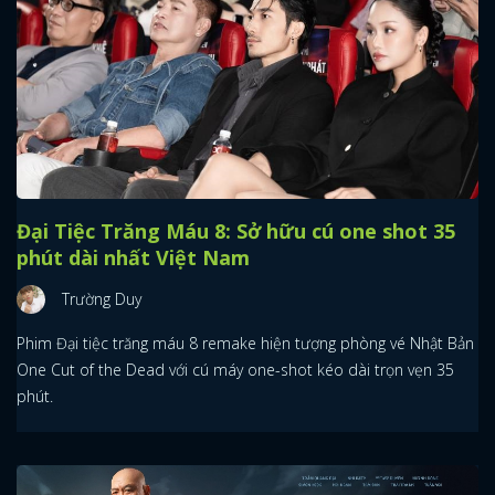
Đại Tiệc Trăng Máu 8: Sở hữu cú one shot 35
phút dài nhất Việt Nam
Trường Duy
Phim Đại tiệc trăng máu 8 remake hiện tượng phòng vé Nhật Bản
One Cut of the Dead với cú máy one-shot kéo dài trọn vẹn 35
phút.