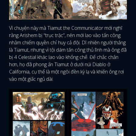
Vì chuyện này mà Tiamut the Communicator mới nghĩ
rằng Arishem bị “trục trặc”, nên mới lao vào tấn công
nhằm chiếm quyền chỉ huy cả đội. Dĩ nhiên người thắng
là Tiamut, nhưng vì tội dám tấn công thủ lĩnh mà ông đã
bị 4 Celestial khác lao vào khống chế. Để chắc chắn
hơn, họ đã phong ấn Tiamut ở dưới núi Diablo ở
California, cụ thể là một ngôi đền kỳ lạ và khiến ông rơi
vào một giấc ngủ dài.