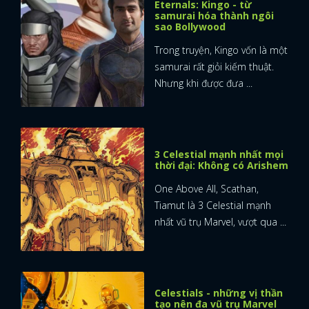
Eternals: Kingo - từ
samurai hóa thành ngôi
sao Bollywood
Trong truyện, Kingo vốn là một
samurai rất giỏi kiếm thuật.
Nhưng khi được đưa ...
3 Celestial mạnh nhất mọi
thời đại: Không có Arishem
One Above All, Scathan,
Tiamut là 3 Celestial mạnh
nhất vũ trụ Marvel, vượt qua ...
Celestials - những vị thần
tạo nên đa vũ trụ Marvel