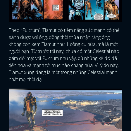
Theo “Fulcrum”, Tiamut có tiềm năng sức mạnh có thể
sánh được với ông, đồng thời thừa nhận rằng ông
không còn xem Tiamut như 1 công cụ nữa, mà là một
người bạn. Từ trước tới nay, chưa có một Celestial nào
dám đối mặt với Fulcrum như vậy, dù những kẻ đó đã
tiến hóa và mạnh tới mức nào chăng nữa. Vì lý do này,
Tiamut xứng đáng là một trong những Celestial mạnh
nhất mọi thời đại.