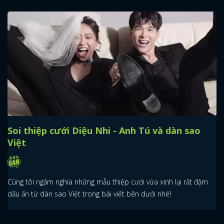
Soi thiệp cưới Diệu Nhi - Anh Tú và dàn sao
Việt
Cùng tôi ngắm nghía những mẫu thiệp cưới vừa xinh lại rất đậm
dấu ấn từ dàn sao Việt trong bài viết bên dưới nhé!