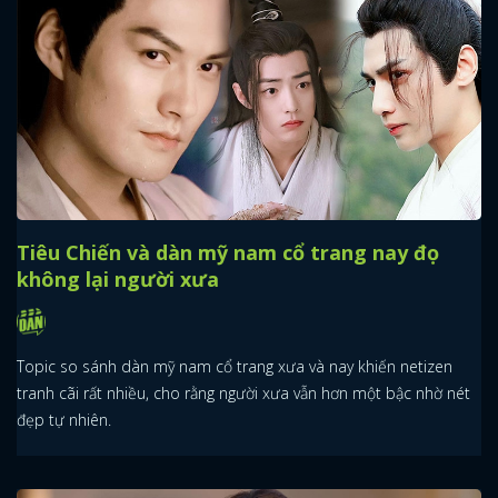
Tiêu Chiến và dàn mỹ nam cổ trang nay đọ
không lại người xưa
Topic so sánh dàn mỹ nam cổ trang xưa và nay khiến netizen
tranh cãi rất nhiều, cho rằng người xưa vẫn hơn một bậc nhờ nét
đẹp tự nhiên.