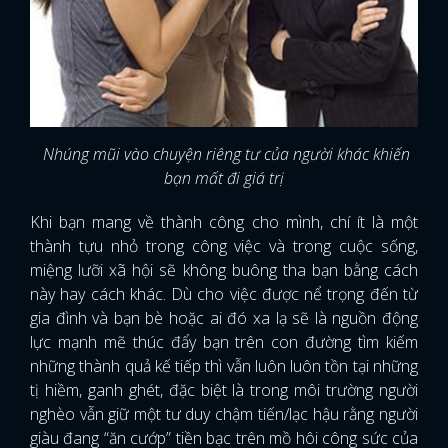
Nhúng mũi vào chuyện riêng tư của người khác khiến
bạn mất đi giá trị
Khi bạn mang về thành công cho mình, chí ít là một
thành tựu nhỏ trong công việc và trong cuộc sống,
miệng lưỡi xã hội sẽ không buông tha bạn bằng cách
này hay cách khác. Dù cho việc được nể trọng đến từ
gia đình và bạn bè hoặc ai đó xa lạ sẽ là nguồn động
lực mạnh mẽ thúc đẩy bạn trên con đường tìm kiếm
những thành quả kế tiếp thì vẫn luôn luôn tồn tại những
tị hiềm, ganh ghét, đặc biệt là trong môi trường người
nghèo vẫn giữ một tư duy chậm tiến/lạc hậu rằng người
giàu đang “ăn cướp” tiền bạc trên mồ hôi công sức của