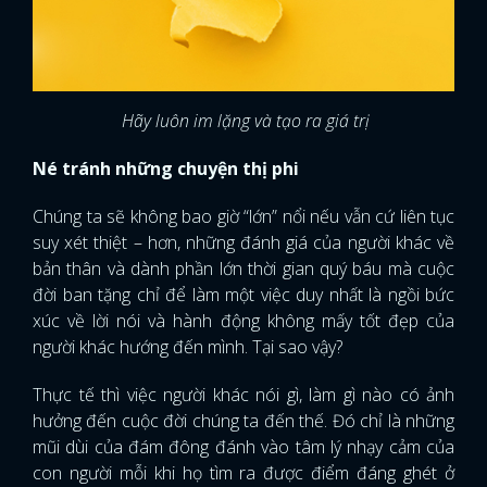
Hãy luôn im lặng và tạo ra giá trị
Né tránh những chuyện thị phi
Chúng ta sẽ không bao giờ “lớn” nổi nếu vẫn cứ liên tục
suy xét thiệt – hơn, những đánh giá của người khác về
bản thân và dành phần lớn thời gian quý báu mà cuộc
đời ban tặng chỉ để làm một việc duy nhất là ngồi bức
xúc về lời nói và hành động không mấy tốt đẹp của
người khác hướng đến mình. Tại sao vậy?
Thực tế thì việc người khác nói gì, làm gì nào có ảnh
hưởng đến cuộc đời chúng ta đến thế. Đó chỉ là những
mũi dùi của đám đông đánh vào tâm lý nhạy cảm của
con người mỗi khi họ tìm ra được điểm đáng ghét ở