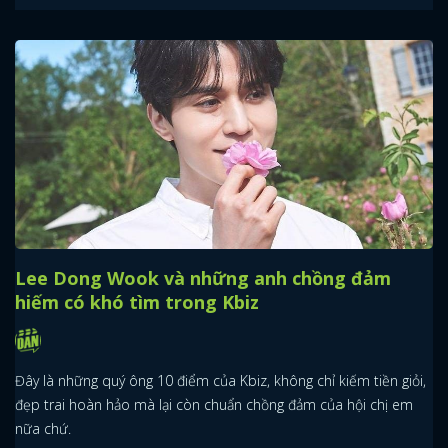
Lee Dong Wook và những anh chồng đảm
hiếm có khó tìm trong Kbiz
Đây là những quý ông 10 điểm của Kbiz, không chỉ kiếm tiền giỏi,
đẹp trai hoàn hảo mà lại còn chuẩn chồng đảm của hội chị em
nữa chứ.