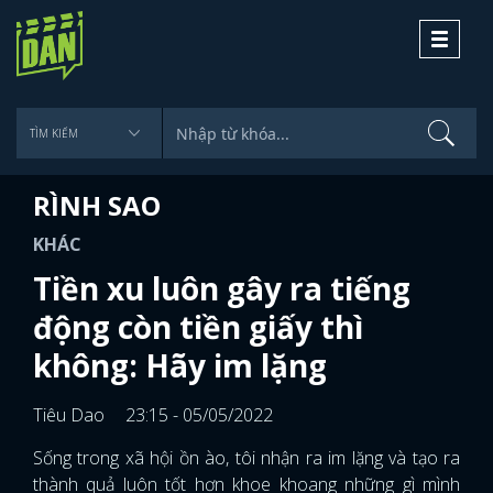
Toggle
navigati
RÌNH SAO
KHÁC
Tiền xu luôn gây ra tiếng
động còn tiền giấy thì
không: Hãy im lặng
Tiêu Dao
23:15 - 05/05/2022
Sống trong xã hội ồn ào, tôi nhận ra im lặng và tạo ra
thành quả luôn tốt hơn khoe khoang những gì mình