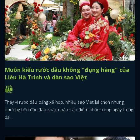
Muôn kiểu rước dâu không "đụng hàng" của
Liêu Hà Trinh và dàn sao Việt
Thay vì rước dâu bằng xế hộp, nhiều sao Việt lại chọn những
phương tiện độc đáo khác nhằm tạo điểm nhấn trong ngày trọng
đại.