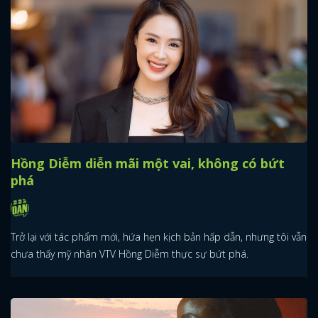
Hồng Diễm diễn mãi một vai, không có bứt
phá
Trở lại với tác phẩm mới, hứa hẹn kịch bản hấp dẫn, nhưng tôi vẫn
chưa thấy mỹ nhân VTV Hồng Diễm thực sự bứt phá.