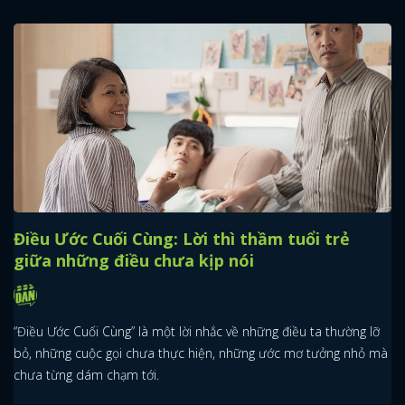
Điều Ước Cuối Cùng: Lời thì thầm tuổi trẻ
giữa những điều chưa kịp nói
“Điều Ước Cuối Cùng” là một lời nhắc về những điều ta thường lỡ
bỏ, những cuộc gọi chưa thực hiện, những ước mơ tưởng nhỏ mà
chưa từng dám chạm tới.