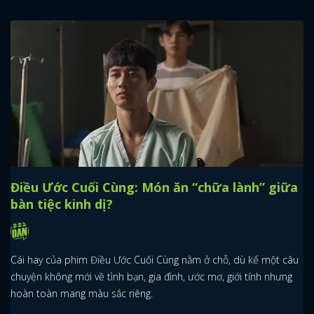
Điều Ước Cuối Cùng: Món ăn “chữa lành” giữa
bàn tiệc kinh dị?
Cái hay của phim Điều Ước Cuối Cùng nằm ở chỗ, dù kể một câu
chuyện không mới về tình bạn, gia đình, ước mơ, giới tính nhưng
hoàn toàn mang màu sắc riêng.