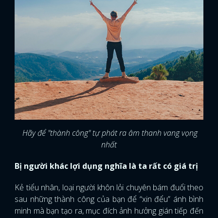
Hãy để "thành công" tự phát ra âm thanh vang vọng
nhất
Bị người khác lợi dụng nghĩa là ta rất có giá trị
Kẻ tiểu nhân, loại người khôn lỏi chuyên bám đuổi theo
sau những thành công của bạn để “xin đểu” ánh bình
minh mà bạn tạo ra, mục đích ảnh hưởng gián tiếp đến