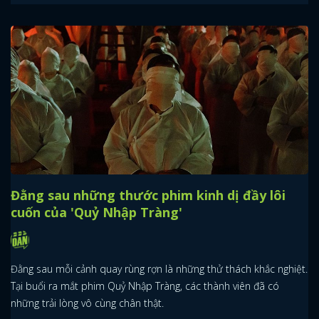
Đằng sau những thước phim kinh dị đầy lôi
cuốn của 'Quỷ Nhập Tràng'
Đằng sau mỗi cảnh quay rùng rợn là những thử thách khắc nghiệt.
Tại buổi ra mắt phim Quỷ Nhập Tràng, các thành viên đã có
những trải lòng vô cùng chân thật.