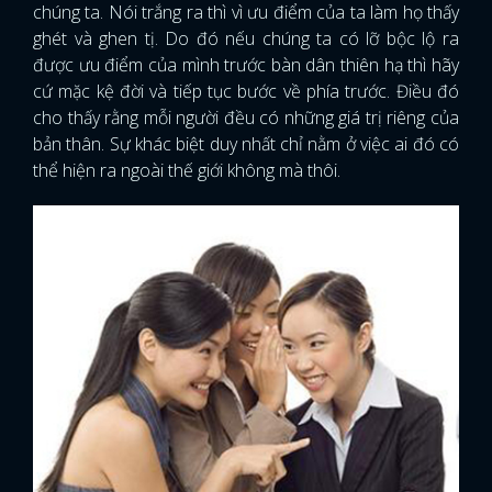
chúng ta. Nói trắng ra thì vì ưu điểm của ta làm họ thấy
ghét và ghen tị. Do đó nếu chúng ta có lỡ bộc lộ ra
được ưu điểm của mình trước bàn dân thiên hạ thì hãy
cứ mặc kệ đời và tiếp tục bước về phía trước. Điều đó
cho thấy rằng mỗi người đều có những giá trị riêng của
bản thân. Sự khác biệt duy nhất chỉ nằm ở việc ai đó có
thể hiện ra ngoài thế giới không mà thôi.