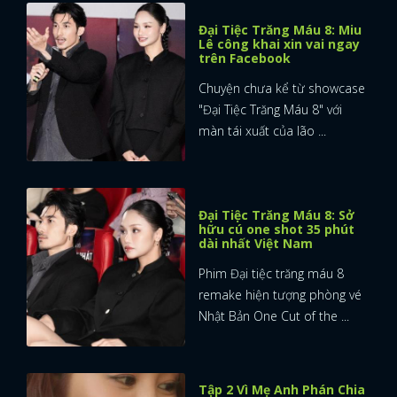
Đại Tiệc Trăng Máu 8: Miu
Lê công khai xin vai ngay
trên Facebook
Chuyện chưa kể từ showcase
"Đại Tiệc Trăng Máu 8" với
màn tái xuất của lão ...
Đại Tiệc Trăng Máu 8: Sở
hữu cú one shot 35 phút
dài nhất Việt Nam
Phim Đại tiệc trăng máu 8
remake hiện tượng phòng vé
Nhật Bản One Cut of the ...
Tập 2 Vì Mẹ Anh Phán Chia