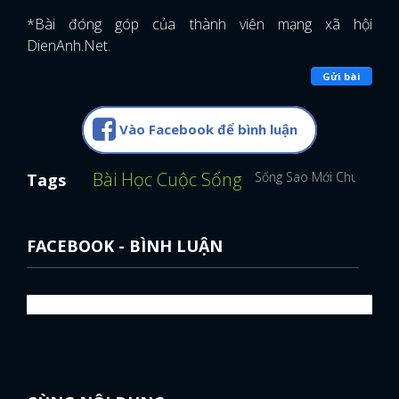
*Bài đóng góp của thành viên mạng xã hội
DienAnh.Net.
Gửi bài
Vào Facebook để bình luận
Bài Học Cuộc Sống
Sống Sao Mới Chuẩn
Tags
FACEBOOK - BÌNH LUẬN