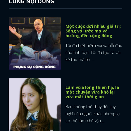
CÙNG NỘI DUNG
Một cuộc đời nhiều giá trị:
Sống với ước mơ và
hướng đến cộng đồng
Tôi đã biết niềm vui và nỗi đau
của tình bạn. Tôi đã tạo ra vài
kẻ thù mà tôi ...
Làm vừa lòng thiên hạ, là
một chuyện vừa khó lại
vừa mất thời gian
Bạn không thể thay đổi suy
nghĩ của người khác nhưng lại
có thể làm chủ vận ...