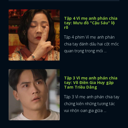
FACEBOOK
GOOGLE
Tập 4 Vì mẹ anh phán chia
tay: Mưu đồ "Cậu Sáu" lộ
rõ
Tập 4 phim Vì mẹ anh phán
chia tay đánh dấu hai cột mốc
quan trọng trong mối ...
Tập 3 Vì mẹ anh phán chia
tay: Võ Điền Gia Huy gặp
Tam Triều Dâng
Tập 3 Vì mẹ anh phán chia tay
chứng kiến những tương tác
vui nhộn oan gia giữa ...