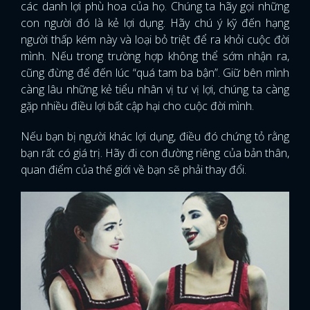
các danh lợi phù hoa của họ. Chúng ta hãy gọi những
con người đó là kẻ lợi dụng. Hãy chú ý kỹ đến hạng
người thấp kém này và loại bỏ triệt để ra khỏi cuộc đời
mình. Nếu trong trường hợp không thể sớm nhận ra,
cũng đừng để đến lúc “quá tam ba bận”. Giữ bên mình
càng lâu những kẻ tiểu nhân vị tư vị lợi, chúng ta càng
gặp nhiều điều lợi bất cập hại cho cuộc đời mình.
Nếu bạn bị người khác lợi dụng, điều đó chứng tỏ rằng
bạn rất có giá trị. Hãy đi con đường riêng của bản thân,
quan điểm của thế giới về bạn sẽ phải thay đổi.