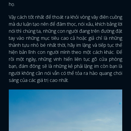
họ.
Vậy cách tốt nhất để thoát ra khỏi vòng vây điên cuồng
mà dư luận tạo nên để đâm thọc, nói xấu, khích bằng lời
nói thì chúng ta, những con người đang trên đường đặt
tay vào những mục tiêu cao cả hoặc giả chỉ là những
thành tựu nhỏ bé nhất thời, hãy im lặng và tiếp tục thể
hiện bản lĩnh con người mình theo một cách khác. Để
rồi một ngày, những vinh hiển liên tục gõ cửa phòng
bạn, đám đông sẽ là những kẻ phải lặng im còn bạn là
người không cần nói vẫn có thể tỏa ra hào quang chói
sáng của các giá trị cao nhất.