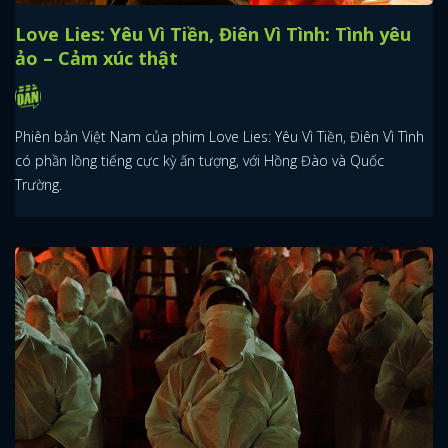
Love Lies: Yêu Vì Tiền, Điên Vì Tình: Tình yêu
ảo – Cảm xúc thật
Phiên bản Việt Nam của phim Love Lies: Yêu Vì Tiền, Điên Vì Tình
có phần lồng tiếng cực kỳ ấn tượng, với Hồng Đào và Quốc
Trường.