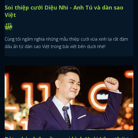
Soi thiệp cưới Diệu Nhi - Anh Tú và dàn sao
Việt
Cùng tôi ngắm nghía những mẫu thiệp cưới vừa xinh lại rất đậm
dấu ấn từ dàn sao Việt trong bài viết bên dưới nhé!