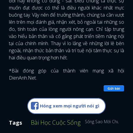
đời này không có đúng - sai. Điều chúng ta thực sự
muốn đạt được có thể là điều người khác nhất mực
buông tay. Vậy nên để trưởng thành, chúng ta cần vượt
lên trên mọi đánh giá, nhận xét, bỏ ngoài tai những so
đo, tính toán của lòng người nông cạn. Chỉ tập trung
vào hiểu bản thân và cố gắng phát triển tiềm năng nội
tại của chính mình. Thay vì lo lắng về những lời lẽ bên
ngoài, nhận thức bản thân và trí tuệ nội tâm thực sự là
hai điều quan trọng hơn hết.
*Bài đóng góp của thành viên mạng xã hội
DienAnh.Net.
Gửi bài
Hóng xem mọi người nói gì
Bài Học Cuộc Sống
Sống Sao Mới Chuẩn
Tags