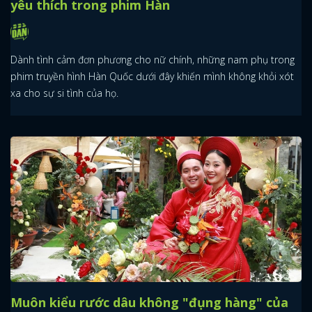
yêu thích trong phim Hàn
Dành tình cảm đơn phương cho nữ chính, những nam phụ trong
phim truyền hình Hàn Quốc dưới đây khiến mình không khỏi xót
xa cho sự si tình của họ.
Muôn kiểu rước dâu không "đụng hàng" của