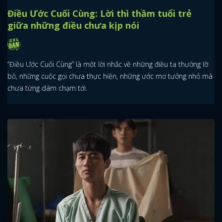
Điều Ước Cuối Cùng: Lời thì thầm tuổi trẻ
giữa những điều chưa kịp nói
“Điều Ước Cuối Cùng” là một lời nhắc về những điều ta thường lỡ
bỏ, những cuộc gọi chưa thực hiện, những ước mơ tưởng nhỏ mà
chưa từng dám chạm tới.