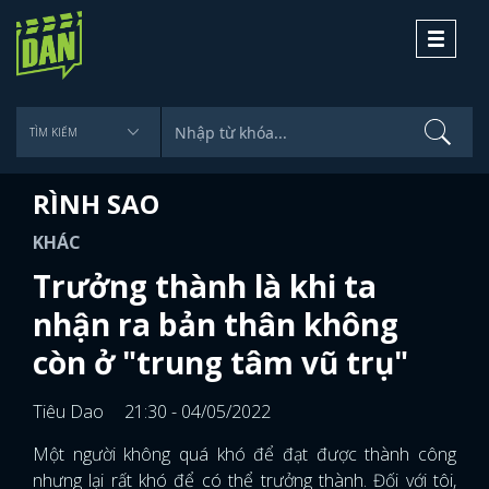
Toggle
navigati
RÌNH SAO
KHÁC
Trưởng thành là khi ta
nhận ra bản thân không
còn ở "trung tâm vũ trụ"
Tiêu Dao
21:30 - 04/05/2022
Một người không quá khó để đạt được thành công
nhưng lại rất khó để có thể trưởng thành. Đối với tôi,