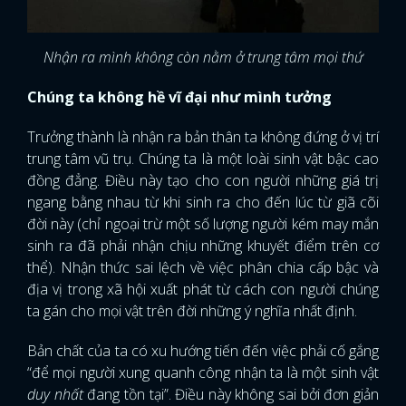
Nhận ra mình không còn nằm ở trung tâm mọi thứ
Chúng ta không hề vĩ đại như mình tưởng
Trưởng thành là nhận ra bản thân ta không đứng ở vị trí
trung tâm vũ trụ. Chúng ta là một loài sinh vật bậc cao
đồng đẳng. Điều này tạo cho con người những giá trị
ngang bằng nhau từ khi sinh ra cho đến lúc từ giã cõi
đời này (chỉ ngoại trừ một số lượng người kém may mắn
sinh ra đã phải nhận chịu những khuyết điểm trên cơ
thể). Nhận thức sai lệch về việc phân chia cấp bậc và
địa vị trong xã hội xuất phát từ cách con người chúng
ta gán cho mọi vật trên đời những ý nghĩa nhất định.
Bản chất của ta có xu hướng tiến đến việc phải cố gắng
“để mọi người xung quanh công nhận ta là một sinh vật
duy nhất
đang tồn tại”. Điều này không sai bởi đơn giản