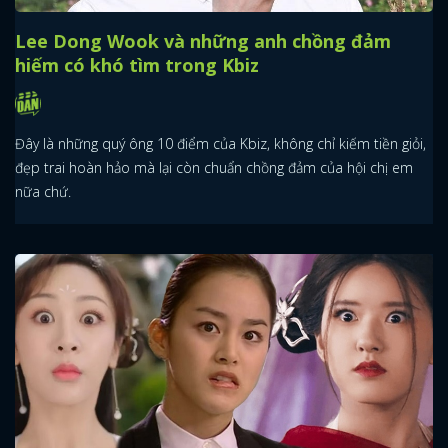
Lee Dong Wook và những anh chồng đảm
hiếm có khó tìm trong Kbiz
Đây là những quý ông 10 điểm của Kbiz, không chỉ kiếm tiền giỏi,
đẹp trai hoàn hảo mà lại còn chuẩn chồng đảm của hội chị em
nữa chứ.