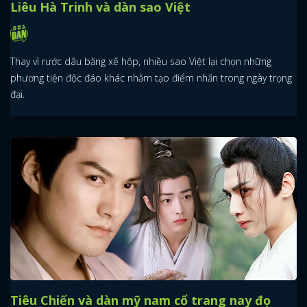
Liêu Hà Trinh và dàn sao Việt
Thay vì rước dâu bằng xế hộp, nhiều sao Việt lại chọn những
phương tiện độc đáo khác nhằm tạo điểm nhấn trong ngày trọng
đại.
Tiêu Chiến và dàn mỹ nam cổ trang nay đọ