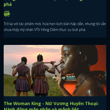
phá
Trở lại với tác phẩm mới, hứa hẹn kịch bản hấp dẫn, nhưng tôi vẫn
chưa thấy mỹ nhân VTV Hồng Diễm thực sự bứt phá.
The Woman King - Nữ Vương Huyền Thoại:
Hành động mãn nhãn và mãnh liệt