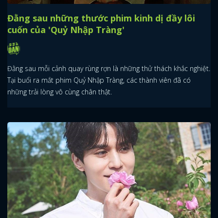
Đằng sau những thước phim kinh dị đầy lôi
cuốn của 'Quỷ Nhập Tràng'
Đằng sau mỗi cảnh quay rùng rợn là những thử thách khắc nghiệt.
Tại buổi ra mắt phim Quỷ Nhập Tràng, các thành viên đã có
những trải lòng vô cùng chân thật.