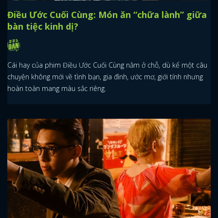
Điều Ước Cuối Cùng: Món ăn “chữa lành” giữa
bàn tiệc kinh dị?
Cái hay của phim Điều Ước Cuối Cùng nằm ở chỗ, dù kể một câu
chuyện không mới về tình bạn, gia đình, ước mơ, giới tính nhưng
hoàn toàn mang màu sắc riêng.