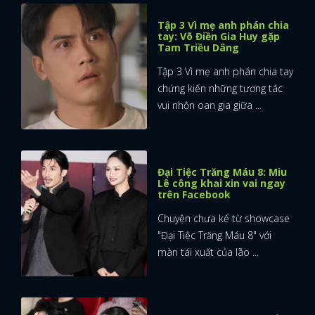
Tập 3 Vì mẹ anh phán chia
FACEBOOK
GOOGLE
tay: Võ Điền Gia Huy gặp
Tam Triều Dâng
Tập 3 Vì mẹ anh phán chia tay
chứng kiến những tương tác
vui nhộn oan gia giữa ...
Đại Tiệc Trăng Máu 8: Miu
Lê công khai xin vai ngay
trên Facebook
Chuyện chưa kể từ showcase
"Đại Tiệc Trăng Máu 8" với
màn tái xuất của lão ...