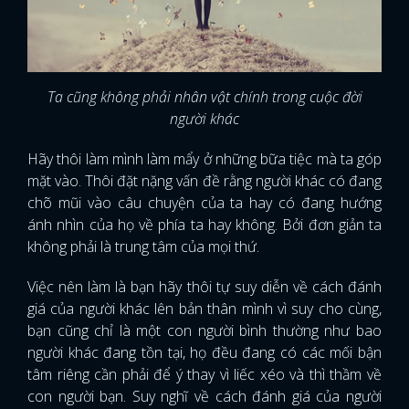
Ta cũng không phải nhân vật chính trong cuộc đời
người khác
Hãy thôi làm mình làm mẩy ở những bữa tiệc mà ta góp
mặt vào. Thôi đặt nặng vấn đề rằng người khác có đang
chõ mũi vào câu chuyện của ta hay có đang hướng
ánh nhìn của họ về phía ta hay không. Bởi đơn giản ta
không phải là trung tâm của mọi thứ.
Việc nên làm là bạn hãy thôi tự suy diễn về cách đánh
giá của người khác lên bản thân mình vì suy cho cùng,
bạn cũng chỉ là một con người bình thường như bao
người khác đang tồn tại, họ đều đang có các mối bận
tâm riêng cần phải để ý thay vì liếc xéo và thì thầm về
con người bạn. Suy nghĩ về cách đánh giá của người