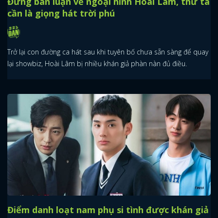
Đừng bàn luận về ngoại hình Hoài Lâm, thứ ta
cần là giọng hát trời phú
Trở lại con đường ca hát sau khi tuyên bố chưa sẵn sàng để quay
lại showbiz, Hoài Lâm bị nhiều khán giả phàn nàn đủ điều.
Điểm danh loạt nam phụ si tình được khán giả