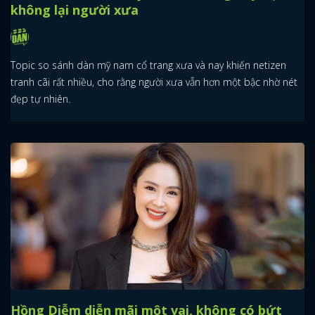
không lại người xưa
Topic so sánh dàn mỹ nam cổ trang xưa và nay khiến netizen
tranh cãi rất nhiều, cho rằng người xưa vẫn hơn một bậc nhờ nét
đẹp tự nhiên.
Hồng Diễm diễn mãi một vai, không có bứt