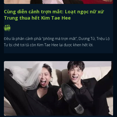
Cùng diễn cảnh trợn mắt: Loạt ngọc nữ xứ
Trung thua hết Kim Tae Hee
Đều là phân cảnh phải “phồng má trợn mắt”, Dương Tử, Triệu Lộ
Tư bị chê tơi tả còn Kim Tae Hee lại được khen hết lời.