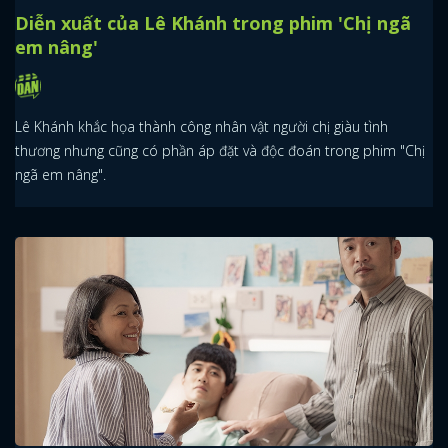
Diễn xuất của Lê Khánh trong phim 'Chị ngã
em nâng'
Lê Khánh khắc họa thành công nhân vật người chị giàu tình
thương nhưng cũng có phần áp đặt và độc đoán trong phim "Chị
ngã em nâng".