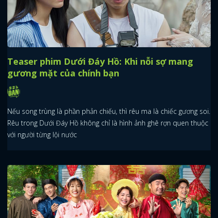
Teaser phim Dưới Đáy Hồ: Khi nỗi sợ mang
gương mặt của chính bạn
Nếu song trùng là phần phản chiếu, thì rêu ma là chiếc gương soi.
Rêu trong Dưới Đáy Hồ không chỉ là hình ảnh ghê rợn quen thuộc
với người từng lội nước