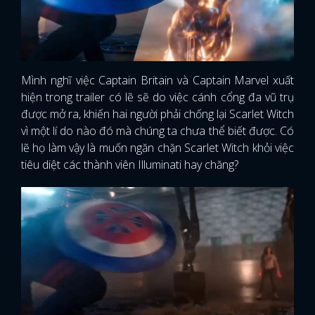
Mình nghĩ việc Captain Britain và Captain Marvel xuất
hiện trong trailer có lẽ sẽ do việc cánh cổng đa vũ trụ
được mở ra, khiến hai người phải chống lại Scarlet Witch
vì một lí do nào đó mà chúng ta chưa thể biết được. Có
lẽ họ làm vậy là muốn ngăn chặn Scarlet Witch khỏi việc
tiêu diệt các thành viên Illuminati hay chăng?