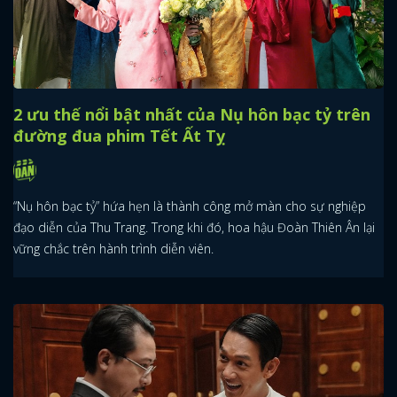
2 ưu thế nổi bật nhất của Nụ hôn bạc tỷ trên
đường đua phim Tết Ất Tỵ
“Nụ hôn bạc tỷ” hứa hẹn là thành công mở màn cho sự nghiệp
đạo diễn của Thu Trang. Trong khi đó, hoa hậu Đoàn Thiên Ân lại
vững chắc trên hành trình diễn viên.