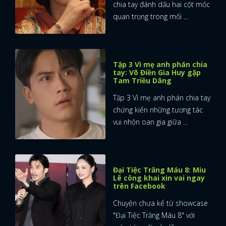
chia tay đánh dấu hai cột mốc
quan trọng trong mối ...
Tập 3 Vì mẹ anh phán chia
tay: Võ Điền Gia Huy gặp
Tam Triều Dâng
Tập 3 Vì mẹ anh phán chia tay
chứng kiến những tương tác
vui nhộn oan gia giữa ...
Đại Tiệc Trăng Máu 8: Miu
Lê công khai xin vai ngay
trên Facebook
Chuyện chưa kể từ showcase
"Đại Tiệc Trăng Máu 8" với