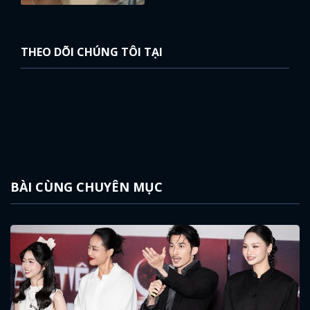
THEO DÕI CHÚNG TÔI TẠI
BÀI CÙNG CHUYÊN MỤC
x
ĐĂNG NHẬP