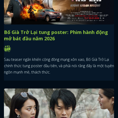
Bố Già Trở Lại tung poster: Phim hành động
mở bát đầu năm 2026
Sau teaser ngắn khiến cộng đồng mạng xôn xao, Bố Già Trở Lại
chính thức tung poster đầu tiên, và phải nói rằng đây là một tuyên
ngôn mạnh mẽ, thách thức.