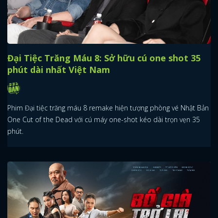
Đại Tiệc Trăng Máu 8: Sở hữu cú one shot 35
phút dài nhất Việt Nam
Phim Đại tiệc trăng máu 8 remake hiện tượng phòng vé Nhật Bản
One Cut of the Dead với cú máy one-shot kéo dài trọn vẹn 35
phút.