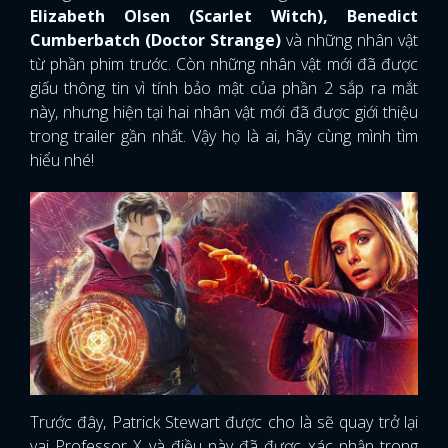
Elizabeth Olsen (Scarlet Witch), Benedict
Cumberbatch (Doctor Strange)
và những nhân vật
từ phần phim trước. Còn những nhân vật mới đã được
giấu thông tin vì tính bảo mật của phần 2 sắp ra mắt
này, nhưng hiện tại hai nhân vật mới đã được giới thiệu
trong trailer gần nhất. Vậy họ là ai, hãy cùng mình tìm
hiểu nhé!
Trước đây, Patrick Stewart được cho là sẽ quay trở lại
vai Professor X và điều này đã được xác nhận trong