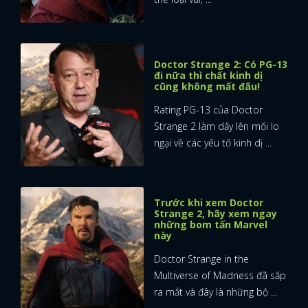
Doctor Strange 2: Có PG-13
đi nữa thì chất kinh dị
cũng không mất đâu!
Rating PG-13 của Doctor
Strange 2 làm dấy lên mối lo
ngại về các yếu tố kinh dị ...
Trước khi xem Doctor
Strange 2, hãy xem ngay
những bom tấn Marvel
này
Doctor Strange in the
Multiverse of Madness đã sắp
ra mắt và đây là những bộ ...