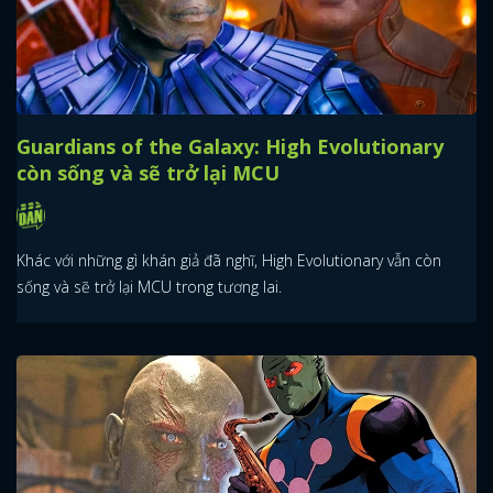
Guardians of the Galaxy: High Evolutionary
còn sống và sẽ trở lại MCU
Khác với những gì khán giả đã nghĩ, High Evolutionary vẫn còn
sống và sẽ trở lại MCU trong tương lai.