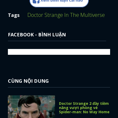
Xem bình luận cái nào
Doctor Strange In The Multiverse Of 
Tags
FACEBOOK - BÌNH LUẬN
CÙNG NỘI DUNG
Doctor Strange 2 đầy tiềm
năng vượt phòng vé
Spider-man: No Way Home