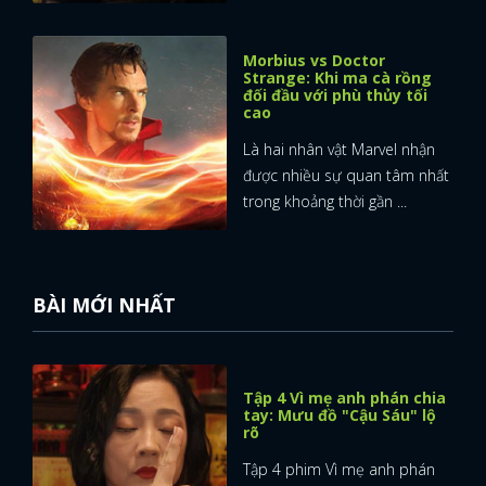
Morbius vs Doctor
Strange: Khi ma cà rồng
đối đầu với phù thủy tối
cao
Là hai nhân vật Marvel nhận
được nhiều sự quan tâm nhất
trong khoảng thời gần ...
BÀI MỚI NHẤT
Tập 4 Vì mẹ anh phán chia
tay: Mưu đồ "Cậu Sáu" lộ
rõ
Tập 4 phim Vì mẹ anh phán