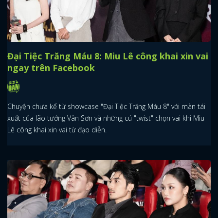
FACEBOOK
GOOGLE
Đại Tiệc Trăng Máu 8: Miu Lê công khai xin vai
ngay trên Facebook
Chuyện chưa kể từ showcase "Đại Tiệc Trăng Máu 8" với màn tái
xuất của lão tướng Vân Sơn và những cú "twist" chọn vai khi Miu
Lê công khai xin vai từ đạo diễn.