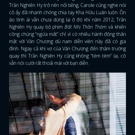
Trần Nghiên Hy trở nên nổi tiếng, Carole cũng nghe nói
cô ấy đã nhanh chóng chia tay Kha Hữu Luân luôn. Ồn
ào tình ái vẫn chưa dừng lại ở đó khi năm 2012, Trần
Nghiên Hy quay bộ phim
Bất Nhị Thần Thám
và khiến
công chúng “ngứa mắt” chỉ vì có nhiều hành động thân
mật với Văn Chương dù nam diễn viên này đã có gia
đình. Ngay cả khi vợ của Văn Chương đến thăm trường
quay thì Trần Nghiên Hy cũng không “tém tém” lại, cô
vẫn nói cười rất thoải mái với bạn diễn.