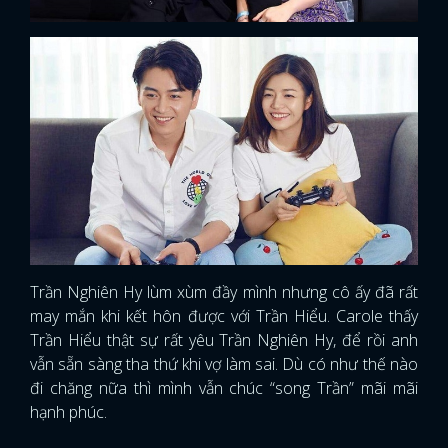
Trần Nghiên Hy lùm xùm đầy mình nhưng cô ấy đã rất
may mắn khi kết hôn được với Trần Hiểu. Carole thấy
Trần Hiểu thật sự rất yêu Trần Nghiên Hy, để rồi anh
vẫn sẵn sàng tha thứ khi vợ làm sai. Dù có như thế nào
đi chăng nữa thì mình vẫn chúc “song Trần” mãi mãi
hạnh phúc.