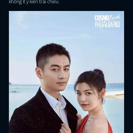
không ít ý kiến trái chiều.