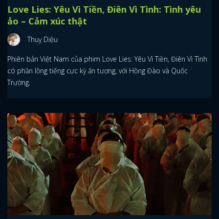
Love Lies: Yêu Vì Tiền, Điên Vì Tình: Tình yêu
ảo – Cảm xúc thật
Thuỵ Diệu
Phiên bản Việt Nam của phim Love Lies: Yêu Vì Tiền, Điên Vì Tình
có phần lồng tiếng cực kỳ ấn tượng, với Hồng Đào và Quốc
Trường.