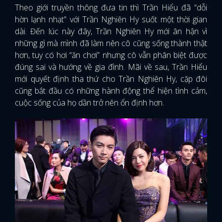
Theo giới truyền thông đưa tin thì Trần Hiểu đã “dỗi
hờn lạnh nhạt” với Trần Nghiên Hy suốt một thời gian
FACEBOOK
GOOGLE
dài. Đến lúc này đây, Trần Nghiên Hy mới ân hận vì
những gì mà mình đã làm nên cô cũng sống thành thật
hơn, tuy có hơi “ăn chơi” nhưng cô vẫn phân biệt được
đúng sai và hướng về gia đình. Mãi về sau, Trần Hiểu
mới quyết định tha thứ cho Trần Nghiên Hy, cặp đôi
cũng bắt đầu có những hành động thể hiện tình cảm,
cuộc sống của họ dần trở nên ổn định hơn.