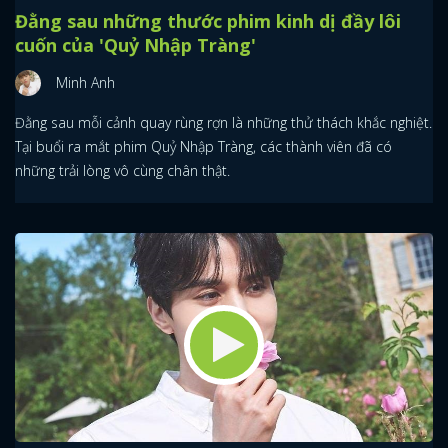
Đằng sau những thước phim kinh dị đầy lôi
cuốn của 'Quỷ Nhập Tràng'
Minh Anh
Đằng sau mỗi cảnh quay rùng rợn là những thử thách khắc nghiệt.
Tại buổi ra mắt phim Quỷ Nhập Tràng, các thành viên đã có
những trải lòng vô cùng chân thật.