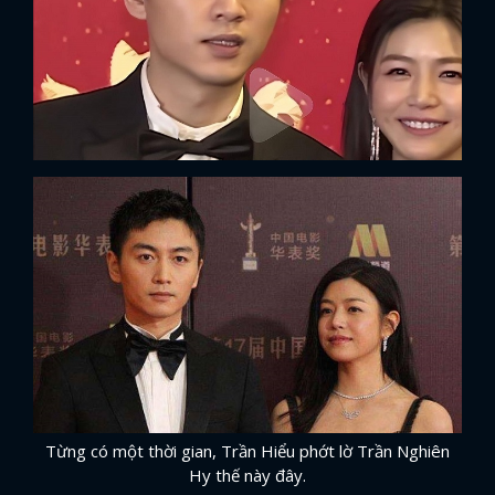
x
Từng có một thời gian, Trần Hiểu phớt lờ Trần Nghiên
ĐĂNG NHẬP
Hy thế này đây.