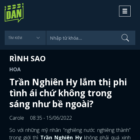
Toggle
navigati
RÌNH SAO
HOA
Trần Nghiên Hy lắm thị phi
tình ái chứ không trong
sáng như bề ngoài?
Carole
08:35 - 15/06/2022
So với những mỹ nhân “nghiêng nước nghiêng thành”
trong giới thì
Trần Nghiên Hy
không phải quá xinh