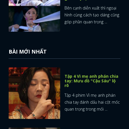
Bên cạnh diễn xuất thì ngoại
hình cùng cách tạo dáng cũng
góp phần quan trọng ...
BÀI MỚI NHẤT
Tập 4 Vì mẹ anh phán chia
tay: Mưu đồ "Cậu Sáu" lộ
rõ
Tập 4 phim Vì mẹ anh phán
chia tay đánh dấu hai cột mốc
quan trọng trong mối ...