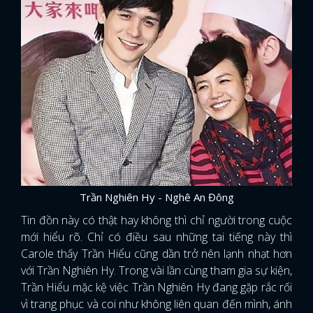
Trần Nghiên Hy - Nghê An Đông
Tin đồn này có thật hay không thì chỉ người trong cuộc
mới hiểu rõ. Chỉ có điều sau những tai tiếng này thì
Carole thấy Trần Hiểu cũng dần trở nên lạnh nhạt hơn
với Trần Nghiên Hy. Trong vài lần cùng tham gia sự kiện,
Trần Hiểu mặc kệ việc Trần Nghiên Hy đang gặp rắc rối
vì trang phục và coi như không liên quan đến mình, ánh