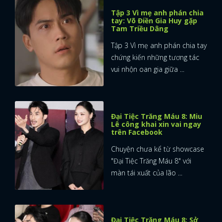
Tập 3 Vì mẹ anh phán chia
tay: Võ Điền Gia Huy gặp
Tam Triều Dâng
Tập 3 Vì mẹ anh phán chia tay
chứng kiến những tương tác
vui nhộn oan gia giữa ...
Đại Tiệc Trăng Máu 8: Miu
Lê công khai xin vai ngay
trên Facebook
Chuyện chưa kể từ showcase
"Đại Tiệc Trăng Máu 8" với
màn tái xuất của lão ...
Đại Tiệc Trăng Máu 8: Sở