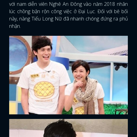
với nam diễn viên Nghê An Đông vào năm 2018 nhân
lúc chồng bận rộn công việc ở Đại Lục. Đối với bê bối
này, nàng Tiểu Long Nữ đã nhanh chóng đứng ra phủ
nhận.