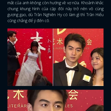
mắt của anh không còn hướng về vợ nữa. Khoảnh khắc
chung khung hình của cặp đôi này trở nên vô cùng
gượng gạo, dù Trần Nghiên Hy có làm gì thì Trần Hiểu
cũng chẳng để ý đến cô.