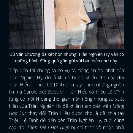
Dù Văn Chương đã kết hôn nhưng Trần Nghiên Hy vẫn có
những hành động quá gần gũi với bạn diễn như này.
Tiếp đến thì chúng ta có vụ tai tiếng ồn ào nhất của
Trần Nghiên Hy, đó là khi cô bị nói khiến cho cặp đôi
Trần Hiểu – Triệu Lệ Dĩnh chia tay. Theo những nguồn
tin mà Carole biết được thì Trần Hiểu và Triệu Lệ Dĩnh
từng có một khoảng thời gian mặn nồng nhưng sự xuất
hiện của Trần Nghiên Hy đã khiến nam diễn viên
Mộng
Hoa Lục
thay đổi. Trần Hiểu được cho là đã chia tay
Triệu Lệ Dĩnh để đến bên Trần Nghiên Hy, cuối cùng
cặp đôi
Thần Điêu Đại Hiệp
bị chỉ trích và nhận phải