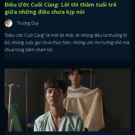
Điều Ước Cuối Cùng: Lời thì thầm tuổi trẻ
giữa những điều chưa kịp nói
Trường Duy
“Điều Ước Cuối Cùng” là một lời nhắc về những điều ta thường lỡ
bỏ, những cuộc gọi chưa thực hiện, những ước mơ tưởng nhỏ mà
chưa từng dám chạm tới.