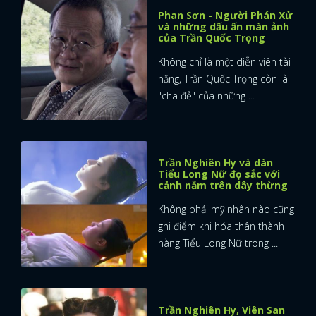
Phan Sơn - Người Phán Xử
và những dấu ấn màn ảnh
của Trần Quốc Trọng
Không chỉ là một diễn viên tài
năng, Trần Quốc Trọng còn là
"cha đẻ" của những ...
Trần Nghiên Hy và dàn
Tiểu Long Nữ đọ sắc với
cảnh nằm trên dây thừng
Không phải mỹ nhân nào cũng
ghi điểm khi hóa thân thành
nàng Tiểu Long Nữ trong ...
Trần Nghiên Hy, Viên San