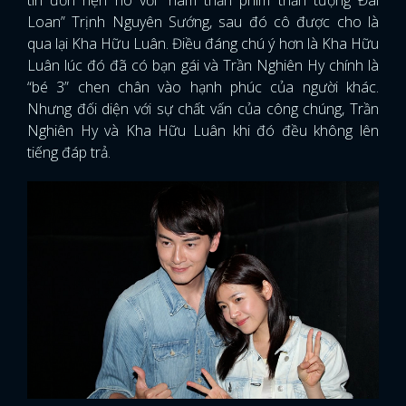
tin đồn hẹn hò với “nam thần phim thần tượng Đài
Loan” Trịnh Nguyên Sướng, sau đó cô được cho là
qua lại Kha Hữu Luân. Điều đáng chú ý hơn là Kha Hữu
Luân lúc đó đã có bạn gái và Trần Nghiên Hy chính là
“bé 3” chen chân vào hạnh phúc của người khác.
Nhưng đối diện với sự chất vấn của công chúng, Trần
Nghiên Hy và Kha Hữu Luân khi đó đều không lên
tiếng đáp trả.