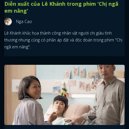
Diễn xuất của Lê Khánh trong phim 'Chị ngã
em nâng'
Nga Cao
Lê Khánh khắc họa thành công nhân vật người chị giàu tình
thương nhưng cũng có phần áp đặt và độc đoán trong phim "Chị
ngã em nâng".