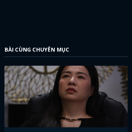
BÀI CÙNG CHUYÊN MỤC