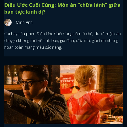
Điều Ước Cuối Cùng: Món ăn “chữa lành” giữa
bàn tiệc kinh dị?
Minh Anh
Cái hay của phim Điều Ước Cuối Cùng nằm ở chỗ, dù kể một câu
chuyện không mới về tình bạn, gia đình, ước mơ, giới tính nhưng
hoàn toàn mang màu sắc riêng.