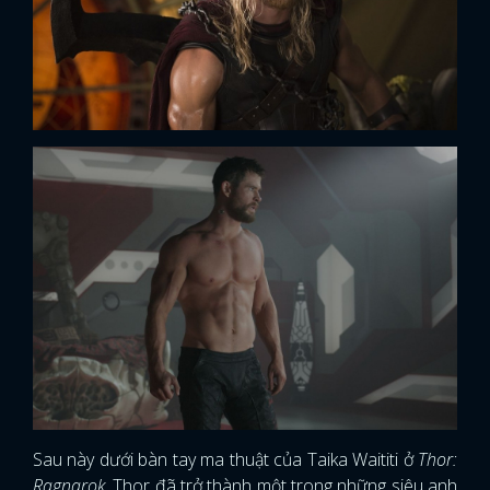
Sau này dưới bàn tay ma thuật của Taika Waititi ở
Thor:
Ragnarok
, Thor đã trở thành một trong những siêu anh