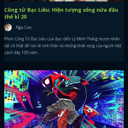
Công tử Bạc Liêu: Hiện tượng sống nửa đầu
thế kỉ 20
Nga Cao
Phim Công Tử Bạc Liêu của đạo diễn Lý Minh Thắng mượn nhân
vật có thật để nói về tinh thần và những khát vọng của người Việt
cách đây 100 năm.