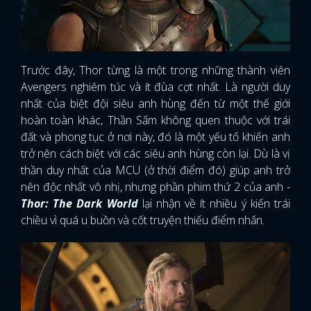
Trước đây, Thor từng là một trong những thành viên
Avengers nghiêm túc và ít đùa cợt nhất. Là người duy
nhất của biệt đội siêu anh hùng đến từ một thế giới
hoàn toàn khác, Thần Sấm không quen thuộc với trái
đất và phong tục ở nơi này, đó là một yếu tố khiến anh
trở nên cách biệt với các siêu anh hùng còn lại. Dù là vị
thần duy nhất của MCU (ở thời điểm đó) giúp anh trở
nên độc nhất vô nhị, nhưng phần phim thứ 2 của anh -
Thor: The Dark World
lại nhận về ít nhiều ý kiến trái
chiều vì quá u buồn và cốt truyện thiếu điểm nhấn.