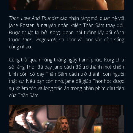
Thor: Love And Thunder
xác nhận rằng mối quan hệ với
Jane Foster là nguyên nhân khiến Thần Sấm thay đổi.
Được thuật lại bởi Korg, đoạn hồi tưởng lấy bối cảnh
trước
Thor:
Ragnarok
, khi Thor và Jane vẫn còn sống
cùng nhau.
Cùng trải qua những tháng ngày hạnh phúc, Korg chia
sẻ rằng Thor đã dạy Jane cách để trở thành một chiến
binh còn cô dạy Thần Sấm cách trở thành con người
thật sự. Nếu bạn còn nhớ, Jane đã giúp Thor học được
sự khiêm tốn và lòng trắc ẩn trong phần phim đầu tiên
của Thần Sấm.