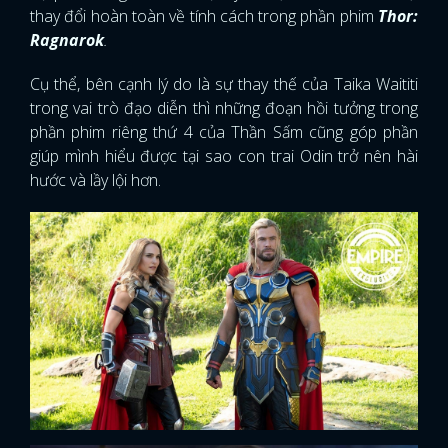
thay đổi hoàn toàn về tính cách trong phần phim
Thor:
Ragnarok
.
Cụ thể, bên cạnh lý do là sự thay thế của Taika Waititi
trong vai trò đạo diễn thì những đoạn hồi tưởng trong
phần phim riêng thứ 4
của Thần Sấm cũng góp phần
giúp mình hiểu được tại sao con trai Odin trở nên hài
hước và lầy lội hơn.