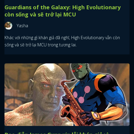
Guardians of the Galaxy: High Evolutionary
còn sống và sẽ trở lại MCU
Yasha
Khác với những gì khán giả đã nghĩ, High Evolutionary vẫn còn
sống và sẽ trở lại MCU trong tương lai.