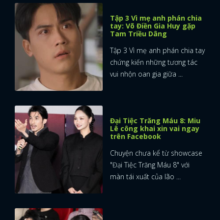
Tập 3 Vì mẹ anh phán chia
FACEBOOK
GOOGLE
tay: Võ Điền Gia Huy gặp
Tam Triều Dâng
Tập 3 Vì mẹ anh phán chia tay
chứng kiến những tương tác
vui nhộn oan gia giữa ...
Đại Tiệc Trăng Máu 8: Miu
Lê công khai xin vai ngay
trên Facebook
Chuyện chưa kể từ showcase
"Đại Tiệc Trăng Máu 8" với
màn tái xuất của lão ...