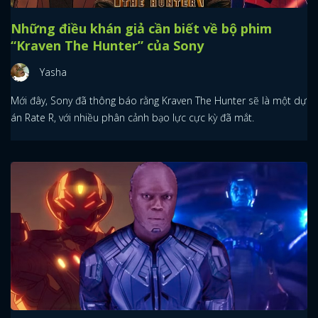
Những điều khán giả cần biết về bộ phim
“Kraven The Hunter” của Sony
Yasha
Mới đây, Sony đã thông báo rằng Kraven The Hunter sẽ là một dự
án Rate R, với nhiều phân cảnh bạo lực cực kỳ đã mắt.