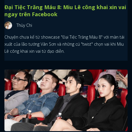
Đại Tiệc Trăng Máu 8: Miu Lê công khai xin vai
ngay trên Facebook
Thùy Chi
Chuyện chưa kể từ showcase "Đại Tiệc Trăng Máu 8" với màn tái
xuất của lão tướng Vân Sơn và những cú "twist" chọn vai khi Miu
Lê công khai xin vai từ đạo diễn.