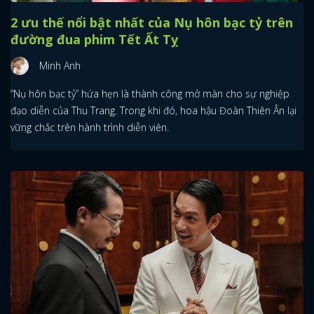
2 ưu thế nổi bật nhất của Nụ hôn bạc tỷ trên
đường đua phim Tết Ất Tỵ
Minh Anh
“Nụ hôn bạc tỷ” hứa hẹn là thành công mở màn cho sự nghiệp
đạo diễn của Thu Trang. Trong khi đó, hoa hậu Đoàn Thiên Ân lại
vững chắc trên hành trình diễn viên.