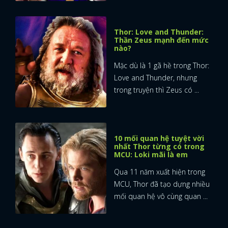
Thor: Love and Thunder:
Thần Zeus mạnh đến mức
nào?
Mặc dù là 1 gã hề trong Thor:
Love and Thunder, nhưng
trong truyện thì Zeus có ...
10 mối quan hệ tuyệt vời
nhất Thor từng có trong
MCU: Loki mãi là em
Qua 11 năm xuất hiện trong
MCU, Thor đã tạo dựng nhiều
mối quan hệ vô cùng quan ...