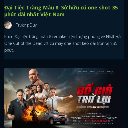
Đại Tiệc Trăng Máu 8: Sở hữu cú one shot 35
phút dài nhất Việt Nam
Trường Duy
Phim Đại tiệc trăng máu 8 remake hiện tượng phòng vé Nhật Bản
One Cut of the Dead với cú máy one-shot kéo dài trọn vẹn 35
phút.