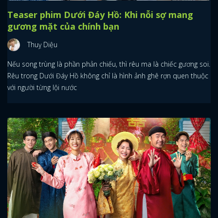
Teaser phim Dưới Đáy Hồ: Khi nỗi sợ mang
gương mặt của chính bạn
Thuỵ Diệu
Nếu song trùng là phần phản chiếu, thì rêu ma là chiếc gương soi.
Rêu trong Dưới Đáy Hồ không chỉ là hình ảnh ghê rợn quen thuộc
với người từng lội nước