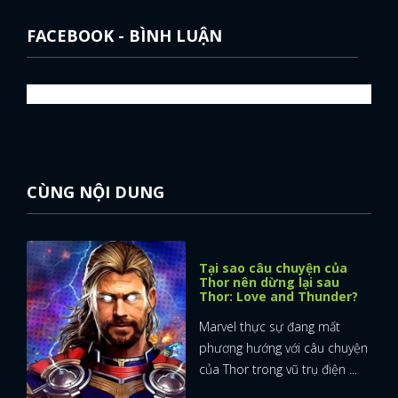
FACEBOOK - BÌNH LUẬN
CÙNG NỘI DUNG
Tại sao câu chuyện của
Thor nên dừng lại sau
Thor: Love and Thunder?
Marvel thực sự đang mất
phương hướng với câu chuyện
của Thor trong vũ trụ điện ...