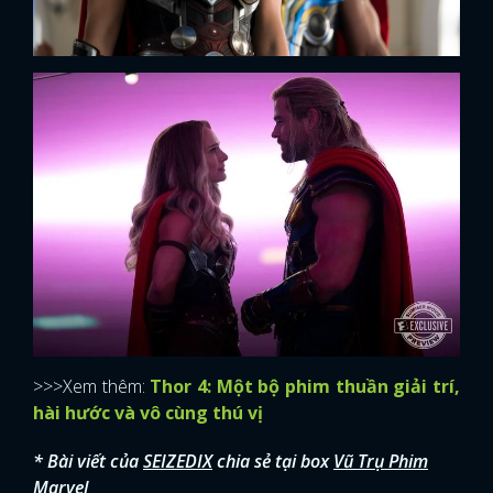
>>>Xem thêm:
Thor 4: Một bộ phim thuần giải trí,
hài hước và vô cùng thú vị
* Bài viết của
SEIZEDIX
chia sẻ tại box
Vũ Trụ Phim
Marvel