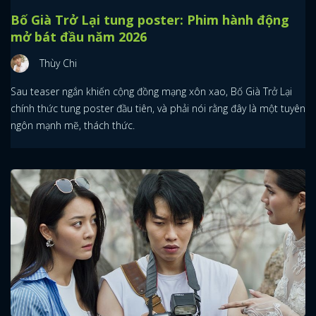
Bố Già Trở Lại tung poster: Phim hành động
mở bát đầu năm 2026
Thùy Chi
Sau teaser ngắn khiến cộng đồng mạng xôn xao, Bố Già Trở Lại
chính thức tung poster đầu tiên, và phải nói rằng đây là một tuyên
ngôn mạnh mẽ, thách thức.