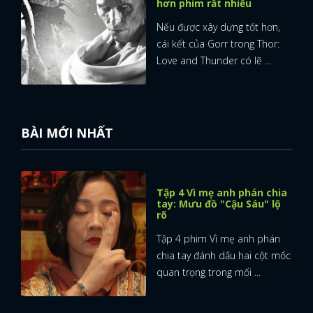
hơn phim rất nhiều
Nếu được xây dựng tốt hơn,
cái kết của Gorr trong Thor:
Love and Thunder có lẽ ...
BÀI MỚI NHẤT
Tập 4 Vì mẹ anh phán chia
tay: Mưu đồ "Cậu Sáu" lộ
rõ
Tập 4 phim Vì mẹ anh phán
chia tay đánh dấu hai cột mốc
quan trọng trong mối ...
x
ĐĂNG NHẬP