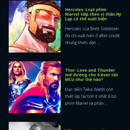
Hercules: Loạt phim
Marvel tiếp theo vị thần Hy
Lạp có thể xuất hiện
Hercules của Brett Goldstein
dù chỉ xuất hiện ở after-credit
nhưng khiến dân ...
Thor: Love and Thunder
mở đường cho 6 bom tấn
MCU như thế nào?
Đạo diễn Taika Waititi còn
thiết lập tài tình ít nhất 6 bộ
phim Marvel và phần ...