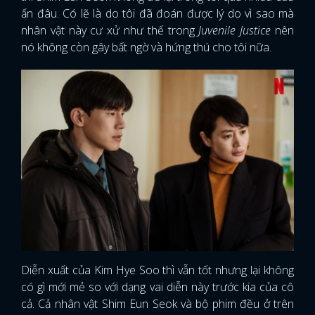
ấn đâu. Có lẽ là do tôi đã đoán được lý do vì sao mà
nhân vật này cư xử như thế trong
Juvenile Justice
nên
nó không còn gây bất ngờ và hứng thú cho tôi nữa.
Diễn xuất của Kim Hye Soo thì vẫn tốt nhưng lại không
có gì mới mẻ so với dạng vai diễn này trước kia của cô
cả. Cả nhân vật Shim Eun Seok và bộ phim đều ở trên