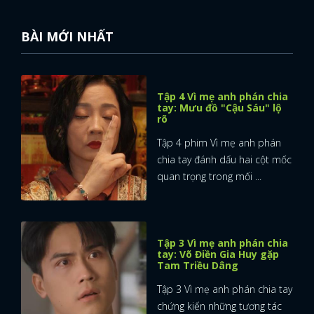
BÀI MỚI NHẤT
Tập 4 Vì mẹ anh phán chia
tay: Mưu đồ "Cậu Sáu" lộ
rõ
Tập 4 phim Vì mẹ anh phán
chia tay đánh dấu hai cột mốc
quan trọng trong mối ...
Tập 3 Vì mẹ anh phán chia
tay: Võ Điền Gia Huy gặp
Tam Triều Dâng
Tập 3 Vì mẹ anh phán chia tay
chứng kiến những tương tác