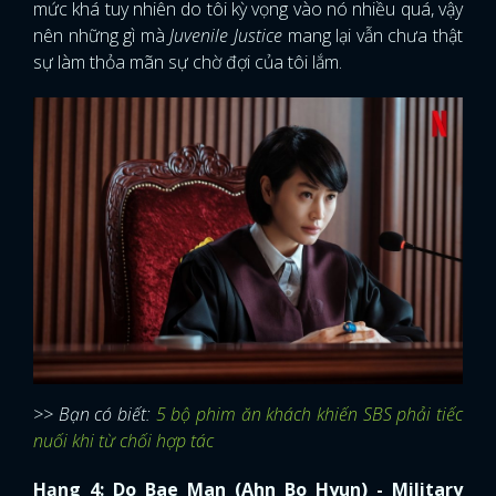
mức khá tuy nhiên do tôi kỳ vọng vào nó nhiều quá, vậy
nên những gì mà
Juvenile Justice
mang lại vẫn chưa thật
sự làm thỏa mãn sự chờ đợi của tôi lắm.
>> Bạn có biết:
5 bộ phim ăn khách khiến SBS phải tiếc
nuối khi từ chối hợp tác
Hạng 4: Do Bae Man (Ahn Bo Hyun) - Military