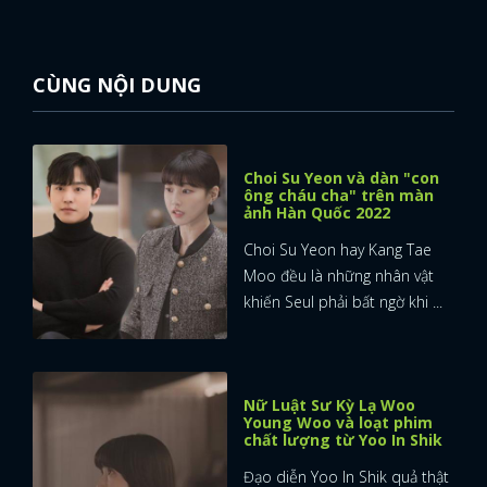
CÙNG NỘI DUNG
Choi Su Yeon và dàn "con
ông cháu cha" trên màn
ảnh Hàn Quốc 2022
Choi Su Yeon hay Kang Tae
Moo đều là những nhân vật
khiến Seul phải bất ngờ khi ...
Nữ Luật Sư Kỳ Lạ Woo
Young Woo và loạt phim
chất lượng từ Yoo In Shik
Đạo diễn Yoo In Shik quả thật