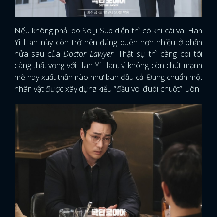
Nếu không phải do So Ji Sub diễn thì có khi cái vai Han
Yi Han này còn trở nên đáng quên hơn nhiều ở phần
nửa sau của
Doctor Lawyer
. Thật sự thì càng coi tôi
càng thất vọng với Han Yi Han, vì không còn chút mạnh
mẽ hay xuất thần nào như ban đầu cả. Đúng chuẩn một
nhân vật được xây dựng kiểu “đầu voi đuôi chuột” luôn.