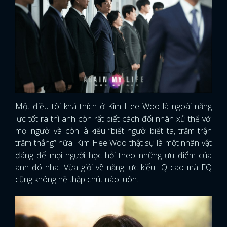
Một điều tôi khá thích ở Kim Hee Woo là ngoài năng
lực tốt ra thì anh còn rất biết cách đối nhân xử thế với
mọi người và còn là kiểu “biết người biết ta, trăm trận
trăm thắng” nữa. Kim Hee Woo thật sự là một nhân vật
đáng để mọi người học hỏi theo những ưu điểm của
anh đó nha. Vừa giỏi về năng lực kiểu IQ cao mà EQ
cũng không hề thấp chút nào luôn.