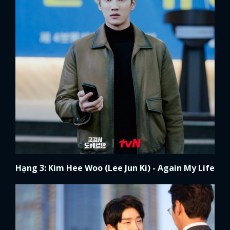
Hạng 3: Kim Hee Woo (Lee Jun Ki) - Again My Life