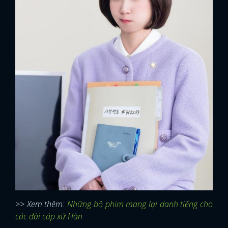
>> Xem thêm:
Những bộ phim mang lại danh tiếng cho
các đài cáp xứ Hàn