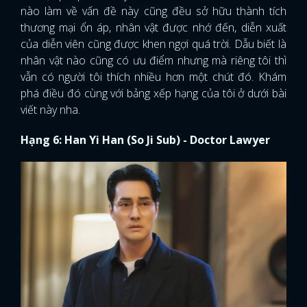
nào làm về vấn đề này cũng đều sở hữu thành tích
thương mại ổn áp, nhân vật được nhớ đến, diễn xuất
của diễn viên cũng được khen ngợi quá trời. Dẫu biết là
nhân vật nào cũng có ưu điểm nhưng mà riêng tôi thì
vẫn có người tôi thích nhiều hơn một chút đó. Khám
phá điều đó cùng với bảng xếp hạng của tôi ở dưới bài
viết này nha.
Hạng 6: Han Yi Han (So Ji Sub) - Doctor Lawyer