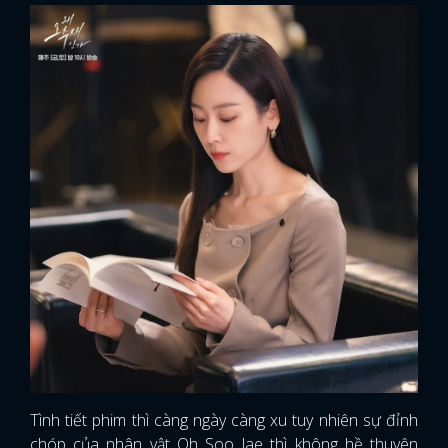
Tình tiết phim thì càng ngày càng xu tuy nhiên sự đỉnh
chóp của nhân vật Oh Soo Jae thì không hề thuyên