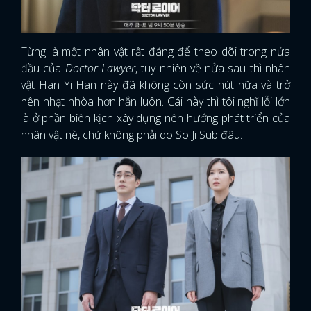
Từng là một nhân vật rất đáng để theo dõi trong nửa
đầu của
Doctor Lawyer
, tuy nhiên về nửa sau thì nhân
vật Han Yi Han này đã không còn sức hút nữa và trở
nên nhạt nhòa hơn hẳn luôn. Cái này thì tôi nghĩ lỗi lớn
là ở phần biên kịch xây dựng nên hướng phát triển của
nhân vật nè, chứ không phải do So Ji Sub đâu.