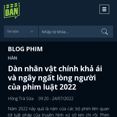
Toggle
navigati
BLOG PHIM
HÀN
Dàn nhân vật chính khả ái
và ngây ngất lòng người
của phim luật 2022
Hồng Trà Sữa
09:20 - 24/07/2022
Năm 2022 này quả là năm của các bộ phim liên quan
tới luật pháp của truyền hình xứ sở kim chi rồi. Phim