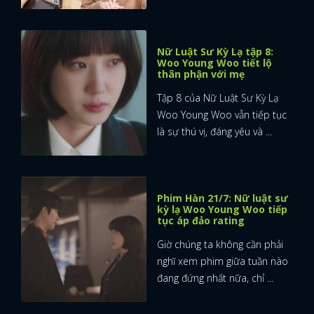
Nữ Luật Sư Kỳ Lạ tập 8:
Woo Young Woo tiết lộ
thân phận với mẹ
Tập 8 của Nữ Luật Sư Kỳ Lạ
Woo Young Woo vẫn tiếp tục
là sự thú vị, đáng yêu và ...
Phim Hàn 21/7: Nữ luật sư
kỳ lạ Woo Young Woo tiếp
tục áp đảo rating
Giờ chúng ta không cần phải
nghĩ xem phim giữa tuần nào
đang đứng nhất nữa, chỉ ...