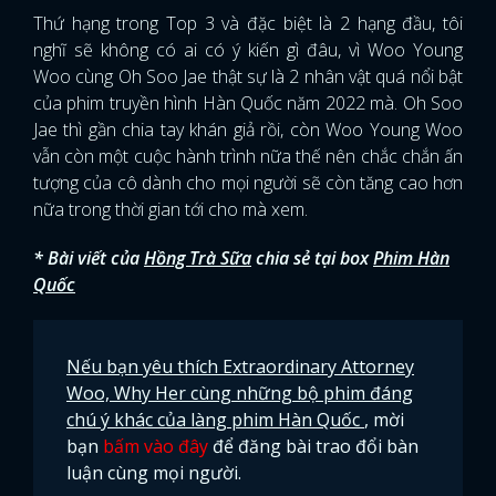
Thứ hạng trong Top 3 và đặc biệt là 2 hạng đầu, tôi
nghĩ sẽ không có ai có ý kiến gì đâu, vì Woo Young
Woo cùng Oh Soo Jae thật sự là 2 nhân vật quá nổi bật
của phim truyền hình Hàn Quốc năm 2022 mà. Oh Soo
Jae thì gần chia tay khán giả rồi, còn Woo Young Woo
vẫn còn một cuộc hành trình nữa thế nên chắc chắn ấn
tượng của cô dành cho mọi người sẽ còn tăng cao hơn
nữa trong thời gian tới cho mà xem.
* Bài viết của
Hồng Trà Sữa
chia sẻ tại box
Phim Hàn
Quốc
Nếu bạn yêu thích Extraordinary Attorney
Woo, Why Her cùng những bộ phim đáng
chú ý khác của làng phim Hàn Quốc
, mời
bạn
bấm vào đây
để đăng bài trao đổi bàn
luận cùng mọi người.