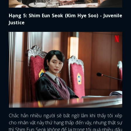
Hạng 5: Shim Eun Seok (Kim Hye Soo) - Juvenile
Justice
Chắc hẳn nhiều người sẽ bất ngờ lắm khi thấy tôi xếp
cho nhân vật này thứ hạng thấp đến vậy, nhưng thật sự
thì Shim Eun Seok không để lại trong tôi quá nhiều dấu