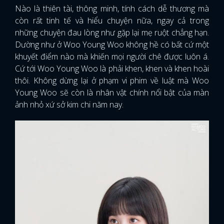
Nào là thiên tài, thông minh, tính cách dễ thương mà
còn rất tinh tế và hiểu chuyện nữa, ngay cả trong
những chuyện đau lòng như gặp lại mẹ ruột chẳng hạn.
Dường như ở Woo Young Woo không hề có bất cứ một
khuyết điểm nào mà khiến mọi người chê được luôn á.
Cứ tới Woo Young Woo là phải khen, khen và khen hoài
thôi. Không dừng lại ở phạm vi phim về luật mà Woo
Young Woo sẽ còn là nhân vật chính nổi bật của màn
ảnh nhỏ xứ sở kim chi năm nay.