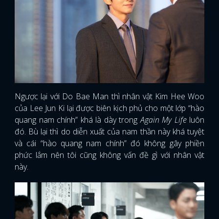
Ngược lại với Do Bae Man thì nhân vật Kim Hee Woo
của Lee Jun Ki lại được biên kịch phủ cho một lớp “hào
quang nam chính” khá là dày trong
Again My Life
luôn
đó. Bù lại thì do diễn xuất của nam thần này khá tuyệt
và cái “hào quang nam chính” đó không gây phiền
phức lắm nên tôi cũng không vấn đề gì với nhân vật
này.