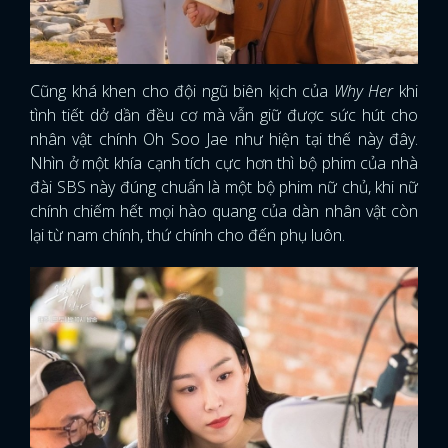
FACEBOOK
GOOGLE
Cũng khá khen cho đội ngũ biên kịch của
Why Her
khi
tình tiết dở dần đều cơ mà vẫn giữ được sức hút cho
nhân vật chính Oh Soo Jae như hiện tại thế này đây.
Nhìn ở một khía cạnh tích cực hơn thì bộ phim của nhà
đài SBS này đúng chuẩn là một bộ phim nữ chủ, khi nữ
chính chiếm hết mọi hào quang của dàn nhân vật còn
lại từ nam chính, thứ chính cho đến phụ luôn.