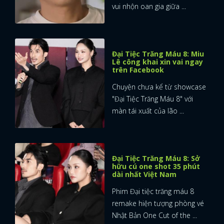
vui nhộn oan gia giữa ...
Đại Tiệc Trăng Máu 8: Miu
Lê công khai xin vai ngay
trên Facebook
Chuyện chưa kể từ showcase
"Đại Tiệc Trăng Máu 8" với
màn tái xuất của lão ...
Đại Tiệc Trăng Máu 8: Sở
hữu cú one shot 35 phút
dài nhất Việt Nam
Phim Đại tiệc trăng máu 8
remake hiện tượng phòng vé
Nhật Bản One Cut of the ...