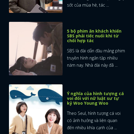
sốt của mùa hè, tác ...
5 bộ phim ăn khách khiến
SBS phải tiếc nuối khi từ
chối hợp tác
SBS là đài dẫn đầu mảng phim
truyền hình ngắn tập nhiều
năm nay. Nhà đài này đã ...
Ý nghĩa của hình tượng cá
voi đối với nữ luật sư tự
kỷ Woo Young Woo
Theo Seul, hình tượng cá voi
có ảnh hưởng và liên quan
đến nhiều khía cạnh của ...