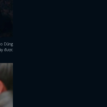
cho Dũng
này được