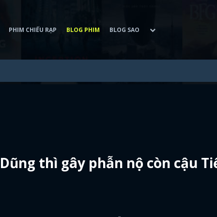
PHIM CHIẾU RẠP
BLOG PHIM
BLOG SAO
Dũng thì gây phẫn nộ còn cậu Ti