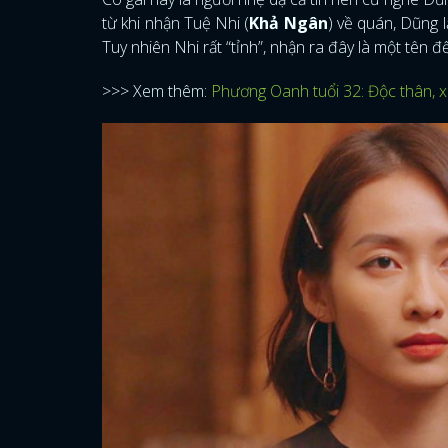
từ khi nhận Tuệ Nhi (
Khả Ngân
) về quán, Dũng l
Tuy nhiên Nhi rất “tỉnh”, nhận ra đây là một tên 
>>> Xem thêm:
Phương Oanh tuổi 32: Độc thân, x