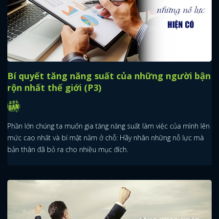
Bí quyết tăng năng suất của những người bận
rộn nhất thế giới (P3)
Phần lớn chúng ta muốn gia tăng năng suất làm việc của mình lên
mức cao nhất và bí mật nằm ở chỗ: Hãy nhân những nỗ lực mà
bản thân đã bỏ ra cho nhiều mục đích.