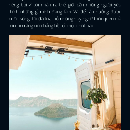
riêng bởi vì tôi nhận ra thế giới cần những người yêu
thích những gì mình đang làm. Và để tận hưởng được
cuộc sống, tôi đã loại bỏ những suy nghĩ/ thói quen mà
tôi cho rằng nó chẳng hề tốt một chút nào.