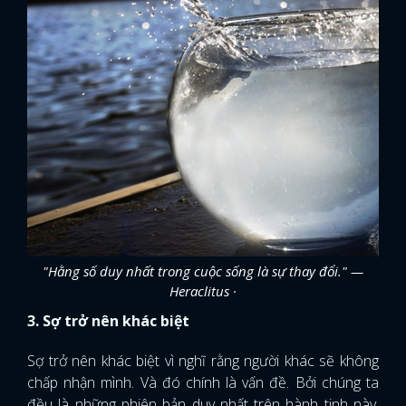
"Hằng số duy nhất trong cuộc sống là sự thay đổi." —
Heraclitus ·
3. Sợ trở nên khác biệt
Sợ trở nên khác biệt vì nghĩ rằng người khác sẽ không
chấp nhận mình. Và đó chính là vấn đề. Bởi chúng ta
đều là những phiên bản duy nhất trên hành tinh này.