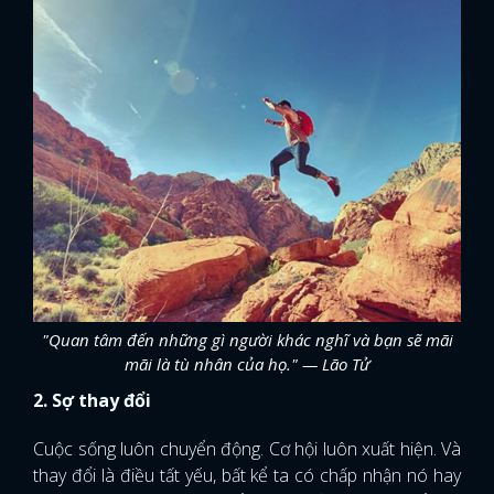
"Quan tâm đến những gì người khác nghĩ và bạn sẽ mãi
mãi là tù nhân của họ." — Lão Tử
2. Sợ thay đổi
Cuộc sống luôn chuyển động. Cơ hội luôn xuất hiện. Và
thay đổi là điều tất yếu, bất kể ta có chấp nhận nó hay