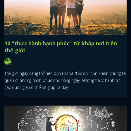
10 "thực hành hạnh phúc" từ khắp nơi trên
thế giới
Thế giới ngày càng trở nên bận rộn và "tốc độ" hơn khiến chúng ta
quên đi những hạnh phúc nhỏ hằng ngày. Những thực hành từ
các quốc gia có thể sẽ giúp ta đấy.