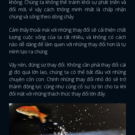
không. Chúng ta không thể tránh khỏi sự phát triển và
đổi mới, vì vậy cách thông minh nhất là chấp nhận
chúng và sống theo dòng chảy.
Cảm thấy thoải mái với những thay đổi sẽ cải thiện chất
lượng cuộc sống của ta rất nhiều, và không có cách
nào dễ dàng để làm quen với những thay đổi hơn là tự
mình tạo ra chúng.
Vậy nên, đừng sợ thay đổi. Không cần phải thay đổi cái
gì đó quá lớn lao, chúng ta có thể bắt đầu với những
chuyện cỏn con. Chính những thay đổi nhỏ đó sẽ trở
thành động lực cũng như củng cố sự tự tin cho ta khi
đối mặt với những thách thức thay đổi lớn đấy.