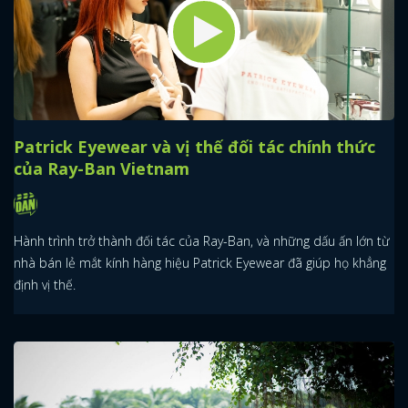
Patrick Eyewear và vị thế đối tác chính thức
của Ray-Ban Vietnam
Hành trình trở thành đối tác của Ray-Ban, và những dấu ấn lớn từ
nhà bán lẻ mắt kính hàng hiệu Patrick Eyewear đã giúp họ khẳng
định vị thế.