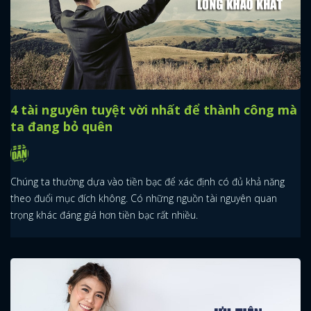
4 tài nguyên tuyệt vời nhất để thành công mà
ta đang bỏ quên
Chúng ta thường dựa vào tiền bạc để xác định có đủ khả năng
theo đuổi mục đích không. Có những nguồn tài nguyên quan
trọng khác đáng giá hơn tiền bạc rất nhiều.