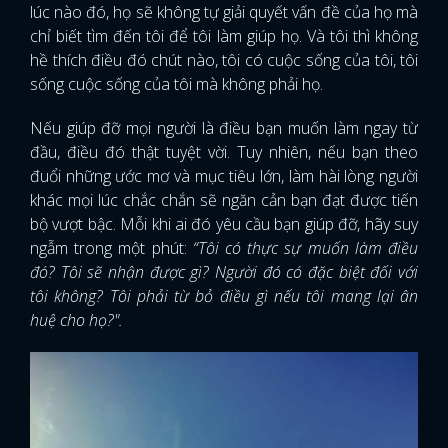
lúc nào đó, họ sẽ không tự giải quyết vấn đề của họ mà
chỉ biết tìm đến tôi để tôi làm giúp họ. Và tôi thì không
hề thích điều đó chút nào, tôi có cuộc sống của tôi, tôi
sống cuộc sống của tôi mà không phải họ.
Nếu giúp đỡ mọi người là điều bạn muốn làm ngay từ
đầu, điều đó thật tuyệt vời. Tuy nhiên, nếu bạn theo
đuổi những ước mơ và mục tiêu lớn, làm hài lòng người
khác mọi lúc chắc chắn sẽ ngăn cản bạn đạt được tiến
bộ vượt bậc. Mỗi khi ai đó yêu cầu bạn giúp đỡ, hãy suy
ngẫm trong một phút:
“Tôi có thực sự muốn làm điều
đó? Tôi sẽ nhận được gì? Người đó có đặc biệt đối với
tôi không? Tôi phải từ bỏ điều gì nếu tôi mang lại ân
huệ cho họ?".