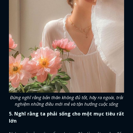
Đừng nghĩ rằng bản thân không đủ tốt, hãy ra ngoài, trải
nghiệm những điều mới mẻ và tận hưởng cuộc sống
5. Nghĩ rằng ta phải sống cho một mục tiêu rất
lớn