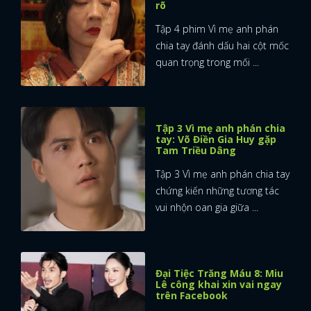
rõ
Tập 4 phim Vì mẹ anh phán
chia tay đánh dấu hai cột mốc
quan trọng trong mối ...
Tập 3 Vì mẹ anh phán chia
tay: Võ Điền Gia Huy gặp
Tam Triều Dâng
Tập 3 Vì mẹ anh phán chia tay
chứng kiến những tương tác
vui nhộn oan gia giữa ...
Đại Tiệc Trăng Máu 8: Miu
Lê công khai xin vai ngay
trên Facebook