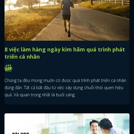
8 việc làm hàng ngày kìm hãm quá trình phát
triển cá nhân
Chúng ta đều mong muốn có được quá trình phát triển cá nhân
đúng đắn. Tất cả bắt đầu từ việc xây dựng chuỗi thói quen hiệu
quả. Và quan trọng nhất là buổi sáng.