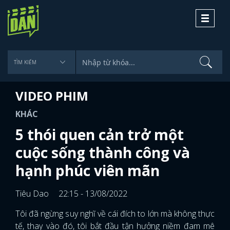
Toggle
navigati
VIDEO PHIM
KHÁC
5 thói quen cản trở một
cuộc sống thành công và
hạnh phúc viên mãn
Tiêu Dao
22:15 - 13/08/2022
Tôi đã ngừng suy nghĩ về cái đích to lớn mà không thực
tế, thay vào đó, tôi bắt đầu tận hưởng niềm đam mê