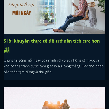
5 lời khuyên thực tế để trở nên tích cực hơn
Chúng ta sống mỗi ngày của mình với vô số những cảm xúc và
khó có thể tránh được cảm giác lo âu, căng thẳng. Hãy cho phép
bản thân tạm dừng và thư giãn.