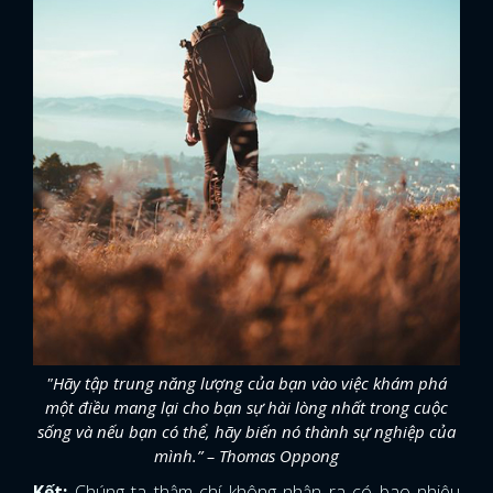
"Hãy tập trung năng lượng của bạn vào việc khám phá
một điều mang lại cho bạn sự hài lòng nhất trong cuộc
sống và nếu bạn có thể, hãy biến nó thành sự nghiệp của
mình.” – Thomas Oppong
Kết:
Chúng ta thậm chí không nhận ra có bao nhiêu