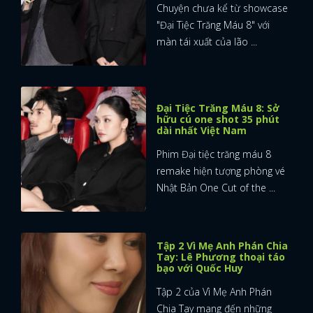
Chuyện chưa kể từ showcase
"Đại Tiệc Trăng Máu 8" với
màn tái xuất của lão ...
Đại Tiệc Trăng Máu 8: Sở
hữu cú one shot 35 phút
dài nhất Việt Nam
Phim Đại tiệc trăng máu 8
remake hiện tượng phòng vé
Nhật Bản One Cut of the ...
Tập 2 Vì Mẹ Anh Phán Chia
Tay: Lê Phương thoại táo
bạo với Quốc Huy
Tập 2 của Vì Mẹ Anh Phán
Chia Tay mang đến những