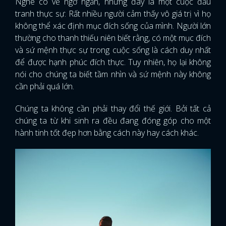
Nghe có vẻ ngớ ngẩn, nhưng đây là một cuộc đấu
tranh thực sự: Rất nhiều người cảm thấy vô giá trị vì họ
không thể xác định mục đích sống của mình. Người lớn
thường cho thanh thiếu niên biết rằng, có một mục đích
và sứ mệnh thực sự trong cuộc sống là cách duy nhất
để được hạnh phúc đích thực. Tuy nhiên, họ lại không
nói cho chúng ta biết tầm nhìn và sứ mệnh này không
cần phải quá lớn.
Chúng ta không cần phải thay đổi thế giới. Bởi tất cả
chúng ta từ khi sinh ra đều đang đóng góp cho một
hành tinh tốt đẹp hơn bằng cách này hay cách khác.