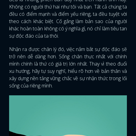
Không có người thứ hai như tôi và bạn. Tất cả chúng ta
đều có điểm mạnh và điểm yếu riêng, ta đều tuyệt vời
theo cách khác biệt. Cố gắng làm bản sao của người
khác hoàn toàn không có ý nghĩa gì, nó chỉ làm tiêu tan
sự độc đáo của ta thôi.
Nhận ra được chân lý đó, việc nắm bắt sự độc đáo sẽ
trở nên dễ dàng hơn. Sống chân thực nhất với chính
mình chính là thứ có giá trị lớn nhất. Thay vì theo đuổi
xu hướng, hãy tự suy nghĩ, hiểu rõ hơn về bản thân và
xây dựng nền tảng vững chắc về sự nhận thức trong lối
sống của riêng mình.