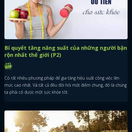
Bí quyết tăng năng suất của những người bận
rộn nhất thế giới (P2)
Có rất nhiều phương pháp để gia tăng hiệu suất công việc lên
mức cao nhất. Và tất cả đều đòi hỏi một điểm chung, đó là chúng
ta phải có được một sức khỏe tốt.