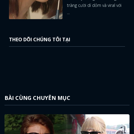
tràng cười dí dỏm và viral với
...
THEO DÕI CHÚNG TÔI TẠI
BÀI CÙNG CHUYÊN MỤC