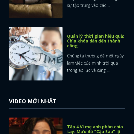
sự tập trung vào các ...
Quản lý thời gian hiệu quả:
Chìa khóa dẫn đến thành
công
Chúng ta thường để một ngày
làm việc của mình trôi qua
trong áp lực và căng ...
VIDEO MỚI NHẤT
Tập 4 Vì mẹ anh phán chia
tay: Mưu đồ "Cậu Sáu" lộ