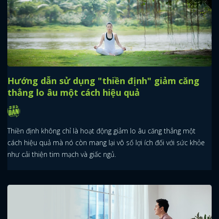
Hướng dẫn sử dụng "thiền định" giảm căng
thẳng lo âu một cách hiệu quả
Thiền định không chỉ là hoạt động giảm lo âu căng thẳng một
cách hiệu quả mà nó còn mang lại vô số lợi ích đối với sức khỏe
như cải thiện tim mạch và giấc ngủ.