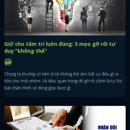
Giữ cho tâm trí luôn đúng: 5 mẹo gỡ rối tư
duy "không thể"
Chúng ta thường có tâm lý tôi không thể làm bất cứ điều gì ra
hồn cho một nhóm. Và điều quan trọng để gỡ rối chính là tự hỏi
bản thân mình sẽ đóng góp được gì.