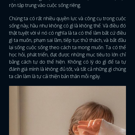
rộn tập trung vào cuộc sống riêng.
Chúng ta có rất nhiều quyền lực và công cụ trong cuộc
sống này, hầu như không có gì là không thể. Và điều đó
thật tuyệt vời vì nó có nghĩa là ta có thể làm bất cứ điều
gì ta muốn, phạm sai lầm, tiếp tục thử thách, và bắt đầu
lại sống cuộc sống theo cách ta mong muốn. Ta có thể
học hỏi, phát triển, đạt được những mục tiêu to lớn chỉ
bằng cách tự do thể hiện. Không có lý do gì để ta tự
đánh giá mình là không đủ tốt, và tất cả những gì chúng
ta cần làm là tự cải thiện bản thân mỗi ngày.