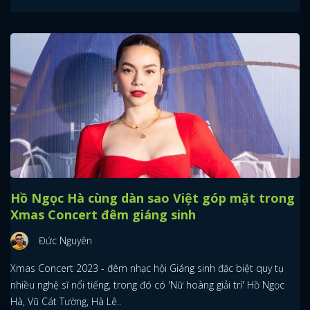
Hồ Ngọc Hà cùng dàn sao Việt góp mặt trong
Xmas Concert đêm giáng sinh
Đức Nguyên
Xmas Concert 2023 - đêm nhạc hội Giáng sinh đặc biệt quy tụ
nhiều nghệ sĩ nổi tiếng, trong đó có 'Nữ hoàng giải trí' Hồ Ngọc
Hà, Vũ Cát Tường, Hà Lê..