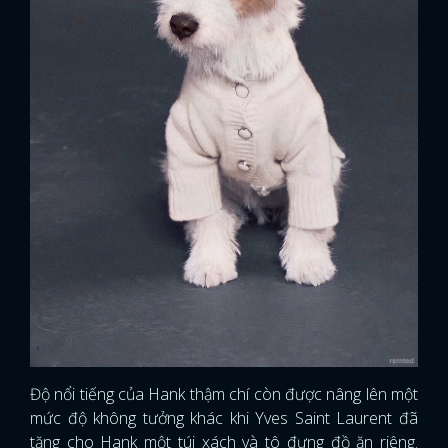
Độ nổi tiếng của Hank thậm chí còn được nâng lên một
mức độ không tưởng khác khi Yves Saint Laurent đã
tặng cho Hank một túi xách và tô đựng đồ ăn riêng.