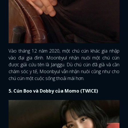
Vào tháng 12 năm 2020, một chú cún khác gia nhập
vào đại gia đình. Moonbyul nhận nuôi một chú cún
được giải cứu tên là Janggu. Dù chú cún đã già và cần
chăm sóc y tế, Moonbyul vẫn nhận nuôi cũng như cho
chú cún một cuộc sống thoải mái hơn.
5. Cún Boo và Dobby của Momo (TWICE)