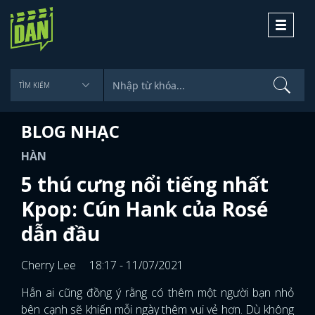
Toggle
navigati
BLOG NHẠC
HÀN
5 thú cưng nổi tiếng nhất
Kpop: Cún Hank của Rosé
dẫn đầu
Cherry Lee
18:17 - 11/07/2021
Hẳn ai cũng đồng ý rằng có thêm một người bạn nhỏ
bên cạnh sẽ khiến mỗi ngày thêm vui vẻ hơn. Dù không