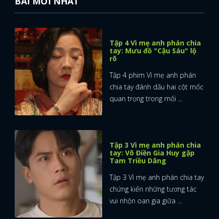
BÀI MỚI NHẤT
Tập 4 Vì mẹ anh phán chia
tay: Mưu đồ "Cậu Sáu" lộ
rõ
Tập 4 phim Vì mẹ anh phán
chia tay đánh dấu hai cột mốc
quan trọng trong mối ...
Tập 3 Vì mẹ anh phán chia
tay: Võ Điền Gia Huy gặp
Tam Triều Dâng
Tập 3 Vì mẹ anh phán chia tay
chứng kiến những tương tác
vui nhộn oan gia giữa ...