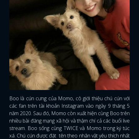
Boo là cún cưng của Momo, cô giới thiệu chú cún với
các fan trên tài khoản Instagram vào ngày 9 tháng 5
năm 2020. Sau đó, Momo còn xuất hiện cùng Boo trên
nhiều bài đăng mạng xã hội và thậm chí cả các buổi live
x
stream. Boo sống cùng TWICE và Momo trong ký túc
ĐĂNG NHẬP
xá. Chú cún được đặt tên theo nhân vật yêu thích nhất