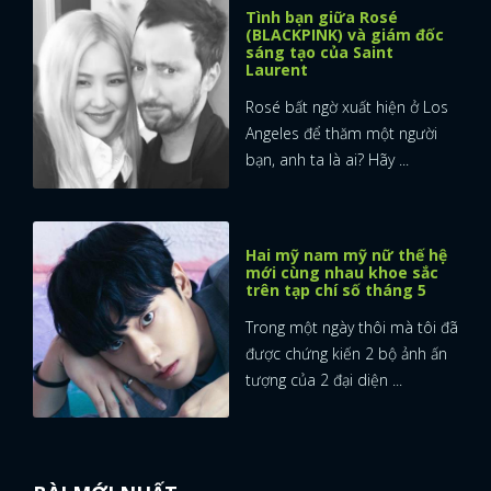
Tình bạn giữa Rosé
(BLACKPINK) và giám đốc
sáng tạo của Saint
Laurent
Rosé bất ngờ xuất hiện ở Los
Angeles để thăm một người
bạn, anh ta là ai? Hãy ...
Hai mỹ nam mỹ nữ thế hệ
mới cùng nhau khoe sắc
trên tạp chí số tháng 5
Trong một ngày thôi mà tôi đã
được chứng kiến 2 bộ ảnh ấn
tượng của 2 đại diện ...