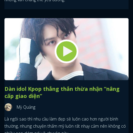
Dàn idol Kpop thẳng thắn thừa nhận “nâng
cấp giao diện”
Mỳ Quảng
Là ngôi sao thì nhu cầu làm đẹp sẽ luôn cao hơn người bình
thường, nhưng chuyện thẩm mỹ luôn rất nhạy cảm nên không có