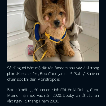
Sở dĩ người hâm mộ đặt tên fandom như vậy là vì trong
phim
Monsters Inc
., Boo được James P. “Sulley” Sullivan
chăm sóc khi đến Monstropolis.
Boo có một người anh em sinh đôi tên là Dobby, được
Momo nhận nuôi vào năm 2020. Dobby ra mắt các fan
vào ngày 15 tháng 1 năm 2020.