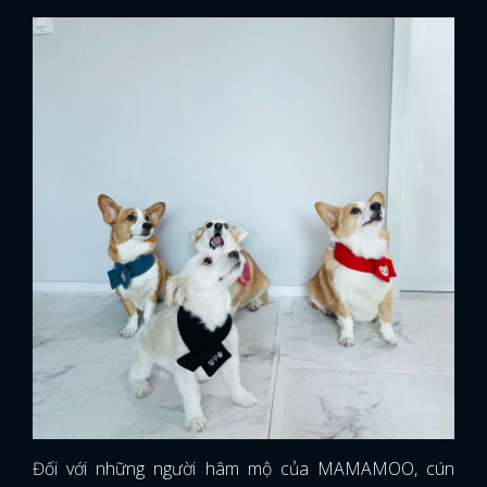
Đối với những người hâm mộ của MAMAMOO, cún