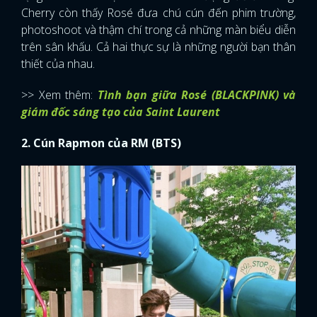
Cherry còn thấy Rosé đưa chú cún đến phim trường,
photoshoot và thậm chí trong cả những màn biểu diễn
trên sân khấu. Cả hai thực sự là những người bạn thân
thiết của nhau.
>> Xem thêm:
Tình bạn giữa Rosé (BLACKPINK) và
giám đốc sáng tạo của Saint Laurent
2. Cún Rapmon của RM (BTS)