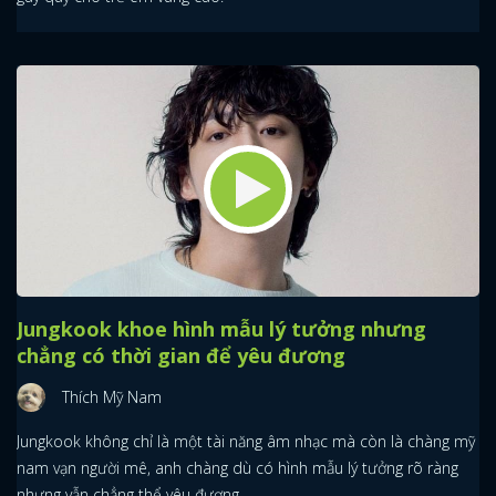
Jungkook khoe hình mẫu lý tưởng nhưng
chẳng có thời gian để yêu đương
Thích Mỹ Nam
Jungkook không chỉ là một tài năng âm nhạc mà còn là chàng mỹ
nam vạn người mê, anh chàng dù có hình mẫu lý tưởng rõ ràng
nhưng vẫn chẳng thể yêu đương.