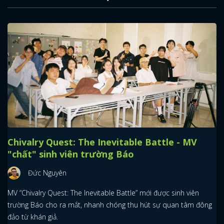
Chivalry Quest: The Inevitable Battle - MV
"chất" sinh viên trường Báo
Đức Nguyên
MV “Chivalry Quest: The Inevitable Battle” mới được sinh viên
trường Báo cho ra mắt, nhanh chóng thu hút sự quan tâm đông
đảo từ khán giả.