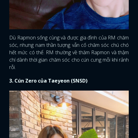
Dù Rapmon sống cùng và được gia đình của RM chăm
sóc, nhưng nam thần tượng vẫn cố chăm sóc chú chó
hết mức có thể. RM thường về thăm Rapmon và thậm
chí dành thời gian chăm sóc cho cún cưng mỗi khi rảnh
rỗi.
3. Cún Zero của Taeyeon (SNSD)