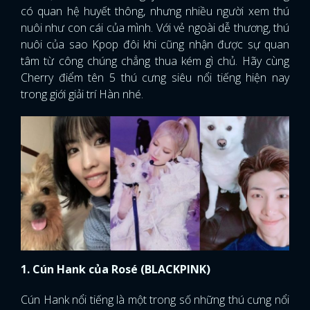
có quan hệ huyết thông, nhưng nhiều người xem thú
nuôi như con cái của mình. Với vẻ ngoài dễ thương, thú
nuôi của sao Kpop đôi khi cũng nhận được sự quan
tâm từ công chúng chẳng thua kém gì chủ. Hãy cùng
Cherry điểm tên 5 thú cưng siêu nổi tiếng hiện nay
trong giới giải trí Hàn nhé.
1. Cún Hank của Rosé (BLACKPINK)
Cún Hank nổi tiếng là một trong số những thú cưng nổi