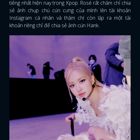
tiếng nhất hiện nay trong Kpop. Rosé rất chăm chỉ chia
sẻ ảnh chụp chú cún cưng của mình lên tài khoản
Instagram cá nhân và thậm chí còn lập ra một tài
khoản riêng chỉ để chia sẻ ảnh cún Hank.