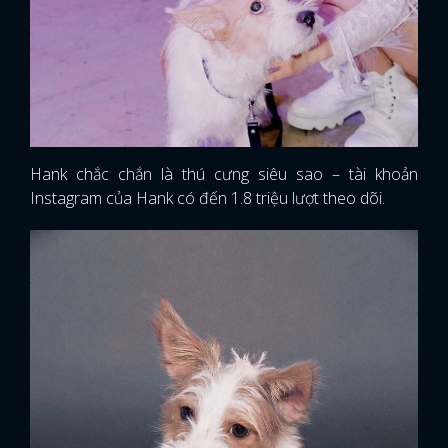
Hank chắc chắn là thú cưng siêu sao – tài khoản
Instagram của Hank có đến 1.8 triệu lượt theo dõi.