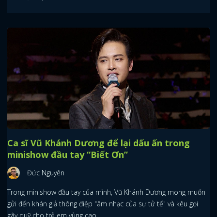
Ca sĩ Vũ Khánh Dương để lại dấu ấn trong
minishow đầu tay “Biết Ơn”
Đức Nguyên
Trong minishow đầu tay của mình, Vũ Khánh Dương mong muốn
gửi đến khán giả thông điệp "âm nhạc của sự tử tế" và kêu gọi
gây quỹ cho trẻ em vùng cao.