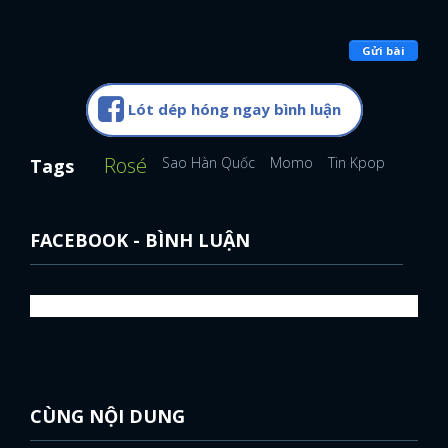
Gửi bài
Lót dép hóng ngay bình luận
Rosé
Sao Hàn Quốc
Momo
Tin Kpop
Tags
FACEBOOK - BÌNH LUẬN
CÙNG NỘI DUNG