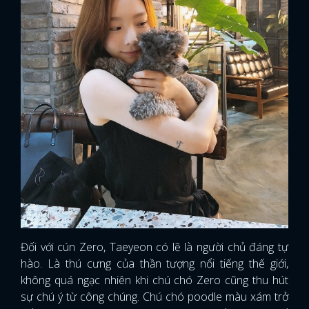
Đối với cún Zero, Taeyeon có lẽ là người chủ đáng tự
hào. Là thú cưng của thần tượng nổi tiếng thế giới,
không quá ngạc nhiên khi chú chó Zero cũng thu hút
sự chú ý từ công chúng. Chú chó poodle màu xám trở