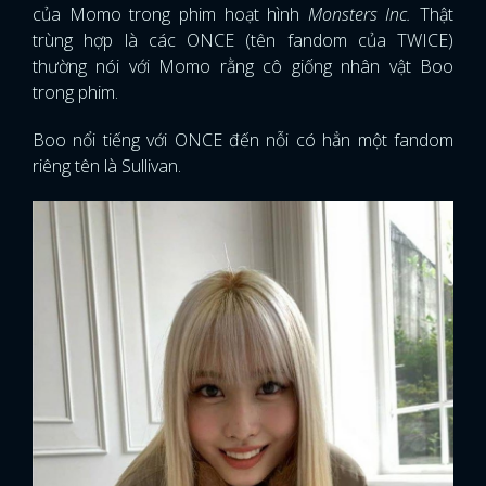
của Momo trong phim hoạt hình
Monsters Inc.
Thật
trùng hợp là các ONCE (tên fandom của TWICE)
FACEBOOK
GOOGLE
thường nói với Momo rằng cô giống nhân vật Boo
trong phim.
Boo nổi tiếng với ONCE đến nỗi có hẳn một fandom
riêng tên là Sullivan.