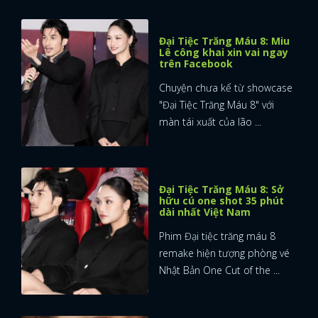
Đại Tiệc Trăng Máu 8: Miu
Lê công khai xin vai ngay
trên Facebook
Chuyện chưa kể từ showcase
"Đại Tiệc Trăng Máu 8" với
màn tái xuất của lão ...
Đại Tiệc Trăng Máu 8: Sở
hữu cú one shot 35 phút
dài nhất Việt Nam
Phim Đại tiệc trăng máu 8
remake hiện tượng phòng vé
Nhật Bản One Cut of the ...