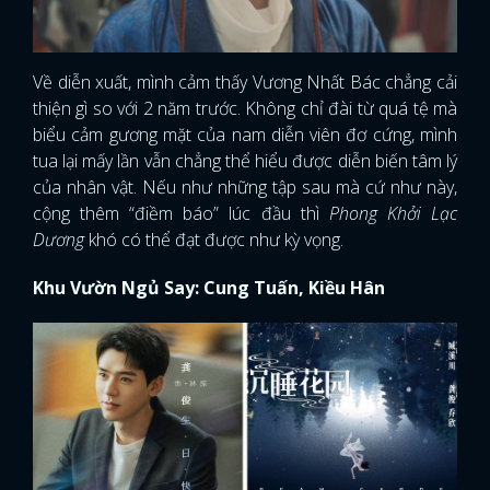
Về diễn xuất, mình cảm thấy Vương Nhất Bác chẳng cải
thiện gì so với 2 năm trước. Không chỉ đài từ quá tệ mà
biểu cảm gương mặt của nam diễn viên đơ cứng, mình
tua lại mấy lần vẫn chẳng thể hiểu được diễn biến tâm lý
của nhân vật. Nếu như những tập sau mà cứ như này,
cộng thêm “điềm báo” lúc đầu thì
Phong Khởi Lạc
Dương
khó có thể đạt được như kỳ vọng.
Khu Vườn Ngủ Say: Cung Tuấn, Kiều Hân