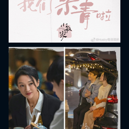
FACEBOOK
GOOGLE