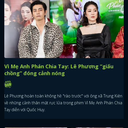
Vì Mẹ Anh Phán Chia Tay: Lê Phương “giấu
chồng” đóng cảnh nóng
Lê Phương hoàn toàn không hề "rào trước" với ông xã Trung Kiên
về những cảnh thân mật rực lửa trong phim Vì Mẹ Anh Phán Chia
Tay diễn với Quốc Huy.