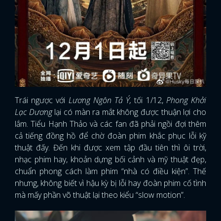
Trái ngược với
Lương Ngôn Tả Ý,
tối 1/12,
Phong Khởi
Lạc Dương
lại có màn ra mắt không được thuận lợi cho
lắm. Tiểu Hạnh Thảo và các fan đã phải ngồi đợi thêm
cả tiếng đồng hồ để chờ đoàn phim khắc phục lỗi kỹ
thuật đấy. Đến khi được xem tập đầu tiên thì ôi trời,
nhạc phim hay, khoản dựng bối cảnh và mỹ thuật đẹp,
chuẩn phong cách làm phim “nhà có điều kiện”. Thế
nhưng, không biết vì hậu kỳ bị lỗi hay đoàn phim cố tình
mà mấy phần võ thuật lại theo kiểu “slow motion”.