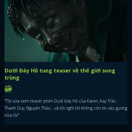
Dưới Đáy Hồ tung teaser về thế giới song
trùng
"Tôi vừa xem teaser phim Dưới Đáy Hồ của Karen, Kay Trần,
Thanh Duy, Nguyên Thảo… và tôi nghĩ tôi không còn tin vào gương
nữa rồi"