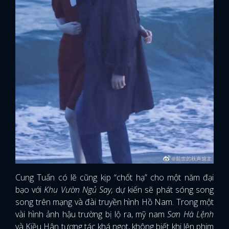
Cung Tuấn có lẽ cũng kịp “chốt hạ” cho một năm đại
bạo với
Khu Vườn Ngủ Say,
dự kiến sẽ phát sóng song
song trên mạng và đài truyền hình Hồ Nam. Trong một
vài hình ảnh hậu trường bị lộ ra, mỹ nam
Sơn Hà Lệnh
và Kiều Hân tương tác khá ngọt, không biết khi lên phim