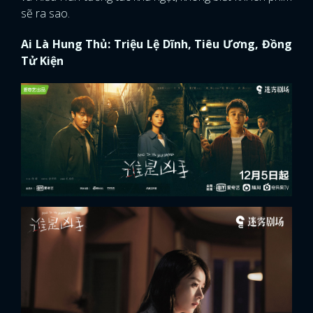
sẽ ra sao.
Ai Là Hung Thủ: Triệu Lệ Dĩnh, Tiêu Ương, Đồng
Tử Kiện