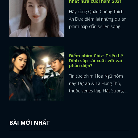
nhất nửa cuối năm 2021
Hãy cùng Quần Chúng Thích
Ăn Dưa điểm lại những dự án
phim hấp dẫn sẽ lên sóng ...
Điểm phim Cbiz: Triệu Lệ
Dĩnh sắp tái xuất với vai
phản diện?
Tin tức phim Hoa Ngữ hôm
nay: Dự án Ai Là Hung Thủ,
thuộc series Rạp Hát Sương ...
BÀI MỚI NHẤT