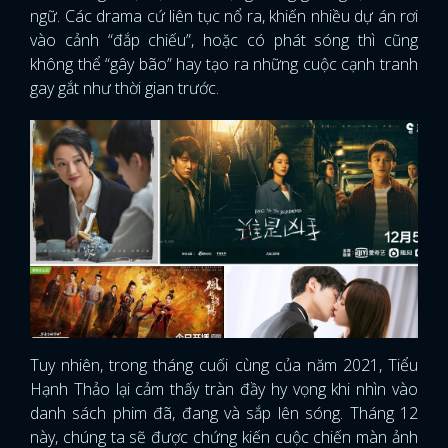
ngữ. Các drama cứ liên tục nổ ra, khiến nhiều dự án rơi
vào cảnh “đắp chiếu”, hoặc có phát sóng thì cũng
không thể “gây bão” hay tạo ra những cuộc cạnh tranh
gay gắt như thời gian trước.
Tuy nhiên, trong tháng cuối cùng của năm 2021, Tiểu
Hạnh Thảo lại cảm thấy tràn đầy hy vọng khi nhìn vào
danh sách phim đã, đang và sắp lên sóng. Tháng 12
này, chúng ta sẽ được chứng kiến cuộc chiến màn ảnh