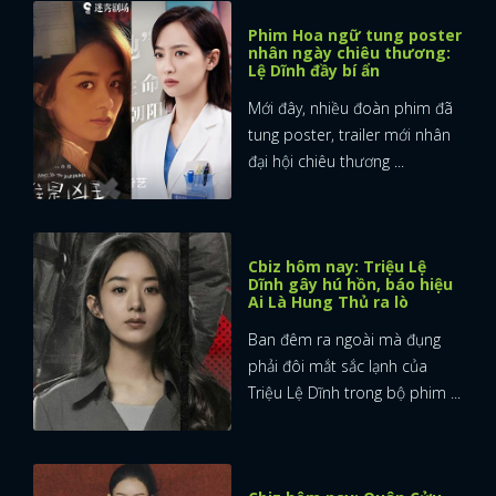
Phim Hoa ngữ tung poster
nhân ngày chiêu thương:
Lệ Dĩnh đầy bí ẩn
Mới đây, nhiều đoàn phim đã
tung poster, trailer mới nhân
đại hội chiêu thương ...
Cbiz hôm nay: Triệu Lệ
Dĩnh gây hú hồn, báo hiệu
Ai Là Hung Thủ ra lò
Ban đêm ra ngoài mà đụng
phải đôi mắt sắc lạnh của
Triệu Lệ Dĩnh trong bộ phim ...