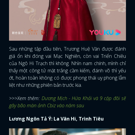
Sau những tập đầu tiên, Trương Huệ Văn được đánh
giá ổn khi đóng vai Mạc Nghiên, còn vai Triển Chiêu
của Ngô Hi Trạch thì không. Nhìn nam chính, mình chỉ
thấy một công tử mặt trắng cầm kiếm, đánh võ thì yếu
ớt, hoàn toàn không có được phong thái uy phong lẫm
liệt như những phiên bản trước kia.
>>>Xem thêm:
Dương Mịch - Hứa Khải và 9 cặp đôi sẽ
gây bão màn ảnh Cbiz vào năm sau
Lương Ngôn Tả Ý: La Vân Hi, Trình Tiêu