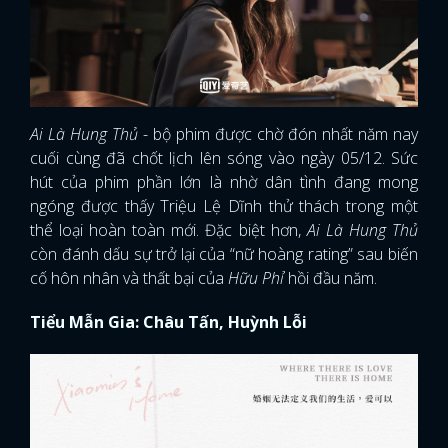
Ai Là Hung Thủ
- bộ phim được chờ đón nhất năm nay
cuối cùng đã chốt lịch lên sóng vào ngày 05/12. Sức
hút của phim phần lớn là nhờ dân tình đang mong
ngóng được thấy Triệu Lệ Dĩnh thử thách trong một
thể loại hoàn toàn mới. Đặc biệt hơn,
Ai Là Hung Thủ
còn đánh dấu sự trở lại của “nữ hoàng rating” sau biến
cố hôn nhân và thất bại của
Hữu Phỉ
hồi đầu năm.
Tiểu Mẫn Gia: Châu Tấn, Huỳnh Lỗi