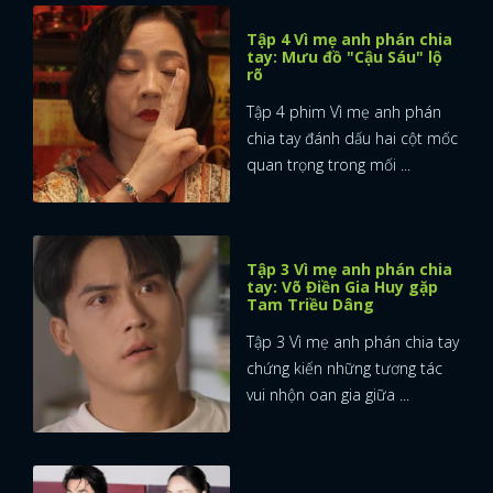
Tập 4 Vì mẹ anh phán chia
tay: Mưu đồ "Cậu Sáu" lộ
rõ
Tập 4 phim Vì mẹ anh phán
chia tay đánh dấu hai cột mốc
quan trọng trong mối ...
Tập 3 Vì mẹ anh phán chia
tay: Võ Điền Gia Huy gặp
Tam Triều Dâng
Tập 3 Vì mẹ anh phán chia tay
chứng kiến những tương tác
vui nhộn oan gia giữa ...