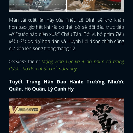
Màn tái xuất lần này của Triệu Lệ Dĩnh sẽ khó khăn
hơn bao giờ hết khi rất có thể, cô sẽ đối đầu trực tiếp
với “quốc bảo diễn xuất” Châu Tấn. Bởi vì, bộ phim
Tiểu
Mẫn Gia
do đại hoa đán và Huỳnh Lỗi đóng chính cũng
dự kiến lên sóng trong tháng 12.
>>>Xem thêm:
Mộng Hoa Lục và 4 bộ phim cổ trang
được chờ đón nhất cuối năm nay
Tuyết Trung Hãn Đao Hành: Trương Nhược
Quân, Hồ Quân, Lý Canh Hy