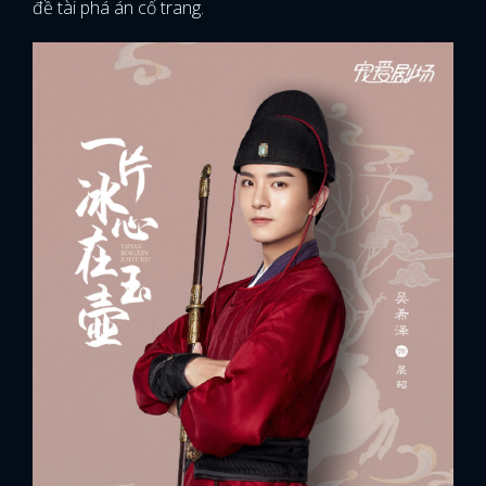
đề tài phá án cổ trang.