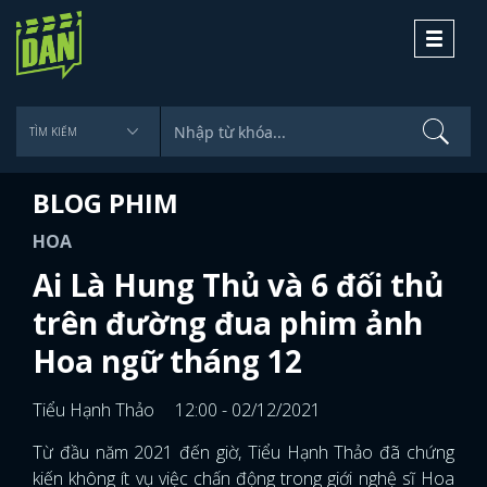
Toggle
navigati
BLOG PHIM
HOA
Ai Là Hung Thủ và 6 đối thủ
trên đường đua phim ảnh
Hoa ngữ tháng 12
Tiểu Hạnh Thảo
12:00 - 02/12/2021
Từ đầu năm 2021 đến giờ, Tiểu Hạnh Thảo đã chứng
kiến không ít vụ việc chấn động trong giới nghệ sĩ Hoa