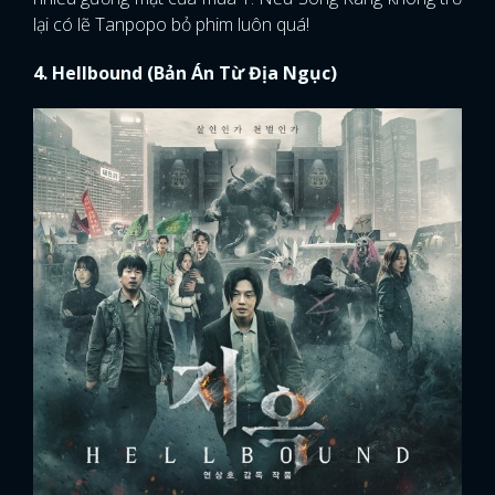
lại có lẽ Tanpopo bỏ phim luôn quá!
4. Hellbound (Bản Án Từ Địa Ngục)