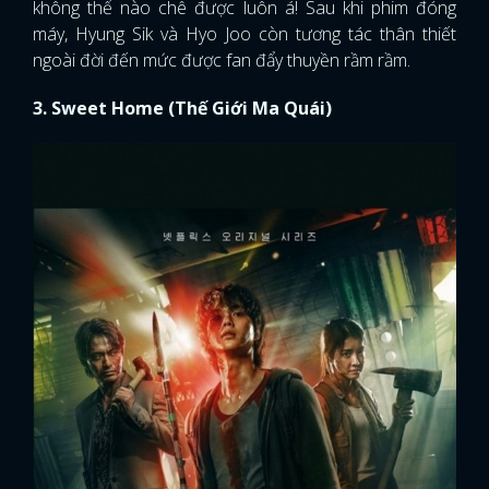
không thể nào chê được luôn á! Sau khi phim đóng
máy, Hyung Sik và Hyo Joo còn tương tác thân thiết
ngoài đời đến mức được fan đẩy thuyền rầm rầm.
3. Sweet Home (Thế Giới Ma Quái)