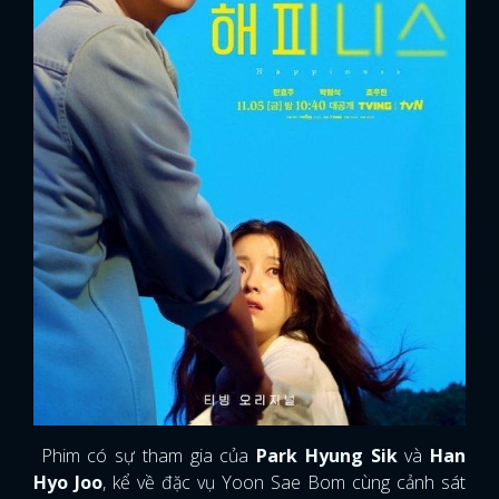
Phim có sự tham gia của
Park Hyung Sik
và
Han
Hyo Joo
, kể về đặc vụ Yoon Sae Bom cùng cảnh sát