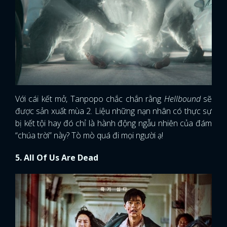
Với cái kết mở, Tanpopo chắc chắn rằng
Hellbound
sẽ
được sản xuất mùa 2. Liệu những nạn nhân có thực sự
bị kết tội hay đó chỉ là hành động ngẫu nhiên của đám
“chúa trời” này? Tò mò quá đi mọi người ạ!
5. All Of Us Are Dead