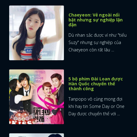
Chaeyeon: Vẻ ngoài nổi
bật nhưng sự nghiệp lận
đận
Dù nhan sắc được ví như "tiểu
Suzy" nhưng sự nghiệp của
Chaeyeon còn rất lâu ...
5 bộ phim Đài Loan được
Hàn Quốc chuyển thể
thành công
Tanpopo vô cùng mong đợi
khi hay tin Some Day or One
Day được chuyển thể với ...