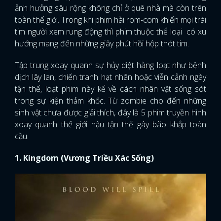
ảnh hưởng sâu rộng không chỉ ở quê nhà mà còn trên
toàn thế giới. Trong khi phim hài rom-com khiến mọi trái
tim người xem rung động thì phim thuộc thể loại có xu
hướng mang đến những giây phút hồi hộp thót tim.
Tập trung xoay quanh sự hủy diệt hàng loạt như bệnh
dịch lây lan, chiến tranh hạt nhân hoặc viễn cảnh ngày
tận thế, loạt phim này kể về cách nhân vật sống sót
trong sự kiện thảm khốc. Từ zombie cho đến những
sinh vật chưa được giải thích, đây là 5 phim truyền hình
xoay quanh thế giới hậu tận thế gây bão khắp toàn
cầu.
1. Kingdom (Vương Triều Xác Sống)