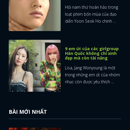
Hội nam thứ hoàn hảo trong
loạt phim bốn mùa của đạo
diễn Yoon Seok Ho chinh ...
9 em út của các girlgroup
Hàn Quốc không chỉ xinh
đẹp mà còn tài năng
Lisa, Jang Wonyoung là một
trong những em út của nhóm
nhạc còn được yêu thích ...
BÀI MỚI NHẤT