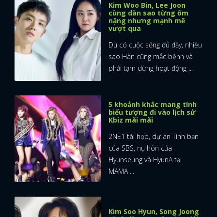
Kim Woo Bin, Lee Joon
cùng dàn sao từng ốm
nặng nhưng mạnh mẽ
vượt qua
Dù có cuộc sống đủ đầy, nhiều
sao Hàn cũng mắc bệnh và
phải tạm dừng hoạt động ...
5 khoảnh khắc mang tính
biểu tượng đi vào lịch sử
Kbiz mãi mãi
2NE1 tái hợp, dự án Tình bạn
của SBS, nụ hôn của
Hyunseung và HyunA tại
MAMA ...
Kim Soo Hyun, Song Joong