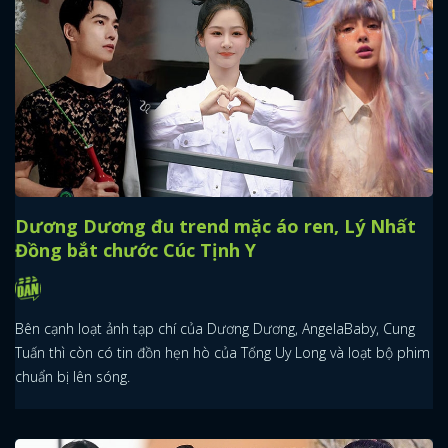
Dương Dương đu trend mặc áo ren, Lý Nhất
Đồng bắt chước Cúc Tịnh Y
Bên cạnh loạt ảnh tạp chí của Dương Dương, AngelaBaby, Cung
Tuấn thì còn có tin đồn hẹn hò của Tống Uy Long và loạt bộ phim
chuẩn bị lên sóng.