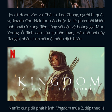
Joo Ji Hoon vào vai Thái tử Lee Chang, người bị quốc
vụ khanh Cho Hak Joo cáo buộc là kẻ phản bội khiến
anh phải rời cung điện cùng với cận vệ hoàng gia Moo
Young. Ở đỉnh cao của sự hỗn loạn, toàn bộ nơi này
đang bị nhấn chìm bởi một bệnh dịch bí ẩn.
Netflix cũng đã phát hành
Kingdom
mùa 2, tiếp theo là