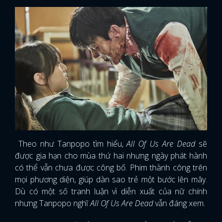
FACEBOOK
GOOGLE
Theo như Tanpopo tìm hiểu,
All Of Us Are Dead
sẽ
được gia hạn cho mùa thứ hai nhưng ngày phát hành
có thể vẫn chưa được công bố. Phim thành công trên
mọi phương diện, giúp dàn sao trẻ một bước lên mây.
Dù có một số tranh luận vì diễn xuất của nữ chính
nhưng Tanpopo nghĩ
All Of Us Are Dead
vẫn đáng xem.