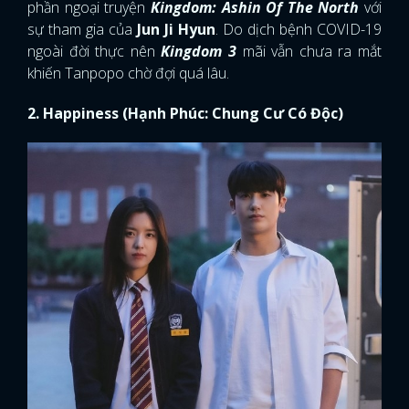
phần ngoại truyện
Kingdom: Ashin Of The North
với
sự tham gia của
Jun Ji Hyun
. Do dịch bệnh COVID-19
ngoài đời thực nên
Kingdom 3
mãi vẫn chưa ra mắt
khiến Tanpopo chờ đợi quá lâu.
2. Happiness (Hạnh Phúc: Chung Cư Có Độc)