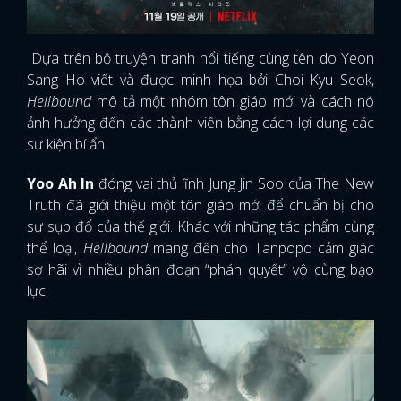
Dựa trên bộ truyện tranh nổi tiếng cùng tên do Yeon
Sang Ho viết và được minh họa bởi Choi Kyu Seok,
Hellbound
mô tả một nhóm tôn giáo mới và cách nó
ảnh hưởng đến các thành viên bằng cách lợi dụng các
sự kiện bí ẩn.
Yoo Ah In
đóng vai thủ lĩnh Jung Jin Soo của The New
Truth đã giới thiệu một tôn giáo mới để chuẩn bị cho
sự sụp đổ của thế giới. Khác với những tác phẩm cùng
thể loại,
Hellbound
mang đến cho Tanpopo cảm giác
sợ hãi vì nhiều phân đoạn “phán quyết” vô cùng bạo
lực.