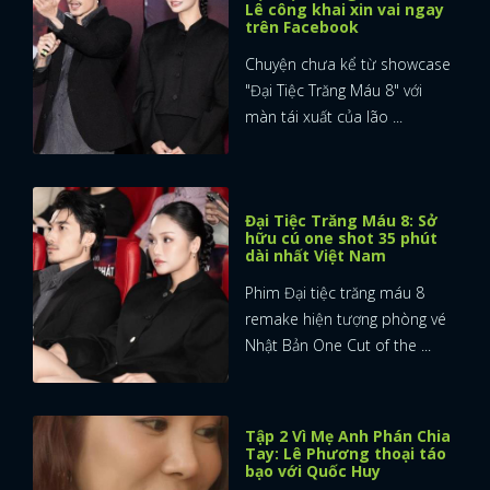
Lê công khai xin vai ngay
trên Facebook
Chuyện chưa kể từ showcase
"Đại Tiệc Trăng Máu 8" với
màn tái xuất của lão ...
Đại Tiệc Trăng Máu 8: Sở
hữu cú one shot 35 phút
dài nhất Việt Nam
Phim Đại tiệc trăng máu 8
remake hiện tượng phòng vé
Nhật Bản One Cut of the ...
Tập 2 Vì Mẹ Anh Phán Chia
Tay: Lê Phương thoại táo
bạo với Quốc Huy