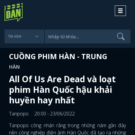
Toggle
navigati
CUỒNG PHIM HÀN - TRUNG
HÀN
All Of Us Are Dead và loạt
phim Hàn Quốc hậu khải
huyền hay nhất
Tanpopo
20:00 - 23/06/2022
Tanpopo công nhận rằng trong những năm gần đây
nền công nghiệp điện ảnh Hàn Quốc đã tạo ra những