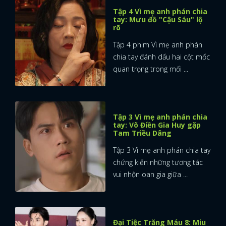
Tập 4 Vì mẹ anh phán chia
tay: Mưu đồ "Cậu Sáu" lộ
rõ
Tập 4 phim Vì mẹ anh phán
chia tay đánh dấu hai cột mốc
quan trọng trong mối ...
Tập 3 Vì mẹ anh phán chia
tay: Võ Điền Gia Huy gặp
Tam Triều Dâng
Tập 3 Vì mẹ anh phán chia tay
chứng kiến những tương tác
vui nhộn oan gia giữa ...
Đại Tiệc Trăng Máu 8: Miu