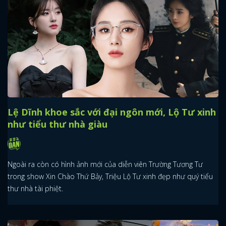
Lệ Dĩnh khoe sắc với đại ngôn mới, Lộ Tư xinh
như tiểu thư nhà giàu
Ngoài ra còn có hình ảnh mới của diễn viên Trường Tương Tư
trong show Xin Chào Thứ Bảy, Triệu Lộ Tư xinh đẹp như quý tiểu
thư nhà tài phiệt.