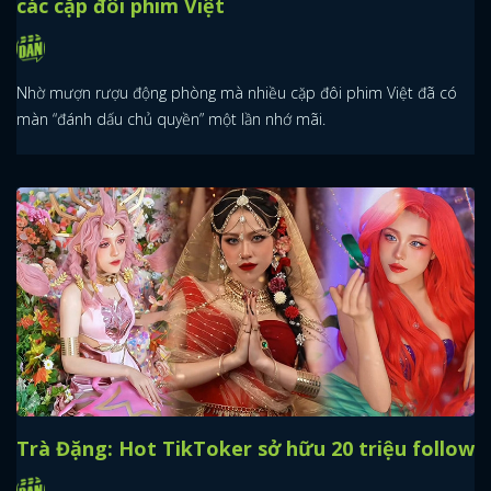
các cặp đôi phim Việt
Nhờ mượn rượu động phòng mà nhiều cặp đôi phim Việt đã có
màn “đánh dấu chủ quyền” một lần nhớ mãi.
Trà Đặng: Hot TikToker sở hữu 20 triệu follow