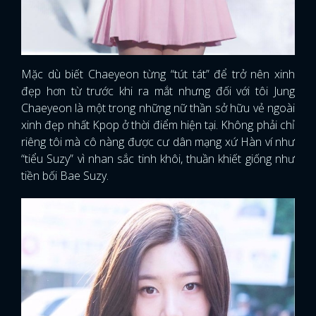
Mặc dù biết Chaeyeon từng “tút tát” để trở nên xinh
đẹp hơn từ trước khi ra mắt nhưng đối với tôi Jung
Chaeyeon là một trong những nữ thần sở hữu vẻ ngoài
xinh đẹp nhất Kpop ở thời điểm hiện tại. Không phải chỉ
riêng tôi mà cô nàng được cư dân mạng xứ Hàn ví như
“tiểu Suzy” vì nhan sắc tinh khôi, thuần khiết giống như
tiền bối Bae Suzy.