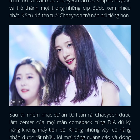
thần” đó fancam của Chaeyeon lan tỏa khắp Hàn Quốc
và trở thành một trong những clip được xem nhiều
nhất. Kể từ đó tên tuổi Chaeyeon trở nên nổi tiếng hơn.
Sau khi nhóm nhạc dự án I.O.I tan rã, Chaeyeon được
làm center của mọi màn comeback cùng DIA dù kỹ
năng không mấy tiến bộ. Không những vậy, cô nàng
nhận được rất nhiều lời mời đóng quảng cáo và đóng