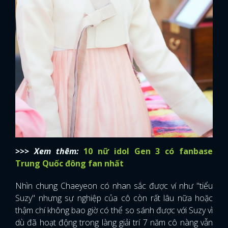
>>> Xem thêm:
10 nữ idol Gen 3 có fanbase
Trung Quốc đông fan nhất
Nhìn chung Chaeyeon có nhan sắc được ví như "tiểu
Suzy" nhưng sự nghiệp của cô còn rất lâu nữa hoặc
thậm chí không bao giờ có thể so sánh được với Suzy vì
dù đã hoạt động trong làng giải trí 7 năm cô nàng vẫn