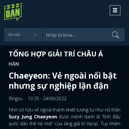
Toggle
navigati
TỔNG HỢP GIẢI TRÍ CHÂU Á
HÀN
Chaeyeon: Vẻ ngoài nổi bật
nhưng sự nghiệp lận đận
Bingsu
10:35 - 24/06/2022
Nhờ sở hữu vẻ ngoài thanh khiết tương tự như nữ thần
Suzy
,
Jung Chaeyeon
được mệnh danh là "tình đầu
quốc dân thế hệ mới" của làng giải trí Kpop. Tuy nhiên