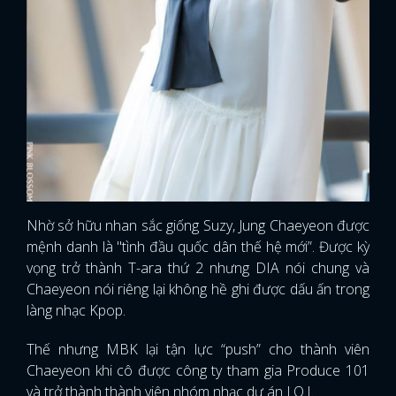
Nhờ sở hữu nhan sắc giống Suzy, Jung Chaeyeon được
mệnh danh là "tình đầu quốc dân thế hệ mới”. Được kỳ
vọng trở thành T-ara thứ 2 nhưng DIA nói chung và
Chaeyeon nói riêng lại không hề ghi được dấu ấn trong
làng nhạc Kpop.
Thế nhưng MBK lại tận lực “push” cho thành viên
Chaeyeon khi cô được công ty tham gia Produce 101
và trở thành thành viên nhóm nhạc dự án I.O.I.