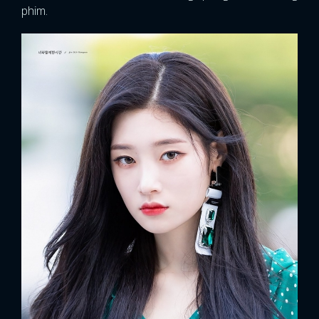
phim.