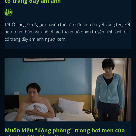
cổ trang đầy ám ảnh
Tết Ở Làng Địa Ngục chuyển thể từ cuốn tiểu thuyết cùng tên, kết
hợp trinh thám và kinh dị tạo thành bộ phim truyền hình kinh dị
cổ trang đầy ám ảnh người xem.
Muôn kiểu "động phòng" trong hơi men của