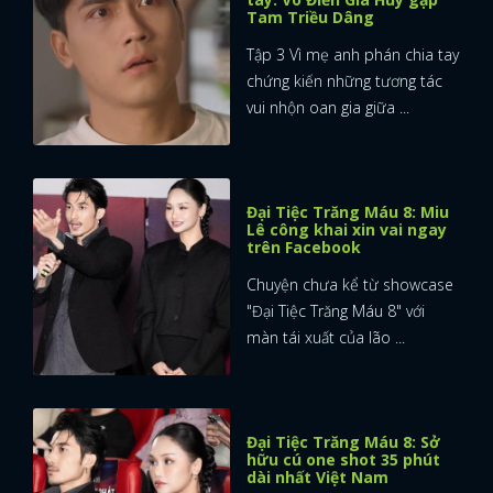
Tam Triều Dâng
Tập 3 Vì mẹ anh phán chia tay
chứng kiến những tương tác
vui nhộn oan gia giữa ...
Đại Tiệc Trăng Máu 8: Miu
Lê công khai xin vai ngay
trên Facebook
Chuyện chưa kể từ showcase
"Đại Tiệc Trăng Máu 8" với
màn tái xuất của lão ...
Đại Tiệc Trăng Máu 8: Sở
hữu cú one shot 35 phút
dài nhất Việt Nam