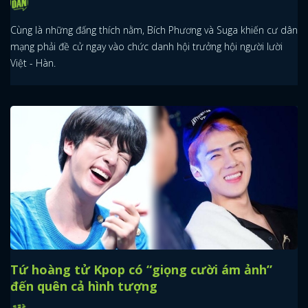
Cùng là những đấng thích nằm, Bích Phương và Suga khiến cư dân
mạng phải đề cử ngay vào chức danh hội trưởng hội người lười
Việt - Hàn.
Tứ hoàng tử Kpop có “giọng cười ám ảnh”
đến quên cả hình tượng