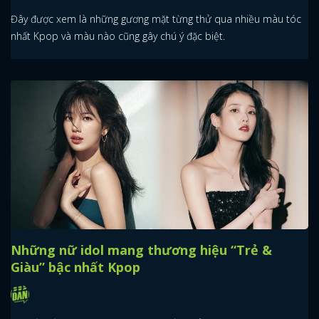
Đây được xem là những gương mặt từng thử qua nhiều màu tóc
nhất Kpop và màu nào cũng gây chú ý đặc biệt.
Những nữ idol mang thương hiệu “Trẻ &
Giàu” bậc nhất Kpop