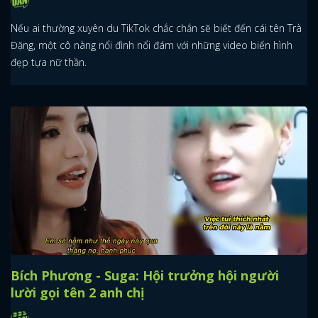
Nếu ai thường xuyên du TikTok chắc chắn sẽ biết đến cái tên Trà
Đặng, một cô nàng nổi đình nổi đám với những video biến hình
đẹp tựa nữ thần.
Bích Phương - Suga: Hội trưởng hội người
lười gọi tên 2 anh chị