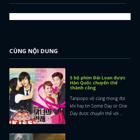
FACEBOOK
GOOGLE
CÙNG NỘI DUNG
5 bộ phim Đài Loan được
Hàn Quốc chuyển thể
thành công
Tanpopo vô cùng mong đợi
khi hay tin Some Day or One
Day được chuyển thể với ...