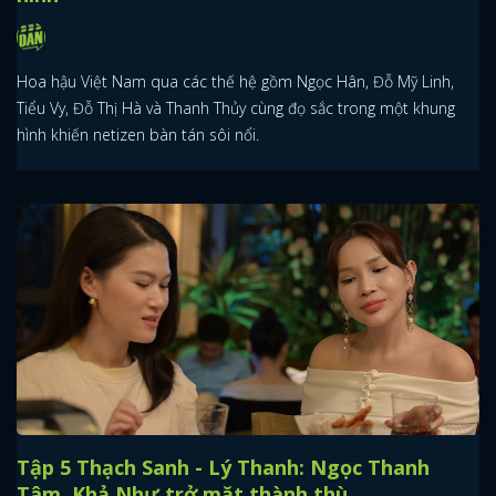
Hoa hậu Việt Nam qua các thế hệ gồm Ngọc Hân, Đỗ Mỹ Linh,
Tiểu Vy, Đỗ Thị Hà và Thanh Thủy cùng đọ sắc trong một khung
hình khiến netizen bàn tán sôi nổi.
Tập 5 Thạch Sanh - Lý Thanh: Ngọc Thanh
Tâm, Khả Như trở mặt thành thù