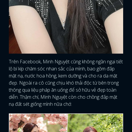
Trên Facebook, Minh Nguyệt cũng không ngần ngại tiết
lộ bí kíp chăm sóc nhan sắc của mình, bao gồm đắp
mặt nạ, nước hoa hồng, kem dưỡng và cho ra da mặt
đẹp. Ngoài ra cô cũng chịu khó thải độc từ bên trong
thông qua liệu pháp ăn uống để sở hữu vẻ đẹp toàn
diễn. Thậm chí, Minh Nguyệt còn cho chồng đắp mặt
nạ đất sét giống mình nữa chớ.