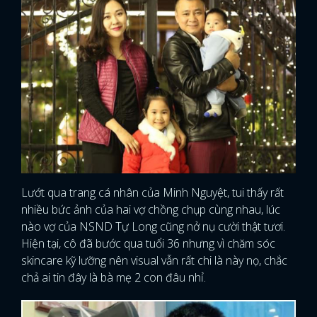
Lướt qua trang cá nhân của Minh Nguyệt, tui thấy rất
nhiều bức ảnh của hai vợ chồng chụp cùng nhau, lúc
nào vợ của NSND Tự Long cũng nở nụ cười thật tươi.
Hiện tại, cô đã bước qua tuổi 36 nhưng vì chăm sóc
skincare kỹ lưỡng nên visual vẫn rất chi là này nọ, chắc
chả ai tin đây là bà mẹ 2 con đâu nhỉ.