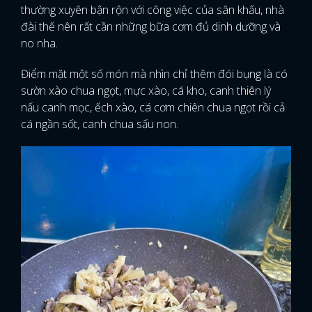
thường xuyên bận rộn với công việc của sân khấu, nhà
đài thế nên rất cần những bữa cơm đủ dinh dưỡng và
no nha.
Điểm mặt một số món mà nhìn chỉ thêm đói bụng là có
sườn xào chua ngọt, mực xào, cá kho, canh thiên lý
nấu canh mọc, ếch xào, cá cơm chiên chua ngọt rồi cả
cá ngần sốt, canh chua sấu non.