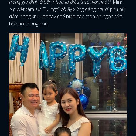
trong gia đình ở bên nhau là điều tuyệt vời nhất"
, Minh
Nguyệt tâm sự. Tui nghĩ cô ấy xứng dáng người phụ nữ
đảm đang khi luôn tay chế biến các món ăn ngon tẩm
bổ cho chồng con.