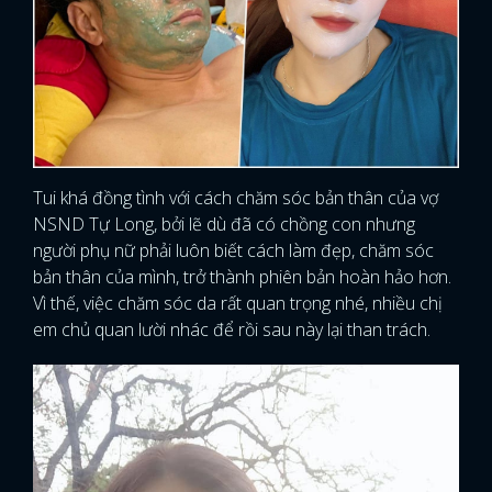
Tui khá đồng tình với cách chăm sóc bản thân của vợ
NSND Tự Long, bởi lẽ dù đã có chồng con nhưng
người phụ nữ phải luôn biết cách làm đẹp, chăm sóc
bản thân của mình, trở thành phiên bản hoàn hảo hơn.
Vì thế, việc chăm sóc da rất quan trọng nhé, nhiều chị
em chủ quan lười nhác để rồi sau này lại than trách.