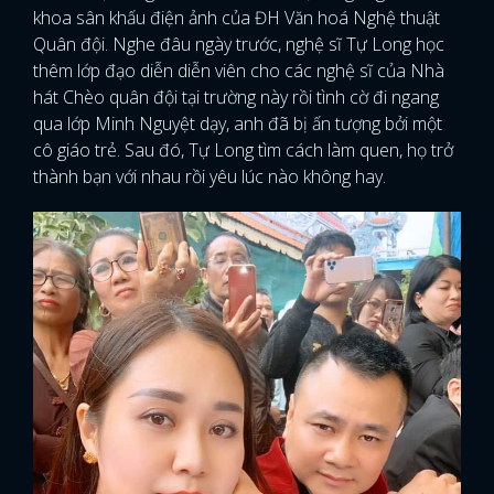
khoa sân khấu điện ảnh của ĐH Văn hoá Nghệ thuật
Quân đội. Nghe đâu ngày trước, nghệ sĩ Tự Long học
thêm lớp đạo diễn diễn viên cho các nghệ sĩ của Nhà
hát Chèo quân đội tại trường này rồi tình cờ đi ngang
qua lớp Minh Nguyệt dạy, anh đã bị ấn tượng bởi một
cô giáo trẻ. Sau đó, Tự Long tìm cách làm quen, họ trở
thành bạn với nhau rồi yêu lúc nào không hay.