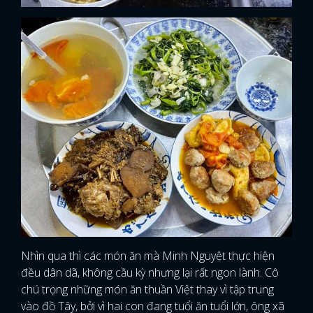
Nhìn qua thì các món ăn mà Minh Nguyệt thực hiện
đều dân dã, không cầu kỳ nhưng lại rất ngon lành. Cô
chú trọng những món ăn thuần Việt thay vì tập trung
vào đồ Tây, bởi vì hai con đang tuổi ăn tuổi lớn, ông xã