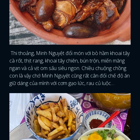
Thi thoảng, Minh Nguyệt đổi món với bò hầm khoai tây
cà rốt, thịt rang, khoai tây chiên, bún trộn, miến măng
ngan và cả vịt om sấu siêu ngon. Chiều chuộng chồng
con là vậy chớ Minh Nguyệt cũng rất cân đối chế độ ăn
giữ dáng của mình với cơm gạo lức, rau củ luộc…