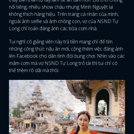
nổi tiếng, nhiều show chậu nhưng Minh Nguyệt lại
không thích hàng hiệu. Trên trang cá nhân của mình,
ngoài ảnh selfie và ảnh chồng con, vợ của NSND Tự
Long chỉ toàn đăng ảnh các bữa cơm nhà.
Tui nghĩ cô giảng viên này trả tiền mạng chỉ để tìm
những công thức nấu ăn mới, cộng thêm việc đăng ảnh
lên Facebook cho dân tình đói bụng chơi. Nhìn vào các
mâm cơm mà vợ NSND Tự Long trổ tài thì tui chỉ có
thể thèm rõ dãi mà thôi.