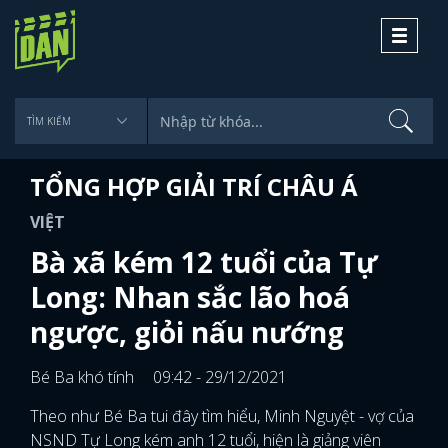
Toggle
navigati
TỔNG HỢP GIẢI TRÍ CHÂU Á
VIỆT
Bà xã kém 12 tuổi của Tự
Long: Nhan sắc lão hoá
ngược, giỏi nấu nướng
Bé Ba khó tính
09:42 - 29/12/2021
Theo như Bé Ba tui đây tìm hiểu, Minh Nguyệt - vợ của
NSND Tự Long kém anh 12 tuổi, hiện là giảng viên