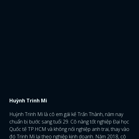
Huỳnh Trinh Mi
Huỳnh Trinh Mi là cô em gái kế Trấn Thành, năm nay
chuẩn bị bước sang tuổi 29. Cô nàng tốt nghiệp Đại học
Quốc tế TP.HCM và không nối nghiệp anh trai, thay vào
đó Trinh Mi lại theo nghiệp kinh doanh. Năm 2018, cô