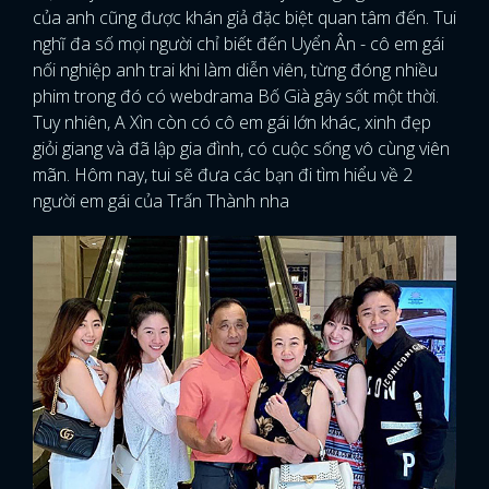
của anh cũng được khán giả đặc biệt quan tâm đến. Tui
nghĩ đa số mọi người chỉ biết đến Uyển Ân - cô em gái
nối nghiệp anh trai khi làm diễn viên, từng đóng nhiều
phim trong đó có webdrama Bố Già gây sốt một thời.
Tuy nhiên, A Xìn còn có cô em gái lớn khác, xinh đẹp
giỏi giang và đã lập gia đình, có cuộc sống vô cùng viên
mãn. Hôm nay, tui sẽ đưa các bạn đi tìm hiểu về 2
người em gái của Trấn Thành nha