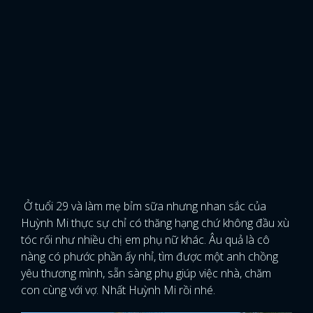
Ở tuổi 29 và làm mẹ bỉm sữa nhưng nhan sắc của
Huỳnh Mi thực sự chỉ có thăng hạng chứ không đầu xù
tóc rối như nhiều chị em phụ nữ khác. Âu quả là cô
nàng có phước phần ấy nhỉ, tìm được một anh chồng
yêu thương mình, sẵn sàng phụ giúp việc nhà, chăm
con cùng với vợ. Nhất Huỳnh Mi rồi nhé.