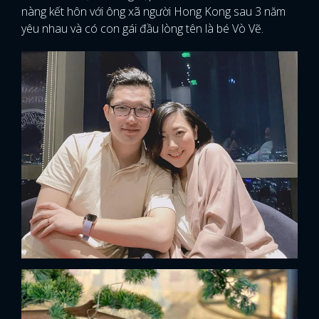
nàng kết hôn với ông xã người Hong Kong sau 3 năm
yêu nhau và có con gái đầu lòng tên là bé Vò Vẽ.