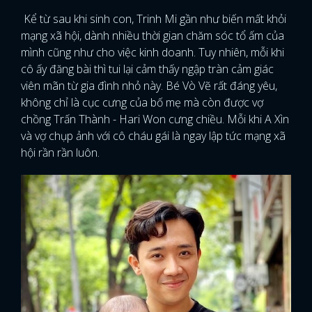
Kể từ sau khi sinh con, Trinh Mi gần như biến mất khỏi
mạng xã hội, dành nhiều thời gian chăm sóc tổ ấm của
mình cũng như cho việc kinh doanh. Tuy nhiên, mỗi khi
cô ấy đăng bài thì tui lại cảm thấy ngập tràn cảm giác
viên mãn từ gia đình nhỏ này. Bé Vò Vẽ rất đáng yêu,
không chỉ là cục cưng của bố mẹ mà còn được vợ
chồng Trấn Thành - Hari Won cưng chiều. Mỗi khi A Xìn
và vợ chụp ảnh với cô cháu gái là ngay lập tức mạng xã
hội rần rần luôn.