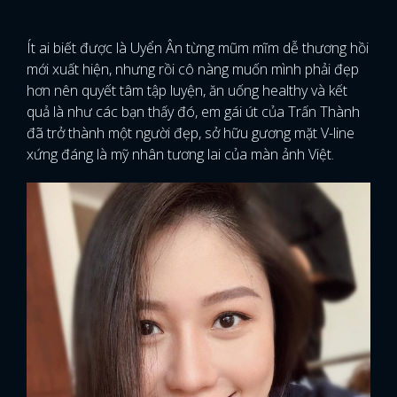
Ít ai biết được là Uyển Ân từng mũm mĩm dễ thương hồi
mới xuất hiện, nhưng rồi cô nàng muốn mình phải đẹp
hơn nên quyết tâm tập luyện, ăn uống healthy và kết
quả là như các bạn thấy đó, em gái út của Trấn Thành
đã trở thành một người đẹp, sở hữu gương mặt V-line
xứng đáng là mỹ nhân tương lai của màn ảnh Việt.