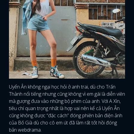
Uyển Ân không ngại học hỏi ở anh trai, dù cho Trấn
Thành nổi tiếng nhưng cũng không vì em gái là diễn viên
mà gượng đưa vào những bộ phim của anh. Với A Xìn,
tiêu chí quan trọng nhất là hợp vai nên kể cả Uyển Ân
cũng không được “đặc cách” đóng phiên bản điện ảnh
của Bố Già dù cho cô em út đã làm rất tốt hồi đóng
bản webdrama.