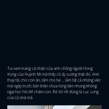
Tui xem trang cá nhân của anh chồng người Hong
Kong của Huỳnh Mi mà thấy cô ấy sướng thật đó. Anh
thay tã, cho con ăn, tắm cho bé…, làm tất cả những việc
mà ngày trước bản thân chưa từng làm nhưng không
ngại học hỏi để chăm con. Bé Vò Vẽ đúng là cục cưng
của cả nhà mà.