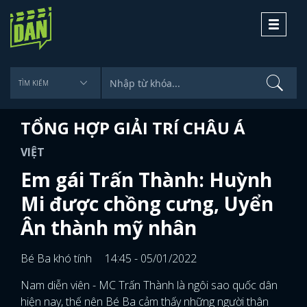
Toggle
navigati
TỔNG HỢP GIẢI TRÍ CHÂU Á
VIỆT
Em gái Trấn Thành: Huỳnh
Mi được chồng cưng, Uyển
Ân thành mỹ nhân
Bé Ba khó tính
14:45 - 05/01/2022
Nam diễn viên - MC Trấn Thành là ngôi sao quốc dân
hiện nay, thế nên Bé Ba cảm thấy những người thân