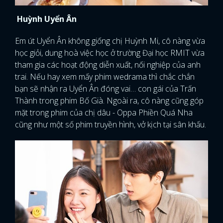
Huỳnh Uyển Ân
Em út Uyển Ân không giống chị Huỳnh Mi, cô nàng vừa
học giỏi, dung hoà việc học ở trường Đại học RMIT vừa
tham gia các hoạt động diễn xuất, nối nghiệp của anh
trai. Nếu hay xem mấy phim wedrama thì chắc chắn
bạn sẽ nhận ra Uyển Ân đóng vai… con gái của Trấn
Thành trong phim Bố Già. Ngoài ra, cô nàng cũng góp
mặt trong phim của chị dâu - Oppa Phiền Quá Nha
cũng như một số phim truyền hình, vở kịch tại sân khấu.