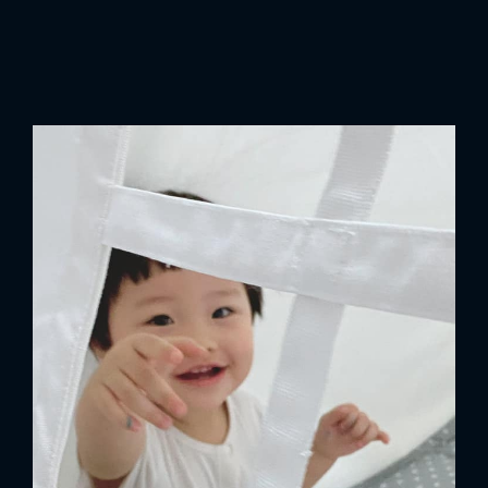
x
ĐĂNG NHẬP