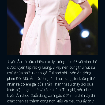
Uyển Ân sở hữu chiều cao lý tưởng - 1m68 với hình thể
được luyện tập rất kỹ lưỡng, vì vậy nên cũng thu hút sự
chú ý của nhiều khán giả. Tui nhớ hồi Uyển Ân đóng
phim Đôi Mắt Âm Dương của Thu Trang, tui không thể
nhận ra cô em gái của Trấn Thành vì sự thay đổi quá
khác biệt, mạnh mẽ và rất cá tính. Tui nghĩ, nếu như
Uyển Ân theo đuổi dạng vai “ngầu đời” như thế này thì
chắc chắn sẽ thành công hơn kiểu vai tiểu thư ấy chứ.