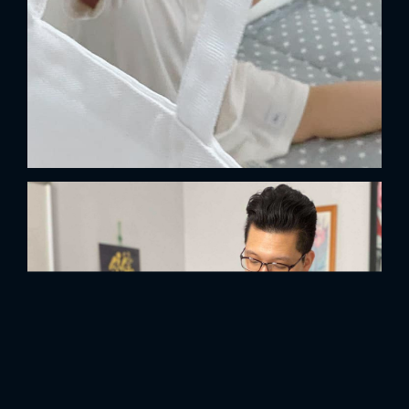
FACEBOOK
GOOGLE