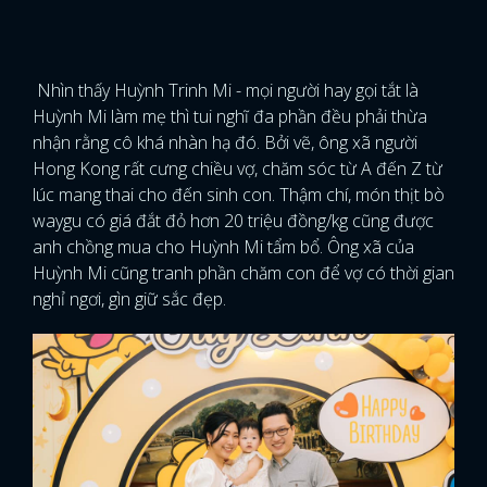
Nhìn thấy Huỳnh Trinh Mi - mọi người hay gọi tắt là
Huỳnh Mi làm mẹ thì tui nghĩ đa phần đều phải thừa
nhận rằng cô khá nhàn hạ đó. Bởi vẽ, ông xã người
Hong Kong rất cưng chiều vợ, chăm sóc từ A đến Z từ
lúc mang thai cho đến sinh con. Thậm chí, món thịt bò
waygu có giá đắt đỏ hơn 20 triệu đồng/kg cũng được
anh chồng mua cho Huỳnh Mi tẩm bổ. Ông xã của
Huỳnh Mi cũng tranh phần chăm con để vợ có thời gian
nghỉ ngơi, gìn giữ sắc đẹp.