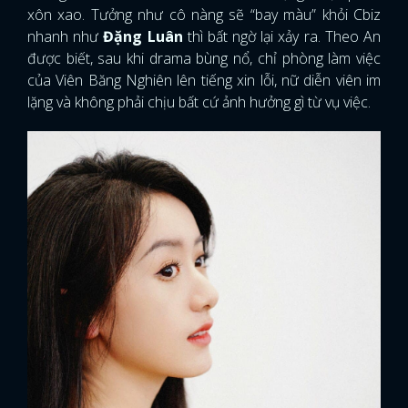
xôn xao. Tưởng như cô nàng sẽ “bay màu” khỏi Cbiz
nhanh như
Đặng Luân
thì bất ngờ lại xảy ra. Theo An
được biết, sau khi drama bùng nổ, chỉ phòng làm việc
của Viên Băng Nghiên lên tiếng xin lỗi, nữ diễn viên im
lặng và không phải chịu bất cứ ảnh hưởng gì từ vụ việc.