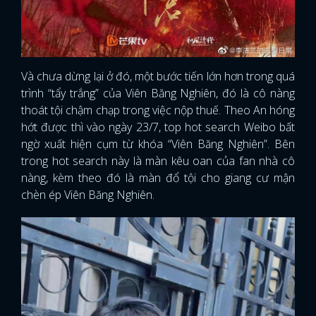
Và chưa dừng lại ở đó, một bước tiến lớn hơn trong quá
trình “tẩy trắng” của Viên Băng Nghiên, đó là cô nàng
thoát tội chậm chạp trong việc nộp thuế. Theo An hóng
hớt được thì vào ngày 23/7, top hot search Weibo bất
ngờ xuất hiện cụm từ khóa “Viên Băng Nghiên”. Bên
trong hot search này là màn kêu oan của fan nhà cô
nàng, kèm theo đó là màn đổ tội cho giang cư mận
chèn ép Viên Băng Nghiên.