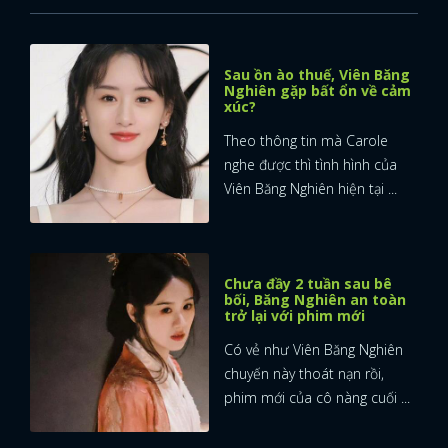
Sau ồn ào thuế, Viên Băng
Nghiên gặp bất ổn về cảm
xúc?
Theo thông tin mà Carole
nghe được thì tình hình của
Viên Băng Nghiên hiện tại ...
Chưa đầy 2 tuần sau bê
bối, Băng Nghiên an toàn
trở lại với phim mới
Có vẻ như Viên Băng Nghiên
chuyến này thoát nạn rồi,
phim mới của cô nàng cuối ...