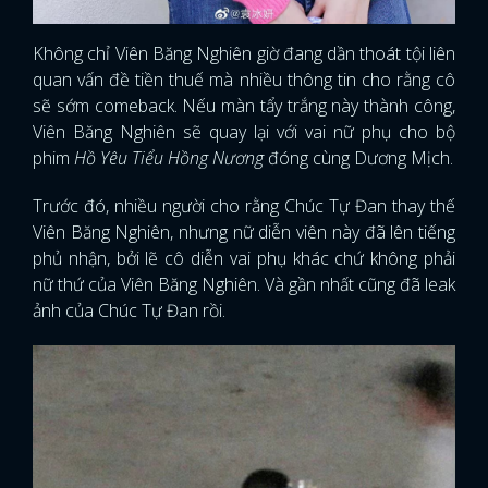
Không chỉ Viên Băng Nghiên giờ đang dần thoát tội liên
quan vấn đề tiền thuế mà nhiều thông tin cho rằng cô
sẽ sớm comeback. Nếu màn tẩy trắng này thành công,
Viên Băng Nghiên sẽ quay lại với vai nữ phụ cho bộ
phim
Hồ Yêu Tiểu Hồng Nương
đóng cùng Dương Mịch.
Trước đó, nhiều người cho rằng Chúc Tự Đan thay thế
Viên Băng Nghiên, nhưng nữ diễn viên này đã lên tiếng
phủ nhận, bởi lẽ cô diễn vai phụ khác chứ không phải
nữ thứ của Viên Băng Nghiên. Và gần nhất cũng đã leak
ảnh của Chúc Tự Đan rồi.