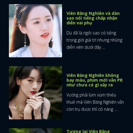
Viên Băng Nghiên và dàn
sao nổi tiếng chấp nhận
diễn vai phụ
Dù đã là ngôi sao có tiếng
trong giới giải trí nhưng những
diễn viên dưới đây ...
Viên Băng Nghiên không
bay màu, phim mới vẫn PR
như chưa có gì xảy ra
Vướng phải lùm xùm thiếu
thuế mà Viên Băng Nghiên vẫn
còn trụ được thì cô nàng ...
Tương lai Viên Băng