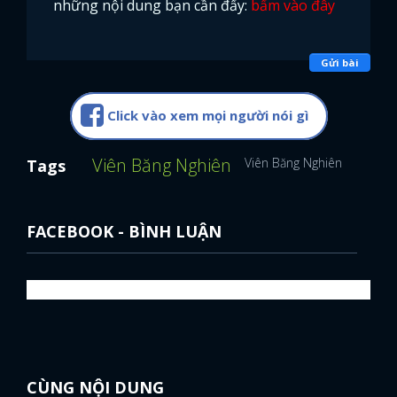
những nội dung bạn cần đấy:
bấm vào đây
FACEBOOK
GOOGLE
Gửi bài
Click vào xem mọi người nói gì
Viên Băng Nghiên
Viên Băng Nghiên
Tags
FACEBOOK - BÌNH LUẬN
CÙNG NỘI DUNG