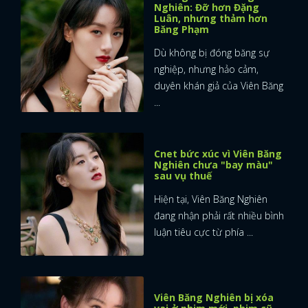
Nghiên: Đỡ hơn Đặng
Luân, nhưng thảm hơn
Băng Phạm
Dù không bị đóng băng sự
nghiệp, nhưng hảo cảm,
duyên khán giả của Viên Băng
...
Cnet bức xúc vì Viên Băng
Nghiên chưa "bay màu"
sau vụ thuế
Hiện tại, Viên Băng Nghiên
đang nhận phải rất nhiều bình
luận tiêu cực từ phía ...
Viên Băng Nghiên bị xóa