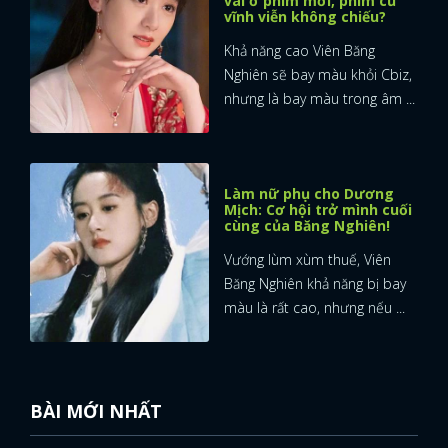
vai ở phim mới, phim cũ
vĩnh viễn không chiếu?
Khả năng cao Viên Băng
Nghiên sẽ bay màu khỏi Cbiz,
nhưng là bay màu trong âm ...
Làm nữ phụ cho Dương
Mịch: Cơ hội trở mình cuối
cùng của Băng Nghiên!
Vướng lùm xùm thuế, Viên
Băng Nghiên khả năng bị bay
màu là rất cao, nhưng nếu ...
BÀI MỚI NHẤT