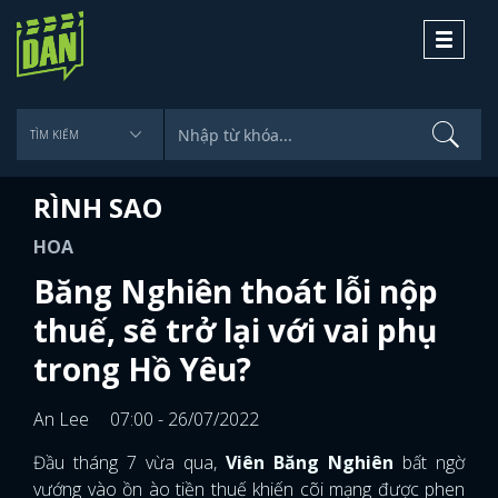
Toggle
navigati
RÌNH SAO
HOA
Băng Nghiên thoát lỗi nộp
thuế, sẽ trở lại với vai phụ
trong Hồ Yêu?
An Lee
07:00 - 26/07/2022
Đầu tháng 7 vừa qua,
Viên Băng Nghiên
bất ngờ
vướng vào ồn ào tiền thuế khiến cõi mạng được phen