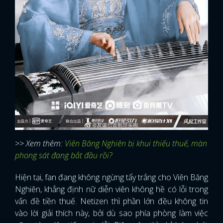
>> Xem thêm:
Viên Băng Nghiên bị khui thiếu thuế, màn
phong sát đang bắt đầu rồi?
Hiện tại, fan đang không ngừng tẩy trắng cho Viên Băng
Nghiên, khẳng định nữ diễn viên không hề có lỗi trong
vấn đề tiền thuế. Netizen thì phần lớn đều không tin
vào lời giải thích này, bởi dù sao phía phòng làm việc