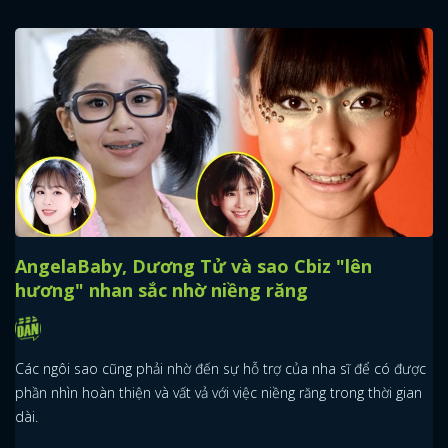
AngelaBaby, Dương Tử và sao Cbiz "lên
hương" nhan sắc nhờ niềng răng
Các ngôi sao cũng phải nhờ đến sự hỗ trợ của nha sĩ để có được
phần nhìn hoàn thiện và vất vả với việc niềng răng trong thời gian
dài.