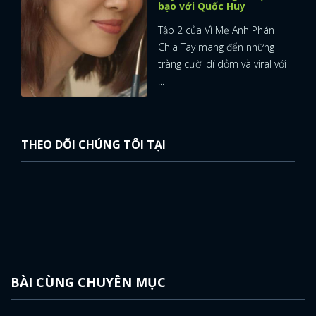
bạo với Quốc Huy
Tập 2 của Vì Mẹ Anh Phán
Chia Tay mang đến những
tràng cười dí dỏm và viral với
...
THEO DÕI CHÚNG TÔI TẠI
BÀI CÙNG CHUYÊN MỤC