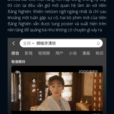
thì còn lại đều vẫn giữ mối quan hệ làm ăn với Viên
Băng Nghiên. Khiến netizen ngỡ ngàng nhất là chỉ sau
khoảng một tuần gặp sự cố, hai bộ phim mới của Viên
Băng Nghiên vẫn được tung poster và xuất hiện trên
nền tảng để quảng bá như không có chuyện gì xảy ra.