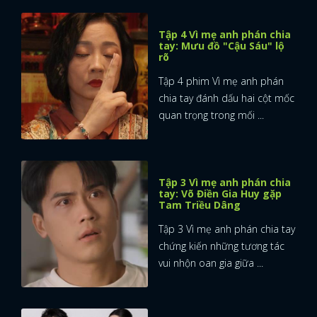
Tập 4 Vì mẹ anh phán chia
tay: Mưu đồ "Cậu Sáu" lộ
rõ
Tập 4 phim Vì mẹ anh phán
chia tay đánh dấu hai cột mốc
quan trọng trong mối ...
Tập 3 Vì mẹ anh phán chia
tay: Võ Điền Gia Huy gặp
Tam Triều Dâng
Tập 3 Vì mẹ anh phán chia tay
chứng kiến những tương tác
vui nhộn oan gia giữa ...