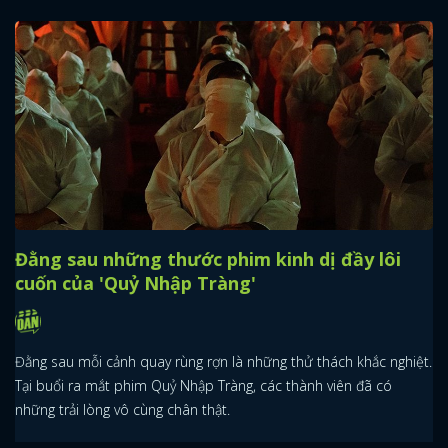
Đằng sau những thước phim kinh dị đầy lôi
cuốn của 'Quỷ Nhập Tràng'
Đằng sau mỗi cảnh quay rùng rợn là những thử thách khắc nghiệt.
Tại buổi ra mắt phim Quỷ Nhập Tràng, các thành viên đã có
những trải lòng vô cùng chân thật.