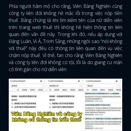
Phía người hâm mộ cho rằng, Viên Băng Nghiên cùng
công ty liên đới không hề mắc lỗi trong việc nộp tiền
thuế. Bằng chứng là khi tìm kiếm tên của nữ diễn viên
trên trang web thuế thì không hề hiện thông tin liên
quan đến vấn đề này. Trong khi đó, nếu áp dụng với
Đặng Luân, Vi Á, Trịnh Sảng, những ngôi sao “nói không
với thuế” này đều có thông tin liên quan đến vụ việc
chậm nộp thuế. Vì thế, fan cho rằng Viên Băng Nghiên
và công ty liên đới không có tội, lỗi là do giang cư mận
cố tình gán cho nữ diễn viên.