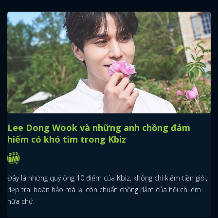
Lee Dong Wook và những anh chồng đảm
hiếm có khó tìm trong Kbiz
Đây là những quý ông 10 điểm của Kbiz, không chỉ kiếm tiền giỏi,
đẹp trai hoàn hảo mà lại còn chuẩn chồng đảm của hội chị em
nữa chứ.