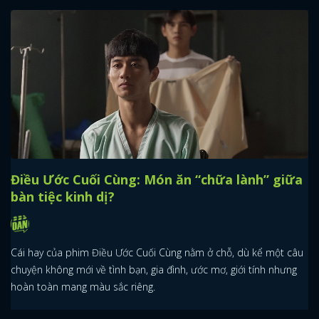
Điều Ước Cuối Cùng: Món ăn “chữa lành” giữa
bàn tiệc kinh dị?
Cái hay của phim Điều Ước Cuối Cùng nằm ở chỗ, dù kể một câu
chuyện không mới về tình bạn, gia đình, ước mơ, giới tính nhưng
hoàn toàn mang màu sắc riêng.