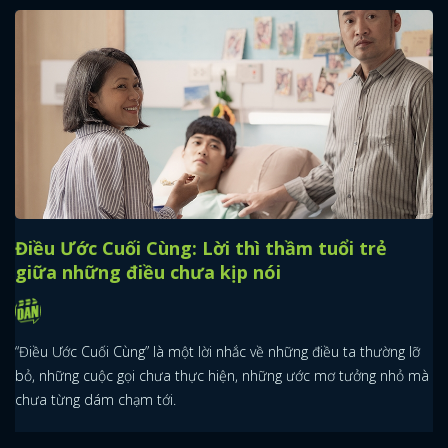
Điều Ước Cuối Cùng: Lời thì thầm tuổi trẻ
giữa những điều chưa kịp nói
“Điều Ước Cuối Cùng” là một lời nhắc về những điều ta thường lỡ
bỏ, những cuộc gọi chưa thực hiện, những ước mơ tưởng nhỏ mà
chưa từng dám chạm tới.