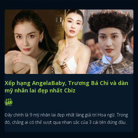
Xếp hạng AngelaBaby, Trương Bá Chi và dàn
mỹ nhân lai đẹp nhất Cbiz
Đây chính là 9 mỹ nhân lai đẹp nhất làng giải trí Hoa ngữ. Trong
đó, chẳng ai có thể vượt qua nhan sắc của 3 cái tên đứng đầu.