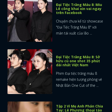
Đại Tiệc Trăng Máu 8: Miu
Lê công khai xin vai ngay
trên Facebook
Chuyện chưa kể từ showcase
"Đại Tiệc Trăng Máu 8" với
màn tái xuất của lão ...
Đại Tiệc Trăng Máu 8: Sở
hữu cú one shot 35 phút
dài nhất Việt Nam
Phim Đại tiệc trăng máu 8
remake hiện tượng phòng vé
Nhật Bản One Cut of the ...
Tập 2 Vì Mẹ Anh Phán Chia
Tay: Lê Phương thoại táo